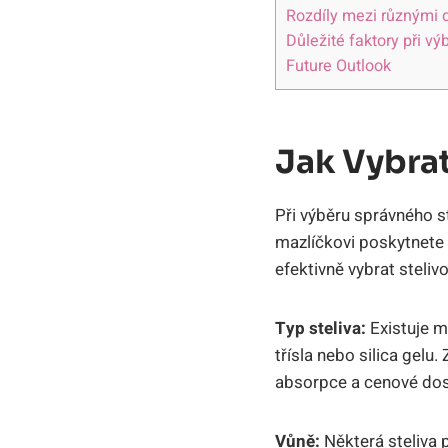
Rozdíly mezi různými d
Důležité faktory při vý
Future Outlook
Jak Vybrat
Při výběru správného ste
mazlíčkovi poskytnete 
efektivně vybrat steliv
Typ steliva:
Existuje m
třísla nebo silica gelu
absorpce a cenové dos
Vůně:
Některá steliva 