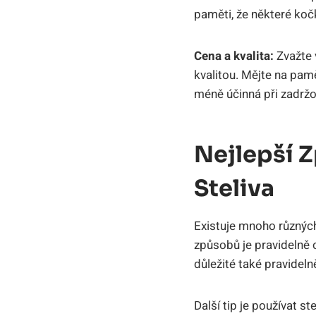
paměti, že některé koč
Cena a kvalita:
Zvažte 
kvalitou. Mějte na pam
méně účinná při zadržo
Nejlepší 
Steliva
Existuje mnoho různých 
způsobů je pravidelně 
důležité také pravideln
Další tip je používat s