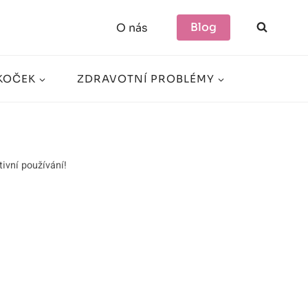
Blog
O nás
KOČEK
ZDRAVOTNÍ PROBLÉMY
tivní používání!