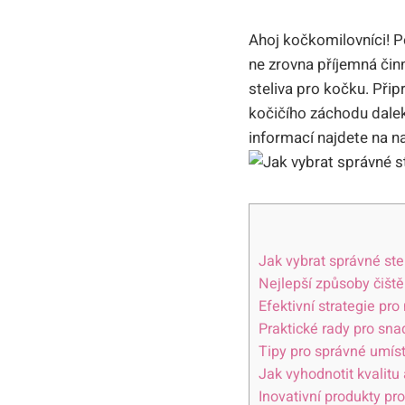
Ahoj kočkomilovníci! P
ne zrovna příjemná činn
steliva pro kočku. Při
kočičího záchodu dalek
informací najdete na 
Jak vybrat správné ste
Nejlepší způsoby čiště
Efektivní strategie pro
Praktické rady pro sna
Tipy pro správné umíst
Jak vyhodnotit kvalitu
Inovativní produkty pro