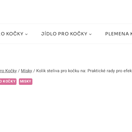
RO KOČKY
JÍDLO PRO KOČKY
PLEMENA 
Pro Kočky
/
Misky
/
Kolik steliva pro kočku na: Praktické rady pro efek
O KOČKY
MISKY