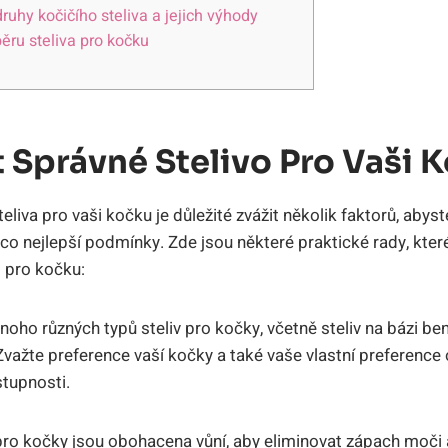
ruhy kočičího steliva a jejich výhody
běru steliva pro kočku
 Správné Stelivo Pro Vaši 
liva pro vaši kočku je důležité zvážit několik faktorů, abyste
co nejlepší podmínky. Zde jsou některé praktické rady, kt
o pro kočku:
noho různých typů steliv pro kočky, včetně steliv na bázi be
. Zvažte preference vaší kočky a také vaše vlastní preference
tupnosti.
pro kočky jsou obohacena vůní, aby eliminovat zápach moči 