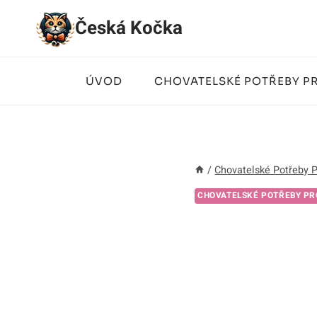
Přeskočit
Česká Kočka
na
obsah
ÚVOD
CHOVATELSKÉ POTŘEBY P
/
Chovatelské Potřeby 
CHOVATELSKÉ POTŘEBY PR