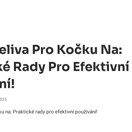
teliva Pro Kočku Na:
ké Rady Pro Efektivní
ní!
2025