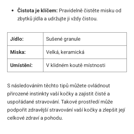
Čistota je klíčem:
Pravidelně čistěte misku od
zbytků jídla a udržujte ji vždy čistou.
Jídlo:
Sušené granule
Miska:
Velká, keramická
Umístění:
V klidném koutě místnosti
S následováním těchto tipů můžete ovládnout
přirozené instinkty vaší kočky a zajistit čisté a
uspořádané stravování. Takové prostředí může
podpořit zdravější stravování vaší kočky a zlepšit její
celkové zdraví a pohodu.