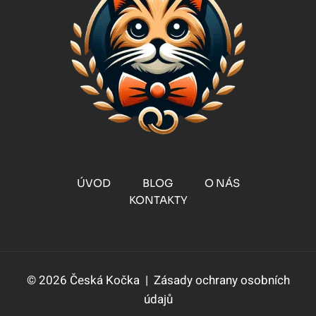
ÚVOD
BLOG
O NÁS
KONTAKTY
© 2026 Česká Kočka |
Zásady ochrany osobních
údajů