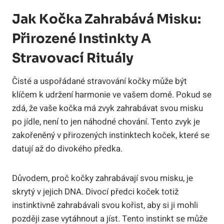
Jak Kočka Zahrabává Misku:
Přirozené Instinkty A
Stravovací Rituály
Čisté a uspořádané stravování kočky může být
klíčem k udržení harmonie ve vašem domě. Pokud se
zdá, že vaše kočka má zvyk zahrabávat svou misku
po jídle, není to jen náhodné chování. Tento zvyk je
zakořeněný v přirozených instinktech koček, které se
datují až do divokého předka.
Důvodem, proč kočky zahrabávají svou misku, je
skrytý v jejich DNA. Divocí předci koček totiž
instinktivně zahrabávali svou kořist, aby si ji mohli
později zase vytáhnout a jíst. Tento instinkt se může