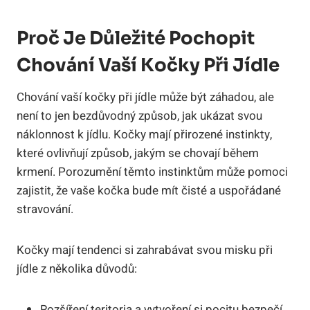
Proč Je Důležité Pochopit
Chování Vaší Kočky Při Jídle
Chování vaší kočky při jídle může být záhadou, ale
není to jen bezdůvodný způsob, jak ukázat svou
náklonnost k jídlu. Kočky mají přirozené instinkty,
které ovlivňují způsob, jakým se chovají během
krmení. Porozumění těmto instinktům může pomoci
zajistit, že vaše kočka bude mít čisté a uspořádané
stravování.
Kočky mají tendenci si zahrabávat svou misku při
jídle z několika důvodů:
Rozšíření teritoria a vytvoření si pocitu bezpečí