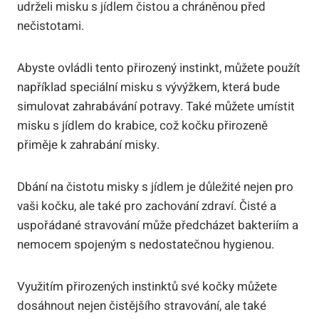
udrželi misku s jídlem čistou a chráněnou před
nečistotami.
Abyste ovládli tento přirozený instinkt, můžete použít
například speciální misku s vývýžkem, která bude
simulovat zahrabávání potravy. Také můžete umístit
misku s jídlem do krabice, což kočku přirozeně
přiměje k zahrabání misky.
Dbání na čistotu misky s jídlem je důležité nejen pro
vaši kočku, ale také pro zachování zdraví. Čisté a
uspořádané stravování může předcházet bakteriím a
nemocem spojeným s nedostatečnou hygienou.
Využitím přirozených instinktů své kočky můžete
dosáhnout nejen čistějšího stravování, ale také