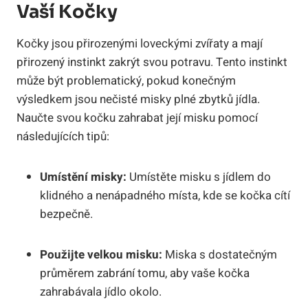
Vaší Kočky
Kočky jsou přirozenými loveckými zvířaty a mají
přirozený instinkt zakrýt svou potravu. Tento instinkt
může být problematický, pokud konečným
výsledkem jsou nečisté misky plné zbytků jídla.
Naučte svou kočku zahrabat její misku pomocí
následujících tipů:
Umístění misky:
Umístěte misku s jídlem do
klidného a nenápadného místa, kde se kočka cítí
bezpečně.
Použijte velkou misku:
Miska s dostatečným
průměrem zabrání tomu, aby vaše kočka
zahrabávala jídlo okolo.