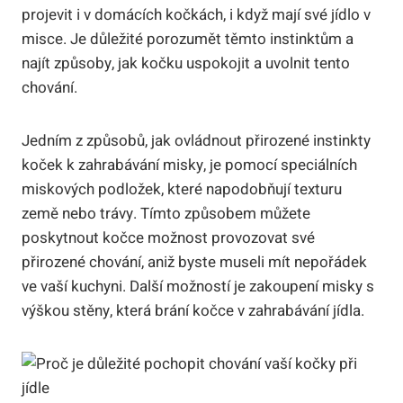
projevit i v domácích kočkách, i když mají své jídlo v
misce. Je důležité porozumět těmto instinktům a
najít způsoby, jak kočku uspokojit a uvolnit tento
chování.
Jedním z způsobů, jak ovládnout přirozené instinkty
koček k zahrabávání misky, je pomocí speciálních
miskových podložek, které napodobňují texturu
země nebo trávy. Tímto způsobem můžete
poskytnout kočce možnost provozovat své
přirozené chování, aniž byste museli mít nepořádek
ve vaší kuchyni. Další možností je zakoupení misky s
výškou stěny, která brání kočce v zahrabávání jídla.