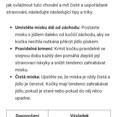
jak ovládnout tuto chování a mít čisté a uspořádané
stravování, následujte následující tipy a triky:
Umístěte misku dál od záchodu:
Postavte
misku s jídlem daleko od kočičí záchodu, aby se
kočka necítila nutkána přikrýt jídlo pískem.
Pravidelné krmení:
Krmit kočku pravidelně ve
stejnou dobu každý den pomáhá zlepšit její
stravovací návyky a snížit tendenci zahrabávat
misku.
Čistá miska:
Ujistěte se, že miska je vždy čistá a
jídlo je čerstvé. Kočky mají tendenci zahrabávat
jídlo, pokud je staré nebo pokud do něj něco
upadne.
Doporučení
Výsledek