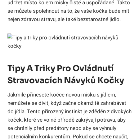
udržet místo kolem misky čisté a uspořádané. Takto
se můžete spolehnout na to, že vaše kočka bude mít
nejen zdravou stravu, ale také bezstarostné jídlo.
Tipy A Triky Pro Ovládnutí
Stravovacích Návyků Kočky
Jakmile přinesete kočce novou misku s jídlem,
nemůžete se divit, když začne okamžitě zahrabávat
do jídla. Tento přirozený instinkt je zděděn z divokých
koček, které ve volné přírodě zakrývají potravu, aby
se chránily před predátory nebo aby se vyhnuly
potenciálním konkurentům. Pokud se chcete naučit,