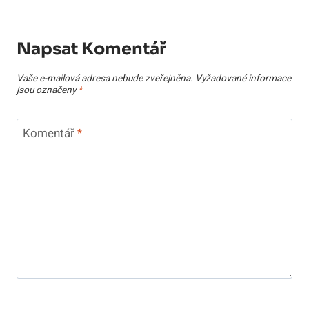
Napsat Komentář
Vaše e-mailová adresa nebude zveřejněna.
Vyžadované informace
jsou označeny
*
Komentář
*