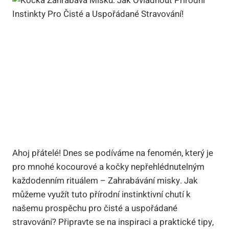
Ahoj přátelé! Dnes se podíváme na fenomén, který je
pro mnohé kocourové a kočky nepřehlédnutelným
každodenním rituálem – Zahrabávání misky. Jak
můžeme využít tuto přírodní instinktivní chutí k
našemu prospěchu pro čisté a uspořádané
stravování? Připravte se na inspiraci a praktické tipy,