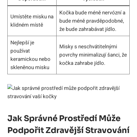
Kočka bude méně nervózní a
Umístěte misku na
bude méně pravděpodobné,
klidném místě
že bude zahrabávat jídlo.
Nejlepší je
Misky s neschvátitelnými
používat
povrchy minimalizují šanci, že
keramickou nebo
kočka zahrabe jídlo.
skleněnou misku
Jak Správné Prostředí Může
Podpořit Zdravější Stravování