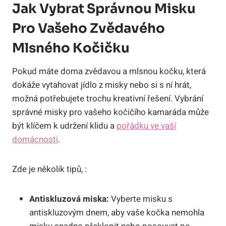
Jak Vybrat Správnou Misku
Pro Vašeho Zvědavého
Mlsného Kočičku
Pokud máte doma zvědavou a mlsnou kočku, která
dokáže vytahovat jídlo z misky nebo si s ní hrát,
možná potřebujete trochu kreativní řešení. Vybrání
správné misky pro vašeho kočičího kamaráda může
být klíčem k udržení klidu a
pořádku ve vaší
domácnosti
.
Zde je několik tipů, :
Antiskluzová miska:
Vyberte misku s
antiskluzovým dnem, aby vaše kočka nemohla