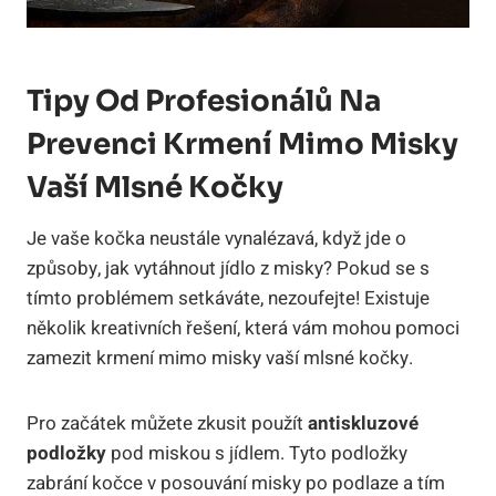
Tipy Od Profesionálů Na
Prevenci Krmení Mimo Misky
Vaší Mlsné Kočky
Je vaše kočka neustále vynalézavá, když jde o
způsoby, jak vytáhnout jídlo z misky? Pokud se s
tímto problémem setkáváte, nezoufejte! Existuje
několik kreativních řešení, která vám mohou pomoci
zamezit krmení mimo misky vaší mlsné kočky.
Pro začátek můžete zkusit použít
antiskluzové
podložky
pod miskou s jídlem. Tyto podložky
zabrání kočce v posouvání misky po podlaze a tím