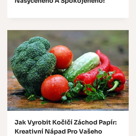
Nasyceného A Spokojeného!
Jak Vyrobit Kočičí Záchod Papír:
Kreativní Nápad Pro Vašeho