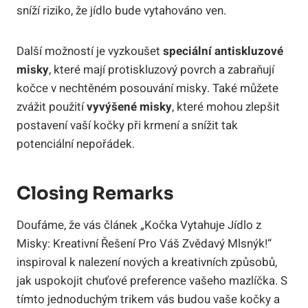
sníží riziko, že jídlo bude vytahováno ven.
Další možností je vyzkoušet
speciální antiskluzové
misky
, které mají protiskluzový povrch a zabraňují
kočce v nechtěném posouvání misky. Také můžete
zvážit použití
vyvýšené misky
, které mohou zlepšit
postavení vaší kočky při krmení a snížit tak
potenciální nepořádek.
Closing Remarks
Doufáme, že vás článek „Kočka Vytahuje Jídlo z
Misky: Kreativní Řešení Pro Váš Zvědavý Mlsnýk!“
inspiroval k nalezení nových a kreativních způsobů,
jak uspokojit chuťové preference vašeho mazlíčka. S
tímto jednoduchým trikem vás budou vaše kočky a