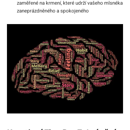
zaměřené na krmení, které udrží vašeho mlsnéka
zaneprázdněného a spokojeného