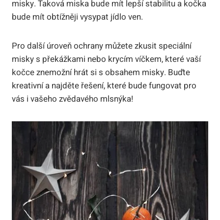
misky. Taková miska bude mít lepší stabilitu a kočka
bude mít obtížněji vysypat jídlo ven.
Pro další úroveň ochrany můžete zkusit speciální
misky s překážkami nebo krycím víčkem, které vaší
kočce znemožní hrát si s obsahem misky. Buďte
kreativní a najděte řešení, které bude fungovat pro
vás i vašeho zvědavého mlsnýka!