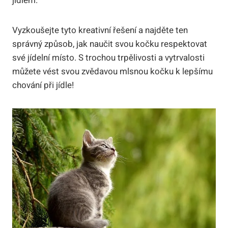
jídlem.
Vyzkoušejte tyto kreativní řešení a najděte ten
správný způsob, jak naučit svou kočku respektovat
své jídelní místo. S trochou trpělivosti a vytrvalosti
můžete vést svou zvědavou mlsnou kočku k lepšímu
chování při jídle!