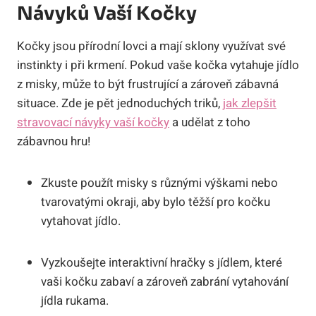
Návyků Vaší Kočky
Kočky jsou přírodní lovci a mají sklony využívat své
instinkty i při krmení. Pokud vaše kočka vytahuje jídlo
z misky, může to být frustrující a zároveň zábavná
situace. Zde je pět jednoduchých triků,
jak zlepšit
stravovací návyky vaší kočky
a udělat z toho
zábavnou hru!
Zkuste použít misky s různými výškami nebo
tvarovatými okraji, aby bylo těžší pro kočku
vytahovat jídlo.
Vyzkoušejte interaktivní hračky s jídlem, které
vaši kočku zabaví a zároveň zabrání vytahování
jídla rukama.