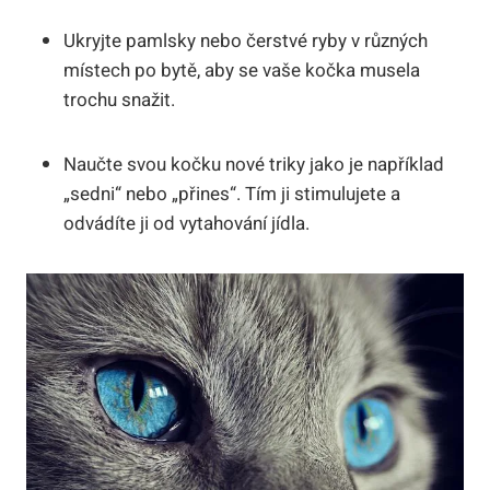
Ukryjte pamlsky nebo čerstvé ryby v různých
místech po bytě, aby se vaše kočka musela
trochu snažit.
Naučte svou kočku nové triky jako je například
„sedni“ nebo „přines“. Tím ji stimulujete a
odvádíte ji od vytahování jídla.