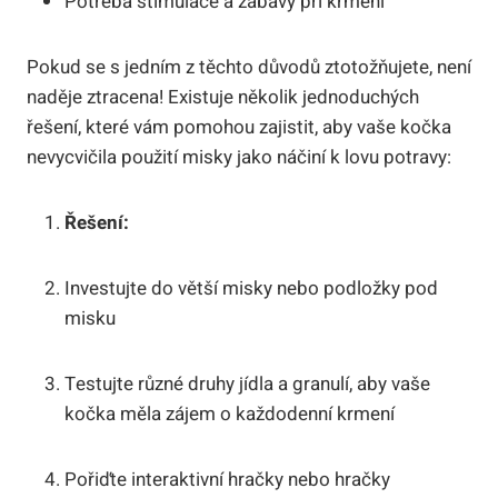
Potřeba stimulace a zábavy při krmení
Pokud se s jedním z těchto důvodů ztotožňujete, není
naděje ztracena! Existuje několik jednoduchých
řešení, které vám pomohou zajistit, aby vaše kočka
nevycvičila použití misky jako náčiní k lovu potravy:
Řešení:
Investujte do větší misky nebo podložky pod
misku
Testujte různé druhy jídla a granulí, aby vaše
kočka měla zájem o každodenní krmení
Pořiďte interaktivní hračky nebo hračky