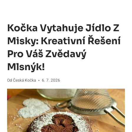
Kočka Vytahuje Jídlo Z
Misky: Kreativní Řešení
Pro Váš Zvědavý
Mlsnýk!
Od
Česká Kočka
6. 7. 2026