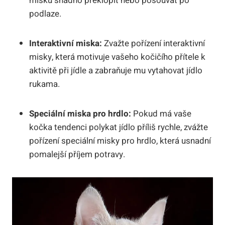
misku snadno překlopit nebo posouvat po
podlaze.
Interaktivní miska:
Zvažte pořízení interaktivní
misky, která motivuje vašeho kočičího přítele k
aktivitě při jídle a zabraňuje mu vytahovat jídlo
rukama.
Speciální miska pro hrdlo:
Pokud má vaše
kočka tendenci polykat jídlo příliš rychle, zvážte
pořízení speciální misky pro hrdlo, která usnadní
pomalejší příjem potravy.