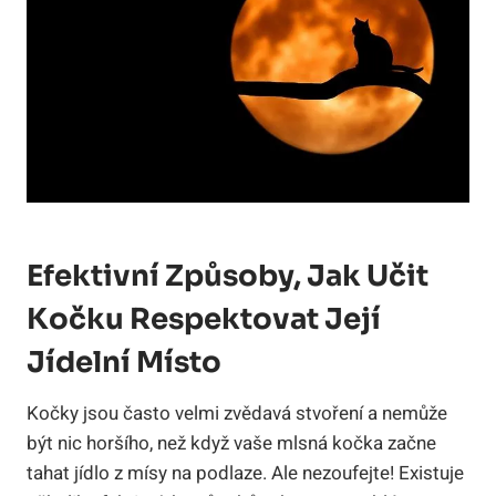
Efektivní Způsoby, Jak Učit
Kočku Respektovat Její
Jídelní Místo
Kočky jsou často velmi zvědavá stvoření a nemůže
být nic horšího, než když vaše mlsná kočka začne
tahat jídlo z mísy na podlaze. Ale nezoufejte! Existuje