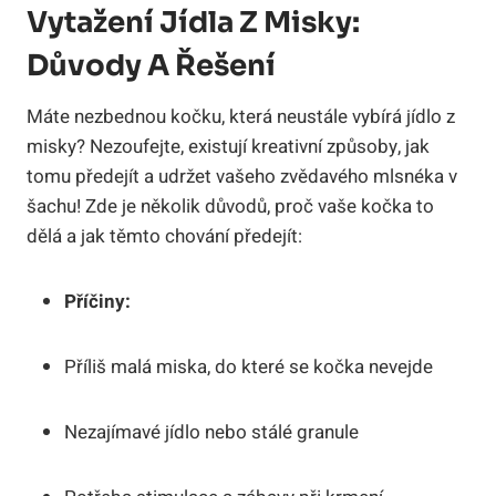
Vytažení Jídla Z Misky:
Důvody A Řešení
Máte nezbednou kočku, která neustále vybírá jídlo z
misky? Nezoufejte, existují kreativní způsoby, jak
tomu předejít a udržet vašeho zvědavého mlsnéka v
šachu! Zde je několik důvodů, proč vaše kočka to
dělá a jak těmto chování předejít:
Příčiny:
Příliš malá miska, do které se kočka nevejde
Nezajímavé jídlo nebo stálé granule