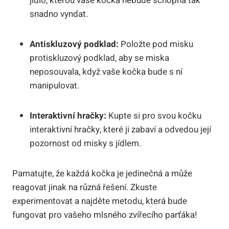
jídlo, kterou vaše kočka nebude schopná tak
snadno vyndat.
Antiskluzový podklad:
Položte pod misku
protiskluzový podklad, aby se miska
neposouvala, když vaše kočka bude s ní
manipulovat.
Interaktivní hračky:
Kupte si pro svou kočku
interaktivní hračky, které ji zabaví a odvedou její
pozornost od misky s jídlem.
Pamatujte, že každá kočka je jedinečná a může
reagovat jinak na různá řešení. Zkuste
experimentovat a najděte metodu, která bude
fungovat pro vašeho mlsného zvířecího parťáka!