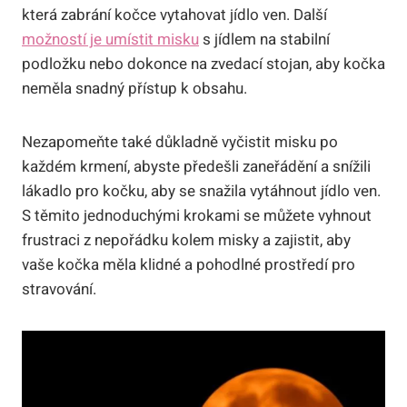
která zabrání kočce vytahovat jídlo ven. Další
možností je umístit misku
s jídlem na stabilní
podložku nebo dokonce na zvedací stojan, aby kočka
neměla snadný přístup k obsahu.
Nezapomeňte také důkladně vyčistit misku po
každém krmení, abyste předešli zaneřádění a snížili
lákadlo pro kočku, aby se snažila vytáhnout jídlo ven.
S těmito jednoduchými krokami se můžete vyhnout
frustraci z nepořádku kolem misky a zajistit, aby
vaše kočka měla klidné a pohodlné prostředí pro
stravování.