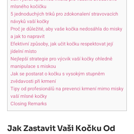
mlsného kočičku
5 jednoduchých triků pro zdokonalení stravovacích
návyků vaší kočky
Proč je důležité, aby vaše kočka nedosáhla do misky
a jak to napravit
Efektivní způsoby, jak učit kočku respektovat její
jídelní místo
Nejlepší strategie pro výcvik vaší kočky ohledně
manipulace s miskou
Jak se postarat o kočku s vysokým stupněm
zvědavosti při krmení
Tipy od profesionálů na prevenci krmení mimo misky
vaší mlsné kočky
Closing Remarks
Jak Zastavit Vaši Kočku Od