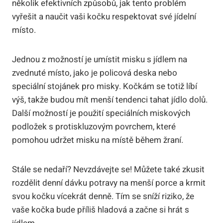
několik efektivních způsobů, jak tento problém
vyřešit a naučit vaši kočku respektovat své jídelní
místo.
Jednou z možností je umístit misku s jídlem na
zvednuté místo, jako je policová deska nebo
speciální stojánek pro misky. Kočkám se totiž líbí
výš, takže budou mít menší tendenci tahat jídlo dolů.
Další možností je použití speciálních miskových
podložek s protiskluzovým povrchem, které
pomohou udržet misku na místě během žraní.
Stále se nedaří? Nevzdávejte se! Můžete také zkusit
rozdělit denní dávku potravy na menší porce a krmit
svou kočku vícekrát denně. Tím se sníží riziko, že
vaše kočka bude příliš hladová a začne si hrát s