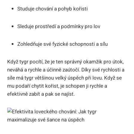
Studuje chování a pohyb kořisti
Sleduje prostředí a podmínky pro lov
Zohledňuje své fyzické schopnosti a sílu
Když tygr pocítí, že je ten správný okamžik pro útok,
neváhá a rychle a účinně zaútočí. Díky své rychlosti a
síle má tygr většinou velký úspěch při lovu. Když se
mu podaří chytit kořist, je schopen ji rychle a
efektivně zabít a pak se najíst.