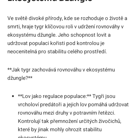
Ve světě divoké přírody, kde se rozhoduje o životě a
smrti, hraje tygr klíčovou roli v udržení rovnováhy v
ekosystému džungle. Jeho schopnost lovit a
udržovat populaci kořisti pod kontrolou je
neocenitelná pro stabilitu celého prostředí.
**Jak tygr zachovává rovnováhu v ekosystému
džungle?**
**Lov jako regulace populace:** Tygři jsou
vrcholoví predátoři a jejich lov pomáhá udržovat
rovnováhu mezi druhy v potravním řetězci.
Kontrolují tak přemnožení určitých živočichů,
které by jinak mohly ohrozit stabilitu
ekosystému.