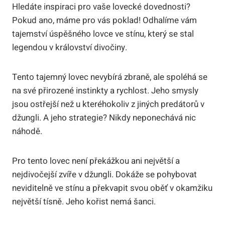
Hledáte inspiraci pro vaše lovecké dovednosti?
Pokud ano, máme pro vás poklad! Odhalíme vám
tajemství úspěšného lovce ve stínu, který se stal
legendou v království divočiny.
Tento tajemný lovec nevybírá zbraně, ale spoléhá se
na své přirozené instinkty a rychlost. Jeho smysly
jsou ostřejší než u kteréhokoliv z jiných predátorů v
džungli. A jeho strategie? Nikdy neponechává nic
náhodě.
Pro tento lovec není překážkou ani největší a
nejdivočejší zvíře v džungli. Dokáže se pohybovat
neviditelně ve stínu a překvapit svou oběť v okamžiku
největší tísně. Jeho kořist nemá šanci.