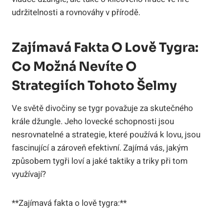
udržitelnosti a rovnováhy v přírodě.
Zajímavá Fakta O Lově Tygra:
Co Možná Nevíte O
Strategiích Tohoto Šelmy
Ve světě divočiny se tygr považuje za skutečného
krále džungle. Jeho lovecké schopnosti jsou
nesrovnatelné a strategie, které používá k lovu, jsou
fascinující a zároveň efektivní. Zajímá vás, jakým
způsobem tygři loví a jaké taktiky a triky při tom
využívají?
**Zajímavá fakta o lově tygra:**