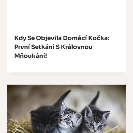
Kdy Se Objevila Domácí Kočka:
První Setkání S Královnou
Mňoukání!