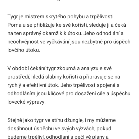
Tygr je mistrem skrytého pohybu a trpělivosti.
Pomalu se přibližuje ke své kořisti, sleduje ji a čeká
na ten správný okamžik k útoku. Jeho odhodlání a
neochvějnost ve vyčkávání jsou nezbytné pro úspěch
lovčího útoku.
V období čekání tygr zkoumá a analyzuje své
prostředí, hledá slabiny kořisti a připravuje se na
rychlý a efektivní útok. Jeho trpělivost spojená s
odhodláním jsou klíčové pro dosažení cíle a úspěchu
lovecké výpravy.
Stejně jako tygr ve stínu džungle, i my můžeme
dosáhnout úspěchu ve svých výzvách, pokud
budeme trpěliví, odhodlaní a pečlivě plány a