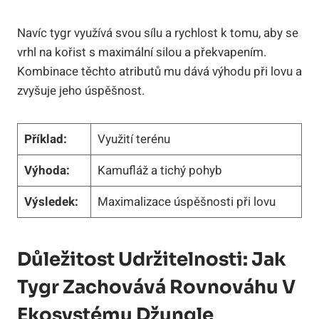
Navíc tygr využívá svou sílu a rychlost k tomu, aby se
vrhl na kořist s maximální silou a překvapením.
Kombinace těchto atributů mu dává výhodu při lovu a
zvyšuje jeho úspěšnost.
Příklad:
Využití terénu
Výhoda:
Kamufláž a tichý pohyb
Výsledek:
Maximalizace úspěšnosti při lovu
Důležitost Udržitelnosti: Jak
Tygr Zachovává Rovnováhu V
Ekosystému Džungle