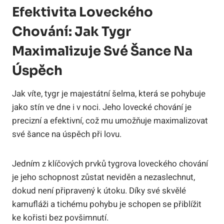
Efektivita Loveckého
Chování: Jak Tygr
Maximalizuje Své Šance Na
Úspěch
Jak víte, tygr je majestátní šelma, která se pohybuje
jako stín ve dne i v noci. Jeho lovecké chování je
precizní a efektivní, což mu umožňuje maximalizovat
své šance na úspěch při lovu.
Jedním z klíčových prvků tygrova loveckého chování
je jeho schopnost zůstat neviděn a nezaslechnut,
dokud není připravený k útoku. Díky své skvělé
kamufláži a tichému pohybu je schopen se přiblížit
ke kořisti bez povšimnutí.