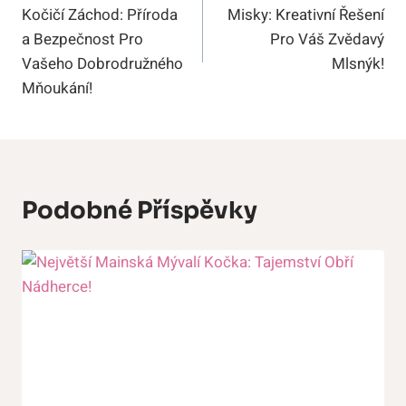
Kočičí Záchod: Příroda
Misky: Kreativní Řešení
Příspěvek
a Bezpečnost Pro
Pro Váš Zvědavý
Vašeho Dobrodružného
Mlsnýk!
Mňoukání!
Podobné Příspěvky