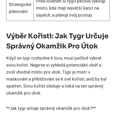
Před lovením si tygři pečlivě vybírají
Strategické
místo, kde mají největší šanci na
plánování
úspěch, a plánují svůj postup.
Výběr Kořisti: Jak Tygr Určuje
Správný Okamžik Pro Útok
Když se tygr rozhodne k lovu, musí pečlivě vybrat
svou kořist. Nejprve si vyhledá potenciální oběť a
zvolí vhodné místo pro útok. Tygr je mistr v
maskování a přibližování se k své kořisti, aniž by byl
spatřen. Svou kořist sleduje a čeká na ten správný
okamžik pro útok.
**Jak tygr určuje správný okamžik pro útok?**