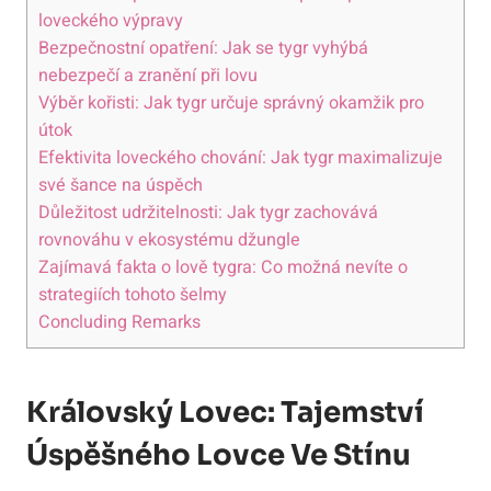
loveckého výpravy
Bezpečnostní opatření: Jak se tygr vyhýbá
nebezpečí a zranění při lovu
Výběr kořisti: Jak tygr určuje správný okamžik pro
útok
Efektivita loveckého chování: Jak tygr maximalizuje
své šance na úspěch
Důležitost udržitelnosti: Jak tygr zachovává
rovnováhu v ekosystému džungle
Zajímavá fakta o lově tygra: Co možná nevíte o
strategiích tohoto šelmy
Concluding Remarks
Královský Lovec: Tajemství
Úspěšného Lovce Ve Stínu