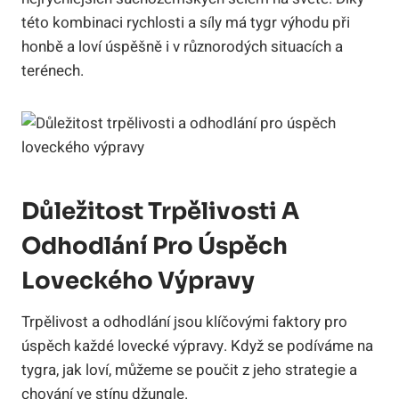
této kombinaci rychlosti a síly má tygr výhodu při
honbě a loví úspěšně i v různorodých situacích a
terénech.
Důležitost Trpělivosti A
Odhodlání Pro Úspěch
Loveckého Výpravy
Trpělivost a odhodlání jsou klíčovými faktory pro
úspěch každé lovecké výpravy. Když se podíváme na
tygra, jak loví, můžeme se poučit z jeho strategie a
chování ve stínu džungle.