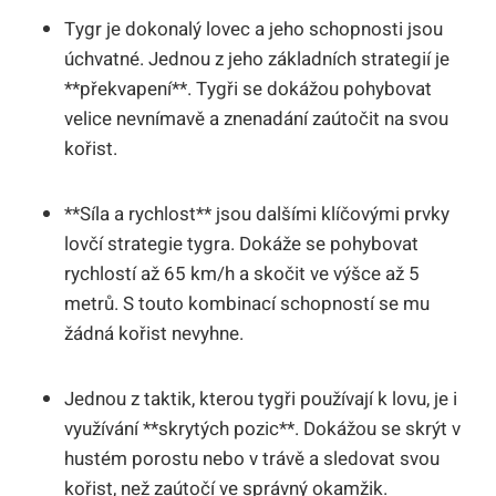
Tygr je dokonalý lovec a jeho schopnosti jsou
úchvatné. Jednou z jeho základních strategií je
**překvapení**. Tygři se dokážou pohybovat
velice nevnímavě a znenadání zaútočit na svou
kořist.
**Síla a rychlost** jsou dalšími klíčovými prvky
lovčí strategie tygra. Dokáže se pohybovat
rychlostí až 65 km/h a skočit ve výšce až 5
metrů. S touto kombinací schopností se mu
žádná kořist nevyhne.
Jednou z taktik, kterou tygři používají k lovu, je i
využívání **skrytých pozic**. Dokážou se skrýt v
hustém porostu nebo v trávě a sledovat svou
kořist, než zaútočí ve správný okamžik.