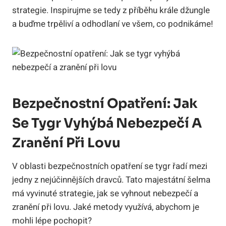
strategie. Inspirujme se tedy z příběhu krále džungle
a buďme trpěliví a odhodlaní ve všem, co podnikáme!
Bezpečnostní Opatření: Jak
Se Tygr Vyhýbá Nebezpečí A
Zranění Při Lovu
V oblasti bezpečnostních opatření se tygr řadí mezi
jedny z nejúčinnějších dravců. Tato majestátní šelma
má vyvinuté strategie, jak se vyhnout nebezpečí a
zranění při lovu. Jaké metody využívá, abychom je
mohli lépe pochopit?