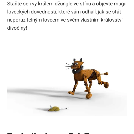
Staňte se i vy králem džungle ve stínu a objevte magii
loveckých dovedností, které vám odhalí, jak se stát
neporazitelným lovcem ve svém vlastním království
divočiny!