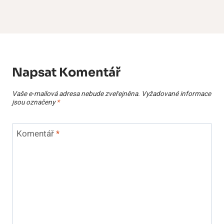
Napsat Komentář
Vaše e-mailová adresa nebude zveřejněna.
Vyžadované informace
jsou označeny
*
Komentář
*