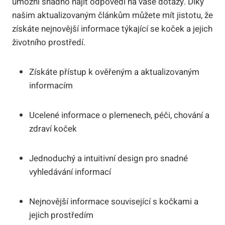
umožní snadno najít odpovědi na vaše dotazy. Díky
našim aktualizovaným článkům můžete mít jistotu, že
získáte nejnovější informace týkající se koček a jejich
životního prostředí.
Získáte přístup k ověřeným a aktualizovaným
informacím
Ucelené informace o plemenech, péči, chování a
zdraví koček
Jednoduchý a intuitivní design pro snadné
vyhledávání informací
Nejnovější informace související s kočkami a
jejich prostředím