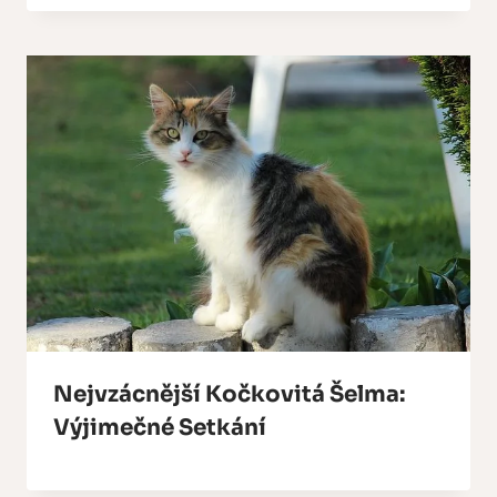
Nejvzácnější Kočkovitá Šelma:
Výjimečné Setkání