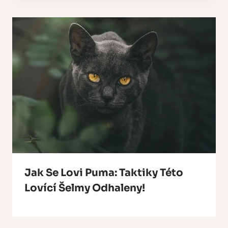
Jak Se Lovi Puma: Taktiky Této
Lovící Šelmy Odhaleny!