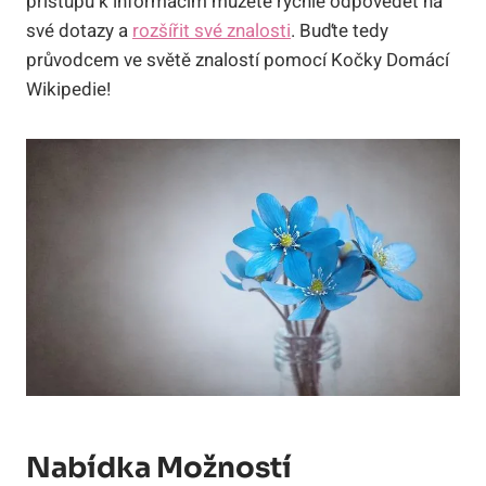
přístupu k informacím můžete rychle odpovědět na
své dotazy a
rozšířit své znalosti
. Buďte tedy
průvodcem ve světě znalostí pomocí Kočky Domácí
Wikipedie!
Nabídka Možností