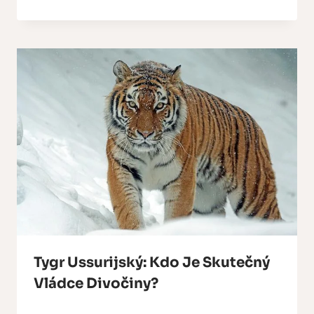
Tygr Ussurijský: Kdo Je Skutečný
Vládce Divočiny?