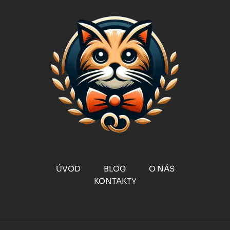
ÚVOD
BLOG
O NÁS
KONTAKTY