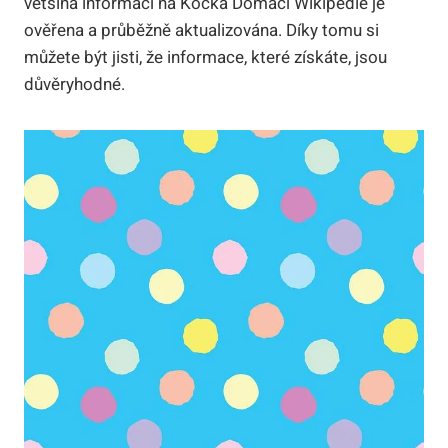
většina informací na Kočka Domácí Wikipedie je
ověřena a průběžně aktualizována. Díky tomu si
můžete být jisti, že informace, které získáte, jsou
důvěryhodné.