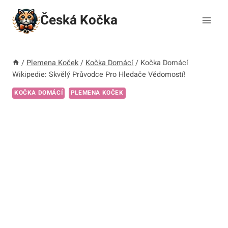
Přeskočit
Česká Kočka
na
obsah
/
Plemena Koček
/
Kočka Domácí
/
Kočka Domácí
Wikipedie: Skvělý Průvodce Pro Hledače Vědomostí!
KOČKA DOMÁCÍ
PLEMENA KOČEK