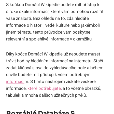
S kočkou Domácí Wikipedie budete mít přístup k
široké škále informací, které vám pomohou rozšířit
vaše znalosti. Bez ohledu na to, zda hledáte
informace o historii, vědě, kultuře nebo jakémkoli
jiném tématu, tento průvodce vám poskytne
relevantní a spolehlivé informace v okamžiku.
Díky kočce Domácí Wikipedie už nebudete muset
trávit hodiny hledáním informací na internetu. Stačí
zadat klíčová slova do vyhledávacího pole a během
chvíle budete mít přístup k všem potřebným
informací
m. S tímto nástrojem získáte veškeré
informace,
které potřebujete
, a to včetně obrázků,
tabulek a mnoha dalších užitečných prvků.
Rozsáhlé Databáze S