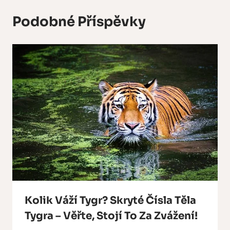
Podobné Příspěvky
Kolik Váží Tygr? Skryté Čísla Těla
Tygra – Věřte, Stojí To Za Zvážení!