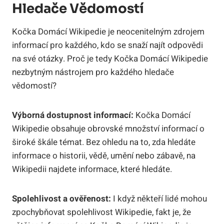
Hledače Vědomostí
Kočka Domácí Wikipedie je neocenitelným zdrojem
informací pro každého, kdo se snaží najít odpovědi
na své otázky. Proč je tedy Kočka Domácí Wikipedie
nezbytným nástrojem pro každého hledače
vědomostí?
Výborná dostupnost informací:
Kočka Domácí
Wikipedie obsahuje obrovské množství informací o
široké škále témat. Bez ohledu na to, zda hledáte
informace o historii, vědě, umění nebo zábavě, na
Wikipedii najdete informace, které hledáte.
Spolehlivost a ověřenost:
I když někteří lidé mohou
zpochybňovat spolehlivost Wikipedie, fakt je, že