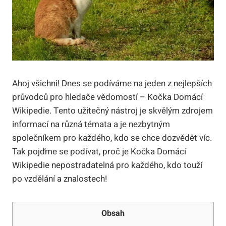
Ahoj všichni! Dnes se podíváme na jeden z nejlepších
průvodců pro hledače vědomostí – Kočka Domácí
Wikipedie. Tento užitečný nástroj je skvělým zdrojem
informací na různá témata a je nezbytným
společníkem pro každého, kdo se chce dozvědět víc.
Tak pojďme se podívat, proč je Kočka Domácí
Wikipedie nepostradatelná pro každého, kdo touží
po vzdělání a znalostech!
Obsah