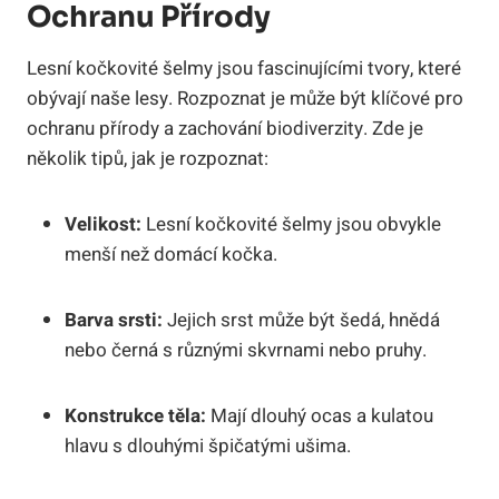
Ochranu Přírody
Lesní kočkovité šelmy jsou fascinujícími tvory, které
obývají naše lesy. Rozpoznat je může být klíčové pro
ochranu přírody a zachování biodiverzity. Zde je
několik tipů, jak je rozpoznat:
Velikost:
Lesní kočkovité šelmy jsou obvykle
menší než domácí kočka.
Barva srsti:
Jejich srst může být šedá, hnědá
nebo černá s různými skvrnami nebo pruhy.
Konstrukce těla:
Mají dlouhý ocas a kulatou
hlavu s dlouhými špičatými ušima.