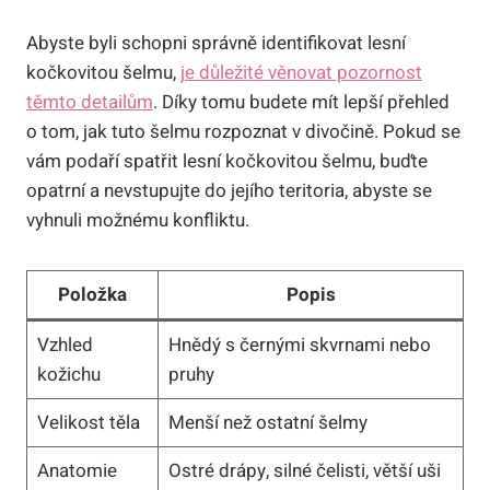
Abyste byli schopni správně identifikovat lesní
kočkovitou šelmu,
je důležité věnovat pozornost
těmto detailům
. Díky tomu budete mít lepší přehled
o tom, jak tuto šelmu rozpoznat v divočině. Pokud se
vám podaří spatřit lesní kočkovitou šelmu, buďte
opatrní a nevstupujte do jejího teritoria, abyste se
vyhnuli možnému konfliktu.
Položka
Popis
Vzhled
Hnědý s černými skvrnami nebo
kožichu
pruhy
Velikost těla
Menší než ostatní šelmy
Anatomie
Ostré drápy, silné čelisti, větší uši