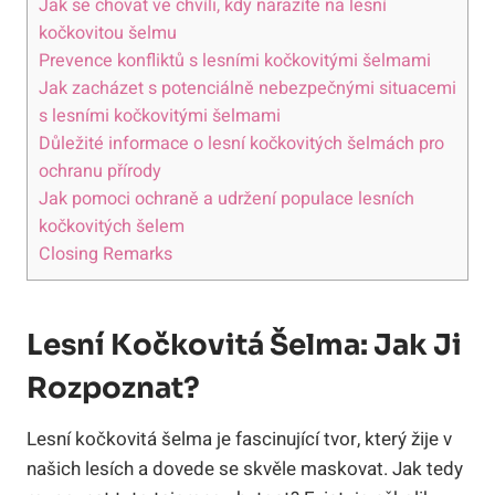
Jak se chovat ve chvíli, kdy narazíte na lesní
kočkovitou šelmu
Prevence konfliktů s lesními kočkovitými šelmami
Jak zacházet s potenciálně nebezpečnými situacemi
s lesními kočkovitými šelmami
Důležité informace o lesní kočkovitých šelmách pro
ochranu přírody
Jak pomoci ochraně a udržení populace lesních
kočkovitých šelem
Closing Remarks
Lesní Kočkovitá Šelma: Jak Ji
Rozpoznat?
Lesní kočkovitá šelma je fascinující tvor, který žije v
našich lesích a dovede se skvěle maskovat. Jak tedy