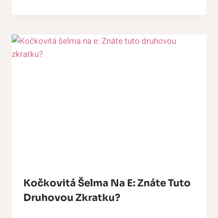
Kočkovitá Šelma Na E: Znáte Tuto
Druhovou Zkratku?