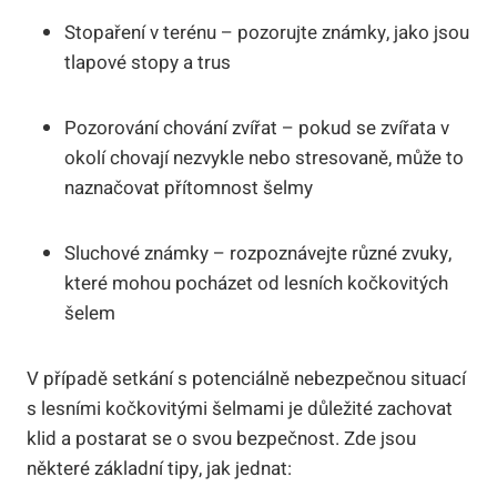
Stopaření v terénu – pozorujte známky, jako jsou
tlapové stopy a trus
Pozorování chování zvířat – pokud se zvířata v
okolí chovají nezvykle nebo stresovaně, může to
naznačovat přítomnost šelmy
Sluchové známky – rozpoznávejte různé zvuky,
které mohou pocházet od lesních kočkovitých
šelem
V případě setkání s potenciálně nebezpečnou situací
s lesními kočkovitými šelmami je důležité zachovat
klid a postarat se o svou bezpečnost. Zde jsou
některé základní tipy, jak jednat: