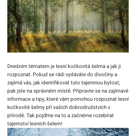
Dnešním tématem je lesní kočkovitá šelma a jak ji
rozpoznat. Pokud se rádi vydáváte do divočiny a
zajímá vás, jak identifikovat tuto tajemnou bytost,
pak jste na správném místě. Připravte se na zajímavé
informace a tipy, které vám pomohou rozpoznat lesní
kočkovité šelmy při vašich dobrodružstvích v
přírodě. Tak pojďme na to a začněme rozebírat
tajemství lesních šelem!