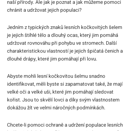
naší přírody. Ale jak je poznat a jak můžeme pomoci
chránit a udržovat jejich populaci?
Jedním z typických znaků lesních kočkovitých šelem
je jejich štíhlé tělo a dlouhý ocas, který jim pomáhá
udržovat rovnováhu při pohybu ve stromech. Další
charakteristickou vlastností je jejich špičatá čenich a
dlouhé drápy, které jim pomáhají při lovu.
Abyste mohli lesní kočkovitou šelmu snadno
identifikovat, měli byste si zapamatovat také, že mají
velké oči a velké uši, které jim pomáhají sledovat
kořist. Jsou to skvělí lovci a díky svým vlastnostem
dokážou žít ve velmi náročných podmínkách.
Chcete-li pomoci ochraně a udržení populace lesních