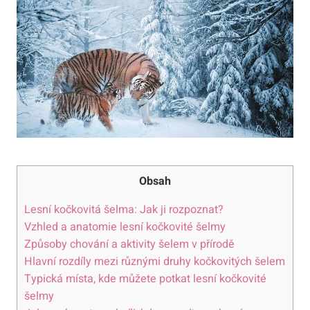
Obsah
Lesní kočkovitá šelma: Jak ji rozpoznat?
Vzhled a anatomie lesní kočkovité šelmy
Způsoby chování a aktivity šelem v přírodě
Hlavní rozdíly mezi různými druhy kočkovitých šelem
Typická místa, kde můžete potkat lesní kočkovité
šelmy