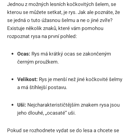
Jednou z možných lesních kočkovitých šelem, se
kterou se můžete setkat, je rys. Jak ale poznáte, že
se jedná o tuto úžasnou šelmu a ne o jiné zvíře?
Existuje několik znaků, které vám pomohou
rozpoznat rysa na první pohled:
Ocas:
Rys má krátký ocas se zakončeným
černým proužkem.
Velikost:
Rys je menší než jiné kočkovité šelmy
a má štíhlejší postavu.
Uši:
Nejcharakterističtějším znakem rysa jsou
jeho dlouhé, „ocasaté“ uši.
Pokud se rozhodnete vydat se do lesa a chcete se