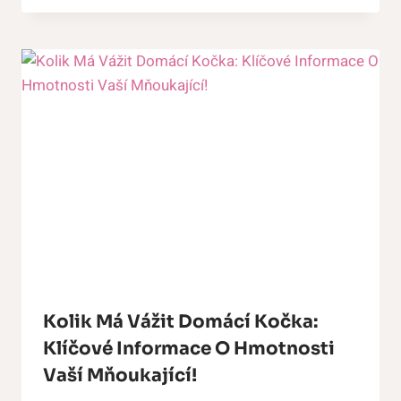
Kolik Má Vážit Domácí Kočka:
Klíčové Informace O Hmotnosti
Vaší Mňoukající!