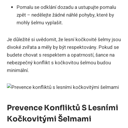
Pomalu se odklání dozadu a ustupujte pomalu
zpět – nedělejte žádné náhlé pohyby, které by
mohly šelmu vyplašit.
Je důležité si uvědomit, že lesní kočkovité šelmy jsou
divoké zvířata a měly by být respektovány. Pokud se
budete chovat s respektem a opatrností, šance na
nebezpečný konflikt s kočkovitou šelmou budou
minimální.
Prevence Konfliktů S Lesními
Kočkovitými Šelmami