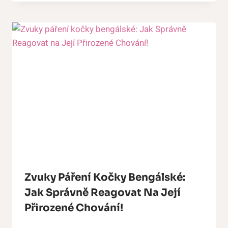
Zvuky Páření Kočky Bengálské:
Jak Správně Reagovat Na Její
Přirozené Chování!