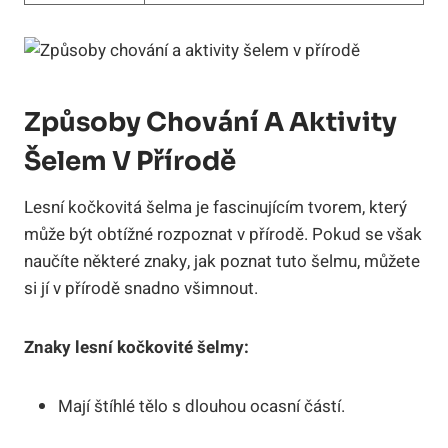
Způsoby Chování A Aktivity
Šelem V Přírodě
Lesní kočkovitá šelma je fascinujícím tvorem, který
může být obtížné rozpoznat v přírodě. Pokud se však
naučíte některé znaky, jak poznat tuto šelmu, můžete
si jí v přírodě snadno všimnout.
Znaky lesní kočkovité šelmy:
Mají štíhlé tělo s dlouhou ocasní částí.