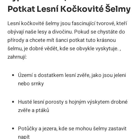
Potkat Lesní Kočkovité Šelmy
Lesní kočkovité šelmy jsou fascinující tvorové, kteří
obývají naše lesy a divočinu. Pokud se chystáte do
přírody a chcete mít šanci potkat tuto krásnou
šelmu, je dobré vědět, kde se obvykle vyskytuje. ,
zahrnují:
Území s dostatkem lesní zvěře, jako jsou jeleni
nebo srnky
Husté lesní porosty s hojným výskytem drobné
zvěře a ptáků
Potůčky a jezera, kde se mohou šelmy zastavit
napít