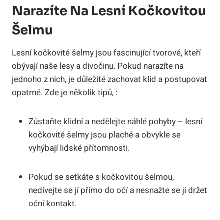
Narazíte Na Lesní Kočkovitou
Šelmu
Lesní kočkovité šelmy jsou fascinující tvorové, kteří
obývají naše lesy a divočinu. Pokud narazíte na
jednoho z nich, je důležité zachovat klid a postupovat
opatrně. Zde je několik tipů, :
Zůstaňte klidní a nedělejte náhlé pohyby – lesní
kočkovité šelmy jsou plaché a obvykle se
vyhýbají lidské přítomnosti.
Pokud se setkáte s kočkovitou šelmou,
nedívejte se jí přímo do očí a nesnažte se jí držet
oční kontakt.