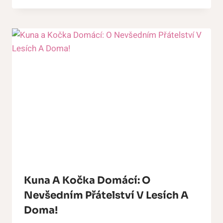
Kuna A Kočka Domácí: O
Nevšedním Přátelství V Lesích A
Doma!