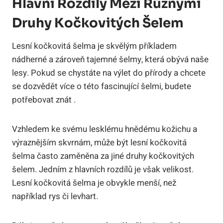
Hlavní Rozdíly Mezi Různými
Druhy Kočkovitých Šelem
Lesní kočkovitá šelma je skvělým příkladem
nádherné a zároveň tajemné šelmy, která obývá naše
lesy. Pokud se chystáte na výlet do přírody a chcete
se dozvědět více o této fascinující šelmi, budete
potřebovat znát .
Vzhledem ke svému lesklému hnědému kožichu a
výraznějším skvrnám, může být lesní kočkovitá
šelma často zaměněna za jiné druhy kočkovitých
šelem. Jedním z hlavních rozdílů je však velikost.
Lesní kočkovitá šelma je obvykle menší, než
například rys či levhart.