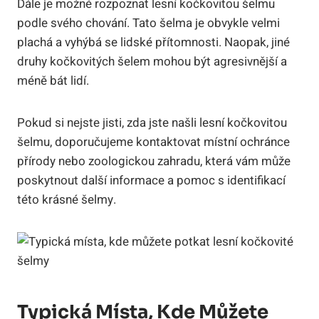
Dále je možné rozpoznat lesní kočkovitou šelmu
podle svého chování. Tato šelma je obvykle velmi
plachá a vyhýbá se lidské přítomnosti. Naopak, jiné
druhy kočkovitých šelem mohou být agresivnější a
méně bát lidí.
Pokud si nejste jisti, zda jste našli lesní kočkovitou
šelmu, doporučujeme kontaktovat místní ochránce
přírody nebo zoologickou zahradu, která vám může
poskytnout další informace a pomoc s identifikací
této krásné šelmy.
Typická Místa, Kde Můžete