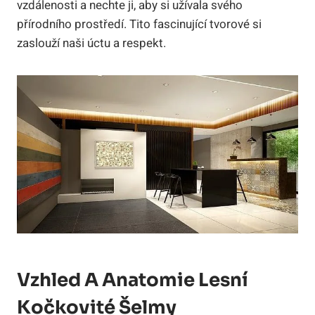
vzdálenosti a nechte ji, aby si užívala svého
přírodního prostředí. Tito fascinující tvorové si
zaslouží naši úctu a respekt.
Vzhled A Anatomie Lesní
Kočkovité Šelmy