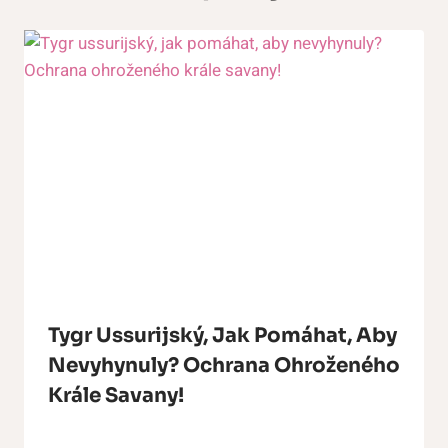
Tygr Ussurijský, Jak Pomáhat, Aby
Nevyhynuly? Ochrana Ohroženého
Krále Savany!