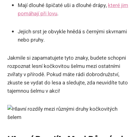
Mají dlouhé špičaté uši a dlouhé drápy,
které jim
pomáhají při lovu
.
Jejich srst je obvykle hnědá s černými skvrnami
nebo pruhy.
Jakmile si zapamatujete tyto znaky, budete schopni
rozpoznat lesní kočkovitou šelmu mezi ostatními
zvířaty v přírodě. Pokud máte rádi dobrodružství,
zkuste se vydat do lesa a sledujte, zda neuvidíte tuto
tajemnou šelmu v akci!