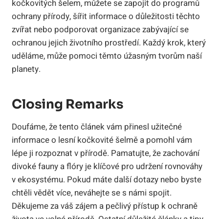
kočkovitých šelem, můžete se zapojit do programů
ochrany přírody, šířit informace o důležitosti těchto
zvířat nebo podporovat organizace zabývající se
ochranou jejich životního prostředí. Každý krok, který
uděláme, může pomoci těmto úžasným tvorům naší
planety.
Closing Remarks
Doufáme, že tento článek vám přinesl užitečné
informace o lesní kočkovité šelmě a pomohl vám
lépe ji rozpoznat v přírodě. Pamatujte, že zachování
divoké fauny a flóry je klíčové pro udržení rovnováhy
v ekosystému. Pokud máte další dotazy nebo byste
chtěli vědět více, neváhejte se s námi spojit.
Děkujeme za váš zájem a pečlivý přístup k ochraně