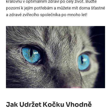
královnu v optimálním zdraví po celý život. Buďte
pozorní k jejím potřebám a můžete mít doma šťastné
a zdravé zvířecího společníka po mnoho let!
Jak Udržet Kočku Vhodně