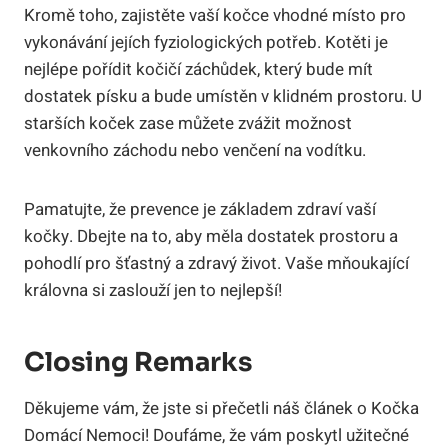
Kromě toho, zajistěte vaší kočce vhodné místo pro
vykonávání jejích fyziologických potřeb. Kotěti je
nejlépe pořídit kočičí záchůdek, který bude mít
dostatek písku a bude umístěn v klidném prostoru. U
starších koček zase můžete zvážit možnost
venkovního záchodu nebo venčení na vodítku.
Pamatujte, že prevence je základem zdraví vaší
kočky. Dbejte na to, aby měla dostatek prostoru a
pohodlí pro šťastný a zdravý život. Vaše mňoukající
královna si zaslouží jen to nejlepší!
Closing Remarks
Děkujeme vám, že jste si přečetli náš článek o Kočka
Domácí Nemoci! Doufáme, že vám poskytl užitečné