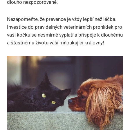
dlouho nezpozorované.
Nezapomeňte, že prevence je vždy lepší než léčba.
Investice do pravidelných veterinárních prohlídek pro
vaši kočku se nesmírně vyplatí a přispěje k dlouhému
a šťastnému životu vaší mňoukající královny!