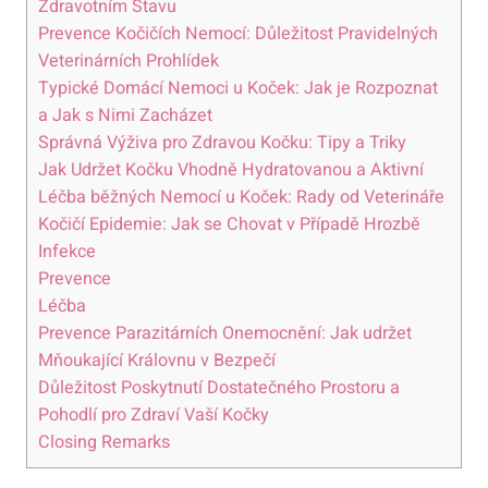
Zdravotním Stavu
Prevence Kočičích Nemocí: Důležitost Pravidelných
Veterinárních Prohlídek
Typické Domácí Nemoci u Koček: Jak je Rozpoznat
a Jak s Nimi Zacházet
Správná Výživa pro Zdravou Kočku: Tipy a Triky
Jak Udržet Kočku Vhodně Hydratovanou a Aktivní
Léčba běžných Nemocí u Koček: Rady od Veterináře
Kočičí Epidemie: Jak se Chovat v Případě Hrozbě
Infekce
Prevence
Léčba
Prevence Parazitárních Onemocnění: Jak udržet
Mňoukající Královnu v Bezpečí
Důležitost Poskytnutí Dostatečného Prostoru a
Pohodlí pro Zdraví Vaší Kočky
Closing Remarks