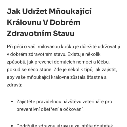
Jak Udržet Mňoukající
Královnu V Dobrém
Zdravotním Stavu
Při péči o vaši milovanou kočku je důležité udržovat ji
v dobrém zdravotním stavu. Existuje několik
způsobů, jak prevenci domácích nemocí a léčbu,
pokud se něco stane. Zde je několik tipů, jak zajistit,
aby vaše mňoukající královna zůstala šťastná a
zdravá:
Zajistěte pravidelnou návštěvu veterináře pro
preventivní ošetření a očkování.
Dodržujte zdravou stravu a zajistěte dostatek