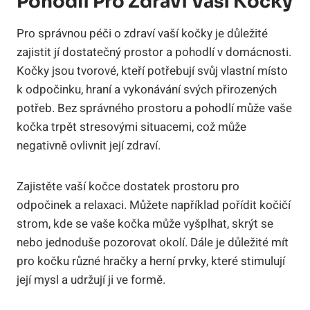
Pohodlí Pro Zdraví Vaší Kočky
Pro správnou péči o zdraví vaší kočky je důležité
zajistit jí dostatečný prostor a pohodlí v domácnosti.
Kočky jsou tvorové, kteří potřebují svůj vlastní místo
k odpočinku, hraní a vykonávání svých přirozených
potřeb. Bez správného prostoru a pohodlí může vaše
kočka trpět stresovými situacemi, což může
negativně ovlivnit její zdraví.
Zajistěte vaší kočce dostatek prostoru pro
odpočinek a relaxaci. Můžete například pořídit kočičí
strom, kde se vaše kočka může vyšplhat, skrýt se
nebo jednoduše pozorovat okolí. Dále je důležité mít
pro kočku různé hračky a herní prvky, které stimulují
její mysl a udržují ji ve formě.