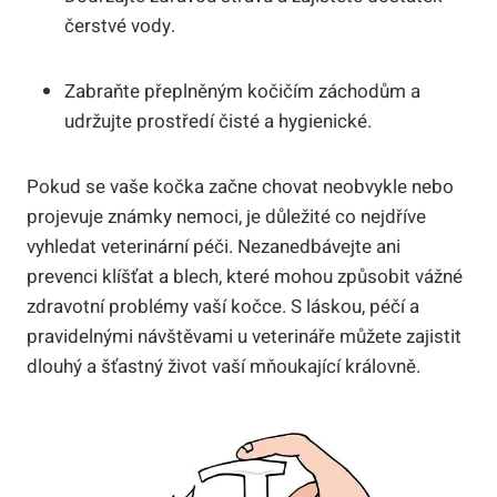
čerstvé vody.
Zabraňte přeplněným kočičím záchodům a
udržujte prostředí čisté a hygienické.
Pokud se vaše kočka začne chovat neobvykle nebo
projevuje známky nemoci, je důležité co nejdříve
vyhledat veterinární péči. Nezanedbávejte ani
prevenci klíšťat a blech, které mohou způsobit vážné
zdravotní problémy vaší kočce. S láskou, péčí a
pravidelnými návštěvami u veterináře můžete zajistit
dlouhý a šťastný život vaší mňoukající královně.