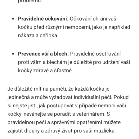
problémů.
Pravidelné očkování:
Očkování chrání vaši
kočku před různými nemocemi, jako je například
nákaza a chřipka.
Prevence vší a blech:
Pravidelné ošetřování
proti vším a blechám je důležité pro udržení vaší
kočky zdravé a šťastné.
Je důležité mít na paměti, že každá kočka je
jedinečná a může vyžadovat individuální péči. Pokud
si nejste jisti, jak postupovat v případě nemoci vaší
kočky, neváhejte se poradit s veterinářem. S
pravidelnou péčí a správnými opatřeními můžete
zajistit dlouhý a zdravý život pro vaši mazlíčka.