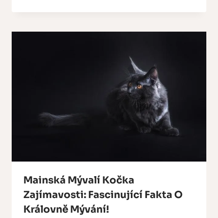
Mainská Mývalí Kočka
Zajímavosti: Fascinující Fakta O
Královně Mývání!