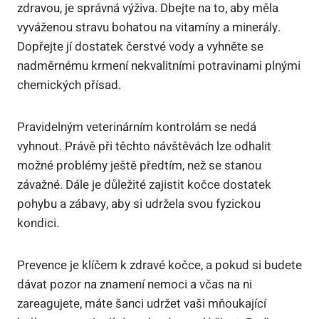
zdravou, je správná výživa. Dbejte na to, aby měla
vyváženou stravu bohatou na vitamíny a minerály.
Dopřejte jí dostatek čerstvé vody a vyhněte se
nadměrnému krmení nekvalitními potravinami plnými
chemických přísad.
Pravidelným veterinárním kontrolám se nedá
vyhnout. Právě při těchto návštěvách lze odhalit
možné problémy ještě předtím, než se stanou
závažné. Dále je důležité zajistit kočce dostatek
pohybu a zábavy, aby si udržela svou fyzickou
kondici.
Prevence je klíčem k zdravé kočce, a pokud si budete
dávat pozor na znamení nemoci a včas na ni
zareagujete, máte šanci udržet vaši mňoukající