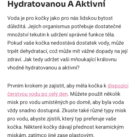
Hydratovanou A Aktivní
Voda je pro kočky jako pro nás lidskou bytost
důležitá. Jejich organismus potřebuje dostatečné
množství tekutin k udržení správné funkce těla.
Pokud vaše kočka nedostává dostatek vody, může
trpět dehydratací, což může mít vážné dopady na její
zdraví. Jak tedy udržet vaši mňoukající královnu
vhodně hydratovanou a aktivní?
Prvním krokem je zajistit, aby měla kočka k
dispozici
čerstvou vodu po celý den
. Můžete použít několik
misk pro vodu umístěných po domě, aby byla voda
vždy snadno dostupná. Zkuste také různé typy misk
pro vodu, abyste zjistili, který typ preferuje vaše
kočka. Některé kočky dávají přednost keramickým
miskám, zatímco jiné zase plastovým.