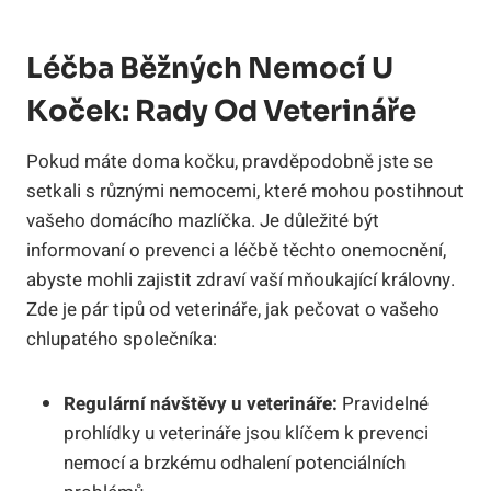
Léčba Běžných Nemocí U
Koček: Rady Od Veterináře
Pokud máte doma kočku, pravděpodobně jste se
setkali s různými nemocemi, které mohou postihnout
vašeho domácího mazlíčka. Je důležité být
informovaní o prevenci a léčbě těchto onemocnění,
abyste mohli zajistit zdraví vaší mňoukající královny.
Zde je pár tipů od veterináře, jak pečovat o vašeho
chlupatého společníka:
Regulární návštěvy u veterináře:
Pravidelné
prohlídky u veterináře jsou klíčem k prevenci
nemocí a brzkému odhalení potenciálních