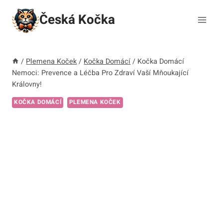
Přeskočit
Česká Kočka
na
obsah
/
Plemena Koček
/
Kočka Domácí
/
Kočka Domácí
Nemoci: Prevence a Léčba Pro Zdraví Vaší Mňoukající
Královny!
KOČKA DOMÁCÍ
PLEMENA KOČEK