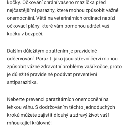
kočky. Očkování chrání vašeho mazlíčka před
nejčastějšími parazity, které mohou způsobit vážné
onemocnění. Většina veterinárních ordinací nabízí
očkovací plány, které vám pomohou udržet vaši
kočku v bezpečí.
Dalším důležitým opatřením je pravidelné
odčervování. Paraziti jako jsou střevní červi mohou
způsobit vážné zdravotní problémy vaší kočce, proto
je důležité pravidelně podávat preventivní
antiparazitika.
Neberte prevenci parazitárních onemocnění na
lehkou váhu. S dodržováním těchto jednoduchých
kroků můžete zajistit dlouhý a zdravý život vaší
mňoukající královně!