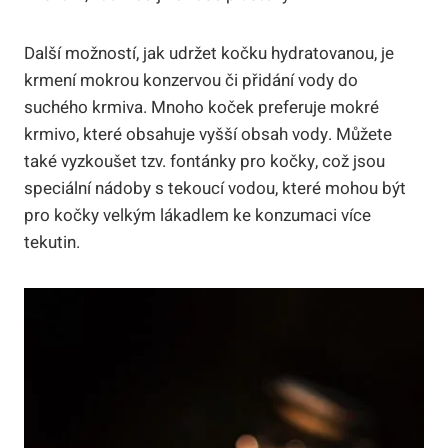
Další možností, jak udržet kočku hydratovanou, je
krmení mokrou konzervou či přidání vody do
suchého krmiva. Mnoho koček preferuje mokré
krmivo, které obsahuje vyšší obsah vody. Můžete
také vyzkoušet tzv. fontánky pro kočky, což jsou
speciální nádoby s tekoucí vodou, které mohou být
pro kočky velkým lákadlem ke konzumaci více
tekutin.