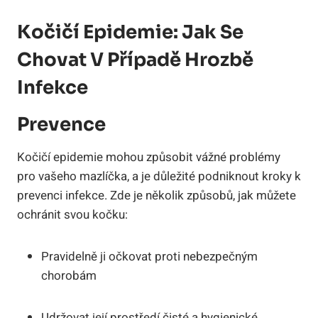
Kočičí Epidemie: Jak Se
Chovat V Případě Hrozbě
Infekce
Prevence
Kočičí epidemie mohou způsobit vážné problémy
pro vašeho mazlíčka, a je důležité podniknout kroky k
prevenci infekce. Zde je několik způsobů, jak můžete
ochránit svou kočku:
Pravidelně ji očkovat proti nebezpečným
chorobám
Udržovat její prostředí čisté a hygienické