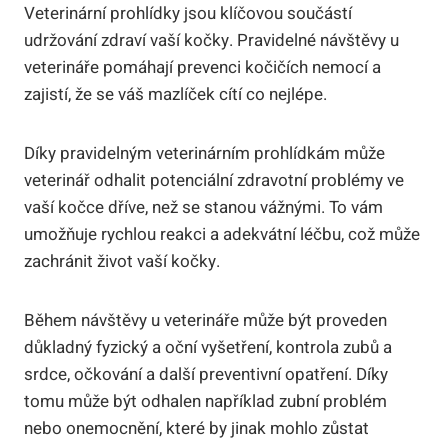
Veterinární prohlídky jsou klíčovou součástí
udržování zdraví vaší kočky. Pravidelné návštěvy u
veterináře pomáhají prevenci kočičích nemocí a
zajistí, že se váš mazlíček cítí co nejlépe.
Díky pravidelným veterinárním prohlídkám může
veterinář odhalit potenciální zdravotní problémy ve
vaší kočce dříve, než se stanou vážnými. To vám
umožňuje rychlou reakci a adekvátní léčbu, což může
zachránit život vaší kočky.
Během návštěvy u veterináře může být proveden
důkladný fyzický a oční vyšetření, kontrola zubů a
srdce, očkování a další preventivní opatření. Díky
tomu může být odhalen například zubní problém
nebo onemocnění, které by jinak mohlo zůstat