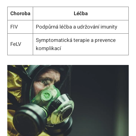
Choroba
Léčba
FIV
Podpůrná léčba a udržování imunity
Symptomatická terapie a prevence
FeLV
komplikací