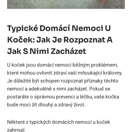
Typické Domácí Nemoci U
Koček: Jak Je Rozpoznat A
Jak S Nimi Zacházet
U koček jsou domácí nemoci běžným problémem,
které mohou ovlivnit zdraví vaší mňoukající královny.
Je důležité být schopen rozpoznat příznaky těchto
nemocí a adekvátně s nimi zacházet. Pokud se
postaráte o správnou prevenci a léčbu, vaše kočka
bude moci žít dlouhý a zdravý život.
Některé z typických domácích nemocí u koček
zahrnují: