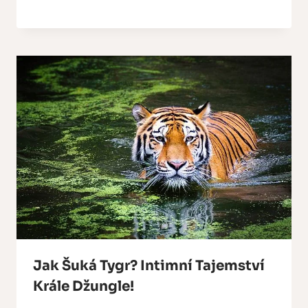
Jak Šuká Tygr? Intimní Tajemství
Krále Džungle!