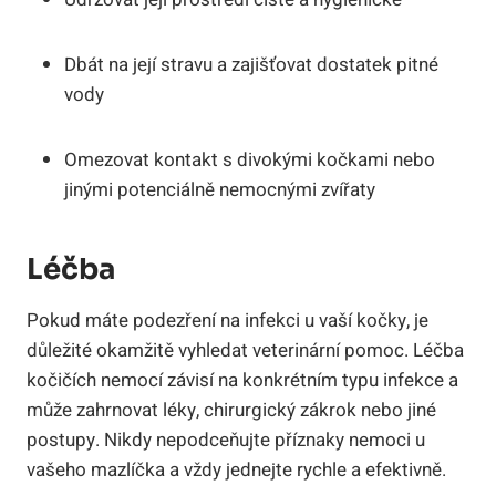
Dbát na její stravu a zajišťovat dostatek pitné
vody
Omezovat kontakt s divokými kočkami nebo
jinými potenciálně nemocnými zvířaty
Léčba
Pokud máte podezření na infekci u vaší kočky, je
důležité okamžitě vyhledat veterinární pomoc. Léčba
kočičích nemocí závisí na konkrétním typu infekce a
může zahrnovat léky, chirurgický zákrok nebo jiné
postupy. Nikdy nepodceňujte příznaky nemoci u
vašeho mazlíčka a vždy jednejte rychle a efektivně.