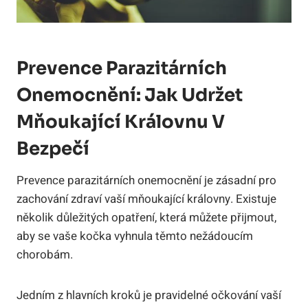
Prevence Parazitárních
Onemocnění: Jak Udržet
Mňoukající Královnu V
Bezpečí
Prevence parazitárních onemocnění je zásadní pro
zachování zdraví vaší mňoukající královny. Existuje
několik důležitých opatření, která můžete přijmout,
aby se vaše kočka vyhnula těmto nežádoucím
chorobám.
Jedním z hlavních kroků je pravidelné očkování vaší