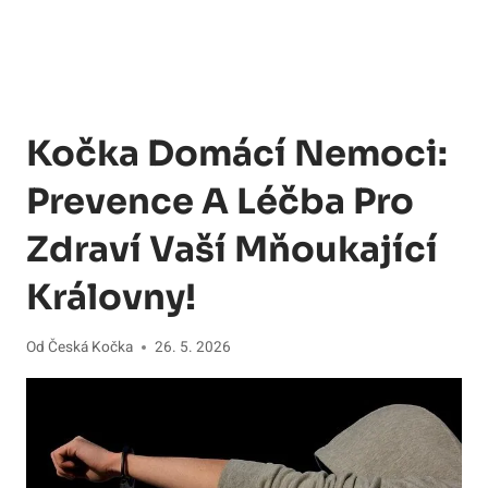
Kočka Domácí Nemoci:
Prevence A Léčba Pro
Zdraví Vaší Mňoukající
Královny!
Od
Česká Kočka
26. 5. 2026