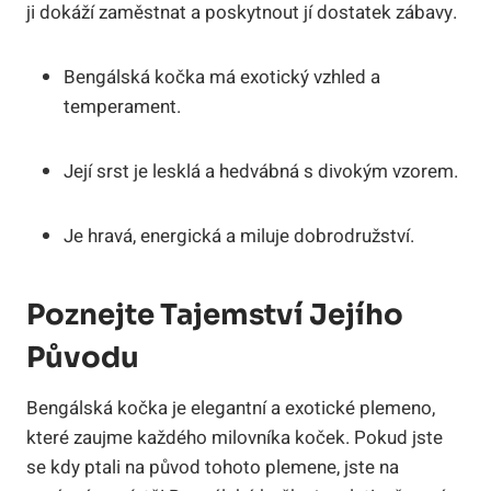
ji dokáží zaměstnat a poskytnout jí dostatek zábavy.
Bengálská kočka má exotický vzhled a
temperament.
Její srst je lesklá a hedvábná s divokým vzorem.
Je hravá, energická a miluje dobrodružství.
Poznejte Tajemství Jejího
Původu
Bengálská kočka je elegantní a exotické plemeno,
které zaujme každého milovníka koček. Pokud jste
se kdy ptali na původ tohoto plemene, jste na