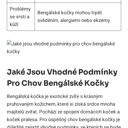
Problémy
Bengálské kočky mohou trpět
se srstí a
svěděním, alergiemi nebo ekzémy.
kůží
Jaké Jsou Vhodné Podmínky
Pro Chov Bengálské Kočky
Bengálská kočka je exotické zvíře s krásným
pruhovaným kožichem, které si získá srdce mnoha
majitelů zvířat. Pochází ze spojení domácích koček a
koček pralesa. Pro úspěšný chov bengálské kočky je
důležité zajistit vhodné podmínky, ve kterých se bude