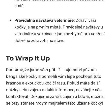
nudě.
Pravidelná návštěva veterináře:
Zdraví vaší
kočky je na prvním místě. Pravidelné návštěvy u
veterináře a vakcinace jsou nezbytné pro udržení
dobrého zdravotního stavu.
To Wrap It Up
Doufáme, že jsme vám přiblížili tajemství původu
bengálské kočky a pomohli vám lépe pochopit tuto
krásnou a exotickou kočičí rasu. Pokud máte další
otázky nebo zájem o další informace, neváhejte nás
kontaktovat. Děkujeme za váš zájem a kdo ví, možná
se brzy stanete hrdým majitelem této úžasné kočky!