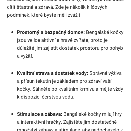
cítit šťastná a zdravá. Zde je několik klíčových
podmínek, které byste měli zvážit:
Prostorný a bezpečný domov:
Bengálské kočky
jsou velice aktivní a hravé zvířata, proto je
důležité jim zajistit dostatek prostoru pro pohyb
a vyžití.
Kvalitní strava a dostatek vody:
Správná výživa
a přísun tekutin je základem pro zdraví vaší
kočky. Sáhněte po kvalitním krmivu a mějte vždy
k dispozici čerstvou vodu.
Stimulace a zábava:
Bengálské kočky milují hry
a interaktivní hračky. Zajistěte jim dostatečné
množství zábavy a stimulace, aby nedocházelo k