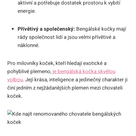
aktivní a potřebuje dostatek prostoru k vybití
energie.
Přívětivý a společenský:
Bengálské kočky mají
rády společnost lidí a jsou velmi přívětivé a
náklonné.
Pro milovníky koček, kteří hledají exotické a
pohyblivé plemeno,
je bengálská kočka skvělou
volbou
. Její krása, inteligence a jedinečný charakter ji
činí jedním z nejžádanějších plemen mezi chovateli
koček.