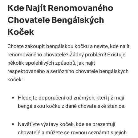
Kde Najít Renomovaného
Chovatele Bengálských
Koček
Chcete zakoupit bengálskou kočku a nevíte, kde najít
renomovaného chovatele? Žádný problém! Existuje
několik spolehlivých způsobů, jak najít
respektovaného a seriózního chovatele bengálských
koček:
Hledejte doporučení od známých, kteří již mají
bengálskou kočku z dané chovatelské stanice.
Navštivte výstavy koček, kde se prezentují
chovatelé a můžete se rovnou seznámit s jejich