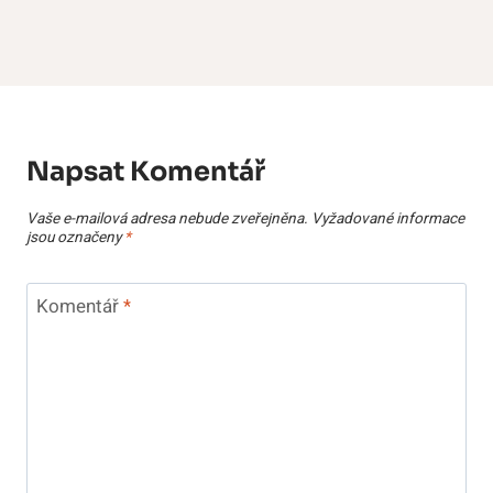
Napsat Komentář
Vaše e-mailová adresa nebude zveřejněna.
Vyžadované informace
jsou označeny
*
Komentář
*