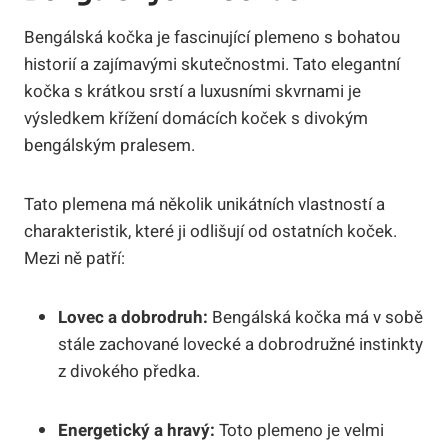
Bengálská kočka je fascinující plemeno s bohatou
historií a zajímavými skutečnostmi. Tato elegantní
kočka s krátkou srstí a luxusními skvrnami je
výsledkem křížení domácích koček s divokým
bengálským pralesem.
Tato plemena má několik unikátních vlastností a
charakteristik, které ji odlišují od ostatních koček.
Mezi ně patří:
Lovec a dobrodruh:
Bengálská kočka má v sobě
stále zachované lovecké a dobrodružné instinkty
z divokého předka.
Energetický a hravý:
Toto plemeno je velmi