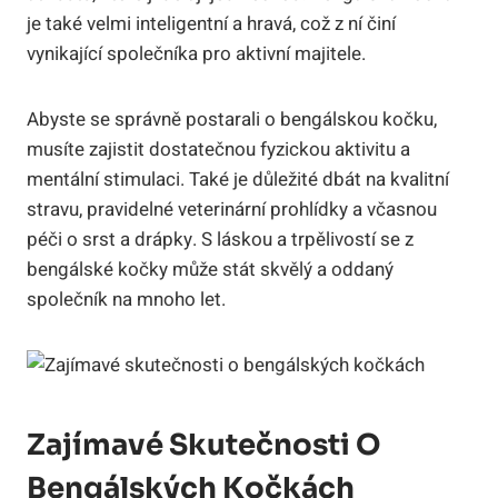
je také velmi inteligentní a hravá, což z ní činí
vynikající společníka pro aktivní majitele.
Abyste se správně postarali o bengálskou kočku,
musíte zajistit dostatečnou fyzickou aktivitu a
mentální stimulaci. Také je důležité dbát na kvalitní
stravu, pravidelné veterinární prohlídky a včasnou
péči o srst a drápky. S láskou a trpělivostí se z
bengálské kočky může stát skvělý a oddaný
společník na mnoho let.
Zajímavé Skutečnosti O
Bengálských Kočkách