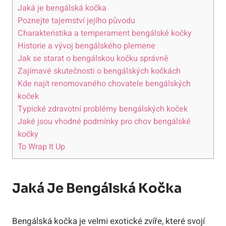
Jaká je bengálská kočka
Poznejte tajemství jejího původu
Charakteristika a temperament bengálské kočky
Historie a vývoj bengálského plemene
Jak se starat o bengálskou kočku správně
Zajímavé skutečnosti o bengálských kočkách
Kde najít renomovaného chovatele bengálských
koček
Typické zdravotní problémy bengálských koček
Jaké jsou vhodné podmínky pro chov bengálské
kočky
To Wrap It Up
Jaká Je Bengálská Kočka
Bengálská kočka je velmi exotické zvíře, které svojí