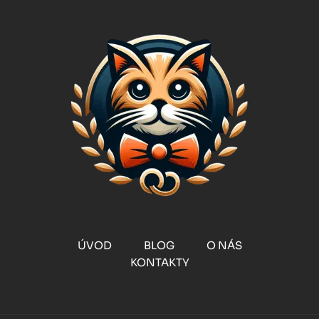
ÚVOD
BLOG
O NÁS
KONTAKTY