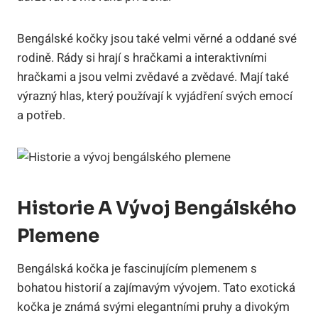
Bengálské kočky jsou také velmi věrné a oddané své
rodině. Rády si hrají s hračkami a interaktivními
hračkami a jsou velmi zvědavé a zvědavé. Mají také
výrazný hlas, který používají k vyjádření svých emocí
a potřeb.
Historie A Vývoj Bengálského
Plemene
Bengálská kočka je fascinujícím plemenem s
bohatou historií a zajímavým vývojem. Tato exotická
kočka je známá svými elegantními pruhy a divokým