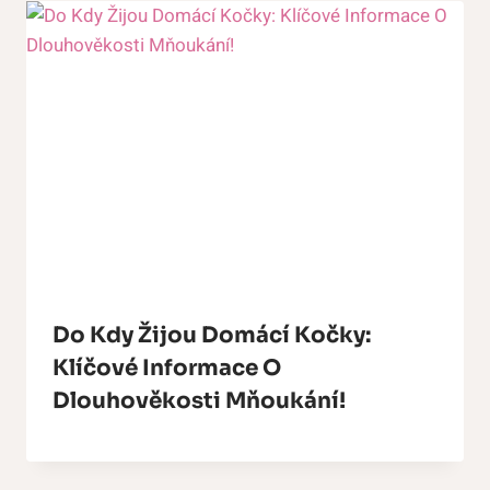
Do Kdy Žijou Domácí Kočky:
Klíčové Informace O
Dlouhověkosti Mňoukání!