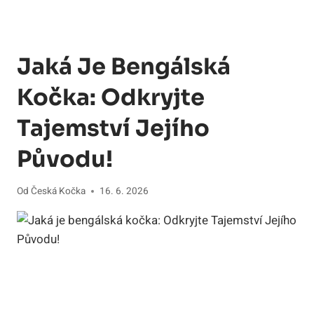
Jaká Je Bengálská
Kočka: Odkryjte
Tajemství Jejího
Původu!
Od
Česká Kočka
16. 6. 2026