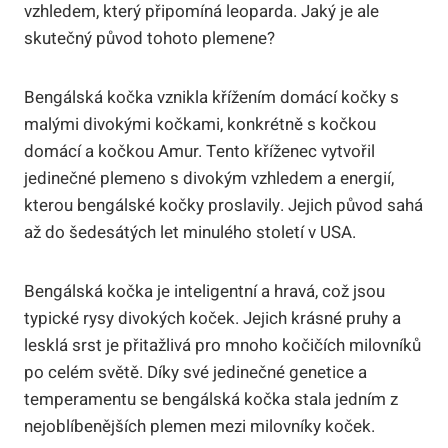
vzhledem, který připomíná leoparda. Jaký je ale
skutečný původ tohoto plemene?
Bengálská kočka vznikla křížením domácí kočky s
malými divokými kočkami, konkrétně s kočkou
domácí a kočkou Amur. Tento kříženec vytvořil
jedinečné plemeno s divokým vzhledem a energií,
kterou bengálské kočky proslavily. Jejich původ sahá
až do šedesátých let minulého století v USA.
Bengálská kočka je inteligentní a hravá, což jsou
typické rysy divokých koček. Jejich krásné pruhy a
lesklá srst je přitažlivá pro mnoho kočičích milovníků
po celém světě. Díky své jedinečné genetice a
temperamentu se bengálská kočka stala jedním z
nejoblíbenějších plemen mezi milovníky koček.