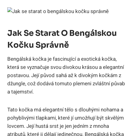
Jak Se Starat O Bengálskou
Kočku Správně
Bengálská kočka je fascinující a exotická kočka,
která se vyznačuje svou divokou krásou a elegantní
postavou. Její původ sahá až k divokým kočkám z
džungle, což dodává tomuto plemeni zvláštní půvab
a tajemství.
Tato kočka má elegantní tělo s dlouhými nohama a
pohyblivými tlapkami, které jí umožňují být skvělým
lovcem. Její hustá srst je jen jedním z mnoha
atributů, které ji dělají jedinečnou. Bengálská kočka