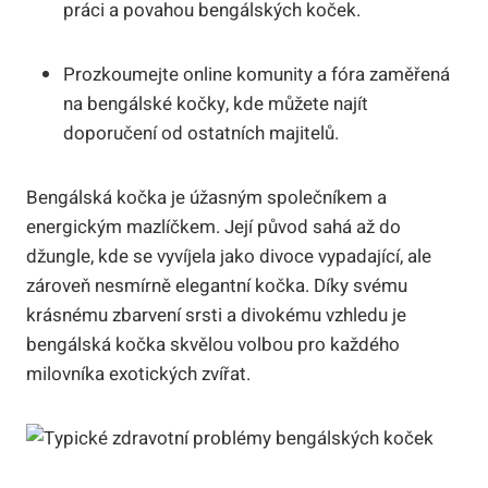
práci a povahou bengálských koček.
Prozkoumejte online komunity a fóra zaměřená
na bengálské kočky, kde můžete najít
doporučení od ostatních majitelů.
Bengálská kočka je úžasným společníkem a
energickým mazlíčkem. Její původ sahá až do
džungle, kde se vyvíjela jako divoce vypadající, ale
zároveň nesmírně elegantní kočka. Díky svému
krásnému zbarvení srsti a divokému vzhledu je
bengálská kočka skvělou volbou pro každého
milovníka exotických zvířat.