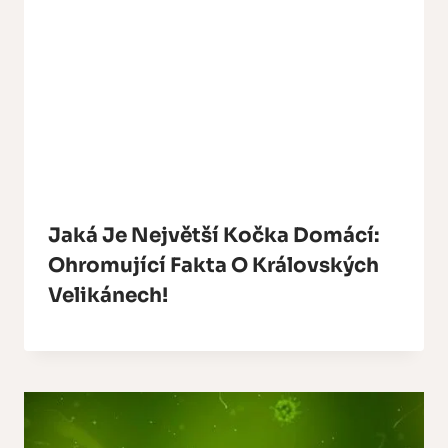
Jaká Je Největší Kočka Domácí:
Ohromující Fakta O Královských
Velikánech!