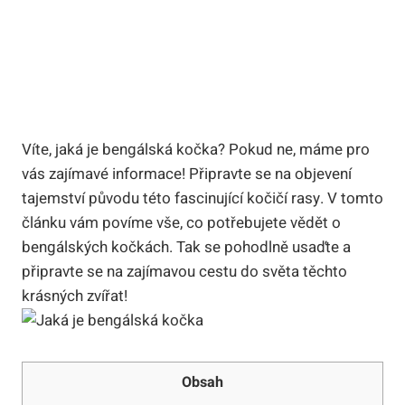
Víte, jaká je bengálská kočka? Pokud ne, máme pro
vás zajímavé informace! Připravte se na objevení
tajemství původu této fascinující kočičí rasy. V tomto
článku vám povíme vše, co potřebujete vědět o
bengálských kočkách. Tak se pohodlně usaďte a
připravte se na zajímavou cestu do světa těchto
krásných zvířat!
Obsah