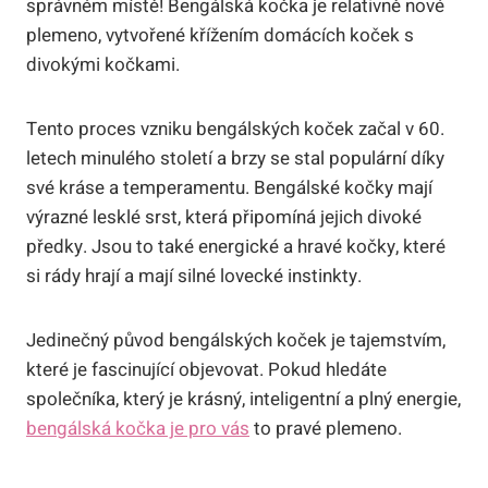
správném místě! Bengálská kočka je relativně nové
plemeno, vytvořené křížením domácích koček s
divokými kočkami.
Tento proces vzniku bengálských koček začal v 60.
letech minulého století a brzy se stal populární díky
své kráse a temperamentu. Bengálské kočky mají
výrazné lesklé srst, která připomíná jejich divoké
předky. Jsou to také energické a hravé kočky, které
si rády hrají a mají silné lovecké instinkty.
Jedinečný původ bengálských koček je tajemstvím,
které je fascinující objevovat. Pokud hledáte
společníka, který je krásný, inteligentní a plný energie,
bengálská kočka je pro vás
to pravé plemeno.