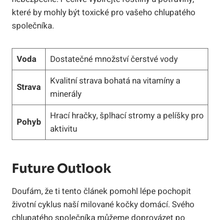
které by mohly být toxické pro vašeho chlupatého
společníka.
Voda
Dostatečné množství čerstvé vody
Kvalitní strava bohatá na vitamíny a
Strava
minerály
Hrací hračky, šplhací stromy a pelíšky pro
Pohyb
aktivitu
Future Outlook
Doufám, že ti tento článek pomohl lépe pochopit
životní cyklus naší milované kočky domácí. Svého
chlupatého společníka můžeme doprovázet po