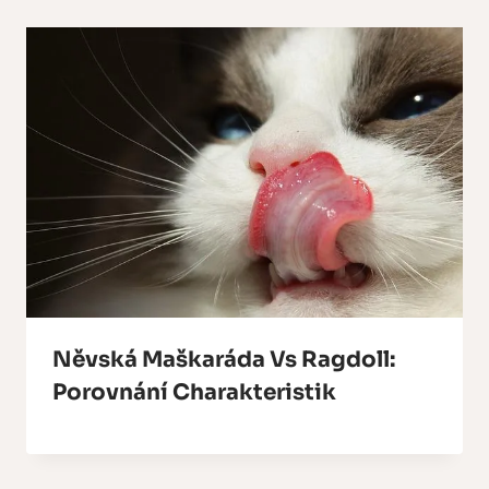
Něvská Maškaráda Vs Ragdoll:
Porovnání Charakteristik