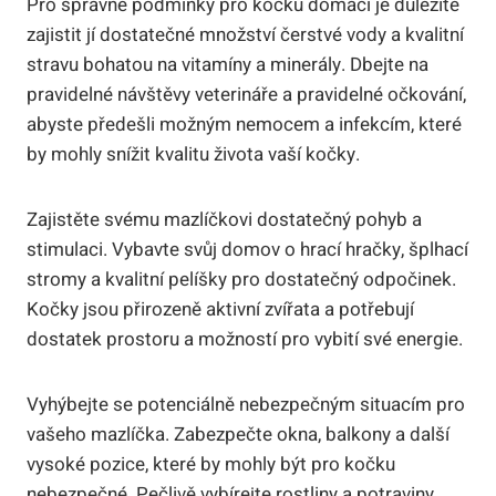
Pro správné podmínky pro kočku domácí je důležité
zajistit jí dostatečné množství čerstvé vody a kvalitní
stravu bohatou na vitamíny a minerály. Dbejte na
pravidelné návštěvy veterináře a pravidelné očkování,
abyste předešli možným nemocem a infekcím, které
by mohly snížit kvalitu života vaší kočky.
Zajistěte svému mazlíčkovi dostatečný pohyb a
stimulaci. Vybavte svůj domov o hrací hračky, šplhací
stromy a kvalitní pelíšky pro dostatečný odpočinek.
Kočky jsou přirozeně aktivní zvířata a potřebují
dostatek prostoru a možností pro vybití své energie.
Vyhýbejte se potenciálně nebezpečným situacím pro
vašeho mazlíčka. Zabezpečte okna, balkony a další
vysoké pozice, které by mohly být pro kočku
nebezpečné. Pečlivě vybírejte rostliny a potraviny,