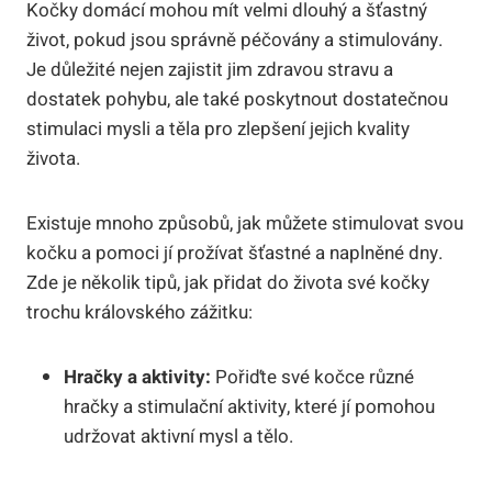
Kočky domácí mohou mít velmi dlouhý a šťastný
život, pokud jsou správně péčovány a stimulovány.
Je důležité nejen zajistit jim zdravou stravu a
dostatek pohybu, ale také poskytnout dostatečnou
stimulaci mysli a těla pro zlepšení jejich kvality
života.
Existuje mnoho způsobů, jak můžete stimulovat svou
kočku a pomoci jí prožívat šťastné a naplněné dny.
Zde je několik tipů, jak přidat do života své kočky
trochu královského zážitku:
Hračky a aktivity:
Pořiďte své kočce různé
hračky a stimulační aktivity, které jí pomohou
udržovat aktivní mysl a tělo.