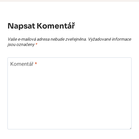
Napsat Komentář
Vaše e-mailová adresa nebude zveřejněna.
Vyžadované informace
jsou označeny
*
Komentář
*