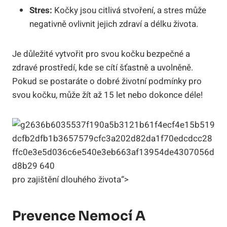
Stres:
Kočky jsou citlivá stvoření, a stres může
negativně ovlivnit jejich zdraví a délku života.
Je důležité vytvořit pro svou kočku bezpečné a
zdravé prostředí, kde se cítí šťastně a uvolněně.
Pokud se postaráte o dobré životní podmínky pro
svou kočku, může žít až 15 let nebo dokonce déle!
pro zajištění dlouhého života“>
Prevence Nemocí A