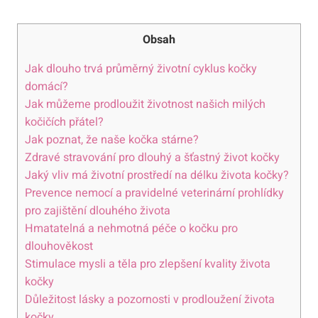
Obsah
Jak dlouho trvá průměrný životní cyklus kočky
domácí?
Jak můžeme prodloužit životnost našich milých
kočičích přátel?
Jak poznat, že naše kočka stárne?
Zdravé stravování pro dlouhý a šťastný život kočky
Jaký vliv má životní prostředí na délku života kočky?
Prevence nemocí a pravidelné veterinární prohlídky
pro zajištění dlouhého života
Hmatatelná a nehmotná péče o kočku pro
dlouhověkost
Stimulace mysli a těla pro zlepšení kvality života
kočky
Důležitost lásky a pozornosti v prodloužení života
kočky