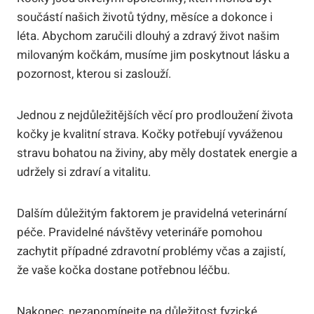
součástí našich životů týdny, měsíce a dokonce i
léta. Abychom zaručili dlouhý a zdravý život našim
milovaným kočkám, musíme jim poskytnout lásku a
pozornost, kterou si zaslouží.
Jednou z nejdůležitějších věcí pro prodloužení života
kočky je kvalitní strava. Kočky potřebují vyváženou
stravu bohatou na živiny, aby měly dostatek energie a
udržely si zdraví a vitalitu.
Dalším důležitým faktorem je pravidelná veterinární
péče. Pravidelné návštěvy veterináře pomohou
zachytit případné zdravotní problémy včas a zajistí,
že vaše kočka dostane potřebnou léčbu.
Nakonec, nezapomínejte na důležitost fyzické