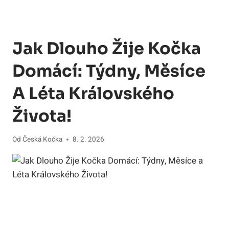
Jak Dlouho Žije Kočka
Domácí: Týdny, Měsíce
A Léta Královského
Života!
Od
Česká Kočka
8. 2. 2026