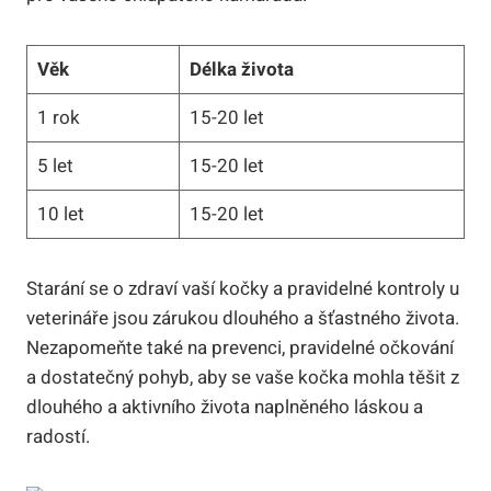
Věk
Délka života
1 rok
15-20 let
5 let
15-20 let
10 let
15-20 let
Starání se o zdraví vaší kočky a pravidelné kontroly u
veterináře jsou zárukou dlouhého a šťastného života.
Nezapomeňte také na prevenci, pravidelné očkování
a dostatečný pohyb, aby se vaše kočka mohla těšit z
dlouhého a aktivního života naplněného láskou a
radostí.