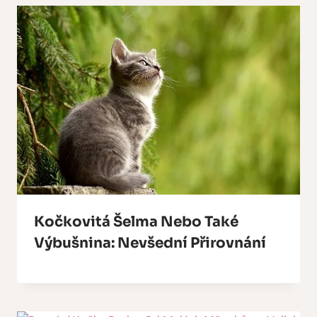
Kočkovitá Šelma Nebo Také
Výbušnina: Nevšední Přirovnání