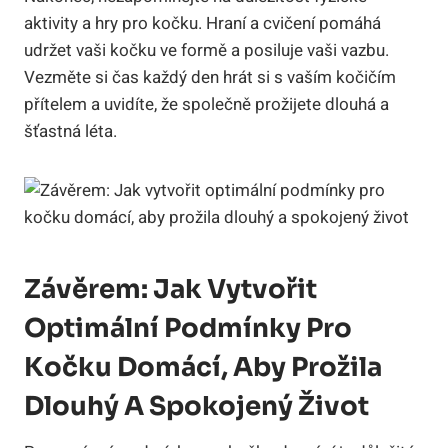
aktivity a hry pro kočku. Hraní a cvičení pomáhá
udržet vaši kočku ve formě a posiluje vaši vazbu.
Vezměte si čas každý den hrát si s vaším kočičím
přítelem a uvidíte, že společně prožijete dlouhá a
šťastná léta.
Závěrem: Jak Vytvořit
Optimální Podmínky Pro
Kočku Domácí, Aby Prožila
Dlouhý A Spokojený Život