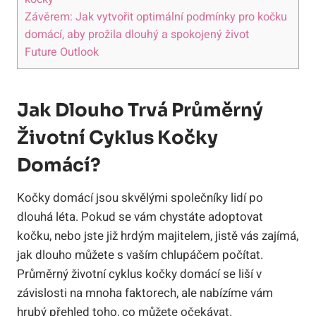
Závěrem: Jak vytvořit optimální podmínky pro kočku
domácí, aby prožila dlouhý a spokojený život
Future Outlook
Jak Dlouho Trvá Průměrný
Životní Cyklus Kočky
Domácí?
Kočky domácí jsou skvělými společníky lidí po
dlouhá léta. Pokud se vám chystáte adoptovat
kočku, nebo jste již hrdým majitelem, jistě vás zajímá,
jak dlouho můžete s vaším chlupáčem počítat.
Průměrný životní cyklus kočky domácí se liší v
závislosti na mnoha faktorech, ale nabízíme vám
hrubý přehled toho, co můžete očekávat.