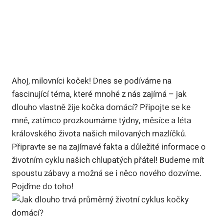
Ahoj, milovníci koček! Dnes se podíváme na
fascinující téma, které mnohé z nás zajímá – jak
dlouho vlastně žije kočka domácí? Připojte se ke
mně, zatímco prozkoumáme týdny, měsíce a léta
královského života našich milovaných mazlíčků.
Připravte se na zajímavé fakta a důležité informace o
životním cyklu našich chlupatých přátel! Budeme mít
spoustu zábavy a možná se i něco nového dozvíme.
Pojďme do toho!