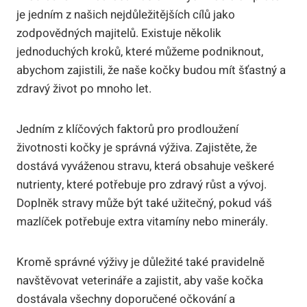
je jedním z našich nejdůležitějších cílů jako
zodpovědných majitelů. Existuje několik
jednoduchých kroků, které můžeme podniknout,
abychom zajistili, že naše kočky budou mít šťastný a
zdravý život po mnoho let.
Jedním z klíčových faktorů pro prodloužení
životnosti kočky je správná výživa. Zajistěte, že
dostává vyváženou stravu, která obsahuje veškeré
nutrienty, které potřebuje pro zdravý růst a vývoj.
Doplněk stravy může být také užitečný, pokud váš
mazlíček potřebuje extra vitamíny nebo minerály.
Kromě správné výživy je důležité také pravidelně
navštěvovat veterináře a zajistit, aby vaše kočka
dostávala všechny doporučené očkování a