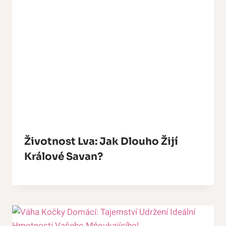
Životnost Lva: Jak Dlouho Žijí
Králové Savan?