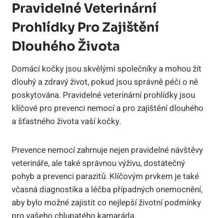
Pravidelné Veterinární
Prohlídky Pro Zajištění
Dlouhého Života
Domácí kočky jsou skvělými společníky a mohou žít
dlouhý a zdravý život, pokud jsou správně péči o ně
poskytována. Pravidelné veterinární prohlídky jsou
klíčové pro prevenci nemocí a pro zajištění dlouhého
a šťastného života vaší kočky.
Prevence nemocí zahrnuje nejen pravidelné návštěvy
veterináře, ale také správnou výživu, dostatečný
pohyb a prevenci parazitů. Klíčovým prvkem je také
včasná diagnostika a léčba případných onemocnění,
aby bylo možné zajistit co nejlepší životní podmínky
pro vašeho chlupatého kamaráda.