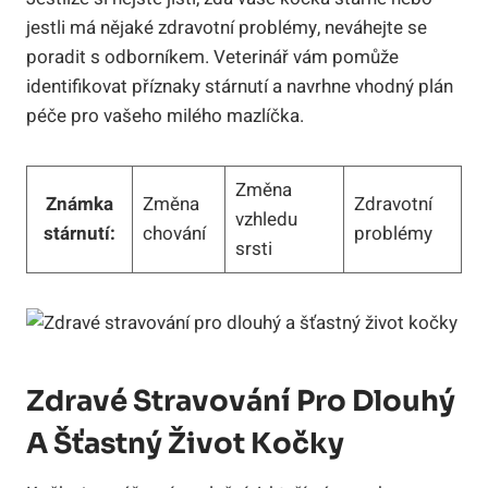
jestli má nějaké zdravotní problémy, neváhejte se
poradit s odborníkem. Veterinář vám pomůže
identifikovat příznaky stárnutí a navrhne vhodný plán
péče pro vašeho milého mazlíčka.
Změna
Známka
Změna
Zdravotní
vzhledu
stárnutí:
chování
problémy
srsti
Zdravé Stravování Pro Dlouhý
A Šťastný Život Kočky