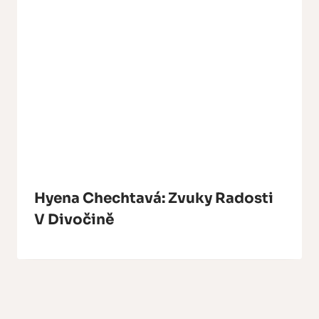
Hyena Chechtavá: Zvuky Radosti
V Divočině