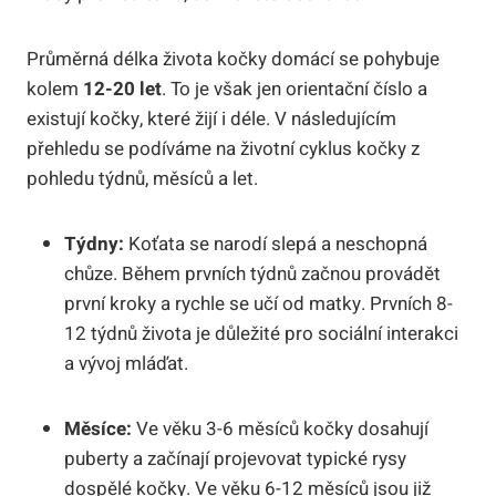
Průměrná délka života kočky domácí se pohybuje
kolem
12-20 let
. To je však jen orientační číslo a
existují kočky, které žijí i déle. V následujícím
přehledu se podíváme na životní cyklus kočky z
pohledu týdnů, měsíců a let.
Týdny:
Koťata se narodí slepá a neschopná
chůze. Během prvních týdnů začnou provádět
první kroky a rychle se učí od matky. Prvních 8-
12 týdnů života je důležité pro sociální interakci
a vývoj mláďat.
Měsíce:
Ve věku 3-6 měsíců kočky dosahují
puberty a začínají projevovat typické rysy
dospělé kočky. Ve věku 6-12 měsíců jsou již