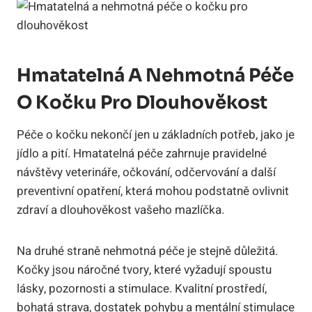
Hmatatelná A Nehmotná Péče
O Kočku Pro Dlouhověkost
Péče o kočku nekončí jen u základních potřeb, jako je
jídlo a pití. Hmatatelná péče zahrnuje pravidelné
návštěvy veterináře, očkování, odčervování a další
preventivní opatření, která mohou podstatně ovlivnit
zdraví a dlouhověkost vašeho mazlíčka.
Na druhé straně nehmotná péče je stejně důležitá.
Kočky jsou náročné tvory, které vyžadují spoustu
lásky, pozornosti a stimulace. Kvalitní prostředí,
bohatá strava, dostatek pohybu a mentální stimulace