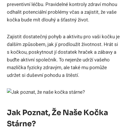
preventivní léčbu. Pravidelné kontroly zdraví mohou
odhalit potenciální problémy včas a zajistit, že vaše
kočka bude mít dlouhý a šťastný život.
Zajistit dostatečný pohyb a aktivitu pro vaši kočku je
dalším způsobem, jak jí prodloužit životnost. Hrát si
s kočkou, poskytnout jí dostatek hraček a zábavy a
buďte aktivní společník. To nejenže udrží vašeho
mazlíčka fyzicky zdravým, ale také mu pomůže
udržet si duševní pohodu a štěstí.
Jak Poznat, Že Naše Kočka
Stárne?