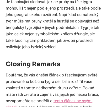
Je fascinující sledovat, jak se pruhy na těle tygra
mohou lišit nejen podle jeho prostředí, ale také podle
jeho geografického rozšíření. Například sumaterský
tygr může mít pruhy kratší a hustěji se objevující než
bengálský tygr žijící v jiných podmínkách. Tygr je tak
jako celek nejen symbolickým králem džungle, ale
také fascinujícím příkladem, jak životní prostředí
ovlivňuje jeho fyzický vzhled.
Closing Remarks
Doufáme, že vás dnešní článek o fascinujícím světě
pruhovaného kožichu tygra se líbil a rozšířil vaše
znalosti o tomto nádherném druhu zvířete. Pokud
máte rádi zvířata a zajímá vás jejich jedinečná krása,
nezapomeňte se podělit o
tento článek se svými