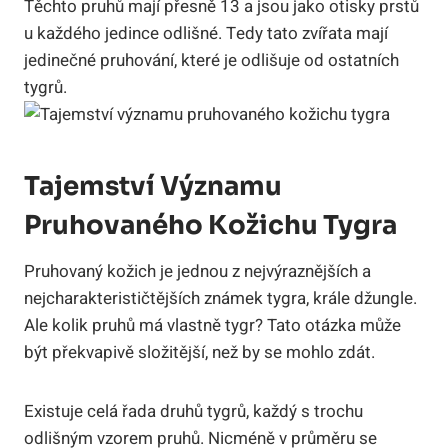
Těchto pruhů mají přesně 13 a jsou jako otisky prstů
u každého jedince odlišné. Tedy tato zvířata mají
jedinečné pruhování, které je odlišuje od ostatních
tygrů.
Tajemství Významu
Pruhovaného Kožichu Tygra
Pruhovaný kožich je jednou z nejvýraznějších a
nejcharakterističtějších známek tygra, krále džungle.
Ale kolik pruhů má vlastně tygr? Tato otázka může
být překvapivě složitější, než by se mohlo zdát.
Existuje celá řada druhů tygrů, každý s trochu
odlišným vzorem pruhů. Nicméně v průměru se