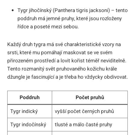
Tygr jihočínský (Panthera tigris jacksoni) – tento
poddruh má jemné pruhy, které jsou rozloženy
řídce a poseté mezi sebou.
Každý druh tygra má své charakteristické vzory na
srsti, které mu pomáhají maskovat se ve svém
přirozeném prostředí a lovit kořist téměř neviditelně.
Tento rozmanitý svět pruhovaného kožichu krále
džungle je fascinující a je třeba ho vždycky obdivovat.
Poddruh
Počet pruhů
Tygr indický
vyšší počet černých pruhů
Tygr indočínský
tlusté a málo časté pruhy