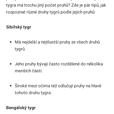
tygra má trochu jiný počet pruhů? Zde je pár tipů, jak
rozpoznat různé druhy tygrů podle jejich pruhů:
Sibiřský tygr
Má nejdelší a nejtlustší pruhy ze všech druhů
tygrů.
Jeho pruhy bývají často rozdělené do několika
menších částí.
Široké mezi očima též odlučují pruhy na hlavě
tohoto druhu tygra.
Bengálský tygr