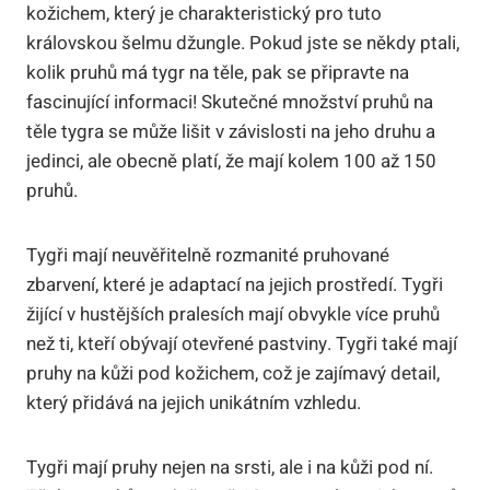
kožichem, který je charakteristický pro tuto
královskou šelmu džungle. Pokud jste se někdy ptali,
kolik pruhů má tygr na těle, pak se připravte na
fascinující informaci! Skutečné množství pruhů na
těle tygra se může lišit v závislosti na jeho druhu a
jedinci, ale obecně platí, že mají kolem 100 až 150
pruhů.
Tygři mají neuvěřitelně rozmanité pruhované
zbarvení, které je adaptací na jejich prostředí. Tygři
žijící v hustějších pralesích mají obvykle více pruhů
než ti, kteří obývají otevřené pastviny. Tygři také mají
pruhy na kůži pod kožichem, což je zajímavý detail,
který přidává na jejich unikátním vzhledu.
Tygři mají pruhy nejen na srsti, ale i na kůži pod ní.