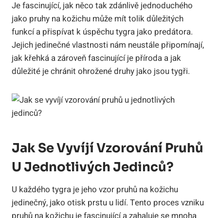
Je fascinující, jak něco tak zdánlivě jednoduchého
jako pruhy na kožichu může mít tolik důležitých
funkcí a přispívat k úspěchu tygra jako predátora.
Jejich jedinečné vlastnosti nám neustále připomínají,
jak křehká a zároveň fascinující je příroda a jak
důležité je chránit ohrožené druhy jako jsou tygři.
Jak Se Vyvíjí Vzorování Pruhů
U Jednotlivých Jedinců?
U každého tygra je jeho vzor pruhů na kožichu
jedinečný, jako otisk prstu u lidí. Tento proces vzniku
pruhů na kožichu je fascinující a zahaluje se mnoha