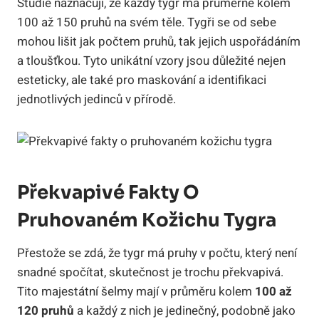
Studie naznačují, že každý tygr má průměrně kolem
100 až 150 pruhů na svém těle. Tygři se od sebe
mohou lišit jak počtem pruhů, tak jejich uspořádáním
a tloušťkou. Tyto unikátní vzory jsou důležité nejen
esteticky, ale také pro maskování a identifikaci
jednotlivých jedinců v přírodě.
Překvapivé Fakty O
Pruhovaném Kožichu Tygra
Přestože se zdá, že tygr má pruhy v počtu, který není
snadné spočítat, skutečnost je trochu překvapivá.
Tito majestátní šelmy mají v průměru kolem
100 až
120 pruhů
a každý z nich je jedinečný, podobně jako