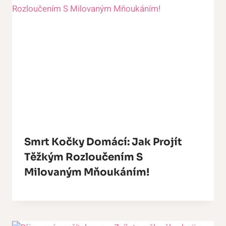
Smrt Kočky Domácí: Jak Projít
Těžkým Rozloučením S
Milovaným Mňoukáním!