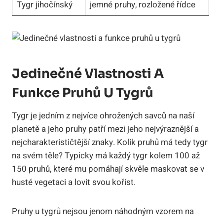
Tygr jihočínský
jemné pruhy, rozložené řídce
Jedinečné Vlastnosti A
Funkce Pruhů U Tygrů
Tygr je jedním z nejvíce ohrožených savců na naší
planetě a jeho pruhy patří mezi jeho nejvýraznější a
nejcharakterističtější znaky. Kolik pruhů má tedy tygr
na svém těle? Typicky má každý tygr kolem 100 až
150 pruhů, které mu pomáhají skvěle maskovat se v
husté vegetaci a lovit svou kořist.
Pruhy u tygrů nejsou jenom náhodným vzorem na