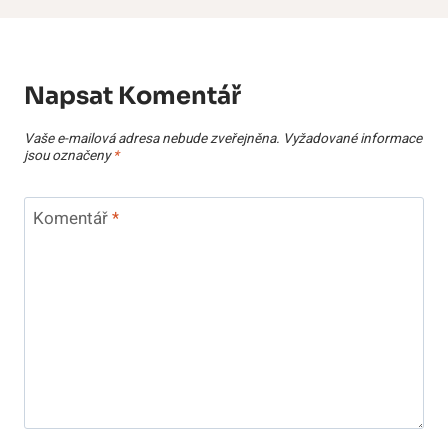
Napsat Komentář
Vaše e-mailová adresa nebude zveřejněna.
Vyžadované informace
jsou označeny
*
Komentář
*