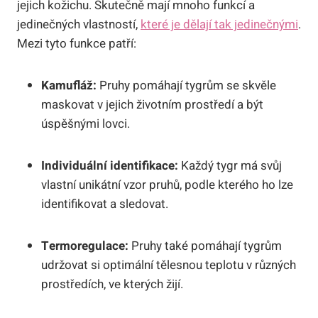
jejich kožichu. Skutečně mají mnoho funkcí a
jedinečných vlastností,
které je dělají tak jedinečnými
.
Mezi tyto funkce patří:
Kamufláž:
Pruhy pomáhají tygrům se skvěle
maskovat v jejich životním prostředí a být
úspěšnými lovci.
Individuální identifikace:
Každý tygr má svůj
vlastní unikátní vzor pruhů, podle kterého ho lze
identifikovat a sledovat.
Termoregulace:
Pruhy také pomáhají tygrům
udržovat si optimální tělesnou teplotu v různých
prostředích, ve kterých žijí.