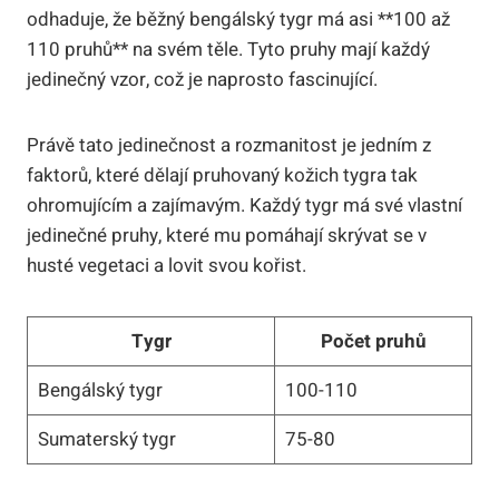
odhaduje, že běžný bengálský tygr má asi **100 až
110 pruhů** na svém těle. Tyto pruhy mají každý
jedinečný vzor, což je naprosto fascinující.
Právě tato jedinečnost a rozmanitost je jedním z
faktorů, které dělají pruhovaný kožich tygra tak
ohromujícím a zajímavým. Každý tygr má své vlastní
jedinečné pruhy, které mu pomáhají skrývat se v
husté vegetaci a lovit svou kořist.
Tygr
Počet pruhů
Bengálský tygr
100-110
Sumaterský tygr
75-80