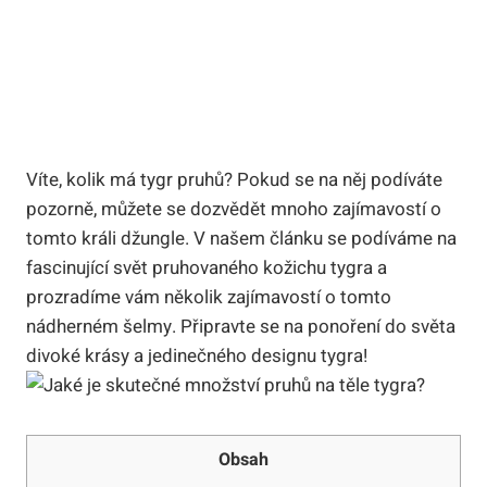
Víte, kolik má tygr pruhů? Pokud se na něj podíváte
pozorně, můžete se dozvědět mnoho zajímavostí o
tomto králi džungle. V našem článku se podíváme na
fascinující svět pruhovaného kožichu tygra a
prozradíme vám několik zajímavostí o tomto
nádherném šelmy. Připravte se na ponoření do světa
divoké krásy a jedinečného designu tygra!
Obsah