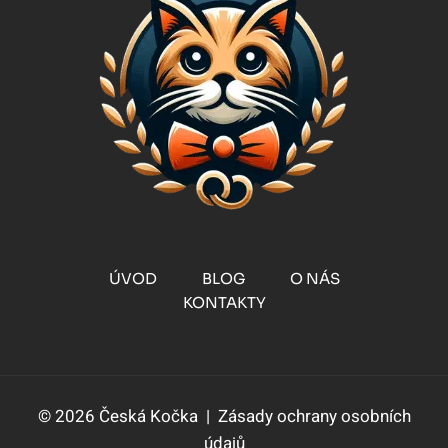
ÚVOD
BLOG
O NÁS
KONTAKTY
© 2026 Česká Kočka |
Zásady ochrany osobních
údajů