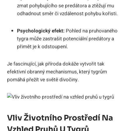
zmat pohybujícího se predátora a ztěžují mu
odhadnout směr či vzdálenost pohybu kořisti.
Psychologický efekt:
Pohled na pruhovaného
tygra může zastrašit potenciální predátory a
přimět je k odstoupení.
Je fascinující, jak příroda dokáže vytvořit tak
efektivní obranný mechanismus, který tygrům
pomáhá přežít ve světě divočiny.
Vliv Životního Prostředí Na
Vzhled Pruhů U Tygrů