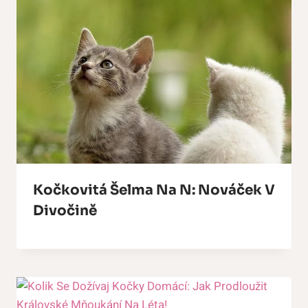
Kočkovitá Šelma Na N: Nováček V
Divočině