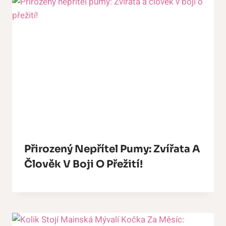
Přirozený Nepřítel Pumy: Zvířata A
Člověk V Boji O Přežití!