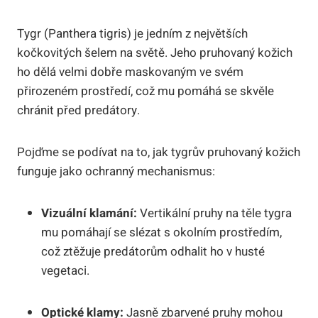
Tygr (Panthera tigris) je jedním z největších
kočkovitých šelem na světě. Jeho pruhovaný kožich
ho dělá velmi dobře maskovaným ve svém
přirozeném prostředí, což mu pomáhá se skvěle
chránit před predátory.
Pojďme se podívat na to, jak tygrův pruhovaný kožich
funguje jako ochranný mechanismus:
Vizuální klamání:
Vertikální pruhy na těle tygra
mu pomáhají se slézat s okolním prostředím,
což ztěžuje predátorům odhalit ho v husté
vegetaci.
Optické klamy:
Jasně zbarvené pruhy mohou