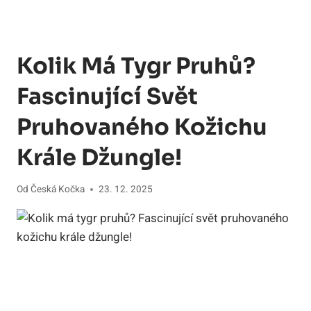
Kolik Má Tygr Pruhů?
Fascinující Svět
Pruhovaného Kožichu
Krále Džungle!
Od
Česká Kočka
23. 12. 2025