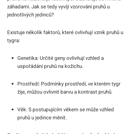
záhadami. Jak se tedy vyvíjí vzorování pruhů u
jednotlivých jedinců?
Existuje několik faktorů, které ovlivňují vznik pruhů u
tygra:
Genetika: Určité geny ovlivňují vzhled a
uspořádání pruhů na kožichu.
Prostředí: Podmínky prostředí, ve kterém tygr
žije, můžou ovlivnit barvu a kontrast pruhů.
Věk: S postupujícím věkem se může vzhled
pruhů u jedince měnit.