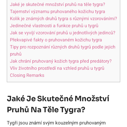
Jaké je skutečné množství pruhů na těle tygra?
Tajemství významu pruhovaného kožichu tygra
Kolik je známých druhů tygra s různými vzorováními?
Jedinečné vlastnosti a funkce pruhů u tygrů
Jak se vyvíjí vzorování pruhů u jednotlivých jedinců?
Překvapivé fakty o pruhovaném kožichu tygra
Tipy pro rozpoznání různých druhů tygrů podle jejich
pruhů
Jak chrání pruhovaný kožich tygra před predátory?
Vliv životního prostředí na vzhled pruhů u tygrů
Closing Remarks
Jaké Je Skutečné Množství
Pruhů Na Těle Tygra?
Tygři jsou známí svým kouzelným pruhovaným