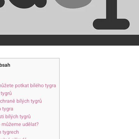
bsah
můžete ⁣potkat bílého tygra
 tygrů
ochraně bílých tygrů
o tygra
i ⁤bílých tygrů
 Co můžeme udělat?
⁣ tygrech