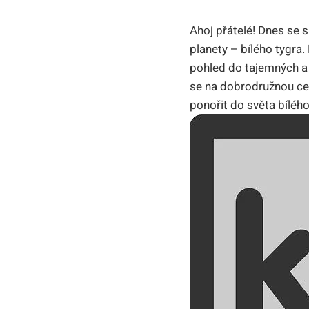
Ahoj přátelé! Dnes se s
planety – bílého tygra. 
pohled⁤ do tajemných a 
se na‌ dobrodružnou ce
⁢ponořit do⁢ světa bílého