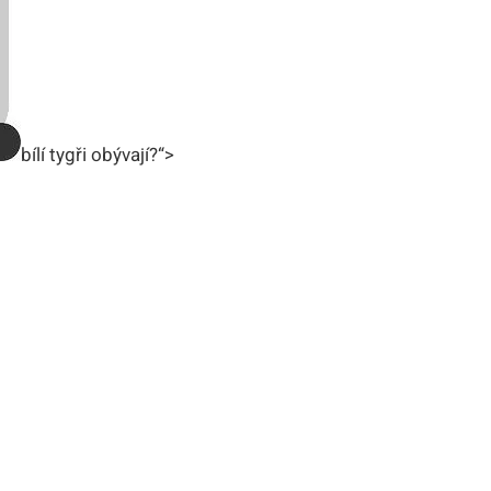
bílí tygři obývají?“>