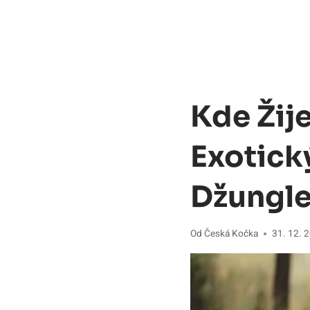
Kde Žije
Exotick
Džungle
Od
Česká Kočka
31. 12. 