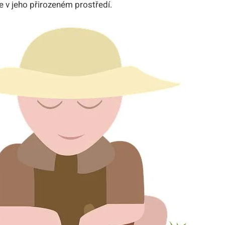
gle v jeho přirozeném ⁢prostředí.