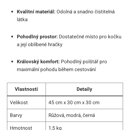
Kvalitní materiál:
Odolná a snadno čistitelná
látka
Pohodlný prostor:
Dostatečné místo pro kočku
a její oblíbené hračky
Královský komfort:
Pohodlný polštář pro
maximální pohodu během cestování
Vlastnosti
Detaily
Velikost
45 cm x 30 cm x 30 cm
Barvy
Růžová, modrá, černá
Hmotnost
1,5 kg