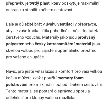
přepravku je
tvrdý plast
, který poskytuje maximální
ochranu a stabilitu během cestování.
Dále je důležité brát v úvahu
ventilaci
v přepravce,
aby se vaše kočka cítila pohodlně a měla dostatek
čerstvého vzduchu. Materiály jako jsou
prodyšný
polyester
nebo
česky kotransmitérní materiál
jsou
skvělou volbou pro zajištění optimálního prostředí
pro vašeho chlupáče.
Navíc, pro ještě větší luxus a komfort pro vaši velkou
kočku můžete zvážit použití
memory foam
polstrování
pro maximální pohodlí během cestování.
Tento materiál se postará o správnou oporu a
odlehčení pro klouby vašeho mazlíčka.