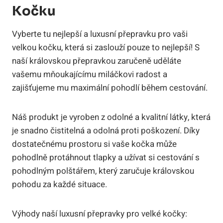
Kočku
Vyberte tu nejlepší a luxusní přepravku pro vaši
velkou kočku, která si zaslouží pouze to nejlepší! S
naší královskou přepravkou zaručeně uděláte
vašemu mňoukajícímu miláčkovi radost a
zajišťujeme mu maximální pohodlí během cestování.
Náš produkt je vyroben z odolné a kvalitní látky, která
je snadno čistitelná a odolná proti poškození. Díky
dostatečnému prostoru si vaše kočka může
pohodlně protáhnout tlapky a užívat si cestování s
pohodlným polštářem, který zaručuje královskou
pohodu za každé situace.
Výhody naší luxusní přepravky pro velké kočky: