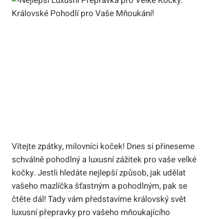
Vítejte zpátky, milovníci koček! Dnes si přineseme
schválně pohodlný a luxusní zážitek pro vaše velké
kočky. Jestli hledáte nejlepší způsob, jak udělat
vašeho mazlíčka šťastným a pohodlným, pak se
čtěte dál! Tady vám představíme královský svět
luxusní přepravky pro vašeho mňoukajícího