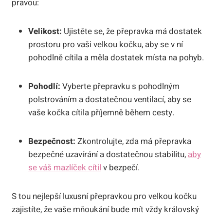
pravou:
Velikost:
Ujistěte se, že přepravka má dostatek
prostoru pro vaši velkou kočku, aby se v ní
pohodlně cítila a měla dostatek místa na pohyb.
Pohodlí:
Vyberte přepravku s pohodlným
polstrováním a dostatečnou ventilací, aby se
vaše kočka cítila příjemně během cesty.
Bezpečnost:
Zkontrolujte, zda má přepravka
bezpečné uzavírání a dostatečnou stabilitu,
aby
se váš mazlíček cítil
v bezpečí.
S tou nejlepší luxusní přepravkou pro velkou kočku
zajistíte, že vaše mňoukání bude mít vždy královský