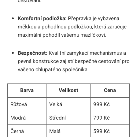
cestování.
Komfortní podložka:
Přepravka je vybavena
měkkou a pohodlnou podložkou, která zaručuje
maximální pohodlí vašemu mazlíčkovi.
Bezpečnost:
Kvalitní zamykací mechanismus a
pevná konstrukce zajistí bezpečné cestování pro
vašeho chlupatého společníka.
Barva
Velikost
Cena
Růžová
Velká
999 Kč
Modrá
Střední
799 Kč
Černá
Malá
599 Kč