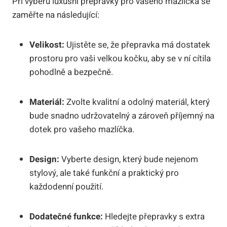
Při výběru luxusní přepravky pro vašeho mazlíčka se
zaměřte na následující:
Velikost:
Ujistěte se, že přepravka má dostatek
prostoru pro vaši velkou kočku, aby se v ní cítila
pohodlně a bezpečně.
Materiál:
Zvolte kvalitní a odolný materiál, který
bude snadno udržovatelný a zároveň příjemný na
dotek pro vašeho mazlíčka.
Design:
Vyberte design, který bude nejenom
stylový, ale také funkční a praktický pro
každodenní použití.
Dodatečné funkce:
Hledejte přepravky s extra