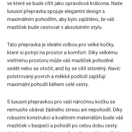
ve které se bude cítit jako opravdová královna. Naše
luxusní přepravka spojuje elegantní design s
maximálním pohodlím, aby bylo zajištěno, že váš
mazlíček bude cestovat v absolutním stylu.
Tato přepravka je ideální volbou pro velké kočky,
které si potrpí na prostor a komfort. Díky velkému
vnitřnímu prostoru může váš mazlíček pohodlně
sedět nebo se otočit, aniž by se cítil stísněný. Navíc
polstrovaný povrch a měkké podloží zajišťují
maximální pohodlí během celé cesty.
S luxusní přepravkou pro vaši náročnou kočku se
nemusíte obávat žádného stresu ani nepohodlí. Díky
robustní konstrukci a kvalitním materiálům bude váš
mazlíček v bezpečí a pohodlí po celou dobu cesty.