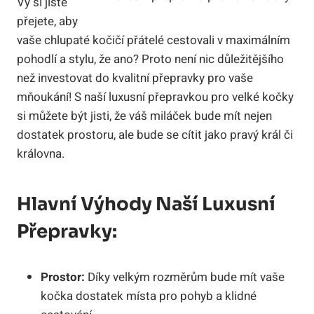
Vy si jistě
přejete, aby
vaše chlupaté kočičí přátelé cestovali v maximálním
pohodlí a stylu, že ano? Proto není nic důležitějšího
než investovat do kvalitní přepravky pro vaše
mňoukání! S naší luxusní přepravkou pro velké kočky
si můžete být jisti, že váš miláček bude mít nejen
dostatek prostoru, ale bude se cítit jako pravý král či
královna.
Hlavní Výhody Naší Luxusní
Přepravky:
Prostor:
Díky velkým rozměrům bude mít vaše
kočka dostatek místa pro pohyb a klidné