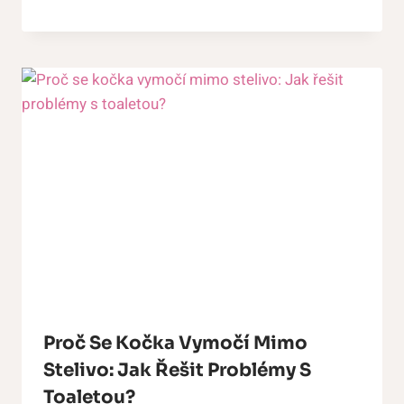
Proč Se Kočka Vymočí Mimo
Stelivo: Jak Řešit Problémy S
Toaletou?