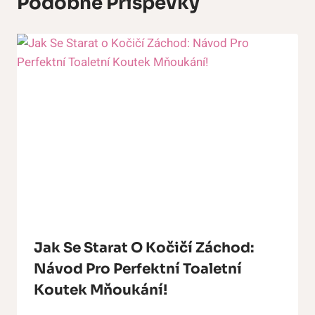
Podobné Příspěvky
Jak Se Starat O Kočičí Záchod:
Návod Pro Perfektní Toaletní
Koutek Mňoukání!