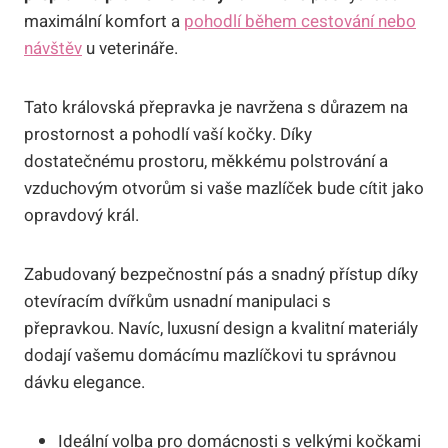
maximální komfort a
pohodlí během cestování nebo
návštěv
u veterináře.
Tato královská přepravka je navržena s důrazem na
prostornost a pohodlí vaší kočky. Díky
dostatečnému prostoru, měkkému polstrování a
vzduchovým otvorům si vaše mazlíček bude cítit jako
opravdový král.
Zabudovaný bezpečnostní pás a snadný přístup díky
otevíracím dvířkům usnadní manipulaci s
přepravkou. Navíc, luxusní design a kvalitní materiály
dodají vašemu domácímu mazlíčkovi tu správnou
dávku elegance.
Ideální volba pro domácnosti s velkými kočkami