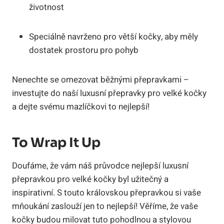
životnost
Speciálně navrženo pro větší kočky, aby měly
dostatek prostoru pro pohyb
Nenechte se omezovat běžnými přepravkami –
investujte do naší luxusní přepravky pro velké kočky
a dejte svému mazlíčkovi to nejlepší!
To Wrap It Up
Doufáme, že vám náš průvodce nejlepší luxusní
přepravkou pro velké kočky byl užitečný a
inspirativní. S touto královskou přepravkou si vaše
mňoukání zaslouží jen to nejlepší! Věříme, že vaše
kočky budou milovat tuto pohodlnou a stylovou