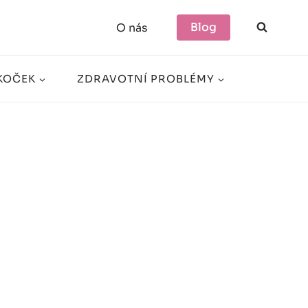
Blog
O nás
KOČEK
ZDRAVOTNÍ PROBLÉMY