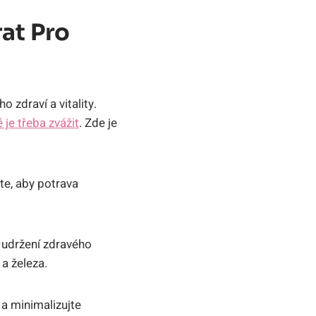
at Pro
 zdraví a vitality.
 je třeba zvážit
. Zde je
te, aby potrava
 udržení zdravého
a železa.
a minimalizujte