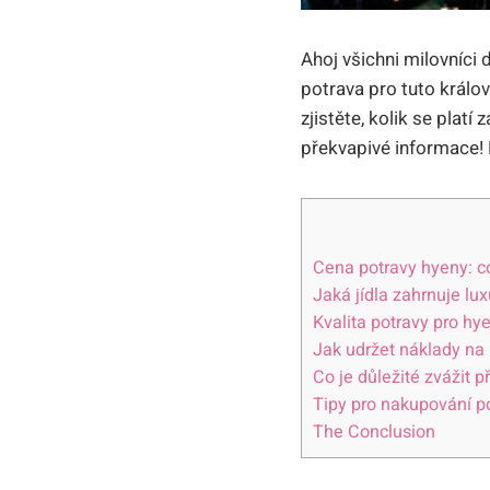
Ahoj všichni milovníci 
potrava pro tuto králov
zjistěte, kolik se platí
překvapivé informace! 
Cena potravy hyeny: c
Jaká jídla zahrnuje lu
Kvalita potravy pro hye
Jak udržet náklady na
Co je důležité zvážit p
Tipy pro nakupování p
The Conclusion