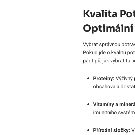
Kvalita Po
Optimální
Vybrat správnou potravu
Pokud jde o kvalitu pot
pár tipů, jak vybrat tu 
Proteiny:
Výživný p
obsahovala dostat
Vitamíny a minerá
imunitního systému
Přírodní složky:
Vo