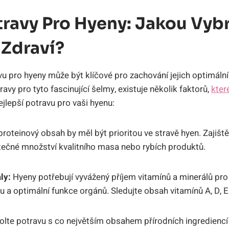
travy Pro Hyeny: Jakou Vybr
 Zdraví?
 pro hyeny může být klíčové pro zachování jejich optimálního
ravy pro tyto fascinující šelmy, existuje několik faktorů,
které
nejlepší potravu pro vaši hyenu:
roteinový obsah by měl být prioritou ve stravě hyen. Zajiště
ečné množství kvalitního masa nebo rybích produktů.
ly:
Hyeny potřebují vyvážený příjem vitamínů a minerálů pro
 a optimální funkce orgánů. Sledujte obsah vitamínů A, D, E 
lte potravu s co největším obsahem přírodních ingrediencí 