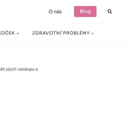
Blog
O nás
KOČEK
ZDRAVOTNÍ PROBLÉMY
ěh jejich vzestupu a