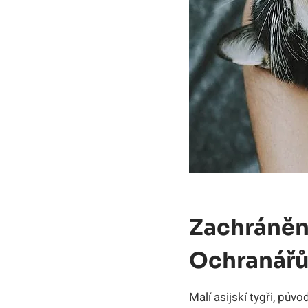
Zachráněn
Ochranářů
Malí ‌asijskí tygři, pův