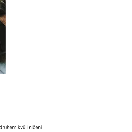
m druhem kvůli ničení