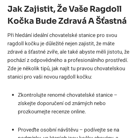
Jak Zajistit, Že⁢ Vaše Ragdoll‌
Kočka Bude Zdravá‌ A Šťastná
Při hledání ​ideální ⁢chovatelské stanice pro svou
‌ragdoll kočku je důležité⁤ nejen‍ zajistit, že máte
zdravé a ⁣šťastné zvíře, ⁣ale také abyste měli jistotu, že
pochází z odpovědného a profesionálního⁤ prostředí.
Zde je několik tipů, jak najít ⁢tu pravou⁢ chovatelskou
⁣stanici pro vaši novou ragdoll‍ kočku:
Zkontrolujte ‍renomé chovatelské stanice –
získejte doporučení ⁣od známých nebo
prozkoumejte recenze online.
Proveďte osobní návštěvu – ​podívejte se na