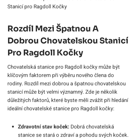
Rozdíl Mezi Špatnou A
Dobrou Chovatelskou Stanicí
Pro Ragdoll Kočky
Chovatelská stanice pro Ragdoll kočky může ‍být
klíčovým faktorem při výběru nového⁣ člena⁤ do
rodiny. Rozdíl mezi ‍dobrou‌ a ​špatnou ⁤chovatelskou ​
stanicí může být velmi významný. Zde je několik
⁢důležitých‌ faktorů, které⁤ byste měli ‍zvážit při hledání
ideální chovatelské stanice pro Ragdoll⁤ kočky:
Zdravotní stav koček:
Dobrá ​chovatelská
stanice se stará o zdraví a ‍pohodu svých koček.