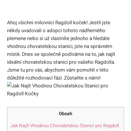
Ahoj všichni milovníci ‌Ragdoll koček! Jestli ​jste
někdy ‌uvažovali o ⁢adopci ‌tohoto nádherného
plemene nebo ‍si⁣ už vlastníte jednoho a hledáte
vhodnou ‌chovatelskou stanici, jste na‍ správném
místě. Dnes se společně ⁢podíváme na to, jak najít
ideální⁢ chovatelskou stanici pro vašeho Ragdolla.
‍Jsme tu pro vás, abychom vám pomohli v této
důležité rozhodovací‍ fázi. Zůstaňte s námi!
Obsah
Jak Najít Vhodnou Chovatelskou Stanici pro Ragdoll