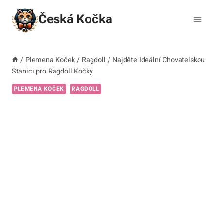
Přeskočit
Česká Kočka
na
obsah
/
Plemena Koček
/
Ragdoll
/
Najděte Ideální Chovatelskou
Stanici pro Ragdoll Kočky
PLEMENA KOČEK
RAGDOLL