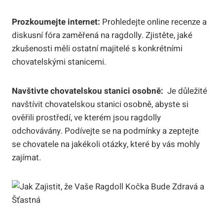
Prozkoumejte ‍internet:
Prohledejte online ‍recenze a
diskusní fóra zaměřená ⁢na ragdolly. ‌Zjistěte, ⁤jaké
zkušenosti měli ostatní majitelé s‍ konkrétními
chovatelskými stanicemi.
Navštivte chovatelskou stanici ‌osobně:
⁤ Je ​důležité
navštívit chovatelskou stanici​ osobně, abyste si
ověřili ⁢prostředí, ​ve kterém jsou ragdolly⁤
odchovávány. ⁤Podívejte⁣ se na ​podmínky a‍ zeptejte
se chovatele ‍na jakékoli otázky, které by ⁤vás ‍mohly
zajímat.