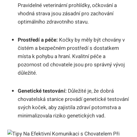
Pravidelné⁤ veterinární prohlídky, ​očkování a
vhodná strava jsou zásadní pro zachování
optimálního zdravotního stavu.
Prostředí ‌a péče:
Kočky ​by ​měly být chovány v
čistém​ a bezpečném ‍prostředí⁣ s dostatkem
‌místa k pohybu a hraní. Kvalitní ⁤péče‌ a
pozornost od chovatele jsou pro správný‌ vývoj
důležité.
Genetické testování:
Důležité je, že dobrá ​
chovatelská‌ stanice provádí​ genetické testování
svých⁣ koček, aby ‍zajistila zdraví potomstva a
minimalizovala riziko genetických vad.