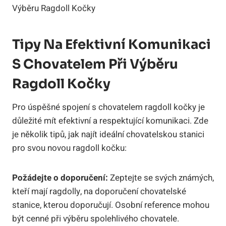
Tipy Na Efektivní Komunikaci⁣
S Chovatelem​ Při Výběru
‌Ragdoll ​Kočky
Pro⁤ úspěšné spojení s chovatelem ragdoll kočky je
důležité mít efektivní a​ respektující⁤ komunikaci. Zde
je několik tipů, jak najít ideální chovatelskou ⁢stanici
pro svou novou ragdoll ⁤kočku:
Požádejte ‌o doporučení:
Zeptejte se svých známých,
​kteří mají ragdolly,​ na doporučení chovatelské
stanice,‍ kterou doporučují. Osobní reference mohou
být‍ cenné ‌při ‍výběru spolehlivého chovatele.