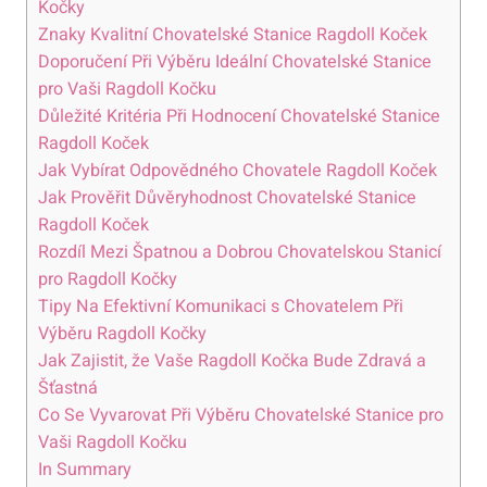
Kočky
Znaky Kvalitní Chovatelské​ Stanice Ragdoll Koček
Doporučení ‌Při Výběru Ideální Chovatelské⁣ Stanice
pro Vaši Ragdoll ⁢Kočku
Důležité Kritéria Při Hodnocení Chovatelské Stanice
Ragdoll Koček
Jak Vybírat Odpovědného Chovatele Ragdoll⁤ Koček
Jak ⁢Prověřit Důvěryhodnost Chovatelské Stanice
Ragdoll Koček
Rozdíl Mezi Špatnou a Dobrou Chovatelskou Stanicí
pro Ragdoll Kočky
Tipy Na Efektivní Komunikaci⁣ s Chovatelem​ Při
Výběru ‌Ragdoll ​Kočky
Jak Zajistit, že⁢ Vaše Ragdoll‌ Kočka Bude Zdravá‌ a
Šťastná
Co‍ Se Vyvarovat Při Výběru Chovatelské Stanice pro
Vaši ⁤Ragdoll Kočku
In Summary