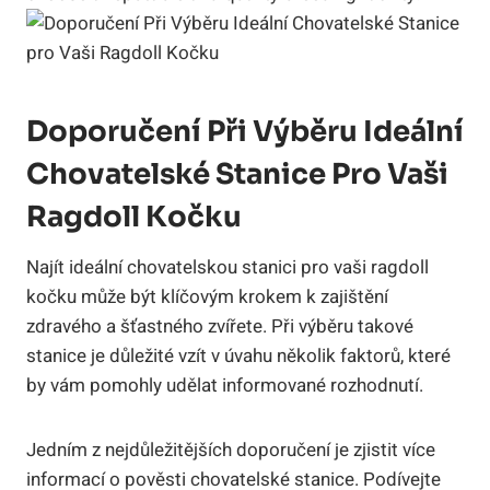
Doporučení ‌Při Výběru Ideální
Chovatelské⁣ Stanice Pro Vaši
Ragdoll ⁢Kočku
Najít ideální chovatelskou stanici pro‍ vaši ⁤ragdoll
kočku⁢ může být klíčovým ⁣krokem k zajištění
zdravého a⁣ šťastného ​zvířete.‌ Při výběru takové
stanice ⁣je‌ důležité vzít v úvahu několik faktorů, které
by vám pomohly ⁢udělat informované rozhodnutí.
Jedním z nejdůležitějších doporučení je zjistit ⁤více
informací ‍o ⁤pověsti chovatelské⁤ stanice. Podívejte