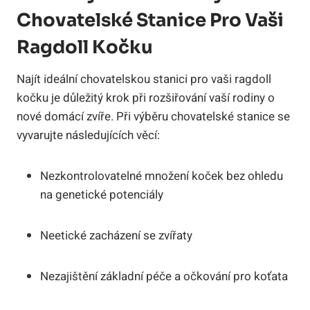
Chovatelské Stanice Pro Vaši
⁤Ragdoll Kočku
Najít ideální chovatelskou‍ stanici⁢ pro vaši ragdoll
kočku‌ je důležitý krok⁤ při rozšiřování vaší⁢ rodiny o
nové ‌domácí zvíře.⁤ Při výběru⁤ chovatelské stanice se
⁣vyvarujte⁢ následujících věcí:
Nezkontrolovatelné ‌množení koček bez ohledu ​
na genetické⁤ potenciály
Neetické zacházení se⁢ zvířaty
Nezajištění základní péče a očkování pro​ koťata