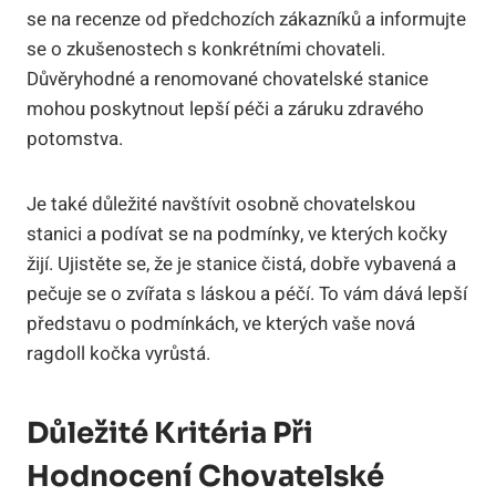
se na recenze od předchozích zákazníků‍ a informujte
se o zkušenostech s konkrétními chovateli.
Důvěryhodné a⁤ renomované​ chovatelské ⁢stanice
mohou poskytnout ⁣lepší péči a záruku zdravého
potomstva.
Je také důležité navštívit​ osobně chovatelskou
stanici ⁣a ⁢podívat se‍ na podmínky, ve‍ kterých ‌kočky‍
žijí. Ujistěte se, že ‍je stanice čistá, dobře​ vybavená a
pečuje se‍ o zvířata ⁣s​ láskou a péčí. To vám dává lepší
představu o podmínkách, ve kterých vaše nová
ragdoll kočka vyrůstá.
Důležité Kritéria Při
Hodnocení Chovatelské