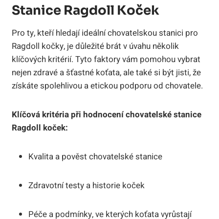
Stanice Ragdoll Koček
Pro ty, kteří hledají ideální ⁤chovatelskou ⁤stanici pro
‍Ragdoll kočky, je důležité brát ‌v úvahu několik
klíčových ⁣kritérií.⁤ Tyto⁢ faktory vám pomohou vybrat
nejen zdravé a‌ šťastné koťata, ale ⁣také si být jisti,⁣ že
‌získáte ‌spolehlivou a etickou podporu ⁤od chovatele.
Klíčová ‍kritéria ⁣při⁢ hodnocení chovatelské stanice
Ragdoll koček:
Kvalita a⁢ pověst chovatelské stanice
Zdravotní testy a ‍historie ⁤koček
Péče a podmínky, ve kterých‌ koťata vyrůstají