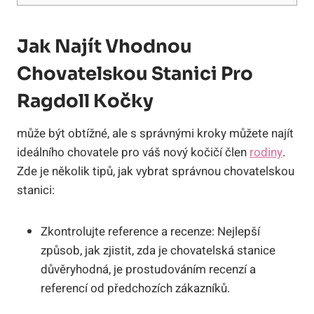
Jak Najít Vhodnou
Chovatelskou Stanici Pro
Ragdoll Kočky
může ⁤být‌ obtížné, ale s správnými kroky ‌můžete najít
ideálního chovatele⁣ pro váš nový⁣ kočičí člen‌
rodiny
.
Zde je několik tipů, ‌jak vybrat ​správnou ⁢chovatelskou
stanici:
Zkontrolujte reference a ⁤recenze: Nejlepší
způsob, ‌jak ⁣zjistit, zda ⁢je ‌chovatelská ‌stanice
důvěryhodná, je prostudováním recenzí a ​
referencí od⁣ předchozích zákazníků.