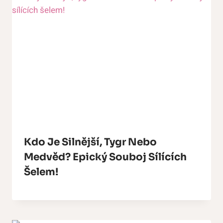
Kdo Je Silnější, Tygr Nebo
Medvěd? Epický Souboj Sílících
Šelem!