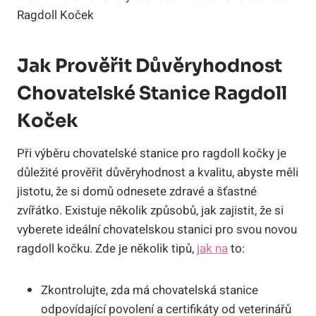
Jak ⁢Prověřit Důvěryhodnost
Chovatelské Stanice Ragdoll
Koček
Při výběru ​chovatelské stanice⁢ pro ragdoll⁣ kočky je
důležité prověřit důvěryhodnost a kvalitu, abyste měli
jistotu, ‌že si‌ domů ​odnesete zdravé a⁤ šťastné
zvířátko. Existuje ⁣několik⁢ způsobů, jak zajistit, že si
vyberete ideální chovatelskou stanici pro svou novou
ragdoll kočku. ⁢Zde je několik tipů,
jak na
to:
Zkontrolujte, zda má chovatelská stanice
odpovídající povolení a‍ certifikáty od veterinářů