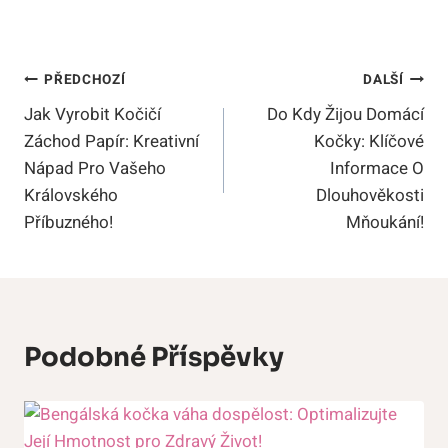
Navigace
PŘEDCHOZÍ
DALŠÍ
Jak Vyrobit Kočičí
Do Kdy Žijou Domácí
Pro
Záchod Papír: Kreativní
Kočky: Klíčové
Příspěvek
Nápad Pro Vašeho
Informace O
Královského
Dlouhověkosti
Příbuzného!
Mňoukání!
Podobné Příspěvky