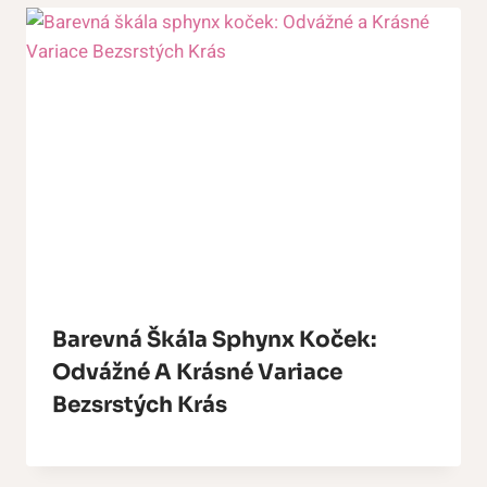
Barevná Škála Sphynx Koček:
Odvážné A Krásné Variace
Bezsrstých Krás