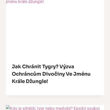
Jak Chránit Tygry? Výzva
Ochráncům Divočiny Ve Jménu
Krále Džungle!