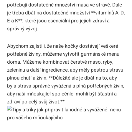
potřebují dostatečné množství masa ve stravě. Dále
je třeba dbát na dostatečné množství **vitamínů A, D,
E a K**, které jsou esenciální pro jejich zdraví a
správný vývoj.
Abychom zajistili, že naše kočky dostávají veškeré
potřebné živiny, můžeme vytvořit gurmánské menu
doma. Můžeme kombinovat čerstvé maso, ryby,
zeleninu a další ingredience, aby měly pestrou stravu
plnou chutí a živin. **Důležité ale je dbát na to, aby
byla strava správně vyvážená a plná potřebných živin,
aby naši mňoukající společníci mohli být šťastní a
zdraví po celý svůj život.**