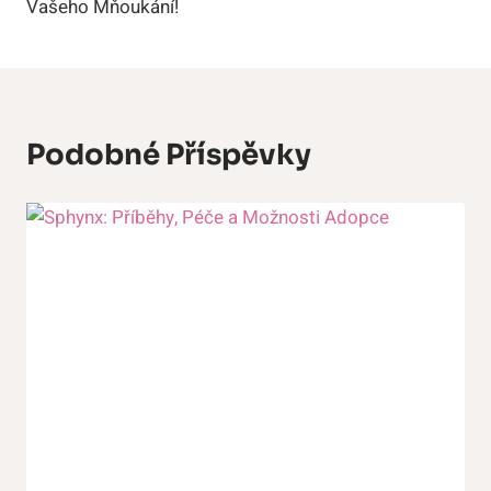
Vašeho Mňoukání!
Podobné Příspěvky