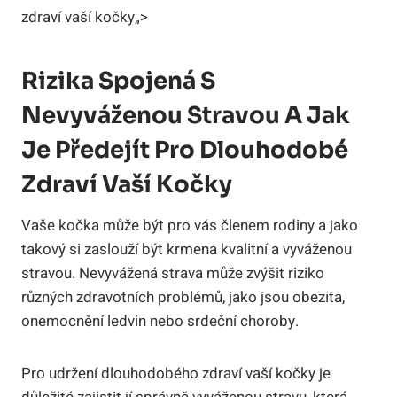
zdraví vaší kočky„>
Rizika Spojená S
Nevyváženou Stravou A Jak
Je Předejít Pro Dlouhodobé
Zdraví Vaší Kočky
Vaše kočka může být pro vás členem rodiny a jako
takový si zaslouží být krmena kvalitní a vyváženou
stravou. Nevyvážená strava může zvýšit riziko
různých zdravotních problémů, jako jsou obezita,
onemocnění ledvin nebo srdeční choroby.
Pro udržení dlouhodobého zdraví vaší kočky je