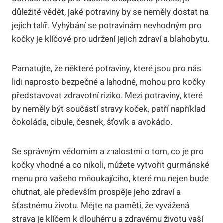
důležité vědět, jaké potraviny by se neměly dostat na
jejich talíř. Vyhýbání se potravinám nevhodným pro
kočky je klíčové pro udržení jejich zdraví a blahobytu.
Pamatujte, že některé potraviny, které jsou pro nás
lidi naprosto bezpečné a lahodné, mohou pro kočky
představovat zdravotní riziko. Mezi potraviny, které
by neměly být součástí stravy koček, patří například
čokoláda, cibule, česnek, šťovík a avokádo.
Se správným vědomím a znalostmi o tom, co je pro
kočky vhodné a co nikoli, můžete vytvořit gurmánské
menu pro vašeho mňoukajícího, které mu nejen bude
chutnat, ale především prospěje jeho zdraví a
šťastnému životu. Mějte na paměti, že vyvážená
strava je klíčem k dlouhému a zdravému životu vaší