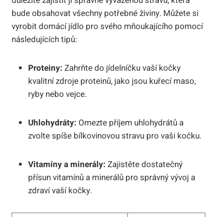
důležité zajistit jí správně vyváženou stravu, která
bude obsahovat všechny potřebné živiny. Můžete si
vyrobit domácí jídlo pro svého mňoukajícího pomocí
následujících tipů:
Proteiny:
Zahrňte do jídelníčku vaší kočky
kvalitní zdroje proteinů, jako jsou kuřecí maso,
ryby nebo vejce.
Uhlohydráty:
Omezte příjem uhlohydrátů a
zvolte spíše bílkovinovou stravu pro vaši kočku.
Vitamíny a minerály:
Zajistěte dostatečný
přísun vitamínů a minerálů pro správný vývoj a
zdraví vaší kočky.