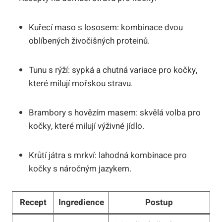
Kuřecí maso s lososem: kombinace dvou
oblíbených živočišných proteinů.
Tunu s rýží: sypká a chutná variace pro kočky,
které milují mořskou stravu.
Brambory s hovězím masem: skvělá volba pro
kočky, které milují výživné jídlo.
Krůtí játra s mrkví: lahodná kombinace pro
kočky s náročným jazykem.
Recept
Ingredience
Postup