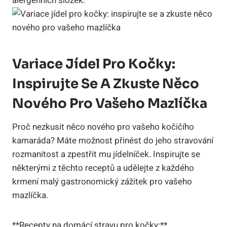
alergenních složek.
Variace Jídel Pro Kočky:
Inspirujte Se A Zkuste Něco
Nového Pro Vašeho Mazlíčka
Proč nezkusit něco nového pro vašeho kočičího
kamaráda? Máte možnost přinést do jeho stravování
rozmanitost a zpestřit mu jídelníček. Inspirujte se
některými z těchto receptů a udělejte z každého
krmení malý gastronomický zážitek pro vašeho
mazlíčka.
**Recepty na domácí stravu pro kočky:**