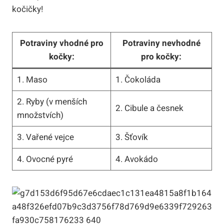
kočičky!
Potraviny vhodné pro
Potraviny nevhodné
kočky:
pro kočky:
1. Maso
1. Čokoláda
2. Ryby (v menších
2. Cibule a česnek
množstvích)
3. Vařené vejce
3. Šťovík
4. Ovocné pyré
4. Avokádo