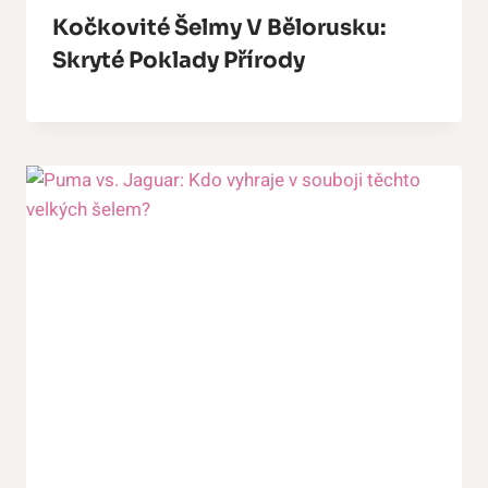
Kočkovité Šelmy V Bělorusku:
Skryté Poklady Přírody