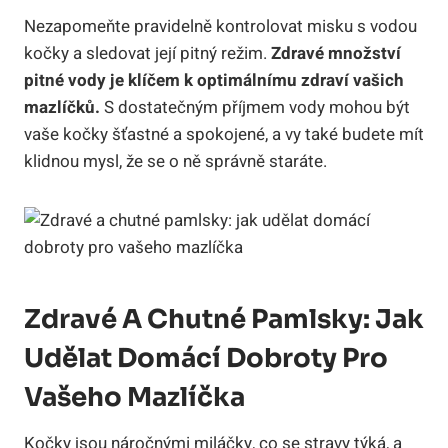
Nezapomeňte pravidelně kontrolovat misku s vodou
kočky a sledovat její pitný režim.
Zdravé množství
pitné vody je klíčem k optimálnímu zdraví vašich
mazlíčků.
S dostatečným příjmem vody mohou být
vaše kočky šťastné a spokojené, a vy také budete mít
klidnou mysl, že se o ně správně staráte.
Zdravé A Chutné Pamlsky: Jak
Udělat Domácí Dobroty Pro
Vašeho Mazlíčka
Kočky jsou náročnými miláčky, co se stravy týká, a