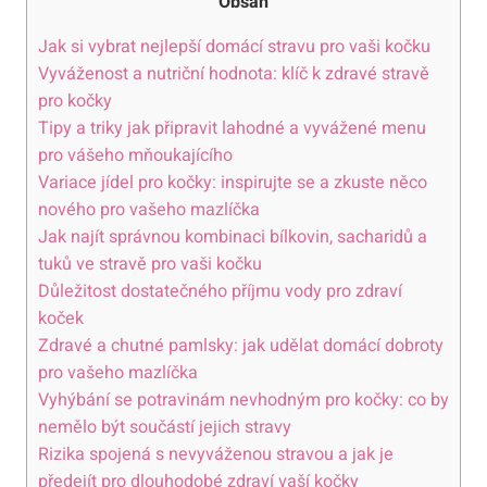
Obsah
Jak si vybrat nejlepší domácí stravu pro vaši kočku
Vyváženost a nutriční hodnota: klíč k zdravé stravě
pro kočky
Tipy a triky jak připravit lahodné a vyvážené menu
pro vášeho mňoukajícího
Variace jídel pro kočky: inspirujte se a zkuste něco
nového pro vašeho mazlíčka
Jak najít správnou kombinaci bílkovin, sacharidů a
tuků ve stravě pro vaši kočku
Důležitost dostatečného příjmu vody pro zdraví
koček
Zdravé a chutné pamlsky: jak udělat domácí dobroty
pro vašeho mazlíčka
Vyhýbání se potravinám nevhodným pro kočky: co by
nemělo být součástí jejich stravy
Rizika spojená s nevyváženou stravou a jak je
předejít pro dlouhodobé zdraví vaší kočky