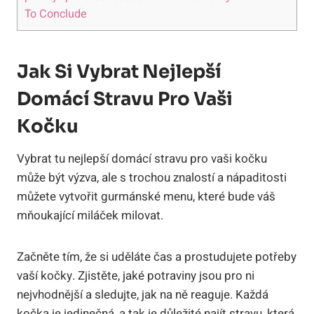
To Conclude
Jak Si Vybrat Nejlepší
Domácí Stravu Pro Vaši
Kočku
Vybrat tu nejlepší domácí stravu pro vaši kočku
může být výzva, ale s trochou znalostí a nápaditosti
můžete vytvořit gurmánské menu, které bude váš
mňoukající miláček milovat.
Začněte tím, že si uděláte čas a prostudujete potřeby
vaší kočky. Zjistěte, jaké potraviny jsou pro ni
nejvhodnější a sledujte, jak na ně reaguje. Každá
kočka je jedinečná, a tak je důležité najít stravu, která