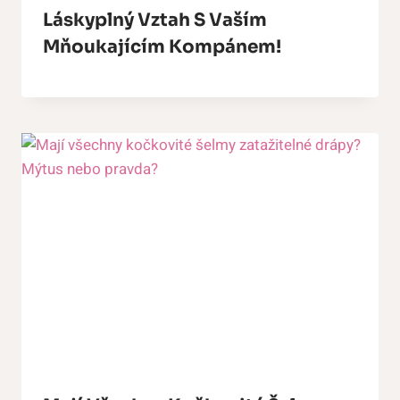
Láskyplný Vztah S Vaším
Mňoukajícím Kompánem!