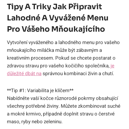
Tipy A Triky Jak Připravit
Lahodné A Vyvážené Menu
Pro Vášeho Mňoukajícího
Vytvoření vyváženého a lahodného menu pro vašeho
mňoukajícího miláčka může být zábavným a
kreativním procesem. Pokud se chcete postarat o
zdravou stravu pro vašeho kočičího společníka,
je
důležité dbát na
správnou kombinaci živin a chutí.
**Tip #1: Variabilita je klíčem**
Nabídněte vaší kočce různorodé pokrmy obsahující
všechny potřebné živiny. Můžete zkombinovat suché
a mokré krmivo, případně doplnit stravu o čerstvé
maso, ryby nebo zeleninu.