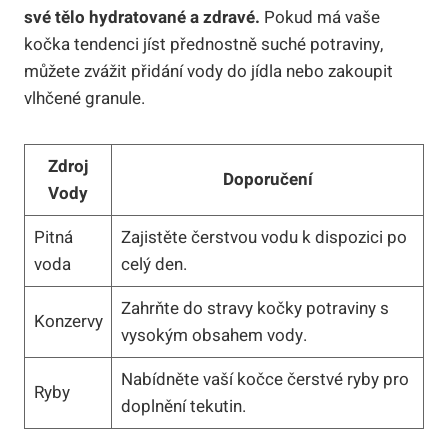
své tělo hydratované a zdravé.
Pokud má vaše
kočka tendenci jíst přednostně suché potraviny,
můžete zvážit přidání vody do jídla nebo zakoupit
vlhčené granule.
Zdroj
Doporučení
Vody
Pitná
Zajistěte čerstvou vodu k dispozici po
voda
celý den.
Zahrňte do stravy kočky potraviny s
Konzervy
vysokým obsahem vody.
Nabídněte vaší kočce čerstvé ryby pro
Ryby
doplnění tekutin.