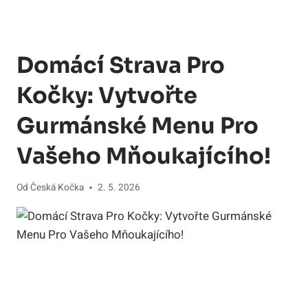
Domácí Strava Pro
Kočky: Vytvořte
Gurmánské Menu Pro
Vašeho Mňoukajícího!
Od
Česká Kočka
2. 5. 2026