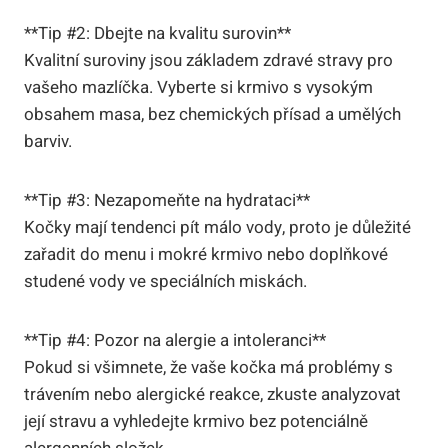
**Tip #2: Dbejte na kvalitu surovin**
Kvalitní suroviny jsou základem zdravé stravy pro
vašeho mazlíčka. Vyberte si krmivo s vysokým
obsahem masa, bez chemických přísad a umělých
barviv.
**Tip #3: Nezapomeňte na hydrataci**
Kočky mají tendenci pít málo vody, proto je důležité
zařadit do menu i mokré krmivo nebo doplňkové
studené vody ve speciálních miskách.
**Tip #4: Pozor na alergie a intoleranci**
Pokud si všimnete, že vaše kočka má problémy s
trávením nebo alergické reakce, zkuste analyzovat
její stravu a vyhledejte krmivo bez potenciálně