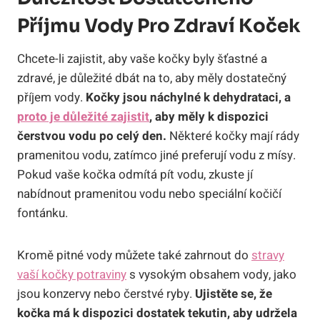
Příjmu Vody Pro Zdraví Koček
Chcete-li zajistit, aby vaše kočky byly šťastné a
zdravé, je důležité dbát na to, aby měly dostatečný
příjem vody.
Kočky jsou náchylné k dehydrataci, a
proto je důležité zajistit
, aby měly k dispozici
čerstvou vodu po celý den.
Některé kočky mají rády
pramenitou vodu, zatímco jiné preferují vodu z mísy.
Pokud vaše kočka odmítá pít vodu, zkuste jí
nabídnout pramenitou vodu nebo speciální kočičí
fontánku.
Kromě pitné vody můžete také zahrnout do
stravy
vaší kočky potraviny
s vysokým obsahem vody, jako
jsou konzervy nebo čerstvé ryby.
Ujistěte se, že
kočka má k dispozici dostatek tekutin, aby udržela