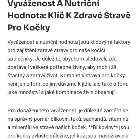
Vyváženost A Nutriční
Hodnota: Klíč K Zdravé Stravě
Pro Kočky
Vyváženost a nutriční hodnota jsou klíčovými faktory
pro zajištění zdravé stravy pro naše kočičí
společníky. Je důležité, abychom sledovali, zda
dostávají veškeré potřebné živiny, aby mohli žít
šťastný a zdravý život. Kompletní strava pro kočky
není jen o tom, co jim dáváme k jídlu, ale také o tom,
jaké množství a jaké kombinace živin obsahují.
Pro dosažení této vyváženosti je důležité zaměřit se
na správný poměr bílkovin, tuků, sacharidů, vitamínů
a minerálů ve stravě našich koček. **Bílkoviny** jsou
pro kočky zvláště důležité, jelikož jsou masožravci a