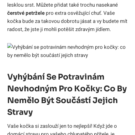
lesklou srst. Můžete přidat také trochu nasekané
čerstvé petržele
pro extra osvěžující chuť. Vaše
kočka bude za takovou dobrotu jásat a vy budete mít
radost, že jste ji mohli potěšit zdravým jídlem.
Vyhýbání Se Potravinám
Nevhodným Pro Kočky: Co By
Nemělo Být Součástí Jejich
Stravy
Vaše kočka si zaslouží jen to nejlepší! Když jde o
domácí stravu pro vašeho chlupatého přítele, je