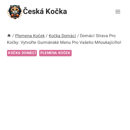
Přeskočit
Česká Kočka
na
obsah
/
Plemena Koček
/
Kočka Domácí
/
Domácí Strava Pro
Kočky: Vytvořte Gurmánské Menu Pro Vašeho Mňoukajícího!
KOČKA DOMÁCÍ
PLEMENA KOČEK