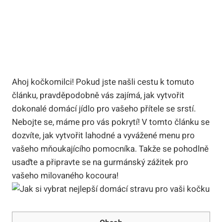
Ahoj kočkomilci! Pokud jste našli cestu k tomuto
článku, pravděpodobně vás zajímá, jak vytvořit
dokonalé domácí jídlo pro vašeho přítele se srstí.
Nebojte se, máme pro vás pokrytí! V tomto článku se
dozvíte, jak vytvořit lahodné a vyvážené menu pro
vašeho mňoukajícího pomocníka. Takže se pohodlně
usaďte a připravte se na gurmánský zážitek pro
vašeho milovaného kocoura!