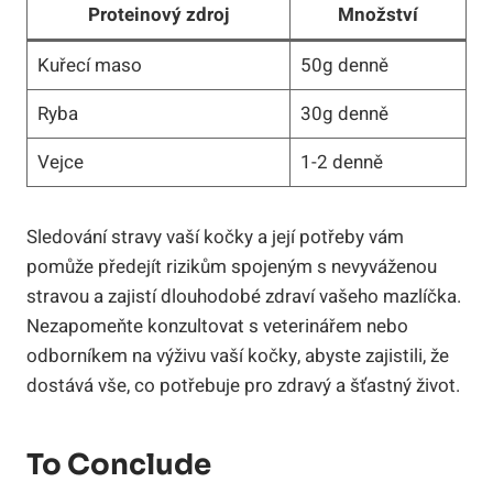
Proteinový zdroj
Množství
Kuřecí maso
50g denně
Ryba
30g denně
Vejce
1-2 denně
Sledování stravy vaší kočky a její potřeby vám
pomůže předejít rizikům spojeným s nevyváženou
stravou a zajistí dlouhodobé zdraví vašeho mazlíčka.
Nezapomeňte konzultovat s veterinářem nebo
odborníkem na výživu vaší kočky, abyste zajistili, že
dostává vše, co potřebuje pro zdravý a šťastný život.
To Conclude