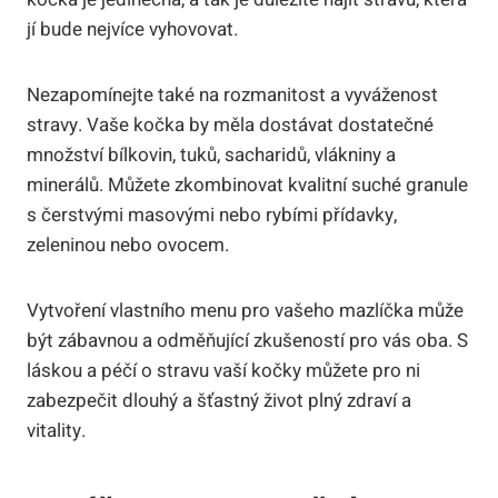
jí bude nejvíce vyhovovat.
Nezapomínejte také na rozmanitost a vyváženost
stravy. Vaše kočka by měla dostávat dostatečné
množství bílkovin, tuků, sacharidů, vlákniny a
minerálů. Můžete zkombinovat kvalitní suché granule
s čerstvými masovými nebo rybími přídavky,
zeleninou nebo ovocem.
Vytvoření vlastního menu pro vašeho mazlíčka může
být zábavnou a odměňující zkušeností pro vás oba. S
láskou a péčí o stravu vaší kočky můžete pro ni
zabezpečit dlouhý a šťastný život plný zdraví a
vitality.