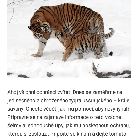
Ahoj všichni ochránci zvířat! Dnes se zaměříme na
jedinečného a ohroženého tygra ussurijského – krále
savany! Chcete vědět, jak mu pomoci, aby nevyhynul?
Připravte se na zajímavé informace o této vzácné
šelmy a jednoduché tipy, jak mu poskytnout ochranu,
kterou si zaslouží. Připojte se k nám a dejte tomuto