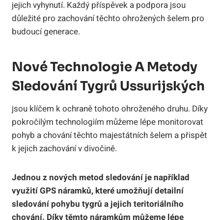
jejich vyhynutí. Každý příspěvek a podpora jsou
důležité pro zachování těchto ohrožených šelem pro
budoucí generace.
Nové Technologie A Metody
Sledování Tygrů Ussurijských
jsou klíčem k ochraně tohoto ohroženého druhu. Díky
pokročilým technologiím můžeme lépe monitorovat
pohyb a chování těchto majestátních šelem a přispět
k jejich zachování v divočině.
Jednou z nových metod sledování je například
využití GPS náramků, které umožňují detailní
sledování pohybu tygrů a jejich teritoriálního
chování. Díky těmto náramkům můžeme lépe