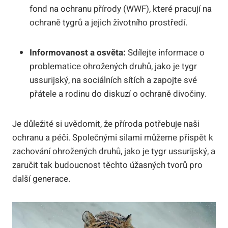
fond na ochranu přírody (WWF), které pracují na
ochraně tygrů a jejich životního prostředí.
Informovanost a osvěta:
Sdílejte informace o
problematice ohrožených druhů, jako je tygr
ussurijský, na sociálních sítích a zapojte své
přátele a rodinu do diskuzí o ochraně divočiny.
Je důležité si uvědomit, že příroda potřebuje naši
ochranu a péči. Společnými silami můžeme přispět k
zachování ohrožených druhů, jako je tygr ussurijský, a
zaručit tak budoucnost těchto úžasných tvorů pro
další generace.