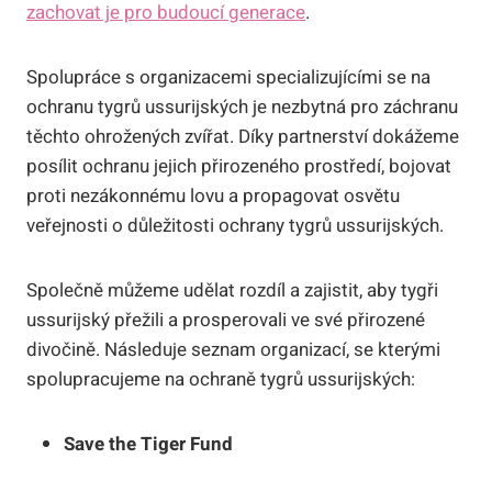
zachovat je pro budoucí generace
.
Spolupráce s organizacemi specializujícími se na
ochranu tygrů ussurijských je nezbytná pro záchranu
těchto ohrožených zvířat. Díky partnerství dokážeme
posílit ochranu jejich přirozeného prostředí, bojovat
proti nezákonnému lovu a propagovat osvětu
veřejnosti o důležitosti ochrany tygrů ussurijských.
Společně můžeme udělat rozdíl a zajistit, aby tygři
ussurijský přežili a prosperovali ve své přirozené
divočině. Následuje seznam organizací, se kterými
spolupracujeme na ochraně tygrů ussurijských:
Save the Tiger Fund