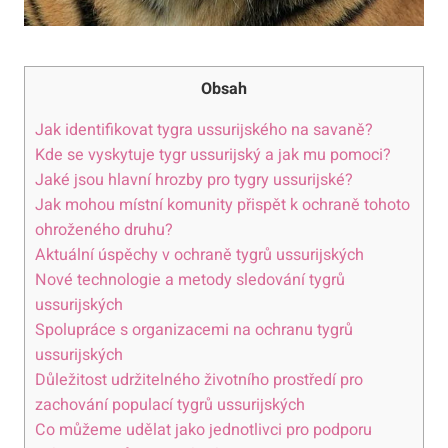
Obsah
Jak identifikovat tygra ussurijského na savaně?
Kde se vyskytuje tygr ussurijský a jak mu pomoci?
Jaké jsou hlavní hrozby pro tygry ussurijské?
Jak mohou místní komunity přispět k ochraně tohoto
ohroženého druhu?
Aktuální úspěchy v ochraně tygrů ussurijských
Nové technologie a metody sledování tygrů
ussurijských
Spolupráce s organizacemi na ochranu tygrů
ussurijských
Důležitost udržitelného životního prostředí pro
zachování populací tygrů ussurijských
Co můžeme udělat jako jednotlivci pro podporu