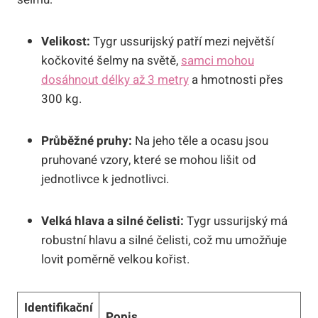
Velikost:
Tygr ussurijský patří mezi největší
kočkovité šelmy na světě,
samci mohou
dosáhnout délky až 3 metry
a hmotnosti přes
300 kg.
Průběžné pruhy:
Na jeho těle a ocasu jsou
pruhované vzory, které se mohou lišit od
jednotlivce k jednotlivci.
Velká hlava a silné čelisti:
Tygr ussurijský má
robustní hlavu a silné čelisti, což mu umožňuje
lovit poměrně velkou kořist.
Identifikační
Popis