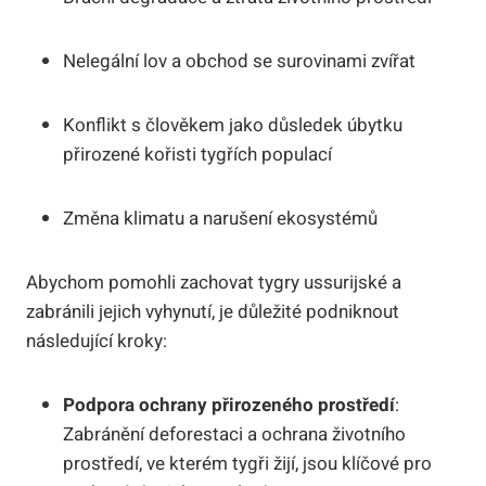
Nelegální lov a obchod se surovinami zvířat
Konflikt s člověkem jako důsledek úbytku
přirozené kořisti tygřích populací
Změna klimatu a narušení ekosystémů
Abychom pomohli zachovat tygry ussurijské a
zabránili jejich vyhynutí, je důležité podniknout
následující kroky:
Podpora ochrany přirozeného prostředí
:
Zabránění deforestaci a ochrana životního
prostředí, ve kterém tygři žijí, jsou klíčové pro