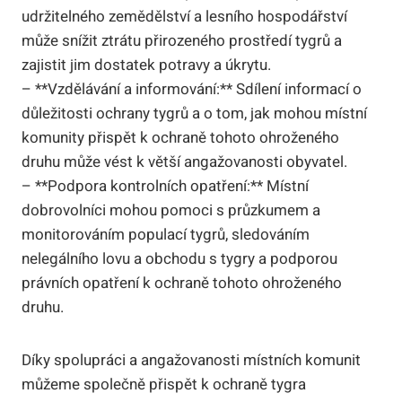
udržitelného zemědělství a lesního hospodářství
může snížit ztrátu přirozeného prostředí tygrů a
zajistit jim dostatek potravy a úkrytu.
– **Vzdělávání a informování:** Sdílení informací o
důležitosti ochrany tygrů a o tom, jak mohou místní
komunity přispět k ochraně tohoto ohroženého
druhu může vést k větší angažovanosti obyvatel.
– **Podpora kontrolních opatření:** Místní
dobrovolníci mohou pomoci s průzkumem a
monitorováním populací tygrů, sledováním
nelegálního lovu a obchodu s tygry a podporou
právních opatření k ochraně tohoto ohroženého
druhu.
Díky spolupráci a angažovanosti místních komunit
můžeme společně přispět k ochraně tygra