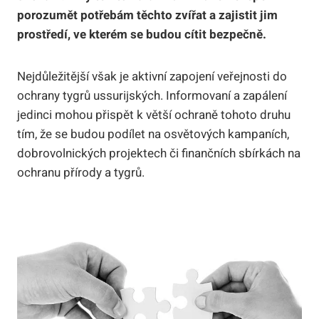
porozumět potřebám těchto zvířat a zajistit jim
prostředí, ve kterém se budou cítit bezpečně.
Nejdůležitější však je aktivní zapojení veřejnosti do
ochrany tygrů ussurijských. Informovaní a zapálení
jedinci mohou přispět k větší ochraně tohoto druhu
tím, že se budou podílet na osvětových kampaních,
dobrovolnických projektech či finančních sbírkách na
ochranu přírody a tygrů.