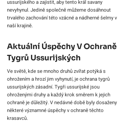
ussurijského a zajistit, aby tento král savany
nevyhynul. Jedině společně můžeme dosáhnout
trvalého zachování této vzácné a nádherné šelmy v
naší krajině.
Aktuální Úspěchy V Ochraně
Tygrů Ussurijských
Ve světě, kde se mnoho druhů zvířat potýká s
ohrožením a hrozí jim vyhynutí, je ochrana tygrů
ussurijských zásadní. Tygři ussurijské jsou
ohroženými druhy a každý krok směrem k jejich
ochraně je důležitý. V nedávné době byly dosaženy
některé významné úspěchy v ochraně těchto
krasavců.