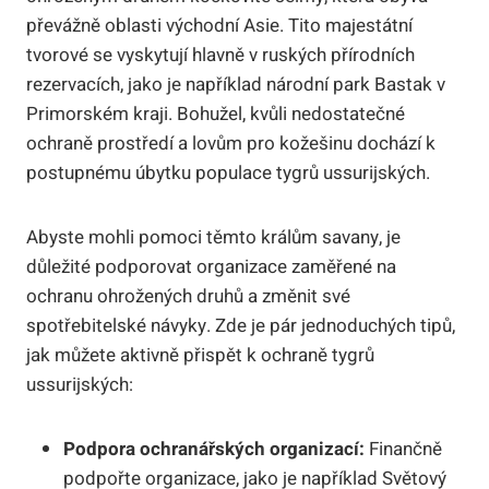
převážně oblasti východní Asie. Tito majestátní
tvorové se vyskytují hlavně v ruských přírodních
rezervacích, jako je například národní park Bastak v
Primorském kraji. Bohužel, kvůli nedostatečné
ochraně prostředí a lovům pro kožešinu dochází k
postupnému úbytku populace tygrů ussurijských.
Abyste mohli pomoci těmto králům savany, je
důležité podporovat organizace zaměřené na
ochranu ohrožených druhů a změnit své
spotřebitelské návyky. Zde je pár jednoduchých tipů,
jak můžete aktivně přispět k ochraně tygrů
ussurijských:
Podpora ochranářských organizací:
Finančně
podpořte organizace, jako je například Světový