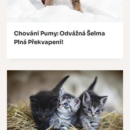
Chování Pumy: Odvážná Šelma
Plná Překvapení!