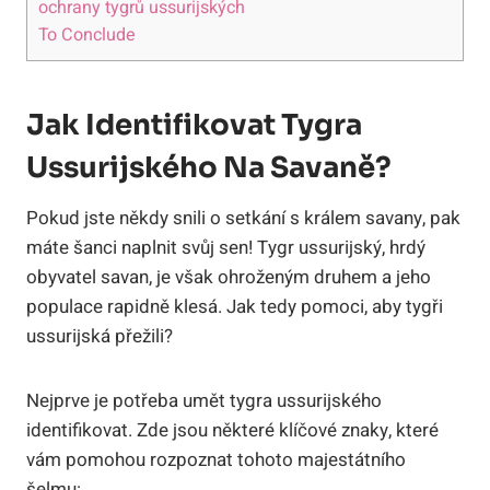
ochrany tygrů ussurijských
To Conclude
Jak Identifikovat Tygra
Ussurijského Na Savaně?
Pokud jste někdy snili o setkání s králem savany, pak
máte šanci naplnit svůj sen! Tygr ussurijský, hrdý
obyvatel savan, je však ohroženým druhem a jeho
populace rapidně klesá. Jak tedy pomoci, aby tygři
ussurijská přežili?
Nejprve je potřeba umět tygra ussurijského
identifikovat. Zde jsou některé klíčové znaky, které
vám pomohou rozpoznat tohoto majestátního
šelmu: