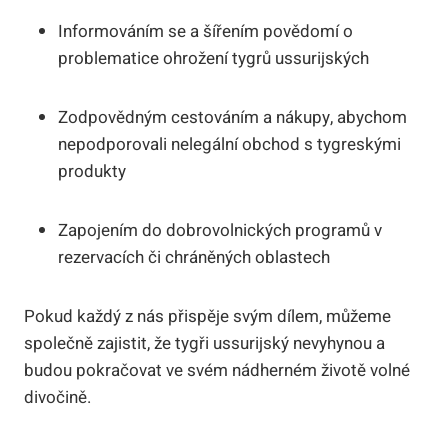
Informováním se a šířením povědomí o
problematice ohrožení tygrů ussurijských
Zodpovědným cestováním a nákupy, abychom
nepodporovali nelegální obchod s tygreskými
produkty
Zapojením do dobrovolnických programů v
rezervacích či chráněných oblastech
Pokud každý z nás přispěje svým dílem, můžeme
společně zajistit, že tygři ussurijský nevyhynou a
budou pokračovat ve svém nádherném životě volné
divočině.