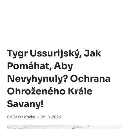
Tygr Ussurijský, Jak
Pomáhat, Aby
Nevyhynuly? Ochrana
Ohroženého Krále
Savany!
Od
Česká Kočka
26. 6. 2026