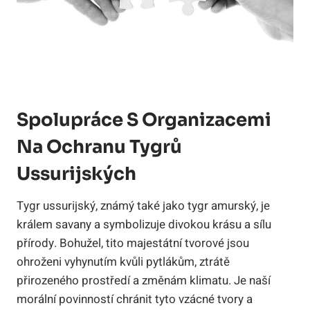
Spolupráce S Organizacemi
Na Ochranu Tygrů
Ussurijských
Tygr ussurijský, známý také jako tygr amurský, je
králem savany a symbolizuje divokou krásu a sílu
přírody. Bohužel, tito majestátní tvorové jsou
ohroženi vyhynutím kvůli pytlákům, ztrátě
přirozeného prostředí a změnám klimatu. Je naší
morální povinností chránit tyto vzácné tvory a