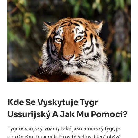
Kde Se Vyskytuje Tygr
Ussurijský A Jak Mu Pomoci?
Tygr ussurijský, známý také jako amurský tygr, je
ohroženým druhem kočkovité šelmy, která obývá