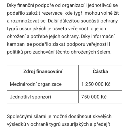
Díky finanční podpoře od organizací i jednotlivců se
podařilo založit rezervace, kde tygři mohou volně žít
a rozmnožovat se. Další důležitou součástí ochrany
tygrů ussurijských je osvěta veřejnosti o jejich
ohrožení a potřebě jejich ochrany. Díky informační
kampani se podařilo získat podporu veřejnosti i
politiků pro zachování těchto ohrožených šelem.
Zdroj financování
Částka
Mezinárodní organizace
1 250 000 Kč
Jednotliví sponzoři
750 000 Kč
Společnými silami je možné dosáhnout skvělých
výsledků v ochraně tygrů ussurijských a předejít