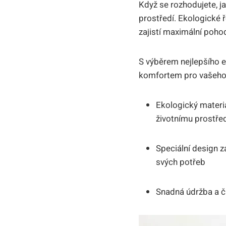
Když se rozhodujete, ja
prostředí. Ekologické 
zajistí maximální poho
S výběrem nejlepšího 
komfortem pro vašeho k
Ekologický materiá
životnímu prostře
Speciální design z
svých potřeb
Snadná údržba a či