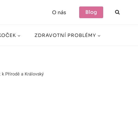
Blog
O nás
KOČEK
ZDRAVOTNÍ PROBLÉMY
 k Přírodě a Královský