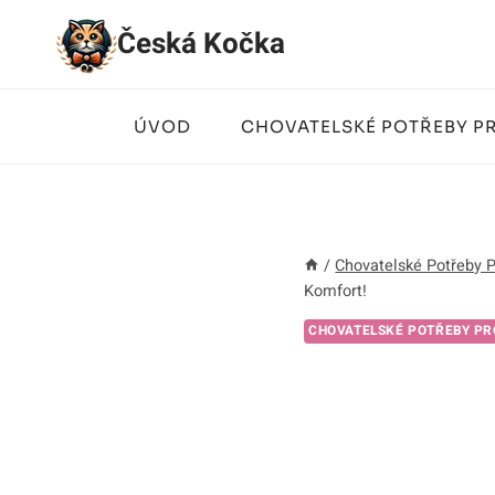
Přeskočit
Česká Kočka
na
obsah
ÚVOD
CHOVATELSKÉ POTŘEBY P
/
Chovatelské Potřeby 
Komfort!
CHOVATELSKÉ POTŘEBY PR