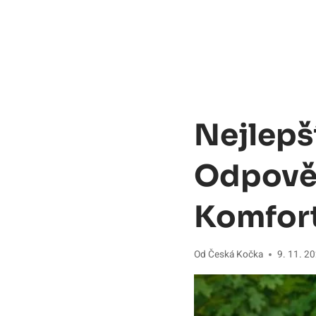
Nejlepš
Odpověd
Komfort
Od
Česká Kočka
9. 11. 2