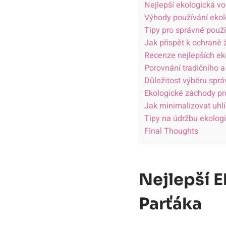
Nejlepší ekologická vo
Výhody používání ekol
Tipy pro správné použ
Jak přispět k ochraně 
Recenze nejlepších ek
Porovnání tradičního 
Důležitost výběru spr
Ekologické záchody pro
Jak minimalizovat uhl
Tipy na údržbu ekolog
Final Thoughts
Nejlepší 
Parťáka