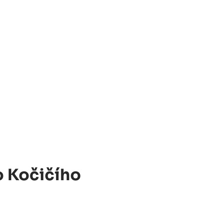
o Kočičího