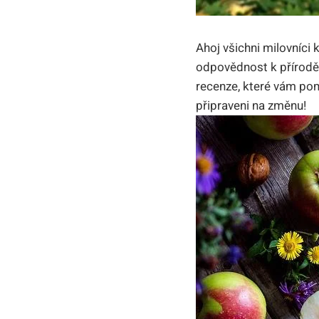
Ahoj všichni milovníci
odpovědnost k přírodě 
recenze, které vám pom
připraveni na změnu!