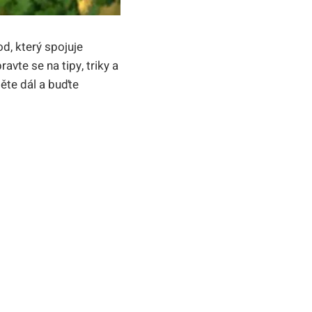
d, který spojuje
te se na tipy, triky a
ěte dál a buďte