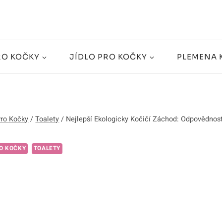
RO KOČKY
JÍDLO PRO KOČKY
PLEMENA 
Pro Kočky
/
Toalety
/
Nejlepší Ekologicky Kočičí Záchod: Odpovědnost
O KOČKY
TOALETY