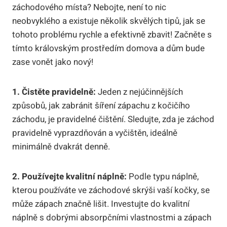
záchodového místa? Nebojte, není to nic
neobvyklého a existuje několik skvělých tipů, jak se
tohoto problému rychle a efektivně zbavit! Začněte s
tímto královským prostředím domova a dům bude
zase vonět jako nový!
1. Čistěte pravidelně:
Jeden z nejúčinnějších
způsobů, jak zabránit šíření zápachu z kočičího
záchodu, je pravidelné čištění. Sledujte, zda je záchod
pravidelně vyprazdňován a vyčištěn, ideálně
minimálně dvakrát denně.
2. Používejte kvalitní náplně:
Podle typu náplně,
kterou používáte ve záchodové skrýši vaší kočky, se
může zápach značně lišit. Investujte do kvalitní
náplně s dobrými absorpčními vlastnostmi a zápach