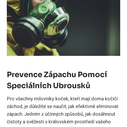
Prevence Zápachu Pomocí
Speciálních Ubrousků
Pro všechny milovníky koček, kteří mají doma kočičí
záchod, je důležité se naučit, jak efektivně eliminovat
zápach. Jedním z účinných způsobů, jak dosáhnout
čistoty a svěžesti v královském prostředí vašeho