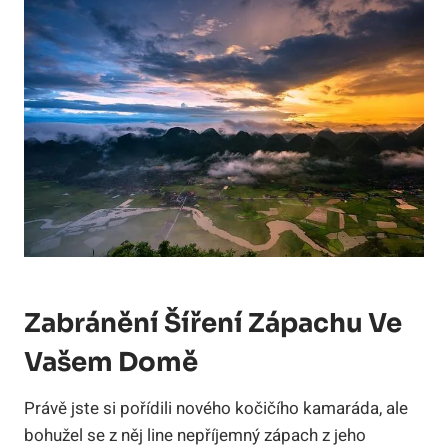
Zabránění Šíření Zápachu Ve
Vašem Domě
Právě jste si pořídili nového kočičího kamaráda, ale
bohužel se z něj line nepříjemný zápach z jeho