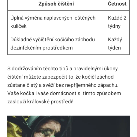
Způsob čištění
Četnost
Úplná výměna naplavených leštěných
Každé 2
kuliček
týdny
Důkladné vyčištění kočičího záchodu
Každý
dezinfekčním prostředkem
týden
S dodržováním těchto tipů a pravidelnými úkony
čištění můžete zabezpečit to, že kočičí záchod
zůstane čistý a svěží bez nepříjemného zápachu.
Vaše kočka i vaše domácnost si tímto způsobem
zaslouží královské prostředí!