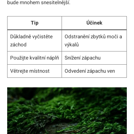
bude mnohem snesitelnější.
Tip
Účinek
Důkladně vyčistěte
Odstranění zbytků moči a
záchod
výkalů
Použijte kvalitní náplň
Snížení zápachu
Větrejte místnost
Odvedení zápachu ven