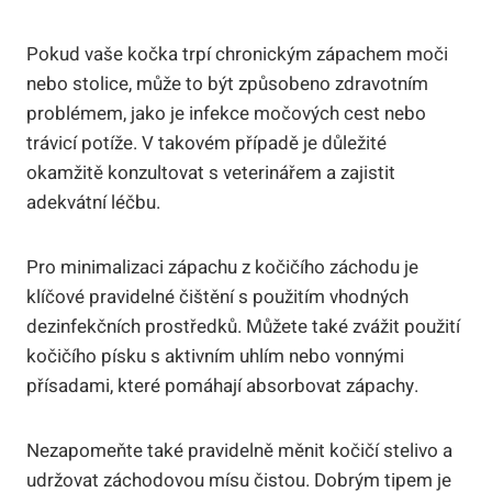
Pokud vaše kočka trpí chronickým zápachem moči
nebo stolice, může to být způsobeno zdravotním
problémem, jako je infekce močových cest nebo
trávicí potíže. V takovém případě je důležité
okamžitě konzultovat s veterinářem a zajistit
adekvátní léčbu.
Pro minimalizaci zápachu z kočičího záchodu je
klíčové pravidelné čištění s použitím vhodných
dezinfekčních prostředků. Můžete také zvážit použití
kočičího písku s aktivním uhlím nebo vonnými
přísadami, které pomáhají absorbovat zápachy.
Nezapomeňte také pravidelně měnit kočičí stelivo a
udržovat záchodovou mísu čistou. Dobrým tipem je