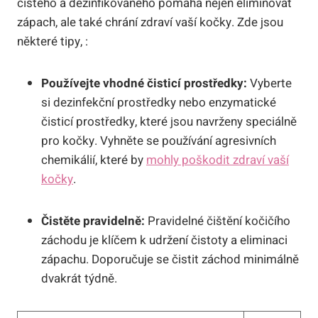
čistého a dezinfikovaného pomáhá nejen eliminovat
zápach, ale také chrání zdraví vaší kočky. Zde jsou
některé tipy, :
Používejte vhodné čisticí prostředky:
Vyberte
si dezinfekční prostředky nebo enzymatické
čisticí prostředky, které jsou navrženy speciálně
pro kočky. Vyhněte se používání agresivních
chemikálií, které by
mohly poškodit zdraví vaší
kočky
.
Čistěte pravidelně:
Pravidelné čištění kočičího
záchodu je klíčem k udržení čistoty a eliminaci
zápachu. Doporučuje se čistit záchod minimálně
dvakrát týdně.