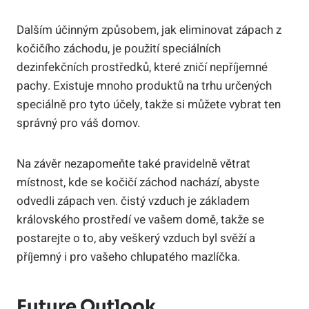
Dalším účinným způsobem, jak eliminovat zápach z
kočičího záchodu, je použití speciálních
dezinfekčních prostředků, které zničí nepříjemné
pachy. Existuje mnoho produktů na trhu určených
speciálně pro tyto účely, takže si můžete vybrat ten
správný pro váš domov.
Na závěr nezapomeňte také pravidelně větrat
místnost, kde se kočičí záchod nachází, abyste
odvedli zápach ven. čistý vzduch je základem
královského prostředí ve vašem domě, takže se
postarejte o to, aby veškerý vzduch byl svěží a
příjemný i pro vašeho chlupatého mazlíčka.
Future Outlook