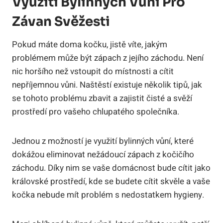
Využití Bylinných Vůní Pro
Závan Svěžesti
Pokud máte doma kočku, jistě víte, jakým
problémem může být zápach z jejího záchodu. Není
nic horšího než vstoupit do místnosti a cítit
nepříjemnou vůni. Naštěstí existuje několik tipů, jak
se tohoto problému zbavit a zajistit čisté a svěží
prostředí pro vašeho chlupatého společníka.
Jednou z možností je využití bylinných vůní, které
dokážou eliminovat nežádoucí zápach z kočičího
záchodu. Díky nim se vaše domácnost bude cítit jako
královské prostředí, kde se budete cítit skvěle a vaše
kočka nebude mít problém s nedostatkem hygieny.