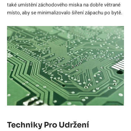
také umístění záchodového miska na dobře větrané
místo, aby se minimalizovalo šíření zápachu po bytě.
Techniky Pro Udržení