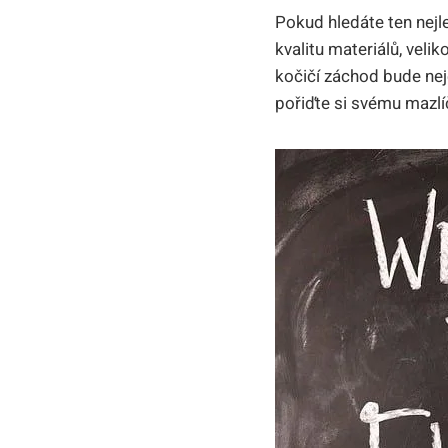
Pokud hledáte ten nejl
kvalitu materiálů, velik
kočičí záchod bude nej
pořiďte si svému mazlí