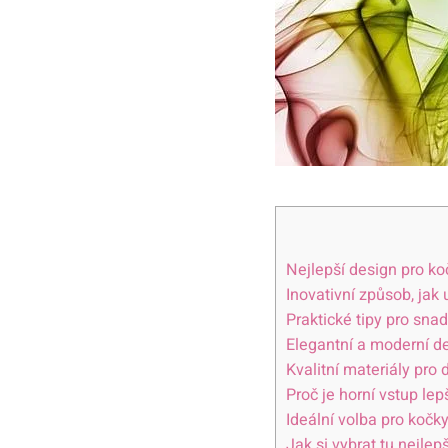
Nejlepší design pro ko
Inovativní způsob, jak
Praktické tipy pro sna
Elegantní a moderní de
Kvalitní materiály pro
Proč je horní vstup lep
Ideální volba pro kočk
Jak si vybrat tu nejle