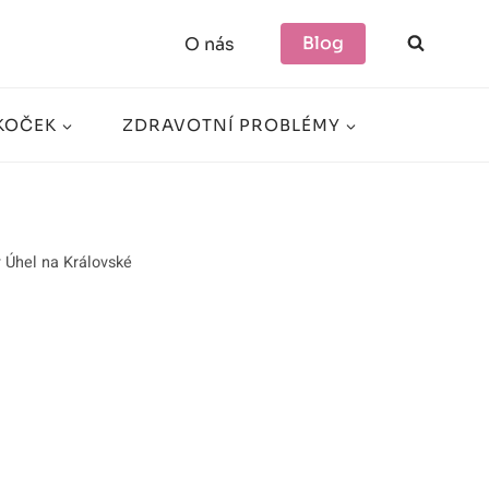
Blog
O nás
KOČEK
ZDRAVOTNÍ PROBLÉMY
 Úhel na Královské