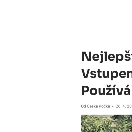
Nejlepš
Vstupem
Používá
Od
Česká Kočka
26. 4. 2