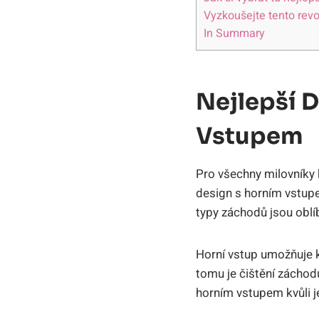
Vyzkoušejte tento revo
In Summary
Nejlepší D
Vstupem
Pro všechny milovníky 
design s horním vstupem
typy záchodů jsou oblí
Horní vstup umožňuje 
tomu je čištění zácho
horním vstupem kvůli j