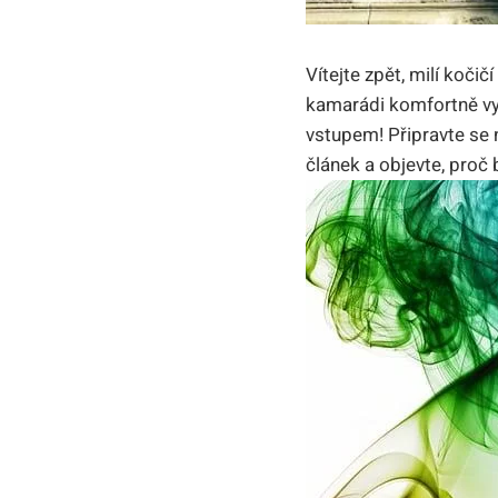
Vítejte zpět, milí koči
kamarádi komfortně vy
vstupem! Připravte se 
článek a objevte, proč