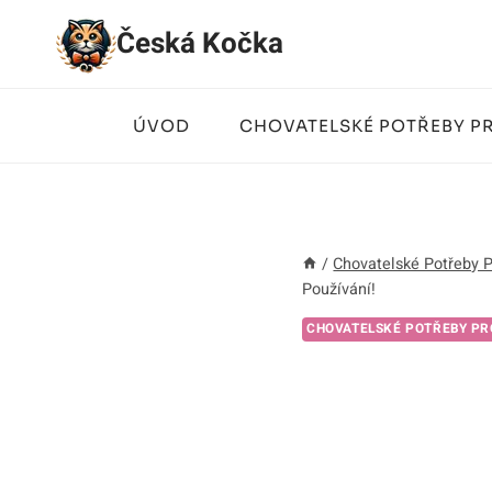
Přeskočit
Česká Kočka
na
obsah
ÚVOD
CHOVATELSKÉ POTŘEBY P
/
Chovatelské Potřeby 
Používání!
CHOVATELSKÉ POTŘEBY PR