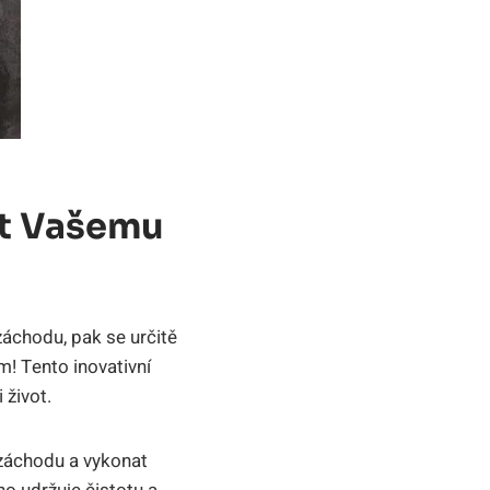
ot Vašemu
záchodu, pak se určitě
! Tento inovativní
 život.
záchodu a vykonat