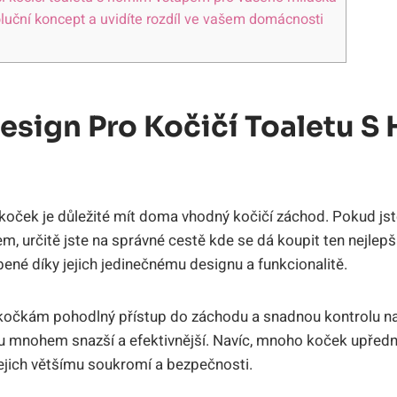
luční koncept a uvidíte rozdíl ve vašem domácnosti
esign Pro Kočičí Toaletu S
koček je důležité mít doma vhodný kočičí záchod. Pokud jst
, určitě jste na správné cestě kde se dá koupit ten nejlepš
bené díky jejich jedinečnému designu a funkcionalitě.
kočkám pohodlný přístup do záchodu a snadnou kontrolu nad
du mnohem snazší a efektivnější. Navíc, mnoho koček upřed
ejich většímu soukromí a bezpečnosti.