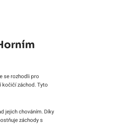
 Horním
e se rozhodli pro
í kočičí záchod. Tyto
 jejich chováním. Díky
nostňuje záchody s