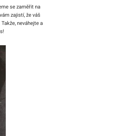
eme se zaměřit na
vám zajistí, že váš
 Takže, neváhejte a
s!