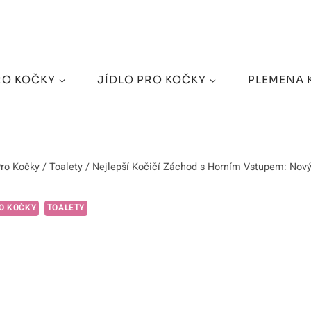
RO KOČKY
JÍDLO PRO KOČKY
PLEMENA 
Pro Kočky
/
Toalety
/
Nejlepší Kočičí Záchod s Horním Vstupem: Nový
O KOČKY
TOALETY