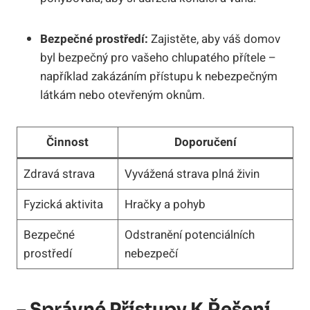
Bezpečné prostředí:
Zajistěte, aby váš domov
byl bezpečný pro vašeho chlupatého přítele –
například zakázáním přístupu k nebezpečným
látkám nebo otevřeným oknům.
Činnost
Doporučení
Zdravá strava
Vyvážená strava plná živin
Fyzická aktivita
Hračky a pohyb
Bezpečné
Odstranění potenciálních
prostředí
nebezpečí
– Správné Přístupy K Řešení