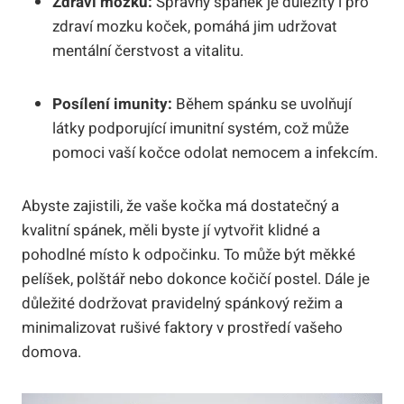
Zdraví mozku:
Správný spánek je důležitý i pro
zdraví mozku koček, pomáhá jim udržovat
mentální čerstvost a vitalitu.
Posílení imunity:
Během spánku se uvolňují
látky podporující imunitní systém, což může
pomoci vaší kočce odolat nemocem a infekcím.
Abyste zajistili, že vaše kočka má dostatečný a
kvalitní spánek, měli byste jí vytvořit klidné a
pohodlné místo k odpočinku. To může být měkké
pelíšek, polštář nebo dokonce kočičí postel. Dále je
důležité dodržovat pravidelný spánkový režim a
minimalizovat rušivé faktory v prostředí vašeho
domova.