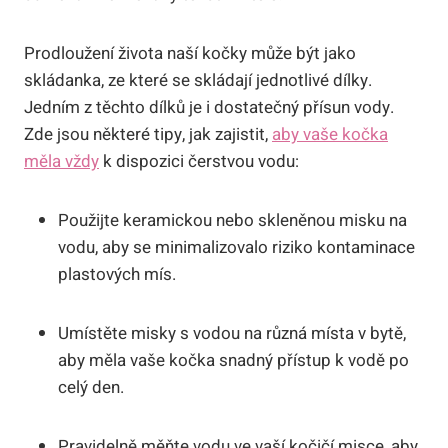
Prodloužení života naší kočky může být jako
skládanka, ze které se skládají jednotlivé dílky.
Jedním z těchto dílků je i dostatečný přísun vody.
Zde jsou některé tipy, jak zajistit,
aby vaše kočka
měla vždy
k dispozici čerstvou vodu:
Použijte keramickou nebo skleněnou misku na
vodu, aby se minimalizovalo riziko kontaminace
plastových mís.
Umístěte misky s vodou na různá místa v bytě,
aby měla vaše kočka snadný přístup k vodě po
celý den.
Pravidelně měňte vodu ve vaší kočičí misce, aby