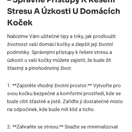
Stresu A Úzkosti U Domácích
Koček
Nabízíme Vám užitečné tipy a triky, jak prodloužit
životnost vaší domácí kočky a zlepšit její životní
podmínky. Správnými přístupy k řešení stresu a
úzkosti u vaší kočky můžete zajistit, že bude žít
šťastný a plnohodnotný život.
1. **Zajistěte vhodný životní prostor:** Vytvořte pro
svou kočku bezpečné a komfortní prostředí, kde se
bude cítit šťastně a jistě. Zařiďte jí dostatečné místo
na odpočinek, kde bude mít klid a ticho.
2. **Zahraňte se stresu:** Snažte se minimalizovat