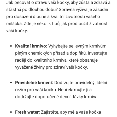
Jak pečovat o stravu vaší kočky, aby zůstala zdravá a
šťastná po dlouhou dobu? Správná výživa je zásadní
pro dosažení dlouhé a kvalitní životnosti vašeho
miláčka. Zde je několik tipů, jak prodloužit životnost
vaší kočky:
Kvalitní krmivo:
Vyhýbejte se levným krmivům
plným chemických přísad a doplňků. Investujte
raději do kvalitního krmiva, které obsahuje
vyvážené živiny pro zdraví vaší kočky.
Pravidelné krmení:
Dodržujte pravidelný jídelní
režim pro vaši kočku. Nepřekrmujte ji a
dodržujte doporučené denní dávky krmiva.
Fresh water:
Zajistěte, aby měla vaše kočka