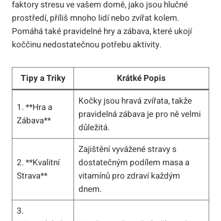
faktory stresu ve vašem domě, jako jsou hlučné
prostředí, příliš mnoho lidí nebo zvířat kolem.
Pomáhá také pravidelné hry a zábava, které ukojí
koččinu nedostatečnou potřebu aktivity.
Tipy a Triky
Krátké Popis
Kočky jsou hravá zvířata, takže
1. **Hra a
pravidelná zábava je pro ně velmi
Zábava**
důležitá.
Zajištění vyvážené stravy s
2. **Kvalitní
dostatečným podílem masa a
Strava**
vitamínů pro zdraví každým
dnem.
3.