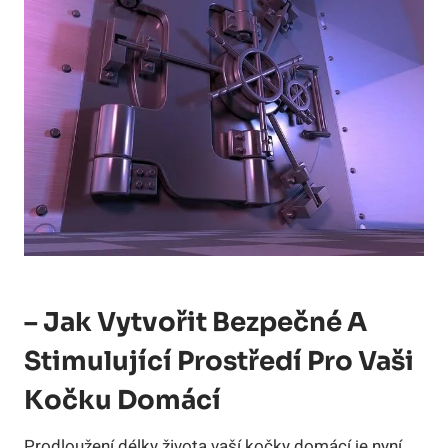
– Jak Vytvořit Bezpečné A
Stimulující Prostředí Pro Vaši
Kočku Domácí
Prodloužení délky života vaší kočky domácí je nyní