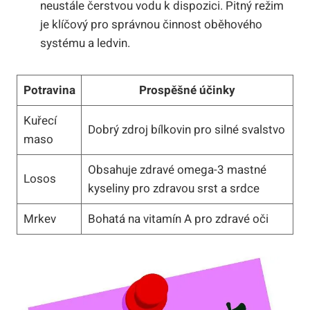
neustále čerstvou vodu k dispozici. Pitný režim
je klíčový pro správnou činnost oběhového
systému a ledvin.
Potravina
Prospěšné účinky
Kuřecí
Dobrý zdroj bílkovin pro silné svalstvo
maso
Obsahuje zdravé omega-3 mastné
Losos
kyseliny pro zdravou srst a srdce
Mrkev
Bohatá na vitamín A pro zdravé oči