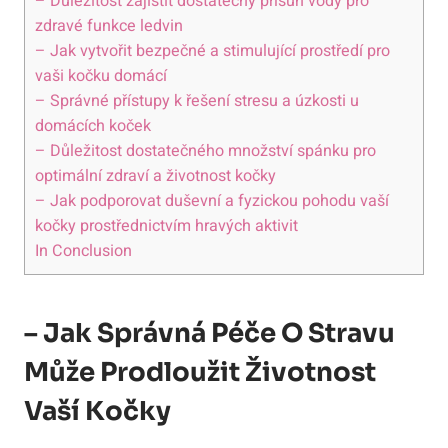
– Důležitost zajistit dostatečný přísun vody pro
zdravé funkce ledvin
– Jak vytvořit bezpečné a stimulující prostředí pro
vaši kočku domácí
– Správné přístupy k řešení stresu a úzkosti u
domácích koček
– Důležitost dostatečného množství spánku pro
optimální zdraví a životnost kočky
– Jak podporovat duševní a fyzickou pohodu vaší
kočky prostřednictvím hravých aktivit
In Conclusion
– Jak Správná Péče O Stravu
Může Prodloužit Životnost
Vaší Kočky