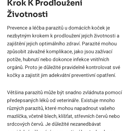
Krok K Prodloužení
Životnosti
Prevence a léčba parazitů u domácích koček je
nezbytným krokem k prodloužení jejich životnosti a
zajištění jejich optimálního zdraví. Parazité mohou
způsobit závažné komplikace, jako jsou zažívací
potíže, hubnutí nebo dokonce infekce vnitřních
orgánů. Proto je důležité pravidelně kontrolovat své
kočky a zajistit jim adekvátní preventivní opatření.
Většina parazitů může být snadno zvládnuta pomocí
předepsaných léků od veterináře. Existuje mnoho
různých parazitů, které mohou napadnout vašeho
mazlíčka, včetně blech, klíšťat, střevních červů nebo
srdcových červů. Je důležité nezanedbávat