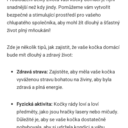
snadnější než kdy jindy. Pomůžeme vám vytvořit
bezpečné a stimulující prostředí pro vašeho
chlupatého společníka, aby mohl žít dlouhý a šťastný
život plný mňoukání!
Zde je několik tipů, jak zajistit, že vaše kočka domácí
bude mít dlouhý a zdravý život:
Zdravá strava:
Zajistěte, aby měla vaše kočka
vyváženou stravu bohatou na živiny, aby byla
zdravá a plná energie.
Fyzická aktivita:
Kočky rády loví a loví
předměty, jako jsou hračky lasery nebo mičudy.
Důležité je, aby se vaše kočka dostatečně
pohybovala, aby si udržela kondici a váhu.