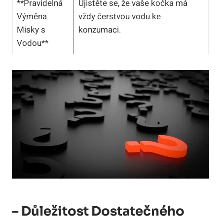
**Pravidelná
Ujistěte se, že vaše kočka má
Výměna
vždy čerstvou vodu ke
Misky s
konzumaci.
Vodou**
– Důležitost Dostatečného