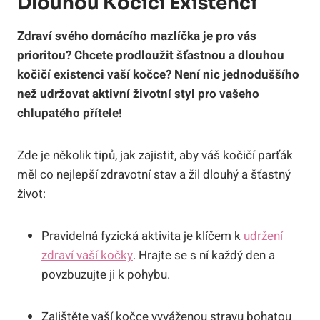
Dlouhou Kočičí Existenci
Zdraví svého domácího mazlíčka je pro vás
prioritou? Chcete prodloužit šťastnou a dlouhou
kočičí existenci vaší kočce? Není nic jednoduššího
než udržovat aktivní životní styl pro vašeho
chlupatého přítele!
Zde je několik tipů, jak zajistit, aby váš kočičí parťák
měl co nejlepší zdravotní stav a žil dlouhý a šťastný
život:
Pravidelná fyzická aktivita je klíčem k
udržení
zdraví vaší kočky
. Hrajte se s ní každý den a
povzbuzujte ji k pohybu.
Zajištěte vaší kočce vyváženou stravu bohatou