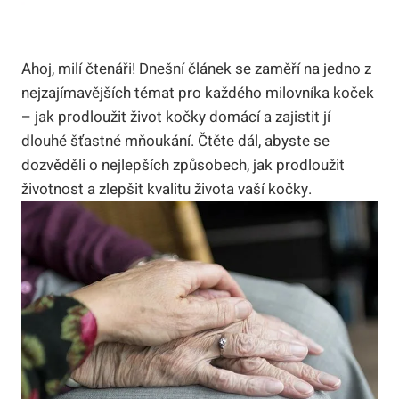
Ahoj, milí čtenáři! Dnešní článek se zaměří na jedno z
nejzajímavějších témat pro každého milovníka koček
– jak prodloužit život kočky domácí a zajistit jí
dlouhé šťastné mňoukání. Čtěte dál, abyste se
dozvěděli o nejlepších způsobech, jak prodloužit
životnost a zlepšit kvalitu života vaší kočky.