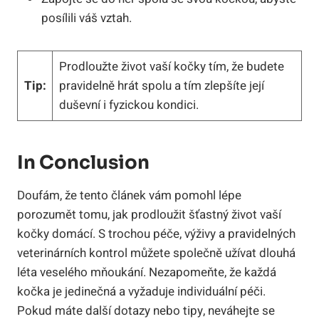
posílili váš vztah.
Prodloužte život vaší kočky tím, že budete
Tip:
pravidelně hrát spolu a tím zlepšíte její
duševní i fyzickou kondici.
In Conclusion
Doufám, že tento článek vám pomohl lépe
porozumět tomu, jak prodloužit šťastný život vaší
kočky domácí. S trochou péče, výživy a pravidelných
veterinárních kontrol můžete společně užívat dlouhá
léta veselého mňoukání. Nezapomeňte, že každá
kočka je jedinečná a vyžaduje individuální péči.
Pokud máte další dotazy nebo tipy, neváhejte se