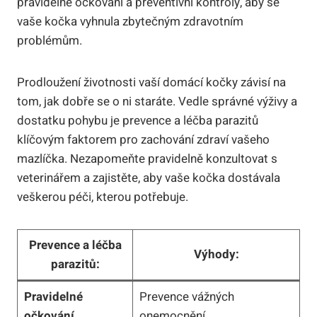
pravidelné očkování a preventivní kontroly, aby se
vaše kočka vyhnula zbytečným zdravotním
problémům.
Prodloužení životnosti vaší domácí kočky závisí na
tom, jak dobře se o ni staráte. Vedle správné výživy a
dostatku pohybu je prevence a léčba parazitů
klíčovým faktorem pro zachování zdraví vašeho
mazlíčka. Nezapomeňte pravidelně konzultovat s
veterinářem a zajistěte, aby vaše kočka dostávala
veškerou péči, kterou potřebuje.
Prevence a léčba
Výhody:
parazitů:
Pravidelné
Prevence vážných
očkování
onemocnění