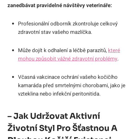
zanedbávat pravidelné návštěvy veterináře:
Profesionální odborník zkontroluje celkový
zdravotní stav vašeho mazlíčka.
Může dojít k odhalení a léčbě parazitů,
které
mohou způsobit vážné zdravotní problémy
.
Včasná vakcinace ochrání vašeho kočičího
kamaráda před smrtelnými chorobami, jako je
vzteklina nebo infekční peritonitida.
– Jak Udržovat Aktivní
Životní Styl Pro Šťastnou A