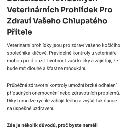
Veterinárních Prohlídek Pro
Zdraví Vašeho Chlupatého
Přítele
Veterinární prohlídky jsou pro zdraví vašeho kočičího
společníka klíčové. Pravidelné kontroly u veterináře
mohou prodloužit životnost vaší kočky a zajišťují, že
bude mít dlouhé a šťastné mňoukání.
Průběžné zdravotní kontroly umožní brzké odhalení
případných onemocnění nebo zdravotních problémů.
Díky tomu lze rychle zahájit léčbu a zvýšit tak šance
na úspěšné uzdravení.
Zde je několik důvodů, proč byste neměli