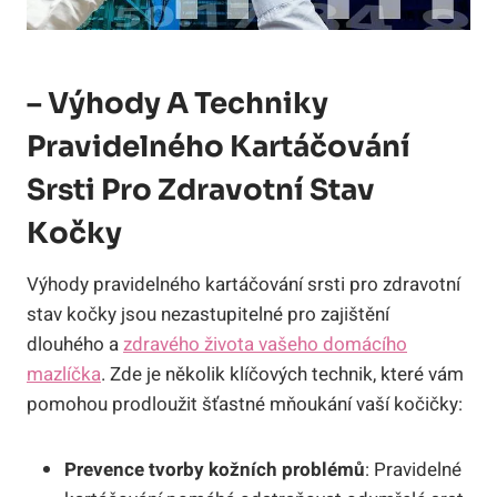
– Výhody A Techniky
Pravidelného Kartáčování
Srsti Pro Zdravotní Stav
Kočky
Výhody pravidelného kartáčování srsti pro zdravotní
stav kočky jsou nezastupitelné pro zajištění
dlouhého a
zdravého života vašeho domácího
mazlíčka
. Zde je několik klíčových technik, které vám
pomohou prodloužit šťastné mňoukání vaší kočičky:
Prevence tvorby kožních problémů
: Pravidelné