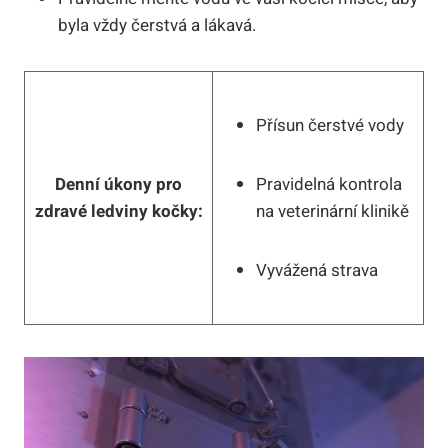
byla vždy čerstvá a lákavá.
Přísun čerstvé vody
Denní úkony pro
Pravidelná kontrola
zdravé ledviny kočky:
na veterinární klinikě
Vyvážená strava