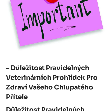
– Důležitost Pravidelných
Veterinárních Prohlídek Pro
Zdraví Vašeho Chlupatého
Přítele
Důležitost Pravidelných