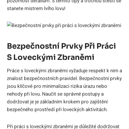
pozornost detailům. S těmito tipy a trochou štěstí se
stanete mistrem lvího lovu!
Bezpečnostní Prvky Při Práci
S Loveckými Zbraněmi
Práce s loveckými zbraněmi vyžaduje respekt k nim a
znalost bezpečnostních pravidel. Bezpečnostní prvky
jsou klíčové pro minimalizaci rizika úrazu nebo
nehody při lovu. Naučit se správné postupy a
dodržovat je je základním krokem pro zajištění
bezpečného prostředí při loveckých aktivitách.
Při práci s loveckými zbraněmi je důležité dodržovat