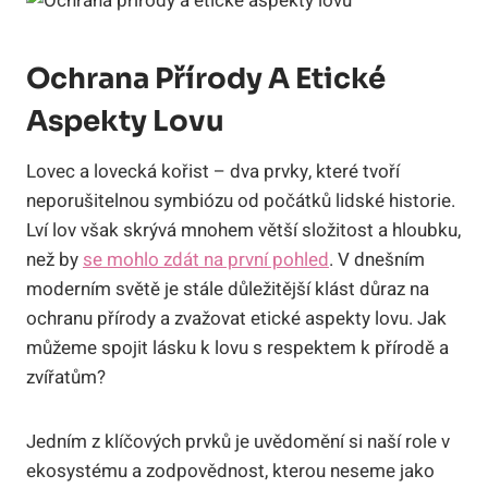
Ochrana Přírody A Etické
Aspekty Lovu
Lovec a lovecká kořist – dva prvky, které tvoří
neporušitelnou symbiózu od počátků lidské historie.
Lví lov však skrývá mnohem větší složitost a hloubku,
než by
se mohlo zdát na první pohled
. V dnešním
moderním světě je stále důležitější klást důraz na
ochranu přírody a zvažovat etické aspekty lovu. Jak
můžeme spojit lásku k lovu s respektem k přírodě a
zvířatům?
Jedním z klíčových prvků je uvědomění si naší role v
ekosystému a zodpovědnost, kterou neseme jako