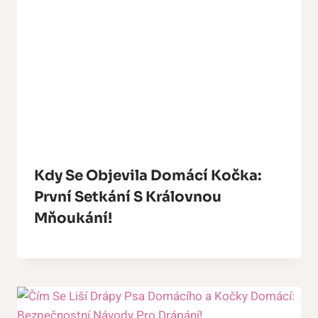
Kdy Se Objevila Domácí Kočka:
První Setkání S Královnou
Mňoukání!