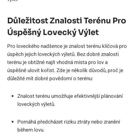
Důležitost Znalosti Terénu Pro
Úspěšný Lovecký Výlet
Pro loveckého nadšence je znalost terénu klíčová pro
úspěch jejich loveckých výletů. Bez dobré znalosti
terénu je obtížné najít vhodná místa pro lov a
úspěšně ulovit kořist. Zde je několik důvodů, proč je
důležité mít dobré povědomí o terénu:
Znalost terénu umožňuje efektivnější plánování
loveckých výletů.
Pomáhá předcházet riziku ztráty nebo zranění
během lovu.