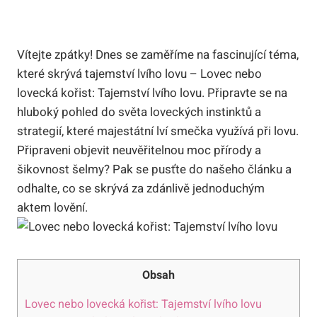
Vítejte zpátky! Dnes se zaměříme na fascinující téma,
které skrývá tajemství lvího lovu – Lovec nebo
lovecká kořist: Tajemství lvího lovu. Připravte se na
hluboký pohled do světa loveckých instinktů a
strategií, které majestátní lví smečka využívá při lovu.
Připraveni objevit neuvěřitelnou moc přírody a
šikovnost šelmy? Pak se pusťte do našeho článku a
odhalte, co se skrývá za zdánlivě jednoduchým
aktem lovění.
Obsah
Lovec nebo lovecká kořist: Tajemství lvího lovu