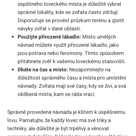
úspěšného loveckého místa je důležité vybrat
správné lokality, kde se zvířata často zdržují.
Doporučuje se provést průzkum terénu a zjistit
návyky zvířat v dané oblasti.
Použijte přirozené lákadlo:
Místo umělých
návnad můžete využít přirozené lákadlo, jako
jsou potrava nebo feromony. Tímto způsobem
přitáhnete zvěř k vašemu loveckému stanovišti.
Dbáte na čas a místo:
Nezapomínejte na
důležitost správného času a místa pro umístění
návnady. Zvířata mají své časy, kdy se živí, a svá
oblíbená místa, kam se ráda vrací.
Správně provedená návnada je klíčem k úspěšnému
lovu. Pamatujte, že každý lovec má své triky a
techniky, ale důležité je být trpělivý a věnovat