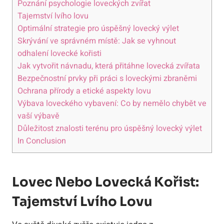
Poznání psychologie loveckých zvířat
Tajemství lvího lovu
Optimální strategie pro úspěšný lovecký výlet
Skrývání ve správném místě: Jak se vyhnout
odhalení lovecké kořisti
Jak vytvořit návnadu, která přitáhne lovecká zvířata
Bezpečnostní prvky při práci s loveckými zbraněmi
Ochrana přírody a etické aspekty lovu
Výbava loveckého vybavení: Co by nemělo chybět ve
vaší výbavě
Důležitost znalosti terénu pro úspěšný lovecký výlet
In Conclusion
Lovec Nebo Lovecká Kořist:
Tajemství Lvího Lovu