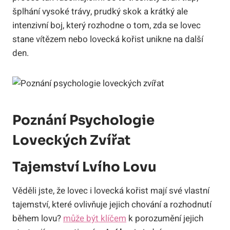
šplhání vysoké trávy, prudký skok a krátký ale
intenzivní boj, který rozhodne o tom, zda se lovec
stane vítězem nebo lovecká kořist unikne na další
den.
Poznání Psychologie
Loveckých Zvířat
Tajemství Lvího Lovu
Věděli jste, že lovec i lovecká kořist mají své vlastní
tajemství, které ovlivňuje jejich chování a rozhodnutí
během lovu?
může být klíčem
k porozumění jejich