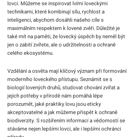
lovci. Můžeme se inspirovat lvími loveckými
technikami, které kombinují sílu, rychlost a
inteligenci, abychom dosáhli našeho cíle s
maximálním respektem k lovené zvěři. Důležité je
také mít na paměti, že lovecký úspěch by neměl být
jen o zabití zvířete, ale o udržitelnosti a ochraně
celého ekosystému.
Vzdělání a osvěta mají klíčový význam při formování
moderního loveckého přístupu. Seznámit se s
biologií lovených druhů, studovat chování zvířat a
jejich potřeby v přírodě nám pomáhá lépe
porozumět, jaké praktiky lovu jsou eticky
akceptovatelné a jak můžeme přispět k ochraně
biodiverzity. S rozšířením informací a vědomostí se
stáváme nejen lepšími lovci, ale i lepšími ochránci