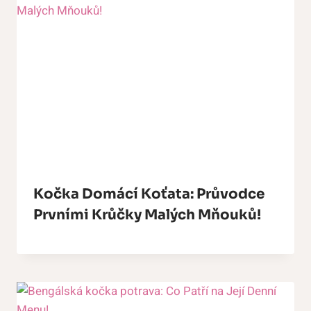
Kočka Domácí Koťata: Průvodce
Prvními Krůčky Malých Mňouků!