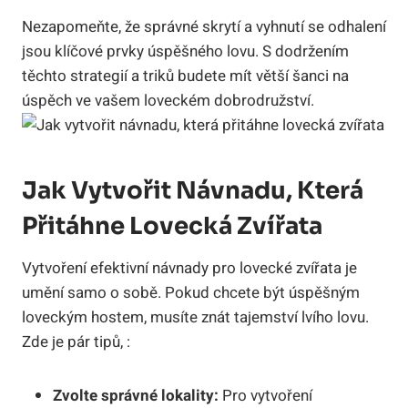
Nezapomeňte, že správné skrytí a vyhnutí se odhalení
jsou klíčové prvky úspěšného lovu. S dodržením
těchto strategií a triků budete mít větší šanci na
úspěch ve vašem loveckém dobrodružství.
Jak Vytvořit Návnadu, Která
Přitáhne Lovecká Zvířata
Vytvoření efektivní návnady pro lovecké zvířata je
umění samo o sobě. Pokud chcete být úspěšným
loveckým hostem, musíte znát tajemství lvího lovu.
Zde je pár tipů, :
Zvolte správné lokality:
Pro vytvoření