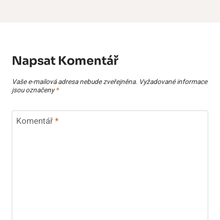
Napsat Komentář
Vaše e-mailová adresa nebude zveřejněna.
Vyžadované informace
jsou označeny
*
Komentář
*