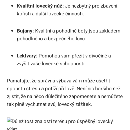
Kvalitní lovecký nůž:
Je nezbytný pro zbavení
kořisti a další lovecké činnosti.
Bujany:
Kvalitní a pohodlné boty jsou základem
pohodlného a bezpečného lovu.
Lektvary:
Pomohou vám přežít v divočině a
zvýšit vaše lovecké schopnosti.
Pamatujte, že správná výbava vám může ušetřit
spoustu stresu a potíží při lově. Není nic horšího než
zjistit, že na něco důležitého zapomenete a nemůžete
tak plně vychutnat svůj lovecký zážitek.