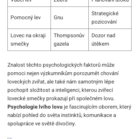
Strategické
Pomocný lev
Gnu
pozicování
Lovec na okraji
Thompsonův
Dozor nad
smečky
gazela
útěkem
Znalost těchto psychologických faktorů může
pomoci nejen výzkumníkům porozumět chování
loveckých zvířat, ale také nám samotným lépe
pochopit složitost a inteligenci, kterou zvířecí
lovecké smečky prokazují při společném lovu.
Psychologie lvího lovu
je fascinujícím oborem, který
nabízí pohled do světa instinktů, komunikace a
spolupráce ve světě divočiny.