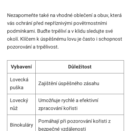
Nezapomeňte také na vhodné oblečení a obuv, která
vás ochrání před nepříznivými povětrnostními
podmínkami. Buďte trpěliví a v klidu sledujte své
okolí. Klíčem k úspěšnému lovu je často i schopnost
pozorování a trpělivost.
Vybavení
Důležitost
Lovecká
Zajištění úspěšného zásahu
puška
Lovecký
Umožňuje rychlé a efektivní
nůž
zpracování kořisti
Pomáhají při pozorování kořisti z
Binokuláry
bezpečné vzdálenosti