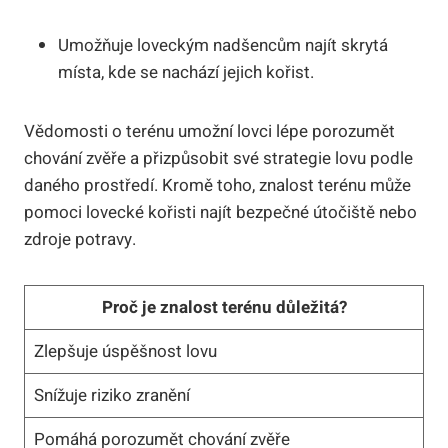
Umožňuje loveckým nadšencům najít skrytá
místa, kde se nachází jejich kořist.
Vědomosti o terénu umožní lovci lépe porozumět
chování zvěře a přizpůsobit své strategie lovu podle
daného prostředí. Kromě toho, znalost terénu může
pomoci lovecké kořisti najít bezpečné útočiště nebo
zdroje potravy.
Proč je znalost terénu důležitá?
Zlepšuje úspěšnost lovu
Snížuje riziko zranění
Pomáhá porozumět chování zvěře