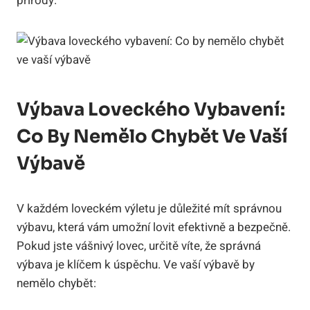
přírody.
Výbava Loveckého Vybavení:
Co By Nemělo Chybět Ve Vaší
Výbavě
V každém loveckém výletu je důležité mít správnou
výbavu, která vám umožní lovit efektivně a bezpečně.
Pokud jste vášnivý lovec, určitě víte, že správná
výbava je klíčem k úspěchu. Ve vaší výbavě by
nemělo chybět: