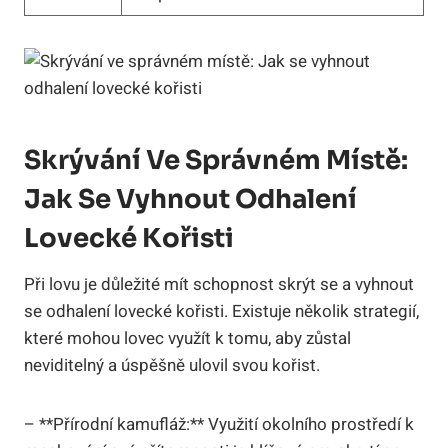
Skrývání Ve Správném Místě:
Jak Se Vyhnout Odhalení
Lovecké Kořisti
Při lovu je důležité mít schopnost skrýt se a vyhnout
se odhalení lovecké kořisti. Existuje několik strategií,
které mohou lovec využít k tomu, aby zůstal
neviditelný a úspěšně ulovil svou kořist.
– **Přírodní kamufláž:** Využití okolního prostředí k