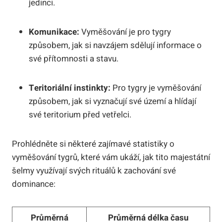
jedinci.
Komunikace:
Vyměšování je pro tygry
způsobem, jak si navzájem sdělují informace o
své přítomnosti a stavu.
Teritoriální instinkty:
Pro tygry je vyměšování
způsobem, jak si vyznačují své území a hlídají
své teritorium před vetřelci.
Prohlédněte si některé zajímavé statistiky o
vyměšování tygrů, které vám ukáží, jak tito majestátní
šelmy využívají svých rituálů k zachování své
dominance:
Průměrná
Průměrná délka času