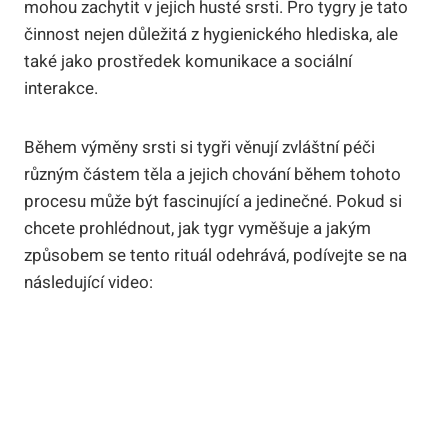
mohou zachytit v jejich husté srsti. Pro tygry je tato
činnost nejen důležitá z hygienického hlediska, ale
také jako prostředek komunikace a sociální
interakce.
Během výměny srsti si tygři věnují zvláštní péči
různým částem těla a jejich chování během tohoto
procesu může být fascinující a jedinečné. Pokud si
chcete prohlédnout, jak tygr vyměšuje a jakým
způsobem se tento rituál odehrává, podívejte se na
následující video: