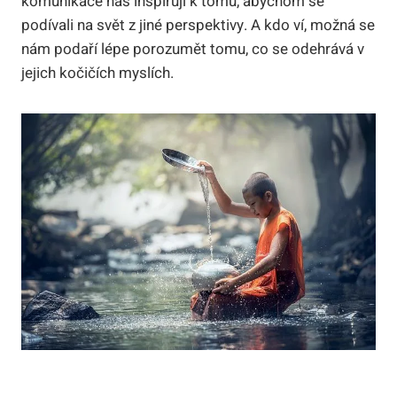
komunikace nás inspirují k tomu, abychom se
podívali na svět z jiné perspektivy. A kdo ví, možná se
nám podaří lépe porozumět tomu, co se odehrává v
jejich kočičích myslích.