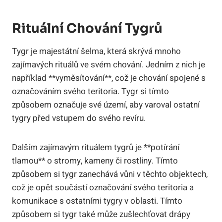
Rituální Chování Tygrů
Tygr je majestátní šelma, která skrývá mnoho
zajímavých rituálů ve svém chování. Jedním z nich je
například **vyměsítování**, což je chování spojené s
označováním svého teritoria. Tygr si tímto
způsobem označuje své území, aby varoval ostatní
tygry před vstupem do svého revíru.
Dalším zajímavým rituálem tygrů je **potírání
tlamou** o stromy, kameny či rostliny. Tímto
způsobem si tygr zanechává vůni v těchto objektech,
což je opět součástí označování svého teritoria a
komunikace s ostatními tygry v oblasti. Tímto
způsobem si tygr také může zušlechťovat drápy