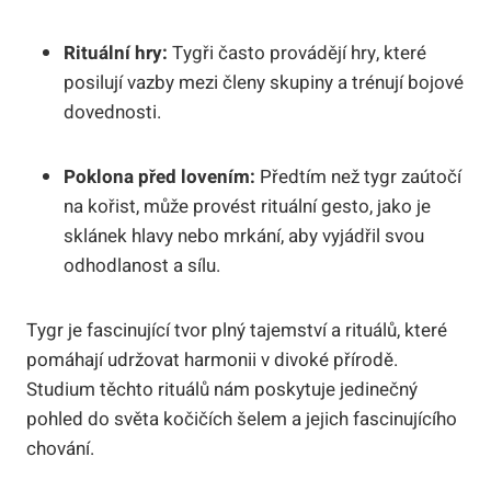
Rituální hry:
Tygři často provádějí hry, které
posilují vazby mezi členy skupiny a trénují bojové
dovednosti.
Poklona před lovením:
Předtím než tygr zaútočí
na kořist, může provést rituální gesto, jako je
sklánek hlavy nebo mrkání, aby vyjádřil svou
odhodlanost a sílu.
Tygr je fascinující tvor plný tajemství a rituálů, které
pomáhají udržovat harmonii v divoké přírodě.
Studium těchto rituálů nám poskytuje jedinečný
pohled do světa kočičích šelem a jejich fascinujícího
chování.