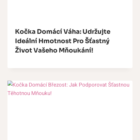
Kočka Domácí Váha: Udržujte
Ideální Hmotnost Pro Šťastný
Život Vašeho Mňoukání!