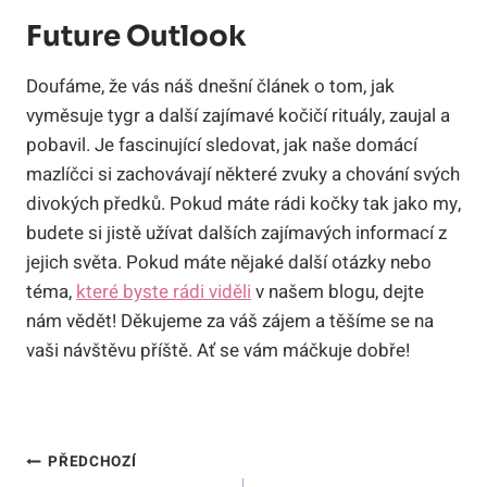
Future Outlook
Doufáme, že vás náš dnešní článek o tom, jak
vyměsuje tygr a další zajímavé kočičí rituály, zaujal a
pobavil. Je fascinující sledovat, jak naše domácí
mazlíčci si zachovávají některé zvuky a chování svých
divokých předků. Pokud máte rádi kočky tak jako my,
budete si jistě užívat dalších zajímavých informací z
jejich světa. Pokud máte nějaké další otázky nebo
téma,
které byste rádi viděli
v našem blogu, dejte
nám vědět! Děkujeme za váš zájem a těšíme se na
vaši návštěvu příště. Ať se vám máčkuje dobře!
Navigace
PŘEDCHOZÍ