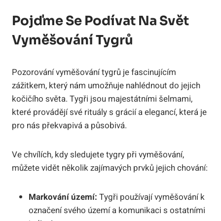
Pojďme Se Podívat Na Svět
Vyměšování Tygrů
Pozorování vyměšování tygrů je fascinujícím
zážitkem, který nám umožňuje nahlédnout do jejich
kočičího světa. Tygři jsou majestátními šelmami,
které provádějí své rituály s grácií a elegancí, která je
pro nás překvapivá a působivá.
Ve chvílích, kdy sledujete tygry při vyměšování,
můžete vidět několik zajímavých prvků jejich chování:
Markování území:
Tygři používají vyměšování k
označení svého území a komunikaci s ostatními