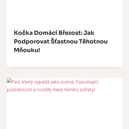
Kočka Domácí Březost: Jak
Podporovat Šťastnou Těhotnou
Mňouku!