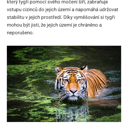
který tygři pomocí svého močení šíří, zabraňuje
vstupu cizinců do jejich území a napomáhá udržovat
stabilitu v jejich prostředí. Díky vyměšování si tygři
mohou být jisti, že jejich území je chráněno a
neporušeno.