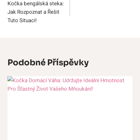
Kočka bengálská steka:
Pro
Jak Rozpoznat a Řešit
Příspěvek
Tuto Situaci!
Podobné Příspěvky