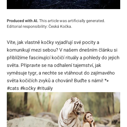
Produced with AI.
This article was artificially generated.
Editorial responsibility: Česká Kočka.
Víte, jak vlastně kočky vyjadřují své pocity a
komunikují mezi sebou? V našem dnešním článku si
přiblížíme fascinující kočičí rituály a pohledy do jejich
světa. Připravte se na odhalení tajemství, jak
vyměsuje tygr, a nechte se vtáhnout do zajímavého
světa kočičích zvyků a chování! Buďte s námi! 🐾
#cats #kočky #rituály