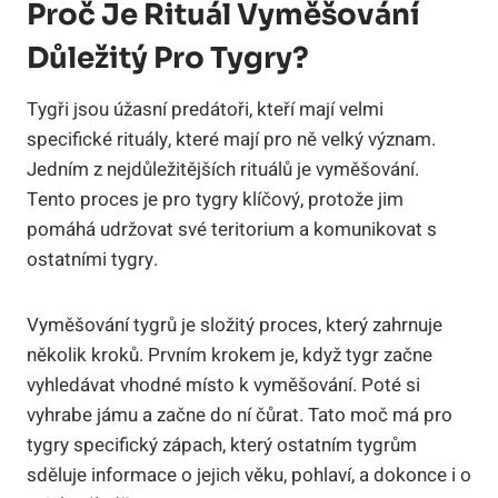
Proč Je Rituál Vyměšování
Důležitý Pro Tygry?
Tygři jsou úžasní predátoři, kteří mají velmi
specifické rituály, které mají pro ně velký význam.
Jedním z nejdůležitějších rituálů je vyměšování.
Tento proces je pro tygry klíčový, protože jim
pomáhá udržovat své teritorium a komunikovat s
ostatními tygry.
Vyměšování tygrů je složitý proces, který zahrnuje
několik kroků. Prvním krokem je, když tygr začne
vyhledávat vhodné místo k vyměšování. Poté si
vyhrabe jámu a začne do ní čůrat. Tato moč má pro
tygry specifický zápach, který ostatním tygrům
sděluje informace o jejich věku, pohlaví, a dokonce i o