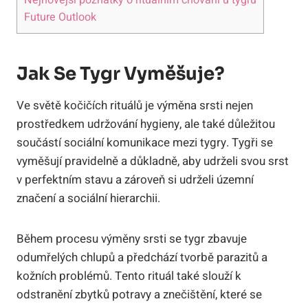
Future Outlook
Jak Se Tygr Vyměšuje?
Ve světě kočičích rituálů je výměna srsti nejen
prostředkem udržování hygieny, ale také důležitou
součástí sociální komunikace mezi tygry. Tygři se
vyměšují pravidelně a důkladně, aby udrželi svou srst
v perfektním stavu a zároveň si udrželi územní
značení a sociální hierarchii.
Během procesu výměny srsti se tygr zbavuje
odumřelých chlupů a předchází tvorbě parazitů a
kožních problémů. Tento rituál také slouží k
odstranění zbytků potravy a znečištění, které se