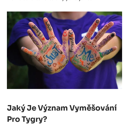
Jaký Je Význam Vyměšování
Pro Tygry?