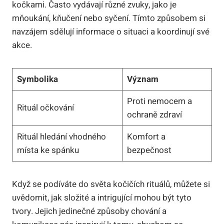
kočkami. Často vydávají různé zvuky, jako je
mňoukání, kňučení nebo syčení. Tímto způsobem si
navzájem sdělují informace o situaci a koordinují své
akce.
Symbolika
Význam
Proti nemocem a
Rituál očkování
ochraně zdraví
Rituál hledání vhodného
Komfort a
místa ke spánku
bezpečnost
Když se podíváte do světa kočičích rituálů, můžete si
uvědomit, jak složité a intrigující mohou být tyto
tvory. Jejich jedinečné způsoby chování a