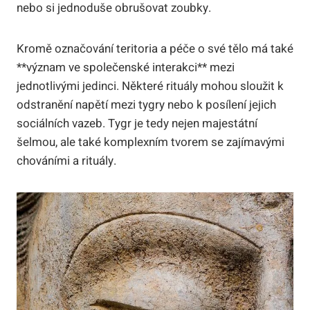
nebo si jednoduše obrušovat zoubky.
Kromě označování teritoria a péče o své tělo má také
**význam ve společenské interakci** mezi
jednotlivými jedinci. Některé rituály mohou sloužit k
odstranění napětí mezi tygry nebo k posílení jejich
sociálních vazeb. Tygr je tedy nejen majestátní
šelmou, ale také komplexním tvorem se zajímavými
chováními a rituály.