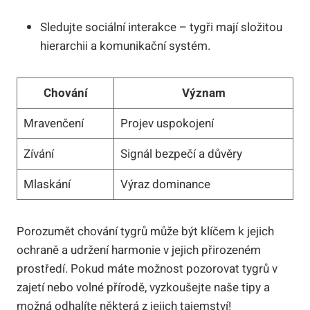
Sledujte sociální interakce – tygři mají složitou
hierarchii a komunikační systém.
Chování
Význam
Mravenčení
Projev uspokojení
Zívání
Signál bezpečí a důvěry
Mlaskání
Výraz dominance
Porozumět chování tygrů může být klíčem k jejich
ochraně a udržení harmonie v jejich přirozeném
prostředí. Pokud máte možnost pozorovat tygrů v
zajetí nebo volné přírodě, vyzkoušejte naše tipy a
možná odhalíte některá z jejich tajemství!