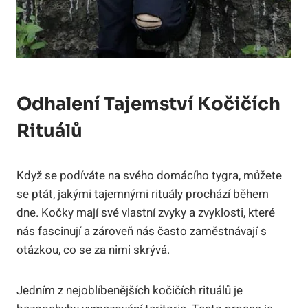
Odhalení Tajemství Kočičích
Rituálů
Když se podíváte na svého domácího tygra, můžete
se ptát, jakými tajemnými rituály prochází během
dne. Kočky mají své vlastní zvyky a zvyklosti, které
nás fascinují a zároveň nás často zaměstnávají s
otázkou, co se za nimi skrývá.
Jedním z nejoblíbenějších kočičích rituálů je