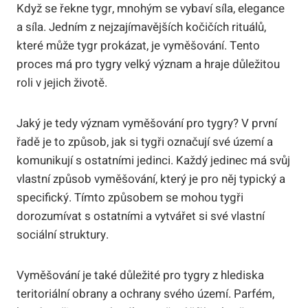
Když se řekne tygr, mnohým se vybaví síla, elegance
a síla. Jedním z nejzajímavějších kočičích rituálů,
které může tygr prokázat, je vyměšování. Tento
proces má pro tygry velký význam a hraje důležitou
roli v jejich životě.
Jaký je tedy význam vyměšování pro tygry? V první
řadě je to způsob, jak si tygři označují své území a
komunikují s ostatními jedinci. Každý jedinec má svůj
vlastní způsob vyměšování, který je pro něj typický a
specifický. Tímto způsobem se mohou tygři
dorozumívat s ostatními a vytvářet si své vlastní
sociální struktury.
Vyměšování je také důležité pro tygry z hlediska
teritoriální obrany a ochrany svého území. Parfém,