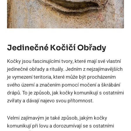
Jedinečné Kočičí Obřady
Kočky jsou fascinujícími tvory, které mají své vlastní
jedinečné obřady a rituály. Jedním z nejzajímavějších
je vymezení teritoria, které může být procházením
svého území a značením pomocí močení a škrábání
drápů. To je způsob, jak kočky komunikují s ostatními
zvířaty a dávají najevo svou přítomnost.
Velmi zajímavým je také způsob, jakým kočky
komunikují při lovu a dorozumívají se s ostatními