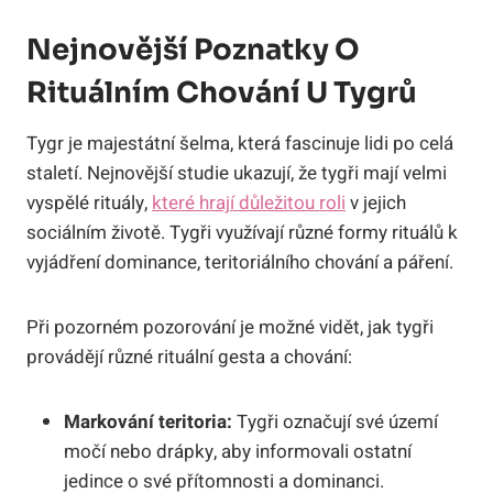
Nejnovější Poznatky O
Rituálním Chování U Tygrů
Tygr je majestátní šelma, která fascinuje lidi po celá
staletí. Nejnovější studie ukazují, že tygři mají velmi
vyspělé rituály,
které hrají důležitou roli
v jejich
sociálním životě. Tygři využívají různé formy rituálů k
vyjádření dominance, teritoriálního chování a páření.
Při pozorném pozorování je možné vidět, jak tygři
provádějí různé rituální gesta a chování:
Markování teritoria:
Tygři označují své území
močí nebo drápky, aby informovali ostatní
jedince o své přítomnosti a dominanci.