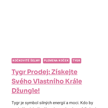
DIVOČINY!
KOČKOVITÉ ŠELMY
PLEMENA KOČEK
TYGR
Tygr Prodej: Získejte
Svého Vlastního Krále
Džungle!
Tygr je symbol silných energií a moci. Kdo by