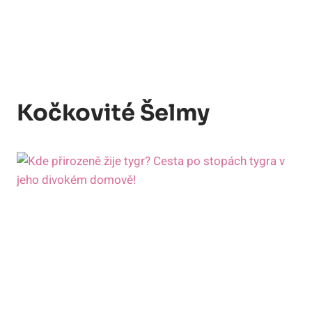
Kočkovité Šelmy