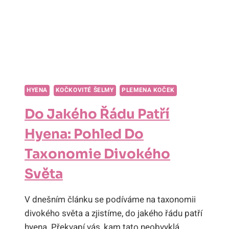
HYENA
KOČKOVITÉ ŠELMY
PLEMENA KOČEK
Do Jakého Řádu Patří
Hyena: Pohled Do
Taxonomie Divokého
Světa
V dnešním článku se podíváme na taxonomii
divokého světa a zjistíme, do jakého řádu patří
hyena. Překvapí vás, kam tato neobvyklá