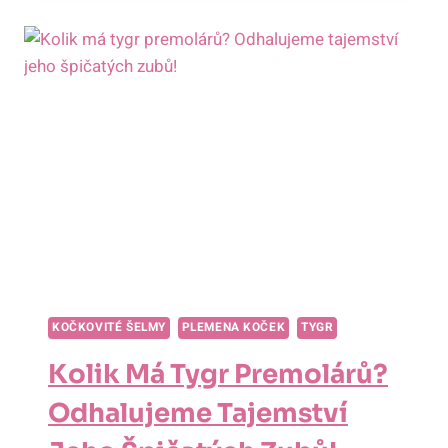
KDO
JE
NEBEZPEČNĚJŠÍ?
SOUBOJ
ŠELEM!
KOČKOVITÉ ŠELMY
PLEMENA KOČEK
TYGR
Kolik Má Tygr Premolárů?
Odhalujeme Tajemství