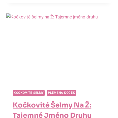
KOLIK
HODIN
DENNĚ
LVI
SPÍ?
KOČKOVITÉ ŠELMY
PLEMENA KOČEK
Kočkovité Šelmy Na Ž:
Tajemné Jméno Druhu