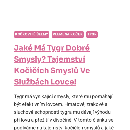
KOČKOVITÉ ŠELMY
PLEMENA KOČEK
TYGR
Jaké Má Tygr Dobré
Smysly? Tajemství
Kočičích Smyslů Ve
Službách Lovce!
Tygr má vynikající smysly, které mu pomáhají
být efektivním lovcem. Hmatové, zrakové a
sluchové schopnosti tygra mu dávají výhodu
při lovu a přežití v divočině. V tomto článku se
podíváme na tajemství kočičích smyslů a jaké