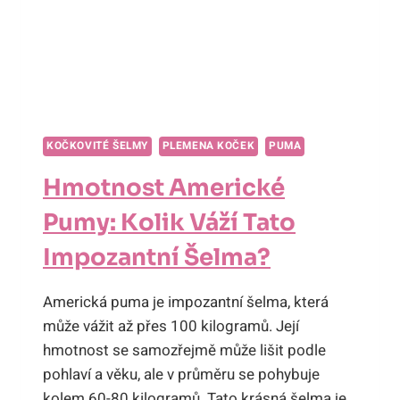
KOČKOVITÉ ŠELMY
PLEMENA KOČEK
PUMA
Hmotnost Americké
Pumy: Kolik Váží Tato
Impozantní Šelma?
Americká puma je impozantní šelma, která
může vážit až přes 100 kilogramů. Její
hmotnost se samozřejmě může lišit podle
pohlaví a věku, ale v průměru se pohybuje
kolem 60-80 kilogramů. Tato krásná šelma je