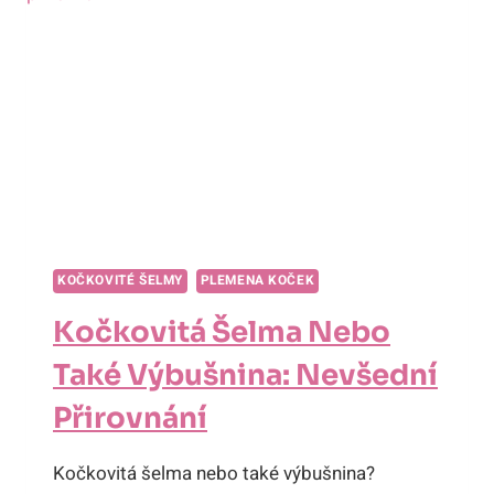
KOČKOVITÉ ŠELMY
PLEMENA KOČEK
Kočkovitá Šelma Nebo
Také Výbušnina: Nevšední
Přirovnání
Kočkovitá šelma nebo také výbušnina?