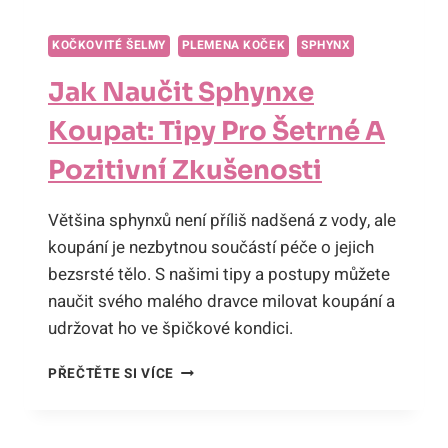
KOČKOVITÉ ŠELMY
PLEMENA KOČEK
SPHYNX
Jak Naučit Sphynxe
Koupat: Tipy Pro Šetrné A
Pozitivní Zkušenosti
Většina sphynxů není příliš nadšená z vody, ale
koupání je nezbytnou součástí péče o jejich
bezsrsté tělo. S našimi tipy a postupy můžete
naučit svého malého dravce milovat koupání a
udržovat ho ve špičkové kondici.
JAK
PŘEČTĚTE SI VÍCE
NAUČIT
SPHYNXE
KOUPAT: