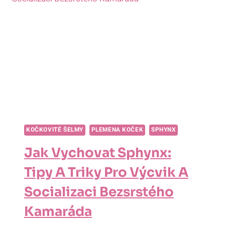
KOČKOVITÉ ŠELMY
PLEMENA KOČEK
SPHYNX
Jak Vychovat Sphynx:
Tipy A Triky Pro Výcvik A
Socializaci Bezsrstého
Kamaráda