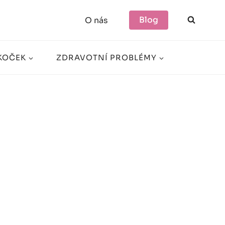
Blog
O nás
KOČEK
ZDRAVOTNÍ PROBLÉMY