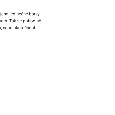
 jeho jedinečné barvy.
jevem. Tak se pohodlně
u, nebo skutečností!