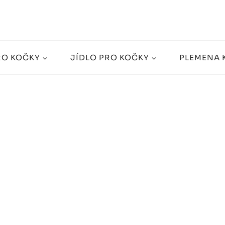
RO KOČKY
JÍDLO PRO KOČKY
PLEMENA 