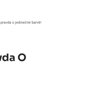
 pravda o jedinečné barvě!
vda O