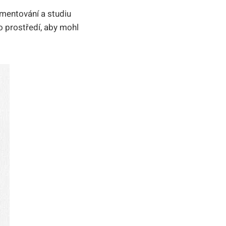
umentování a studiu
o prostředí, aby mohl