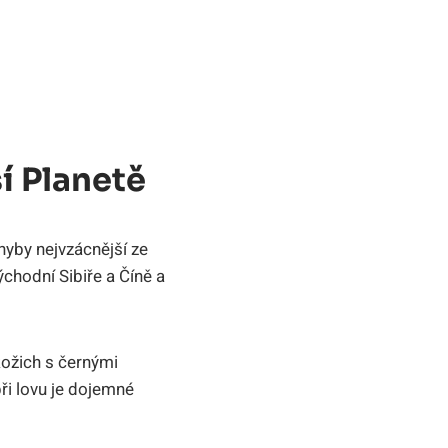
í Planetě
hyby nejvzácnější ze
chodní Sibiře a Číně a
kožich s černými
při lovu je dojemné