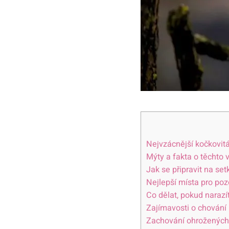
Nejvzácnější kočkovit
Mýty a fakta o těchto
Jak se připravit na se
Nejlepší místa pro poz
Co dělat, pokud narazí
Zajímavosti o chování
Zachování ohrožených