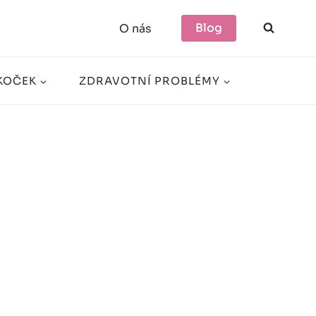
Blog
O nás
KOČEK
ZDRAVOTNÍ PROBLÉMY