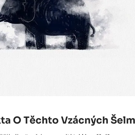
kta O Těchto Vzácných Šel