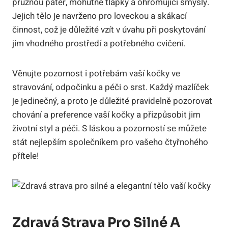
pružnou páteř, mohutné tlapky a ohromující smysly.
Jejich tělo je navrženo pro loveckou a skákací
činnost, což je důležité vzít v úvahu při poskytování
jim vhodného prostředí a potřebného cvičení.
Věnujte pozornost i potřebám vaší kočky ve
stravování, odpočinku a péči o srst. Každý mazlíček
je jedinečný, a proto je důležité pravidelně pozorovat
chování a preference vaší kočky a přizpůsobit jim
životní styl a péči. S láskou a pozorností se můžete
stát nejlepším společníkem pro vašeho čtyřnohého
přítele!
Zdravá Strava Pro Silné A