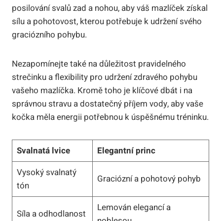
posilování svalů zad a nohou, aby váš mazlíček získal
sílu a pohotovost, kterou potřebuje k udržení svého
graciózního pohybu.
Nezapomínejte také na důležitost pravidelného
strečinku a flexibility pro udržení zdravého pohybu
vašeho mazlíčka. Kromě toho je klíčové dbát i na
správnou stravu a dostatečný příjem vody, aby vaše
kočka měla energii potřebnou k úspěšnému tréninku.
Svalnatá lvice
Elegantní princ
Vysoký svalnatý
Graciózní a pohotový pohyb
tón
Lemován elegancí a
Síla a odhodlanost
noblesou