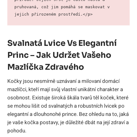
pruhovaná, což jim pomáhá se maskovat v 
jejich přirozeném prostředí.</p>
Svalnatá Lvice Vs Elegantní
Princ – Jak Udržet Vašeho
Mazlíčka Zdravého
Kočky jsou nesmírně uznávaní a milovaní domácí
mazlíčci, kteří mají svůj vlastní unikátní charakter a
osobnost. Existuje široká škála tvarů těl koček, které
se mohou lišit od svalnatých a robustních lvicek po
elegantní a dlouhonohé prince. Bez ohledu na to, jaká
je vaše kočka postavy, je důležité dbát na její zdraví a
pohodu.