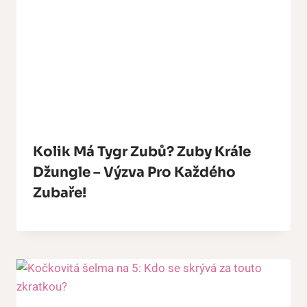
Kolik Má Tygr Zubů? Zuby Krále
Džungle – Výzva Pro Každého
Zubaře!