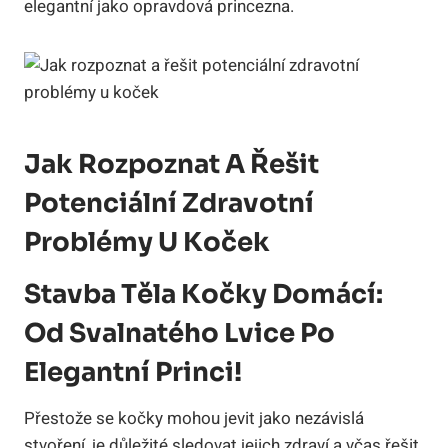
elegantní jako opravdová princezna.
Jak Rozpoznat A Řešit
Potenciální Zdravotní
Problémy U Koček
Stavba Těla Kočky Domácí:
Od Svalnatého Lvice Po
Elegantní Princi!
Přestože se kočky mohou jevit jako nezávislá
stvoření, je důležité sledovat jejich zdraví a včas řešit