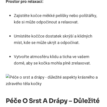
Prostor pro relaxaci:
Zajistěte kočce měkké pelíšky nebo polštářky,
kde si může odpočinout a relaxovat.
Umístěte koččce dostatek skrýší a klidných
míst, kde se může ukrýt a odpočívat.
Vytvořte atmosféru klidu a ticha ve vašem
domě, aby se kočka mohla plně zrelaxovat.
Péče O Srst A Drápy – Důležité