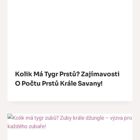
Kolik Má Tygr Prstů? Zajímavosti
O Počtu Prstů Krále Savany!