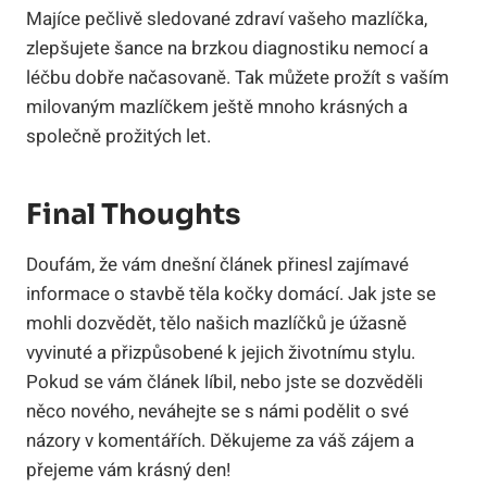
Majíce pečlivě sledované zdraví vašeho mazlíčka,
zlepšujete šance na brzkou diagnostiku nemocí a
léčbu dobře načasovaně. Tak můžete prožít s vaším
milovaným mazlíčkem ještě mnoho krásných a
společně prožitých let.
Final Thoughts
Doufám, že vám dnešní článek přinesl zajímavé
informace o stavbě těla kočky domácí. Jak jste se
mohli dozvědět, tělo našich mazlíčků je úžasně
vyvinuté a přizpůsobené k jejich životnímu stylu.
Pokud se vám článek líbil, nebo jste se dozvěděli
něco nového, neváhejte se s námi podělit o své
názory v komentářích. Děkujeme za váš zájem a
přejeme vám krásný den!