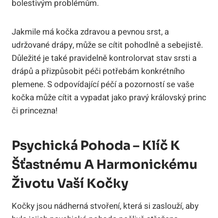
bolestivým problémům.
Jakmile má kočka zdravou a pevnou srst, a
udržované drápy, může se cítit pohodlně a sebejistě.
Důležité je také pravidelně kontrolorvat stav srsti a
drápů a přizpůsobit péči potřebám konkrétního
plemene. S odpovídající péčí a pozorností se vaše
kočka může cítit a vypadat jako pravý královský princ
či princezna!
Psychická Pohoda – Klíč K
Šťastnému A Harmonickému
Životu Vaší Kočky
Kočky jsou nádherná stvoření, která si zaslouží, aby