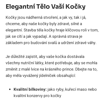
Elegantní Tělo Vaší Kočky
Kočky jsou nádherná stvoření, a jak vy, tak i já,
chceme, aby naše kočky byly zdravé, silné a
elegantní. Stavba těla kočky hraje klíčovou roli v tom,
jak se cítí a jak vypadají. A správná strava je
základem pro budování svalů a udržení zdravé váhy.
Je důležité zajistit, aby vaše kočka dostávala
všechny nutriční látky, které potřebuje, aby se mohla
změnit z malé lvice na krásného prince. Dbejte na to,
aby měla vyvážený jídelníček obsahující:
Kvalitní bílkoviny:
jako ryby, kuřecí maso nebo
kvalitní konzervy pro kočky