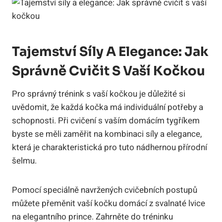
Tajemství Síly A Elegance: Jak
Správně Cvičit S Vaší Kočkou
Pro správný trénink s vaší kočkou je důležité si
uvědomit, že každá kočka má individuální potřeby a
schopnosti. Při cvičení s vaším domácím tygříkem
byste se měli zaměřit na kombinaci síly a elegance,
která je charakteristická pro tuto nádhernou přírodní
šelmu.
Pomocí speciálně navržených cvičebních postupů
můžete přeměnit vaší kočku domácí z svalnaté lvice
na elegantního prince. Zahrněte do tréninku