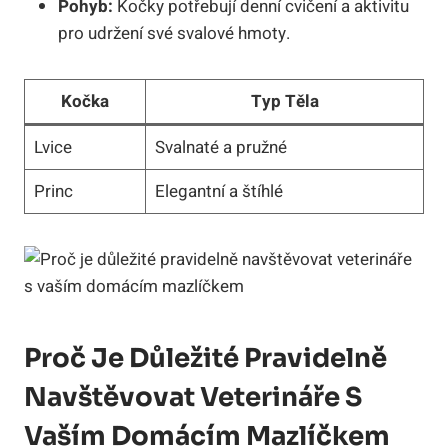
Pohyb:
Kočky potřebují denní cvičení a aktivitu
pro udržení své svalové hmoty.
Kočka
Typ Těla
Lvice
Svalnaté a pružné
Princ
Elegantní a štíhlé
Proč Je Důležité Pravidelně
Navštěvovat Veterináře S
Vaším Domácím Mazlíčkem