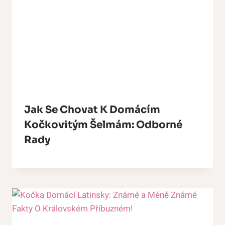
Jak Se Chovat K Domácím
Kočkovitým Šelmám: Odborné
Rady