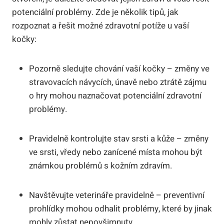
potenciální problémy. Zde je několik tipů, jak
rozpoznat a řešit možné zdravotní potíže u vaší
kočky:
Pozorně sledujte chování vaší kočky – změny ve
stravovacích návycích, únavě nebo ztrátě zájmu
o hry mohou naznačovat potenciální zdravotní
problémy.
Pravidelně kontrolujte stav srsti a kůže – změny
ve srsti, vředy nebo zanícené místa mohou být
známkou problémů s kožním zdravím.
Navštěvujte veterináře pravidelně – preventivní
prohlídky mohou odhalit problémy, které by jinak
mohly zůstat nepovšimnuty.