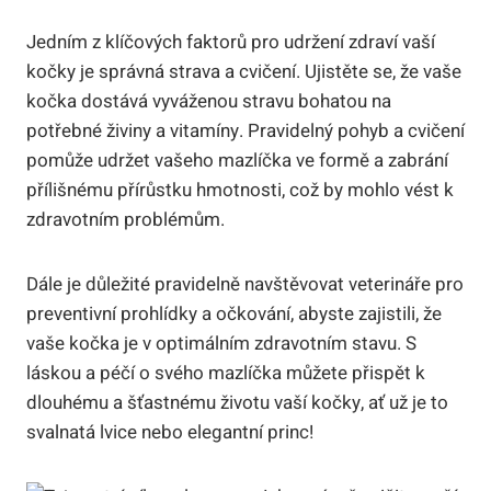
Jedním z klíčových faktorů pro udržení zdraví vaší
kočky je správná strava a cvičení. Ujistěte se, že vaše
kočka dostává vyváženou stravu bohatou na
potřebné živiny a vitamíny. Pravidelný pohyb a cvičení
pomůže udržet vašeho mazlíčka ve formě a zabrání
přílišnému přírůstku hmotnosti, což by mohlo vést k
zdravotním problémům.
Dále je důležité pravidelně navštěvovat veterináře pro
preventivní prohlídky a očkování, abyste zajistili, že
vaše kočka je v optimálním zdravotním stavu. S
láskou a péčí o svého mazlíčka můžete přispět k
dlouhému a šťastnému životu vaší kočky, ať už je to
svalnatá lvice nebo elegantní princ!