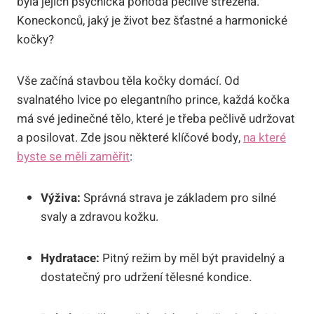
byla jejich psychická pohoda pečlivě střežena.
Koneckonců, jaký je život bez šťastné a harmonické
kočky?
Vše začíná stavbou těla kočky domácí. Od
svalnatého lvice po elegantního prince, každá kočka
má své jedinečné tělo, které je třeba pečlivě udržovat
a posilovat. Zde jsou některé klíčové body,
na které
byste se měli zaměřit
:
Výživa:
Správná strava je základem pro silné
svaly a zdravou kožku.
Hydratace:
Pitný režim by měl být pravidelný a
dostatečný pro udržení tělesné kondice.