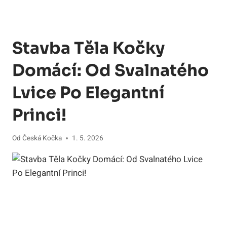
Stavba Těla Kočky
Domácí: Od Svalnatého
Lvice Po Elegantní
Princi!
Od
Česká Kočka
1. 5. 2026