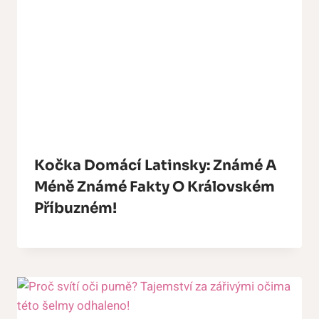
Kočka Domácí Latinsky: Známé A
Méně Známé Fakty O Královském
Příbuzném!