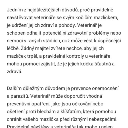
Jedním z nejdůležitějších důvodů, proč pravidelně
navštěvovat veterináře se svým kočičím mazlíčkem,
je udržení jejich zdraví a pohody. Veterinář je
schopen odhalit potenciální zdravotní problémy nebo
nemoci v raných stádiích, což může vést k úspěšnější
léčbě. Žádný majitel zvířete nechce, aby jejich
mazlíček trpěl, a pravidelné kontroly u veterináře
mohou pomoci zajistit, že je jejich kočka šťastná a
zdravá.
Dalším důležitým důvodem je prevence onemocnění
a parazitů. Veterinář může doporučit vhodná
preventivní opatření, jako jsou očkování nebo
ošetření proti blechám a klíšťatům, která pomohou
chránit vašeho mazlíčka před různými nebezpečími.
Pravidelné návštěvy u veterináře tak mohou nejen