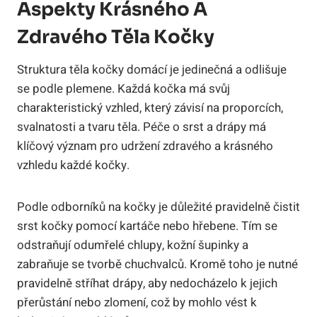
Aspekty Krásného A
Zdravého Těla Kočky
Struktura těla kočky domácí je jedinečná a odlišuje
se podle plemene. Každá kočka má svůj
charakteristický vzhled, který závisí na proporcích,
svalnatosti a tvaru těla. Péče o srst a drápy má
klíčový význam pro udržení zdravého a krásného
vzhledu každé kočky.
Podle odborníků na kočky je důležité pravidelně čistit
srst kočky pomocí kartáče nebo hřebene. Tím se
odstraňují odumřelé chlupy, kožní šupinky a
zabraňuje se tvorbě chuchvalců. Kromě toho je nutné
pravidelně stříhat drápy, aby nedocházelo k jejich
přerůstání nebo zlomení, což by mohlo vést k