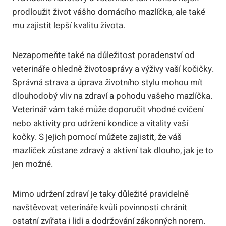
prodloužit život vášho domácího mazlíčka, ale také
mu zajistit lepší kvalitu života.
Nezapomeňte také na důležitost poradenství od
veterináře ohledně životosprávy a výživy vaší kočičky.
Správná strava a úprava životního stylu mohou mít
dlouhodobý vliv na zdraví a pohodu vašeho mazlíčka.
Veterinář vám také může doporučit vhodné cvičení
nebo aktivity pro udržení kondice a vitality vaší
kočky. S jejich pomocí můžete zajistit, že váš
mazlíček zůstane zdravý a aktivní tak dlouho, jak je to
jen možné.
Mimo udržení zdraví je taky důležité pravidelně
navštěvovat veterináře kvůli povinnosti chránit
ostatní zvířata i lidi a dodržování zákonných norem.