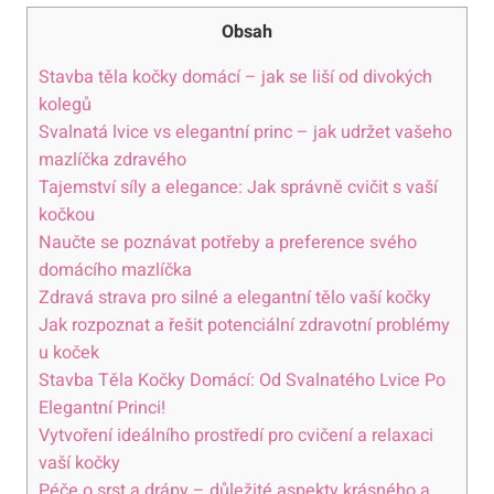
Obsah
Stavba těla kočky domácí – jak se liší od divokých
kolegů
Svalnatá lvice vs elegantní princ – jak udržet vašeho
mazlíčka zdravého
Tajemství síly a elegance: Jak správně cvičit s vaší
kočkou
Naučte se poznávat potřeby a preference svého
domácího mazlíčka
Zdravá strava pro silné a elegantní tělo vaší kočky
Jak rozpoznat a řešit potenciální zdravotní problémy
u koček
Stavba Těla Kočky Domácí: Od Svalnatého Lvice Po
Elegantní Princi!
Vytvoření ideálního prostředí pro cvičení a relaxaci
vaší kočky
Péče o srst a drápy – důležité aspekty krásného a