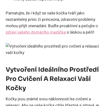
Pamatujte, že i když se vaše kočka tváří jako
nezranitelný princ či princezna, zdravotní problémy
mohou přijít znenadání. Buďte proaktivní a pečujte o
zdraví vašeho domácího mazlíčka
s láskou a péčí!
Vytvoření Ideálního Prostředí
Pro Cvičení A Relaxaci Vaší
Kočky
Kočky jsou známé svou náklonností ke cvičení a
relaxaci. Aby se vaše kočka cítila šťastná a zdravá, je