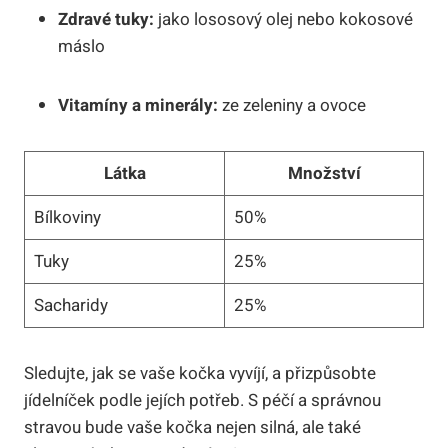
Zdravé tuky:
jako lososový olej nebo kokosové
máslo
Vitamíny a minerály:
ze zeleniny a ovoce
Látka
Množství
Bílkoviny
50%
Tuky
25%
Sacharidy
25%
Sledujte, jak se vaše kočka vyvíjí, a přizpůsobte
jídelníček podle jejích potřeb. S péčí a správnou
stravou bude vaše kočka nejen silná, ale také