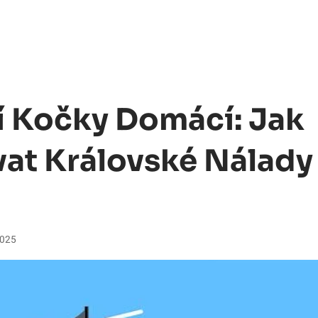
 Kočky Domácí: Jak
vat Královské Nálady
2025