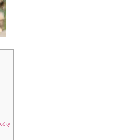
kočky