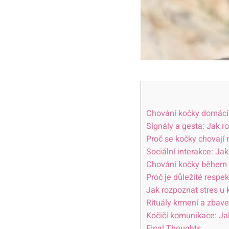
Chování kočky domácí: 
Signály a gesta: Jak r
Proč se kočky chovají 
Sociální interakce: Jak
Chování kočky během h
Proč je důležité respe
Jak rozpoznat stres u
Rituály krmení a zbave
Kočičí komunikace: Ja
Final Thoughts