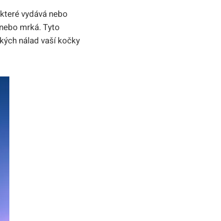
, které vydává nebo
 nebo mrká. Tyto
ských nálad vaší kočky