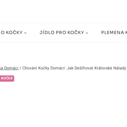
RO KOČKY
JÍDLO PRO KOČKY
PLEMENA 
ka Domácí
/
Chování Kočky Domácí: Jak Dešifrovat Královské Nálady
 KOČEK