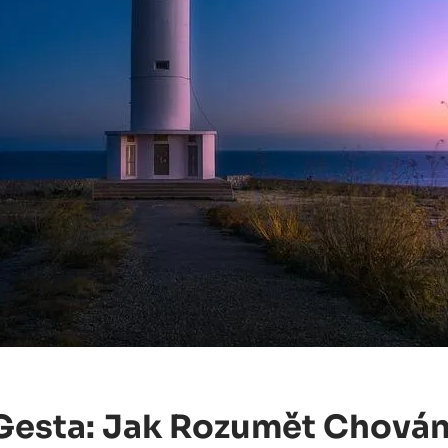
 Gesta: Jak Rozumět Chován