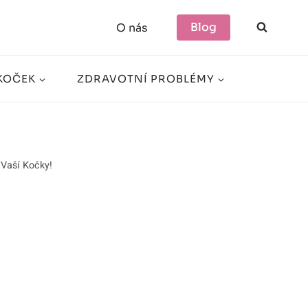
Blog
O nás
KOČEK
ZDRAVOTNÍ PROBLÉMY
 Vaší Kočky!