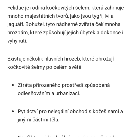
Felidae je rodina kočkovitých šelem, která zahrnuje
mnoho majestátních tvorů, jako jsou tygři, lvi a
jaguáři. Bohužel, tyto nádherné zvířata čelí mnoha
hrozbám, které způsobují jejich úbytek a dokonce i
vyhynutí.
Existuje několik hlavních hrozeb, které ohrožují
kočkovité šelmy po celém světě:
Ztráta přirozeného prostředí způsobená
odlesňováním a urbanizací.
Pytláctví pro nelegální obchod s kožešinami a
jinými částmi těla.