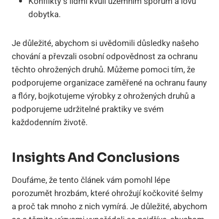
Konflikty s lidmi kvůli územním sporům a lovu
dobytka.
Je důležité, abychom si uvědomili důsledky našeho
chování a převzali osobní odpovědnost za ochranu
těchto ohrožených druhů. Můžeme pomoci tím, že
podporujeme organizace zaměřené na ochranu fauny
a flóry, bojkotujeme výrobky z ohrožených druhů a
podporujeme udržitelné praktiky ve svém
každodenním životě.
Insights And Conclusions
Doufáme, že tento článek vám pomohl lépe
porozumět hrozbám, které ohrožují kočkovité šelmy
a proč tak mnoho z nich vymírá. Je důležité, abychom