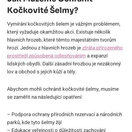
Kočkovité Šelmy?
Vymírání kočkovitých šelem je vážným problémem,
který vyžaduje okamžitou akci. Existuje několik
hlavních hrozeb, které těmto majestátním tvorům
hrozí. Jednou z hlavních hrozeb je
ztráta přirozeného
prostředí způsobená odlesňováním
a expanzí
lidských obydli. Další zásadní hrozbou je nezákonný
lov a obchod s jejich kůží a těly.
Abychom mohli ochránit kočkovité šelmy, musíme
se zaměřit na následující opatření:
– Podpora ochrany přírodních rezervací a národních
parků, kde tyto šelmy žijí
– Edukace veřejnosti o důležitosti zachování