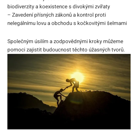
biodiverzity a koexistence s divokými zvířaty
– Zavedení přísných zákonů a kontrol proti
nelegálnímu lovu a obchodu s kočkovitými šelmami
Společným úsilím a zodpovědnými kroky můžeme
pomoci zajistit budoucnost těchto úžasných tvorů.