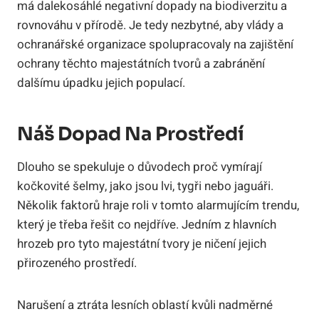
má dalekosáhlé negativní dopady na biodiverzitu a
rovnováhu v přírodě. Je tedy nezbytné, aby vlády a
ochranářské organizace spolupracovaly na zajištění
ochrany těchto majestátních tvorů a zabránění
dalšímu úpadku jejich populací.
Náš Dopad Na Prostředí
Dlouho se spekuluje o důvodech proč vymírají
kočkovité šelmy, jako jsou lvi, tygři nebo jaguáři.
Několik faktorů hraje roli v tomto alarmujícím trendu,
který je třeba řešit co nejdříve. Jedním z hlavních
hrozeb pro tyto majestátní tvory je ničení jejich
přirozeného prostředí.
Narušení a ztráta lesních oblastí kvůli nadměrné