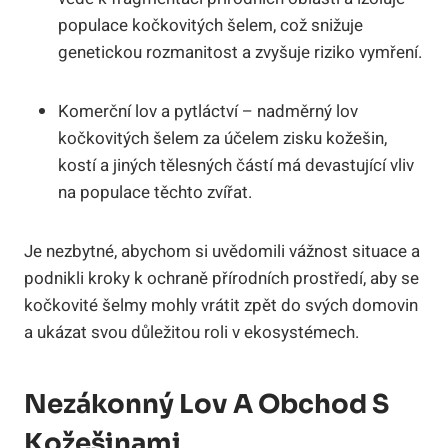
populace kočkovitých šelem, což snižuje
genetickou rozmanitost a zvyšuje riziko vymření.
Komerční lov a pytláctví – nadměrný lov
kočkovitých šelem za účelem zisku kožešin,
kostí a jiných tělesných částí má devastující vliv
na populace těchto zvířat.
Je nezbytné, abychom si uvědomili vážnost situace a
podnikli kroky k ochraně přírodních prostředí, aby se
kočkovité šelmy mohly vrátit zpět do svých domovin
a ukázat svou důležitou roli v ekosystémech.
Nezákonný Lov A Obchod S
Kožešinami