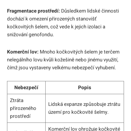
Fragmentace prostředí:
Důsledkem lidské činnosti
dochází k omezení přirozených stanovišť
kočkovitých šelem, což vede k jejich izolaci a
snižování genofondu.
Komerční lov:
Mnoho kočkovitých šelem je terčem
nelegálního lovu kvůli kožešině nebo jinému využití,
čímž jsou vystaveny velkému nebezpečí vyhubení.
Nebezpečí
Popis
Ztráta
Lidská expanze způsobuje ztrátu
přirozeného
území pro kočkovité šelmy.
prostředí
Komerční lov ohrožuje kočkovité