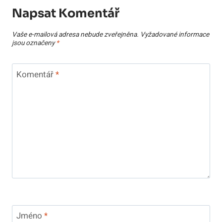
Napsat Komentář
Vaše e-mailová adresa nebude zveřejněna.
Vyžadované informace
jsou označeny
*
Komentář
*
Jméno
*