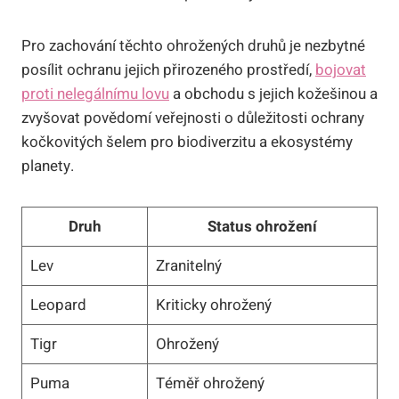
Pro zachování těchto ohrožených druhů je nezbytné
posílit ochranu jejich přirozeného prostředí,
bojovat
proti nelegálnímu lovu
a obchodu s jejich kožešinou a
zvyšovat povědomí veřejnosti o důležitosti ochrany
kočkovitých šelem pro biodiverzitu a ekosystémy
planety.
Druh
Status ohrožení
Lev
Zranitelný
Leopard
Kriticky ohrožený
Tigr
Ohrožený
Puma
Téměř ohrožený