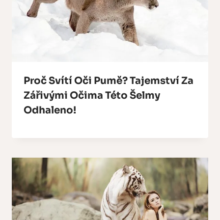
Proč Svítí Oči Pumě? Tajemství Za
Zářivými Očima Této Šelmy
Odhaleno!