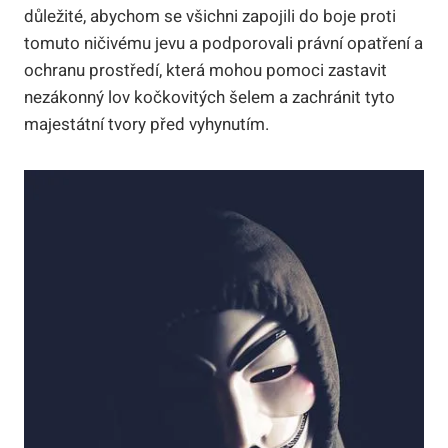
důležité, abychom se všichni zapojili do boje proti
tomuto ničivému jevu a podporovali právní opatření a
ochranu prostředí, která mohou pomoci zastavit
nezákonný lov kočkovitých šelem a zachránit tyto
majestátní tvory před vyhynutím.