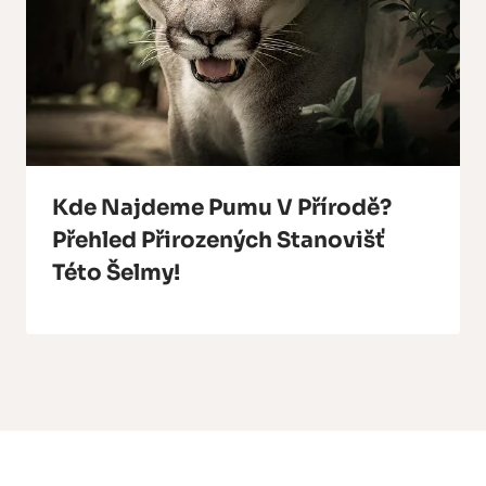
Kde Najdeme Pumu V Přírodě?
Přehled Přirozených Stanovišť
Této Šelmy!