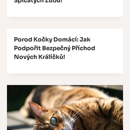
Špičatých Zubů!
Porod Kočky Domácí: Jak
Podpořit Bezpečný Příchod
Nových Králíčků!