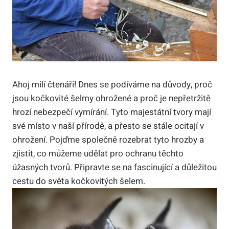
Ahoj milí čtenáři! Dnes se podíváme na důvody, proč
jsou kočkovité šelmy ohrožené a proč je nepřetržitě
hrozí nebezpečí vymírání. Tyto majestátní tvory mají
své místo v naší přírodě, a přesto se stále ocitají v
ohrožení. Pojďme společně rozebrat tyto hrozby a
zjistit, co můžeme udělat pro ochranu těchto
úžasných tvorů. Připravte se na fascinující a důležitou
cestu do světa kočkovitých šelem.