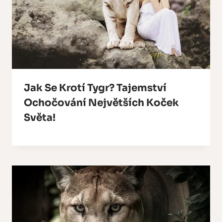
Jak Se Krotí Tygr? Tajemství
Ochočování Největších Koček
Světa!