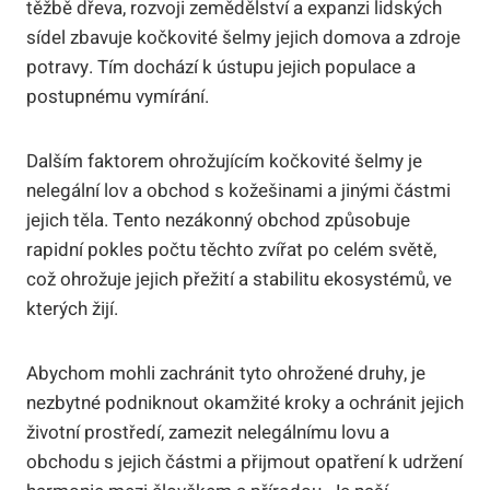
těžbě dřeva, rozvoji zemědělství a expanzi lidských
sídel zbavuje kočkovité šelmy jejich domova a zdroje
potravy. Tím dochází k ústupu jejich populace a
postupnému vymírání.
Dalším faktorem ohrožujícím kočkovité šelmy je
nelegální lov a obchod s kožešinami a jinými částmi
jejich těla. Tento nezákonný obchod způsobuje
rapidní pokles počtu těchto zvířat po celém světě,
což ohrožuje jejich přežití a stabilitu ekosystémů, ve
kterých žijí.
Abychom mohli zachránit tyto ohrožené druhy, je
nezbytné podniknout okamžité kroky a ochránit jejich
životní prostředí, zamezit nelegálnímu lovu a
obchodu s jejich částmi a přijmout opatření k udržení