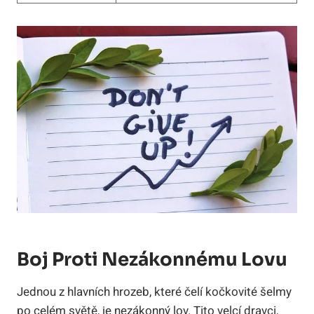
Boj Proti Nezákonnému Lovu
Jednou z hlavních hrozeb, které čelí kočkovité šelmy
po celém světě, je nezákonný lov. Tito velcí dravci,