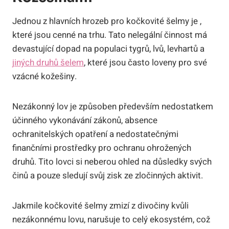
Jednou z hlavních hrozeb pro kočkovité šelmy je ,
které jsou cenné na trhu. Tato nelegální činnost má
devastující dopad na populaci tygrů, lvů, levhartů a
jiných druhů šelem
, které jsou často loveny pro své
vzácné kožešiny.
Nezákonný lov je způsoben především nedostatkem
účinného vykonávání zákonů, absence
ochranitelských opatření a nedostatečnými
finančními prostředky pro ochranu ohrožených
druhů. Tito lovci si neberou ohled na důsledky svých
činů a pouze sledují svůj zisk ze zločinných aktivit.
Jakmile kočkovité šelmy zmizí z divočiny kvůli
nezákonnému lovu, narušuje to celý ekosystém, což