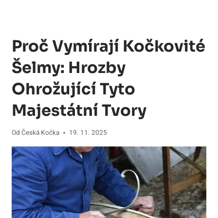
Proč Vymírají Kočkovité
Šelmy: Hrozby
Ohrožující Tyto
Majestátní Tvory
Od
Česká Kočka
19. 11. 2025