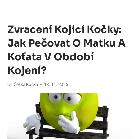
Zvracení Kojící Kočky:
Jak Pečovat O Matku A
Koťata V Období
Kojení?
Od
Česká Kočka
18. 11. 2025