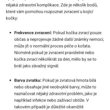
nějaká zdravotní komplikace. Zde je několik bodů,
které vám pomohou rozpoznat zvracení u kojící
kočky:
Frekvence zvracení:
Pokud kočka zvrací pouze
občas a neprojevuje žádné další známky nemoci,
může jít o normální proces péče o koťata.
Nicméně pokud je zvracení pravidelné nebo
kočka zvrací několikrát za den, mělo by se to
brát jako závažný signál.
Barva zvratku:
Pokud je zvratová hmota bílá
nebo obsahuje jiné neobvyklé barvy, může to
naznačovat nějaký zdravotní problém, jako je
například infekce nebo zažívací obtíže. V
takovém případě je důležité okamžitě