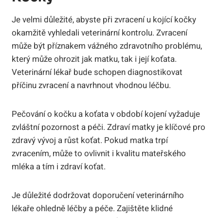
Je velmi důležité, abyste při zvracení u kojící kočky
okamžitě vyhledali veterinární kontrolu. Zvracení
může být příznakem vážného zdravotního problému,
který může ohrozit jak matku, tak i její koťata.
Veterinární lékař bude schopen diagnostikovat
příčinu zvracení a navrhnout vhodnou léčbu.
Pečování o kočku a koťata v období kojení vyžaduje
zvláštní pozornost a péči. Zdraví matky je klíčové pro
zdravý vývoj a růst koťat. Pokud matka trpí
zvracením, může to ovlivnit i kvalitu mateřského
mléka a tím i zdraví koťat.
Je důležité dodržovat doporučení veterinárního
lékaře ohledně léčby a péče. Zajištěte klidné