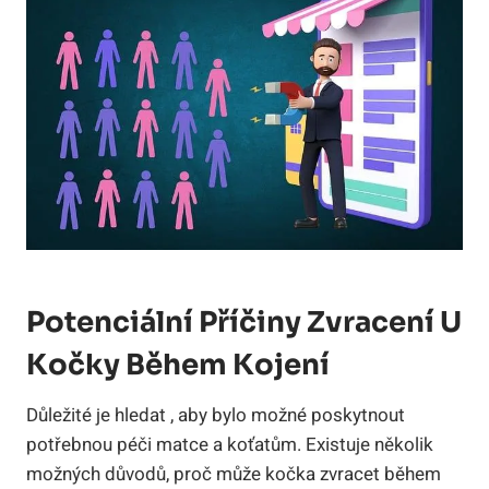
Potenciální Příčiny Zvracení U
Kočky Během Kojení
Důležité je hledat , aby bylo možné poskytnout
potřebnou péči matce a koťatům. Existuje několik
možných důvodů, proč může kočka zvracet během