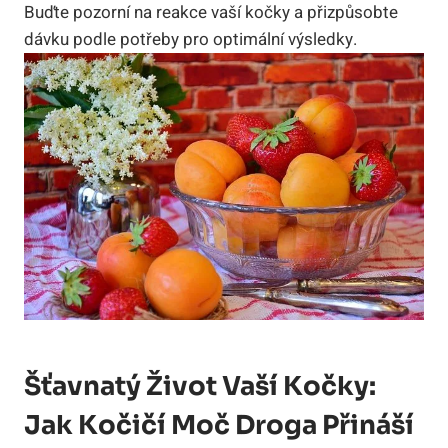
Buďte pozorní na reakce vaší kočky a přizpůsobte
dávku podle potřeby‍ pro optimální výsledky.
Šťavnatý Život Vaší Kočky:‍
Jak Kočičí Moč Droga​ Přináší