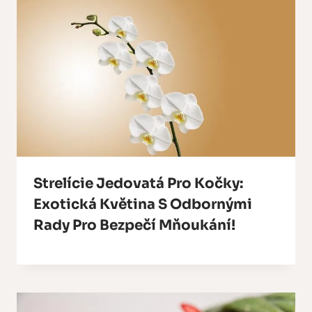
Strelície Jedovatá Pro Kočky:
Exotická Květina S Odbornými
Rady Pro Bezpečí Mňoukání!