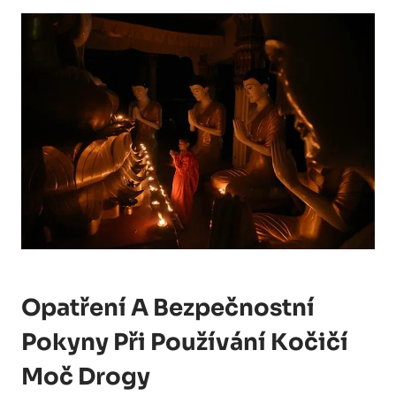
Opatření A Bezpečnostní⁤
Pokyny Při Používání Kočičí
Moč Drogy