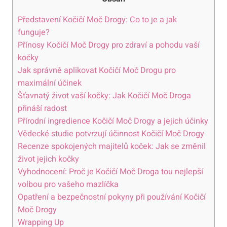
Představení Kočičí Moč Drogy: ‍Co‍ to je a ⁣jak
funguje?
Přínosy⁤ Kočičí Moč Drogy ​pro zdraví a pohodu vaší
kočky
Jak správně aplikovat Kočičí Moč ⁤Drogu⁤ pro
maximální účinek
Šťavnatý život vaší kočky:‍ Jak Kočičí Moč Droga​
přináší radost
Přírodní ingredience ⁣Kočičí Moč Drogy ‌a jejich účinky
Vědecké studie potvrzují⁢ účinnost Kočičí Moč Drogy
Recenze spokojených majitelů‌ koček: Jak se změnil
život jejich kočky
Vyhodnocení: Proč je Kočičí ⁢Moč Droga tou⁤ nejlepší
volbou ‌pro vašeho mazlíčka
Opatření a bezpečnostní⁤ pokyny při používání Kočičí
Moč Drogy
Wrapping⁢ Up