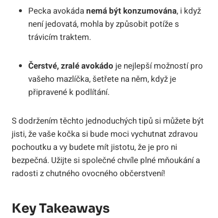
Pecka avokáda
nemá být konzumována
, i když
není jedovatá, mohla by způsobit potíže s
trávicím traktem.
Čerstvé, zralé avokádo
je nejlepší možností pro
vašeho mazlíčka, šetřete na něm, když je
připravené k podlítání.
S dodržením těchto jednoduchých tipů si můžete být
jisti, že vaše kočka si bude moci vychutnat zdravou
pochoutku a vy budete mít jistotu, že je pro ni
bezpečná. Užijte si společné chvíle plné mňoukání a
radosti z chutného ovocného občerstvení!
Key Takeaways