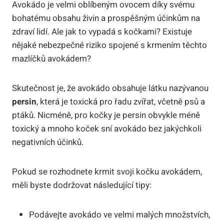
Avokádo je velmi oblíbeným ovocem díky svému
bohatému obsahu živin a prospěšným účinkům na
zdraví lidí. Ale jak to vypadá s kočkami? Existuje
nějaké nebezpečné riziko spojené s krmením těchto
mazlíčků avokádem?
Skutečnost je, že avokádo obsahuje látku nazývanou
persin
, která je toxická pro řadu zvířat, včetně psů a
ptáků. Nicméně, pro kočky je persin obvykle méně
toxický a mnoho koček sní avokádo bez jakýchkoli
negativních účinků.
Pokud se rozhodnete krmit svoji kočku avokádem,
měli byste dodržovat následující tipy:
Podávejte avokádo ve velmi malých množstvích,