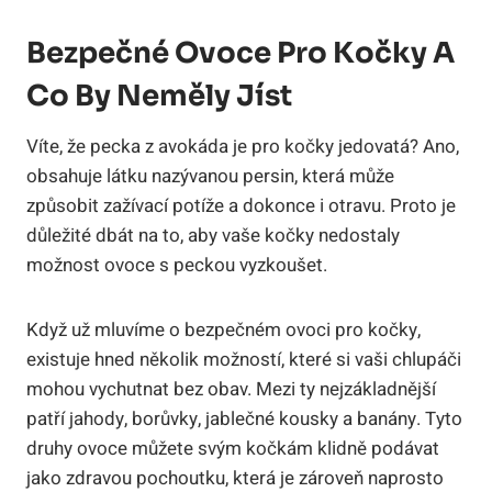
Bezpečné Ovoce Pro Kočky A
Co By Neměly Jíst
Víte, že pecka z avokáda je pro kočky jedovatá? Ano,
obsahuje látku nazývanou persin, která může
způsobit zažívací potíže a dokonce i otravu. Proto je
důležité dbát na to, aby vaše kočky nedostaly
možnost ovoce s peckou vyzkoušet.
Když už mluvíme o bezpečném ovoci pro kočky,
existuje hned několik možností, které si vaši chlupáči
mohou vychutnat bez obav. Mezi ty nejzákladnější
patří jahody, borůvky, jablečné kousky a banány. Tyto
druhy ovoce můžete svým kočkám klidně podávat
jako zdravou pochoutku, která je zároveň naprosto