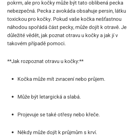
pokrm, ale pro kočky může být tato oblibená pecka
nebezpečná. Pecka z avokáda obsahuje persin, látku
toxickou pro kočky. Pokud vaše kočka nešťastnou
náhodou spořádá část pecky, může dojít k otravě. Je
důležité vědět, jak poznat otravu u kočky a jak jí v
takovém případě pomoci.
**Jak rozpoznat otravu u kočky:**
Kočka může mít zvracení nebo průjem.
Může být letargická a slabá.
Projevuje se také otřesy nebo křeče.
Někdy může dojít k průjmům s krví.