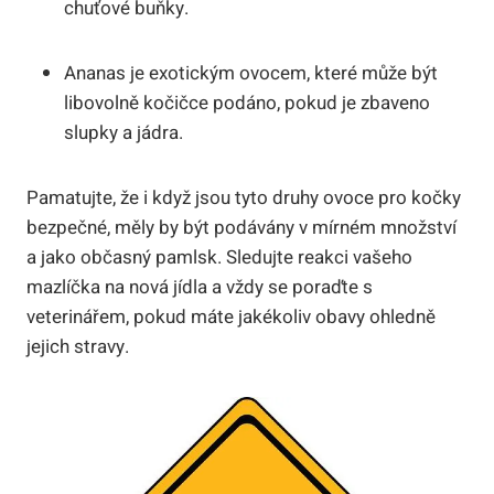
chuťové buňky.
Ananas je exotickým ovocem, které může být
libovolně kočičce podáno, pokud je zbaveno
slupky a jádra.
Pamatujte, že i když jsou tyto druhy ovoce pro kočky
bezpečné, měly by být podávány v mírném množství
a jako občasný pamlsk. Sledujte reakci vašeho
mazlíčka na nová jídla a vždy se poraďte s
veterinářem, pokud máte jakékoliv obavy ohledně
jejich stravy.