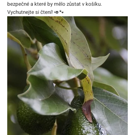
bezpečné a které by mělo zůstat v košíku.
Vychutnejte si čtení! 🥑🐾