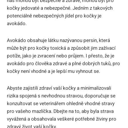
nás mohou být bezpečné a zdravé, mohou být pro
kočky jedovaté a nebezpečné. Jedním z takových
potenciálně nebezpečných jídel pro kočky je
avokádo.
Avokádo obsahuje látku nazývanou persin, která
může být pro kočky toxická a způsobit jim zažívací
potíže, jako je zvracení nebo průjem. I přesto, že je
avokádo pro člověka zdravé a plné dobrých tuků, pro
kočky není vhodné a je lepší mu vyhnout se.
Abyste zajistili zdraví vaší kočky a minimalizovali
rizika spojená s nevhodnou stravou, doporučuje se
konzultovat se veterinářem ohledně vhodné stravy
pro vašeho mazlíčka. Dbejte na to, aby byla strava
vyvážená a obsahovala veškeré potřebné živiny pro
zdravý život vaší kočky.