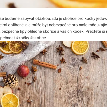
s se budeme zabývat otázkou, zda je skořice pro kočky jedov
 velmi oblíbené, ale může být nebezpečné pro naše mňoukajíc
a bezpečné tipy ohledně skořice a vašich koček. Přečtěte si
zpečnost #kočky #skořice