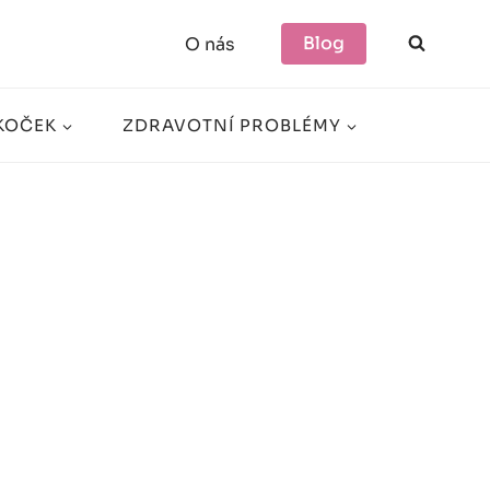
Blog
O nás
KOČEK
ZDRAVOTNÍ PROBLÉMY