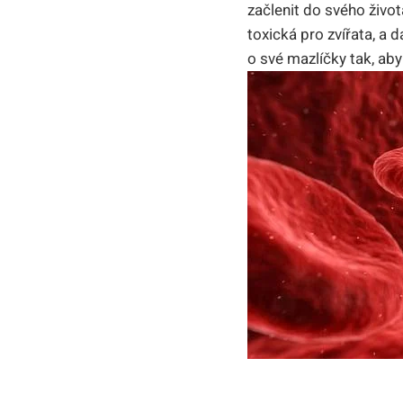
začlenit do svého život
toxická pro zvířata, a 
o své mazlíčky tak, aby