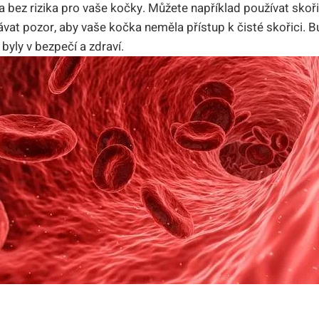
a bez rizika pro vaše kočky. Můžete například používat skořic
dávat pozor, aby vaše kočka neměla přístup k čisté skořici. B
 byly v bezpečí a zdraví.