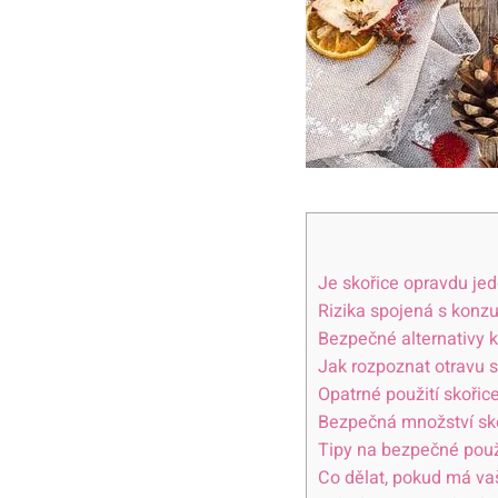
Je skořice opravdu je
Rizika spojená s konz
Bezpečné alternativy k
Jak rozpoznat otravu s
Opatrné použití skořic
Bezpečná množství sko
Tipy na bezpečné použ
Co dělat, pokud má vaš