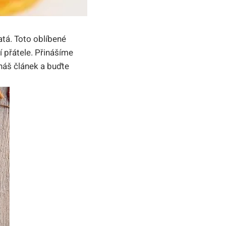
atá. Toto oblíbené
í přátele. Přinášíme
 náš článek a buďte