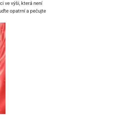
i ve výši, která není
uďte opatrní a pečujte