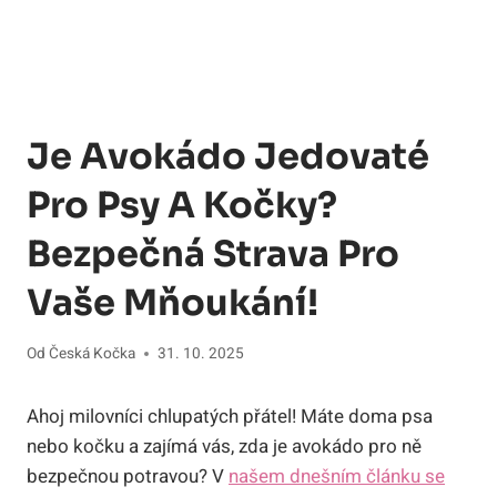
Je Avokádo Jedovaté
Pro Psy A Kočky?
Bezpečná Strava Pro
Vaše Mňoukání!
Od
Česká Kočka
31. 10. 2025
Ahoj milovníci chlupatých přátel! Máte doma psa
nebo kočku a zajímá vás, zda je avokádo pro ně
bezpečnou potravou? V
našem dnešním článku se