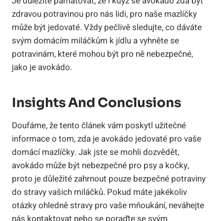
Je důležité pamatovat, že i když se avokádo zdá být
zdravou potravinou pro nás lidi, pro naše mazlíčky
může být jedovaté. Vždy pečlivě sledujte, co dáváte
svým domácím miláčkům k jídlu a vyhněte se
potravinám, které mohou být pro ně nebezpečné,
jako je avokádo.
Insights And Conclusions
Doufáme, že tento článek vám poskytl užitečné
informace o tom, zda je avokádo jedovaté pro vaše
domácí mazlíčky. Jak jste se mohli dozvědět,
avokádo může být nebezpečné pro psy a kočky,
proto je důležité zahrnout pouze bezpečné potraviny
do stravy vašich miláčků. Pokud máte jakékoliv
otázky ohledně stravy pro vaše mňoukání, neváhejte
nás kontaktovat nebo se poraďte se svým