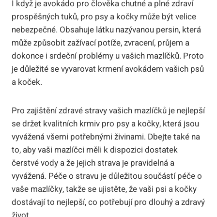
I když je avokádo pro člověka chutné a plné zdraví
prospěšných tuků, pro psy a kočky může být velice
nebezpečné. Obsahuje látku nazývanou persin, která
může způsobit zažívací potíže, zvracení, průjem a
dokonce i srdeční problémy u vašich mazlíčků. Proto
je důležité se vyvarovat krmení avokádem vašich psů
a koček.
Pro zajištění zdravé stravy vašich mazlíčků je nejlepší
se držet kvalitních krmiv pro psy a kočky, která jsou
vyvážená všemi potřebnými živinami. Dbejte také na
to, aby vaši mazlíčci měli k dispozici dostatek
čerstvé vody a že jejich strava je pravidelná a
vyvážená. Péče o stravu je důležitou součástí péče o
vaše mazlíčky, takže se ujistěte, že vaši psi a kočky
dostávají to nejlepší, co potřebují pro dlouhý a zdravý
život.