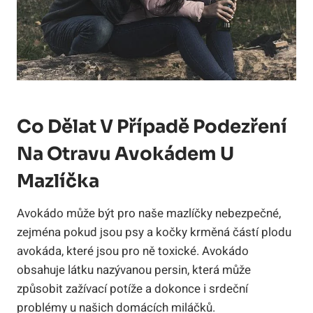
Co Dělat V Případě Podezření
Na Otravu Avokádem U
Mazlíčka
Avokádo může být pro naše mazlíčky nebezpečné,
zejména pokud jsou psy a kočky krměná částí plodu
avokáda, které jsou pro ně toxické. Avokádo
obsahuje látku nazývanou persin, která může
způsobit zažívací potíže a dokonce i srdeční
problémy u našich domácích miláčků.