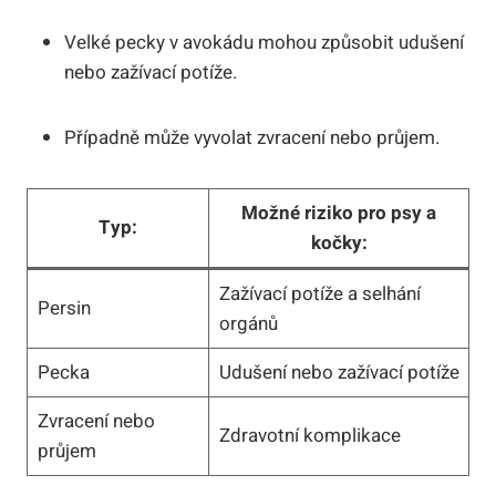
Velké pecky v avokádu mohou způsobit udušení
nebo zažívací potíže.
Případně může vyvolat zvracení nebo průjem.
Možné riziko pro psy a
Typ:
kočky:
Zažívací potíže a selhání
Persin
orgánů
Pecka
Udušení nebo zažívací potíže
Zvracení nebo
Zdravotní komplikace
průjem