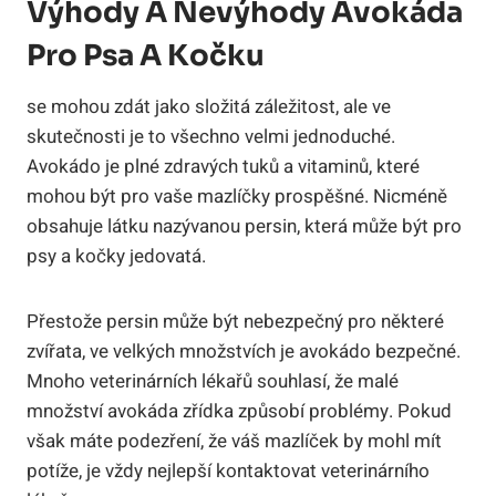
Výhody A Nevýhody Avokáda
Pro Psa A Kočku
se mohou zdát jako složitá záležitost, ale ve
skutečnosti je to všechno velmi jednoduché.
Avokádo je plné zdravých tuků a vitaminů, které
mohou být pro vaše mazlíčky prospěšné. Nicméně
obsahuje látku nazývanou persin, která může být pro
psy a kočky jedovatá.
Přestože persin může být nebezpečný pro některé
zvířata, ve velkých množstvích je avokádo bezpečné.
Mnoho veterinárních lékařů souhlasí, že malé
množství avokáda zřídka způsobí problémy. Pokud
však máte podezření, že váš mazlíček by mohl mít
potíže, je vždy nejlepší kontaktovat veterinárního