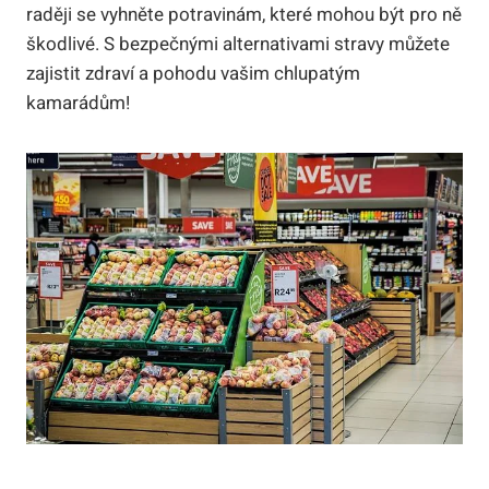
raději se vyhněte potravinám, které mohou být pro ně
škodlivé. S bezpečnými alternativami stravy můžete
zajistit zdraví a pohodu vašim chlupatým
kamarádům!