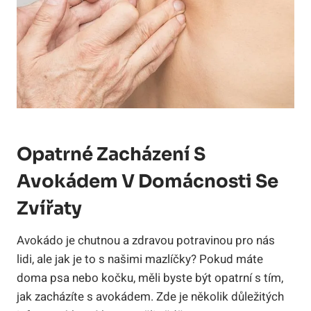
Opatrné Zacházení S
Avokádem V Domácnosti Se
Zvířaty
Avokádo je chutnou a zdravou potravinou pro nás
lidi, ale jak je to s našimi mazlíčky? Pokud máte
doma psa nebo kočku, měli byste být opatrní s tím,
jak zacházíte s avokádem. Zde je několik důležitých