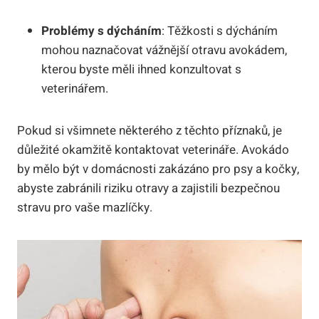
Problémy s dýcháním
: Těžkosti s dýcháním
mohou naznačovat vážnější otravu avokádem,
kterou byste měli ihned konzultovat s
veterinářem.
Pokud si všimnete některého z těchto příznaků, je
důležité okamžitě kontaktovat veterináře. Avokádo
by mělo být v domácnosti zakázáno pro psy a kočky,
abyste zabránili riziku otravy a zajistili bezpečnou
stravu pro vaše mazlíčky.