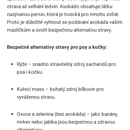
otrava až selhání ledvin. Avokádo obsahuje látku
nazývanou persin, která je toxická pro mnoho zvířat.
Proto je důležité vyhnout se podávání avokáda vašim
mazlíčkům a zvolit bezpečnou alternativu stravy.
Bezpečné alternativy stravy pro psy a kočky:
Rýže – snadno stravitelný zdroj sacharidů pro
psa i kočku.
Kuřecí maso – bohatý zdroj bílkovin pro
vyváženou stravu.
Ovoce a zelenina (bez avokáda) – jako banány,
mrkev nebo jablka jsou bezpečnou a zdravou
alternativou.