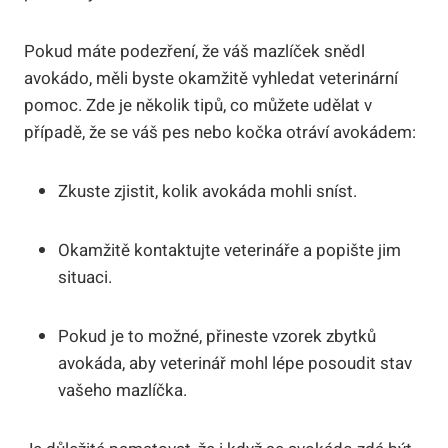
Pokud máte podezření, že váš mazlíček snědl
avokádo, měli byste okamžitě vyhledat veterinární
pomoc. Zde je několik tipů, co můžete udělat v
případě, že se váš pes nebo kočka otráví avokádem:
Zkuste zjistit, kolik avokáda mohli sníst.
Okamžitě kontaktujte veterináře a popište jim
situaci.
Pokud je to možné, přineste vzorek zbytků
avokáda, aby veterinář mohl lépe posoudit stav
vašeho mazlíčka.