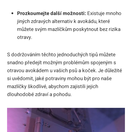
Prozkoumejte další možnosti:
Existuje mnoho
jiných zdravých alternativ k avokádu, které
můžete svým mazlíčkům poskytnout bez rizika
otravy.
S dodržováním těchto jednoduchých tipů můžete
snadno předejít možným problémům spojeným s
otravou avokádem u vašich psů a koček. Je důležité
si uvědomit, jaké potraviny mohou být pro naše
mazlíčky škodlivé, abychom zajistili jejich
dlouhodobé zdraví a pohodu.