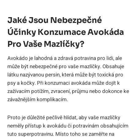
Jaké Jsou Nebezpečné
Účinky Konzumace Avokáda
Pro Vaše Mazlíčky?
Avokádo je lahodná a zdravá potravina pro lidi, ale
může být nebezpečné pro vaše mazlíčky. Obsahuje
látku nazývanou persin, která může být toxická pro
psy a kočky. Při konzumaci avokáda může dojít k
zažívacím potížím, zvracení, průjmu nebo dokonce ke
závažnějším komplikacím.
Proto je důležité pečlivě hlídat, aby vaše mazlíčky
neměly přístup k avokádu či potravinám obsahujícím
tuto superpotravinu. Místo toho se zaměřte na