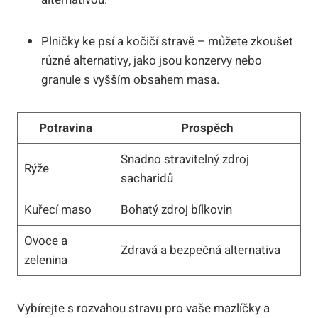
Plničky ke psí a kočičí stravě – můžete zkoušet
různé alternativy, jako jsou konzervy nebo
granule s vyšším obsahem masa.
Potravina
Prospěch
Snadno stravitelný zdroj
Rýže
sacharidů
Kuřecí maso
Bohatý zdroj bílkovin
Ovoce a
Zdravá a bezpečná alternativa
zelenina
Vybírejte s rozvahou stravu pro vaše mazlíčky a