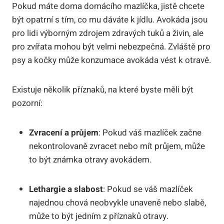
Pokud máte doma domácího mazlíčka, jistě chcete
být opatrní s tím, co mu dáváte k jídlu. Avokáda jsou
pro lidi výborným zdrojem zdravých tuků a živin, ale
pro zvířata mohou být velmi nebezpečná. Zvláště pro
psy a kočky může konzumace avokáda vést k otravě.
Existuje několik příznaků, na které byste měli být
pozorní:
Zvracení a průjem
: Pokud váš mazlíček začne
nekontrolovaně zvracet nebo mít průjem, může
to být známka otravy avokádem.
Lethargie a slabost
: Pokud se váš mazlíček
najednou chová neobvykle unaveně nebo slabě,
může to být jedním z příznaků otravy.