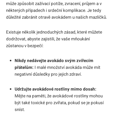
může způsobit zažívací potíže, zvracení, průjem a v
některých případech i srdeční komplikace. Je tedy
důležité zabránit otravě avokádem u našich mazlíčků.
Existuje několik jednoduchých zásad, které můžete
dodržovat, abyste zajistili, že vaše mňoukání
zůstanou v bezpečí:
Nikdy nedávejte avokádo svým zvířecím
přátelům:
I malé množství avokáda může mít
negativní důsledky pro jejich zdraví.
Udržujte avokádové rostliny mimo dosah:
Mějte na paměti, že avokádové rostliny mohou
být také toxické pro zvířata, pokud se je pokusí
sníst.