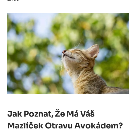
Jak Poznat, Že Má Váš
Mazlíček Otravu Avokádem?