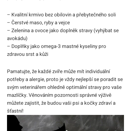
– Kvalitní krmivo bez obilovin a přebytečného soli
– Čerstvé maso, ryby a vejce
– Zelenina a ovoce jako doplněk stravy (vyhýbat se
avokádu)
– Doplňky jako omega-3 mastné kyseliny pro
zdravou srst a kůži
Pamatujte, že každé zvíře může mít individuální
potřeby a alergie, proto je vždy nejlepší se poradit se
svým veterinářem ohledně optimální stravy pro vaše
mazlíčky. Věnováním pozornosti správné výživě
můžete zajistit, že budou vaši psi a kočky zdraví a
šťastní!