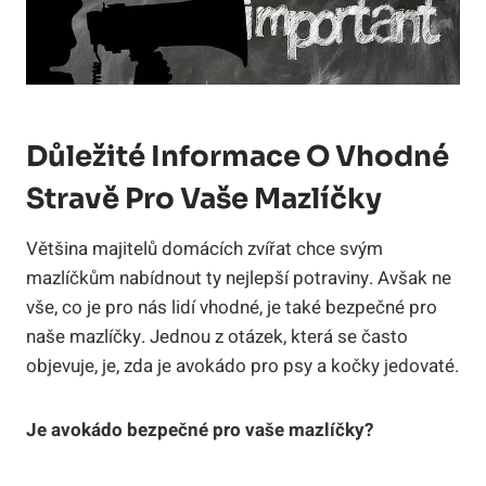
Důležité Informace O Vhodné
Stravě Pro Vaše Mazlíčky
Většina majitelů domácích zvířat chce svým
mazlíčkům nabídnout ty nejlepší potraviny. Avšak ne
vše, co je pro nás lidí vhodné, je také bezpečné pro
naše mazlíčky. Jednou z otázek, která se často
objevuje, je, zda je avokádo pro psy a kočky jedovaté.
Je avokádo bezpečné pro vaše mazlíčky?