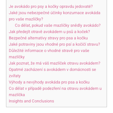
Je avokádo pro psy a kočky opravdu jedovaté?
Jaké jsou nebezpečné účinky konzumace avokáda
pro vaše mazlíčky?
Co dělat, pokud vaše mazlíčky snědly avokádo?
Jak předejít otravě avokádem u psů a koček?
Bezpečné alternativy stravy pro psa a kočku
Jaké potraviny jsou vhodné pro psí a kočičí stravu?
Důležité informace o vhodné stravě pro vaše
mazlíčky
Jak poznat, že má váš mazlíček otravu avokádem?
Opatrné zacházení s avokádem v domácnosti se
zvířaty
Výhody a nevýhody avokáda pro psa a kočku
Co dělat v případě podezření na otravu avokádem u
mazlíčka
Insights and Conclusions