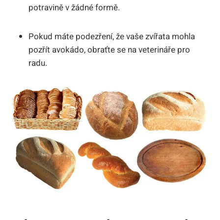
potravině v žádné formě.
Pokud máte podezření, že vaše zvířata mohla
pozřít avokádo, obraťte se na veterináře pro
radu.