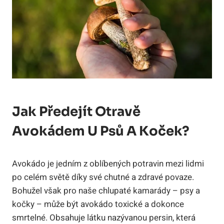
Jak Předejít Otravě
Avokádem U Psů A Koček?
Avokádo je jedním z oblíbených potravin mezi lidmi
po celém světě díky své chutné a zdravé povaze.
Bohužel však pro naše chlupaté kamarády – psy a
kočky – může být avokádo toxické a dokonce
smrtelné. Obsahuje látku nazývanou persin, která