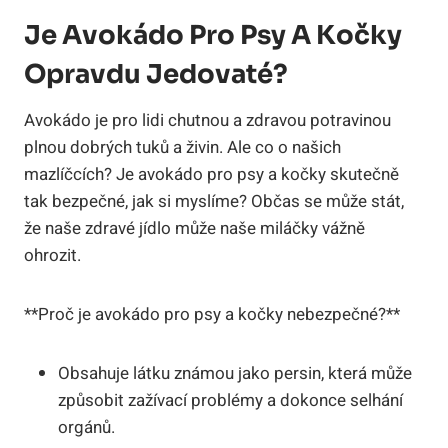
Je Avokádo Pro Psy A Kočky
Opravdu Jedovaté?
Avokádo je pro lidi chutnou a zdravou potravinou
plnou dobrých tuků a živin. Ale co o našich
mazlíčcích? Je avokádo pro psy a kočky skutečně
tak bezpečné, jak si myslíme? Občas se může stát,
že naše zdravé jídlo může naše miláčky vážně
ohrozit.
**Proč je avokádo pro psy a kočky nebezpečné?**
Obsahuje látku známou jako persin, která může
způsobit zažívací problémy a dokonce selhání
orgánů.