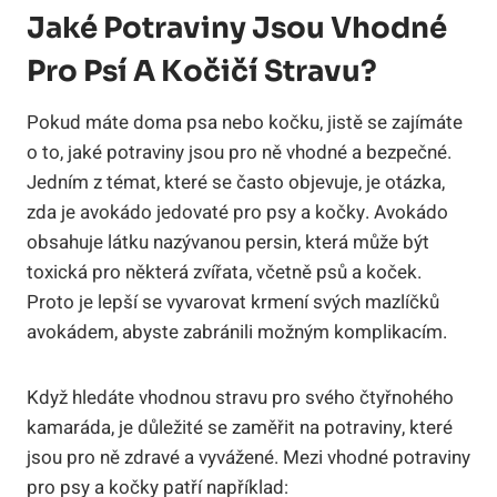
Jaké Potraviny Jsou Vhodné
Pro Psí A Kočičí Stravu?
Pokud máte doma psa nebo kočku, jistě se zajímáte
o to, jaké potraviny jsou pro ně vhodné a bezpečné.
Jedním z témat, které se často objevuje, je otázka,
zda je avokádo jedovaté pro psy a kočky. Avokádo
obsahuje látku nazývanou persin, která může být
toxická pro některá zvířata, včetně psů a koček.
Proto je lepší se vyvarovat krmení svých mazlíčků
avokádem, abyste zabránili možným komplikacím.
Když hledáte vhodnou stravu pro svého čtyřnohého
kamaráda, je důležité se zaměřit na potraviny, které
jsou pro ně zdravé a vyvážené. Mezi vhodné potraviny
pro psy a kočky patří například: