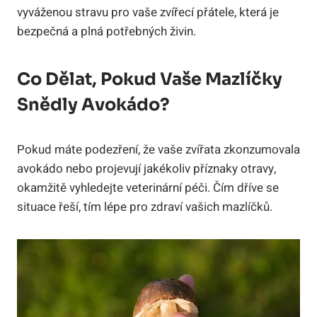
vyváženou stravu pro vaše zvířecí přátele, která je
bezpečná a plná potřebných živin.
Co Dělat, Pokud Vaše Mazlíčky
Snědly Avokádo?
Pokud máte podezření, že vaše zvířata zkonzumovala
avokádo nebo projevují jakékoliv příznaky otravy,
okamžitě vyhledejte veterinární péči. Čím dříve se
situace řeší, tím lépe pro zdraví vašich mazlíčků.