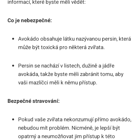
informací, které byste měli vědět:
Co je nebezpečné:
Avokádo obsahuje látku nazývanou persin, která
může být toxická pro některá zvířata.
Persin se nachází v listech, dužině a jádře
avokáda, takže byste měli zabránit tomu, aby
vaši mazlíčci měli k němu přístup.
Bezpečné stravování:
Pokud vaše zvířata nekonzumují přímo avokádo,
nebudou mít problém. Nicméně, je lepší být
opatrný a neumožňovat jim přístup k této