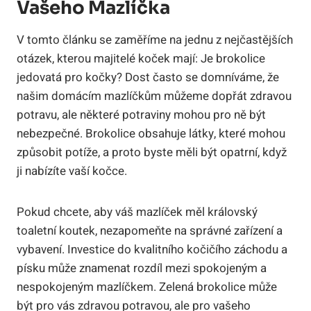
Vašeho Mazlíčka
V tomto článku se zaměříme na jednu z nejčastějších
otázek, kterou majitelé koček mají: Je brokolice
jedovatá pro kočky? Dost často se domníváme, že
našim domácím mazlíčkům můžeme dopřát zdravou
potravu, ale některé potraviny mohou pro ně být
nebezpečné. Brokolice obsahuje látky, které mohou
způsobit potíže, a proto byste měli být opatrní, když
ji nabízíte vaší kočce.
Pokud chcete, aby váš mazlíček měl královský
toaletní koutek, nezapomeňte na správné zařízení a
vybavení. Investice do kvalitního kočičího záchodu a
písku může znamenat rozdíl mezi spokojeným a
nespokojeným mazlíčkem. Zelená brokolice může
být pro vás zdravou potravou, ale pro vašeho