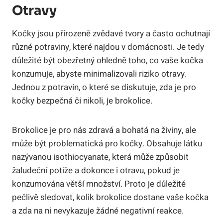
Otravy
Kočky jsou přirozeně zvědavé tvory a často ochutnají
různé potraviny, které najdou v domácnosti. Je tedy
důležité být obezřetný ohledně toho, co vaše kočka
konzumuje, abyste minimalizovali riziko otravy.
Jednou z potravin, o které se diskutuje, zda je pro
kočky bezpečná či nikoli, je brokolice.
Brokolice je pro nás zdravá a bohatá na živiny, ale
může být problematická pro kočky. Obsahuje látku
nazývanou isothiocyanate, která může způsobit
žaludeční potíže a dokonce i otravu, pokud je
konzumována větší množství. Proto je důležité
pečlivě sledovat, kolik brokolice dostane vaše kočka
a zda na ni nevykazuje žádné negativní reakce.