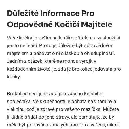
Důležité Informace Pro
Odpovědné Kočičí Majitele
Vaše kočka je vaším nejlepším přítelem a zaslouží si
jen to nejlepší. Proto je důležité být odpovědným
majitelem a pečovat o ni s láskou a ohleduplností.
Jedním z otázek, které se mohou vyrojit v
každodenním životě, je, zda je brokolice jedovatá pro
kočky.
Brokolice není jedovatá pro vašeho kočičího
společníka! Ve skutečnosti je bohatá na vitamíny a
vlákninu, což je zdravé pro vašeho mazlíčka. Můžete
ji klidně přidat do jeho stravy, ale pamatujte, že by
měla být podávána v malých porcích a vařená, nikoli