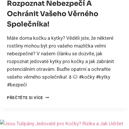
Rozpoznat Nebezpečí A
Ochránit Vašeho Věrného
Společníka!
Máte doma kočku a kytky? Věděli jste, že některé
rostliny mohou být pro vašeho mazlíčka velmi
nebezpečné? V našem článku se dozvíte, jak
rozpoznat jedovaté kytky pro kočky a jak zabránit
potenciálním otravám. Buďte opatrní a ochraňte
vašeho věrného společníka! 🌷🐱 #kočky #kytky
#bezpečí
JEDOVATÉ
PŘEČTĚTE SI VÍCE
KYTKY
PRO
KOČKY:
JAK
ROZPOZNAT