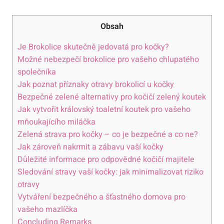
Obsah
Je Brokolice skutečně jedovatá pro kočky?
Možné nebezpečí brokolice pro vašeho chlupatého
společníka
Jak poznat příznaky otravy brokolicí u kočky
Bezpečné zelené alternativy pro kočičí zelený koutek
Jak vytvořit královský toaletní koutek pro vašeho
mňoukajícího miláčka
Zelená strava pro kočky – co je bezpečné a co ne?
Jak zároveň nakrmit a zábavu vaší kočky
Důležité informace pro odpovědné kočičí majitele
Sledování stravy vaší kočky: jak minimalizovat riziko
otravy
Vytváření bezpečného a šťastného domova pro
vašeho mazlíčka
Concluding Remarks