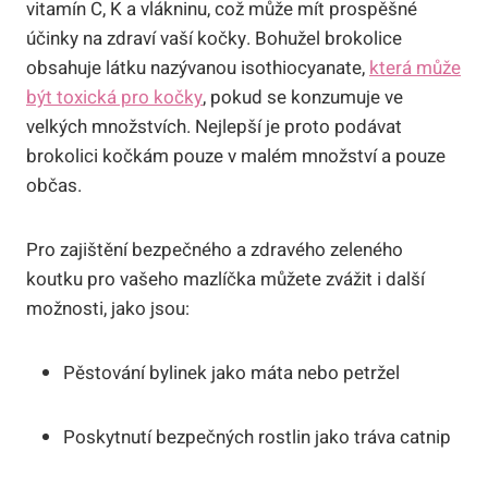
vitamín C, K a vlákninu, což může mít prospěšné
účinky na zdraví vaší kočky. Bohužel brokolice
obsahuje látku nazývanou isothiocyanate,
která může
být toxická pro kočky
, pokud se konzumuje ve
velkých množstvích. Nejlepší je proto podávat
brokolici kočkám pouze v malém množství a pouze
občas.
Pro zajištění bezpečného a zdravého zeleného
koutku pro vašeho mazlíčka můžete zvážit i další
možnosti, jako jsou:
Pěstování bylinek jako máta nebo petržel
Poskytnutí bezpečných rostlin jako tráva catnip