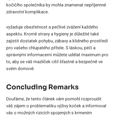
kočičího společníka by mohla znamenat nepříjemné
zdravotní komplikace.
vyžaduje obezřetnost a pečlivé zvážení každého
aspektu. Kromě stravy a hygieny je důležité také
zajistit dostatek pohybu, zábavy a klidného prostředí
pro vašeho chlupatého přítele. S láskou, péčí a
správnými informacemi můžete udělat maximum pro
to, aby se váš mazlíček cítil šťastně a bezpečně ve
svém domově.
Concluding Remarks
Doufáme, že tento článek vám pomohl rozproudit
váš zájem o problematiku výživy koček a informoval
vás o možných rizicích spojených s krmením