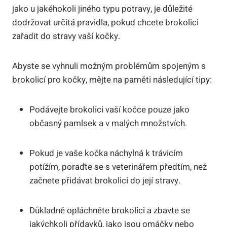
jako u jakéhokoli jiného typu potravy, je důležité
dodržovat určitá pravidla, pokud chcete brokolici
zařadit do stravy vaší kočky.
Abyste se vyhnuli možným problémům spojeným s
brokolicí pro kočky, mějte na paměti následující tipy:
Podávejte brokolici vaší kočce pouze jako
občasný pamlsek a v malých množstvích.
Pokud je vaše kočka náchylná k trávicím
potížím, poraďte se s veterinářem předtím, než
začnete přidávat brokolici do její stravy.
Důkladně opláchněte brokolici a zbavte se
jakýchkoli přídavků, jako jsou omáčky nebo