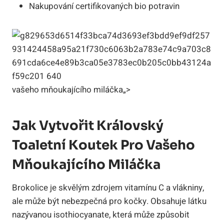
Nakupování certifikovaných bio potravin
vašeho mňoukajícího miláčka„>
Jak Vytvořit Královský
Toaletní Koutek Pro Vašeho
Mňoukajícího Miláčka
Brokolice je skvělým zdrojem vitamínu C a vlákniny,
ale může být nebezpečná pro kočky. Obsahuje látku
nazývanou isothiocyanate, která může způsobit