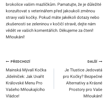
brokolice vašim mazlíčkům. Pamatujte, že je důležité
konzultovat s veterinářem před jakoukoli změnou
stravy vaší kočky. Pokud máte jakékoli dotazy nebo
zkušenosti se zeleninou v kočičí stravě, dejte nám
vědět ve vašich komentářích. Děkujeme za čtení!
Mňoukání!
Navigace
PŘEDCHOZÍ
DALŠÍ
Mainská Mývalí Kočka
Je Tlustice Jedovatá
Pro
Jídelníček: Jak Uvařit
pro Kočky? Bezpečné
Příspěvek
Královské Menu Pro
Alternativy a Krásné
Vašeho Mňoukajícího
Prostory pro Vaše
Vládce!
Mňoukání!