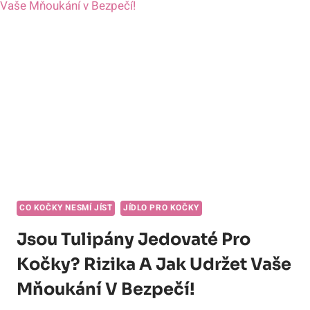
NEBEZPEČÍ
A
OCHRÁNIT
VAŠEHO
VĚRNÉHO
SPOLEČNÍKA!
CO KOČKY NESMÍ JÍST
JÍDLO PRO KOČKY
Jsou Tulipány Jedovaté Pro
Kočky? Rizika A Jak Udržet Vaše
Mňoukání V Bezpečí!