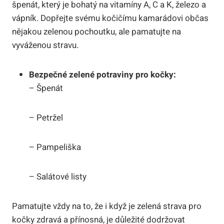
špenát, který je bohatý na vitamíny A, C a K, železo a
vápník. Dopřejte svému kočičímu kamarádovi občas
nějakou zelenou pochoutku, ale pamatujte na
vyváženou stravu.
Bezpečné zelené potraviny pro kočky:
– Špenát
– Petržel
– Pampeliška
– Salátové listy
Pamatujte vždy na to, že i když je zelená strava pro
kočky zdravá a přínosná, je důležité dodržovat