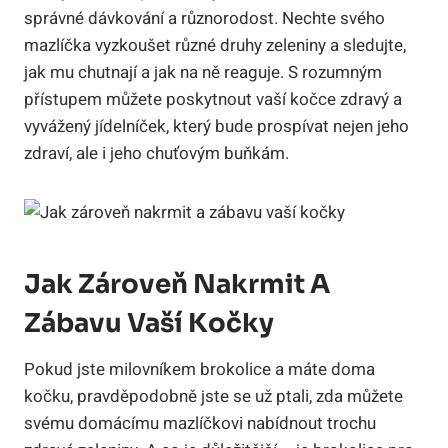
správné dávkování a různorodost. Nechte svého
mazlíčka vyzkoušet různé druhy zeleniny a sledujte,
jak mu chutnají a jak na ně reaguje. S rozumným
přístupem můžete poskytnout vaší kočce zdravý a
vyvážený jídelníček, který bude prospívat nejen jeho
zdraví, ale i jeho chuťovým buňkám.
Jak Zároveň Nakrmit A
Zábavu Vaší Kočky
Pokud jste milovníkem brokolice a máte doma
kočku, pravděpodobně jste se už ptali, zda můžete
svému domácímu mazlíčkovi nabídnout trochu