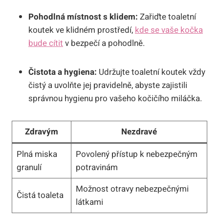
Pohodlná místnost s klidem:
Zařiďte toaletní
koutek ve klidném prostředí,
kde se vaše kočka
bude cítit
v bezpečí a pohodlně.
Čistota a hygiena:
Udržujte toaletní koutek vždy
čistý a uvolňte jej pravidelně, abyste zajistili
správnou hygienu pro vašeho kočičího miláčka.
Zdravým
Nezdravé
Plná miska
Povolený přístup k nebezpečným
granulí
potravinám
Možnost otravy nebezpečnými
Čistá toaleta
látkami