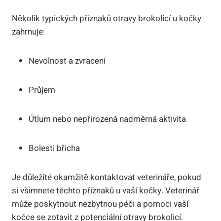
Několik typických příznaků otravy brokolicí u kočky
zahrnuje:
Nevolnost a zvracení
Průjem
Útlum nebo nepřirozená nadměrná aktivita
Bolesti břicha
Je důležité okamžitě kontaktovat veterináře, pokud
si všimnete těchto příznaků u vaší kočky. Veterinář
může poskytnout nezbytnou péči a pomoci vaší
kočce se zotavit z potenciální otravy brokolicí.