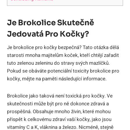
Je Brokolice Skutečně
Jedovatá Pro Kočky?
Je brokolice pro kočky bezpečná? Tato otázka dělá
starosti mnoha majitelům koček, kteří chtějí zařadit
tuto zelenou zeleninu do stravy svých mazlíčků.
Pokud se obáváte potenciální toxicity brokolice pro
kočky, mějte na paměti následující informace.
Brokolice jako taková není toxická pro kočky. Ve
skutečnosti může být pro ně dokonce zdravá a
prospěšná. Obsahuje mnoho živin, které mohou
přispět k celkovému zdraví vaší kočky, jako jsou
vitamíny C a K, vláknina a železo. Nicméně, stejně