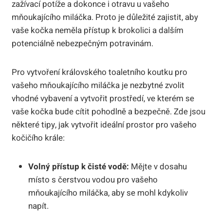
zažívací potíže a dokonce i otravu u vašeho
mňoukajícího miláčka. Proto je důležité zajistit, aby
vaše kočka neměla přístup k brokolici a dalším
potenciálně nebezpečným potravinám.
Pro vytvoření královského toaletního koutku pro
vašeho mňoukajícího miláčka je nezbytné zvolit
vhodné vybavení a vytvořit prostředí, ve kterém se
vaše kočka bude cítit pohodlně a bezpečně. Zde jsou
některé tipy, jak vytvořit ideální prostor pro vašeho
kočičího krále:
Volný přístup k čisté vodě:
Mějte v dosahu
místo s čerstvou vodou pro vašeho
mňoukajícího miláčka, aby se mohl kdykoliv
napít.