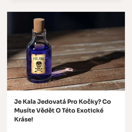
Je Kala Jedovatá Pro Kočky? Co
Musíte Vědět O Této Exotické
Kráse!