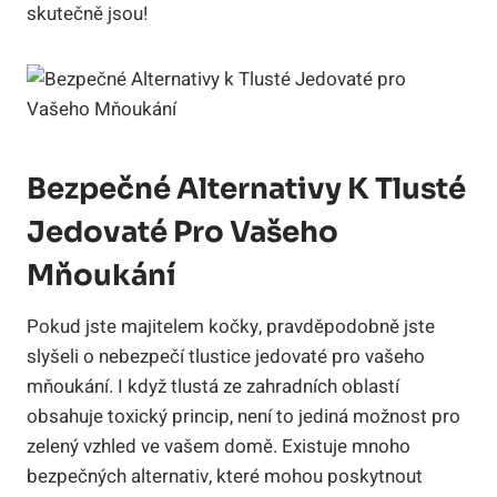
skutečně jsou!
Bezpečné Alternativy K Tlusté
Jedovaté Pro Vašeho
Mňoukání
Pokud jste majitelem kočky, pravděpodobně jste
slyšeli o nebezpečí tlustice jedovaté pro vašeho
mňoukání. I když tlustá ze zahradních oblastí
obsahuje toxický princip, není to jediná možnost pro
zelený vzhled ve vašem domě. Existuje mnoho
bezpečných alternativ, které mohou poskytnout