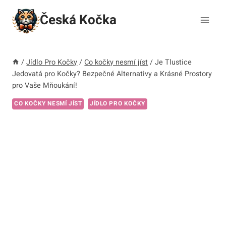
Přeskočit
Česká Kočka
na
obsah
/
Jídlo Pro Kočky
/
Co kočky nesmí jíst
/
Je Tlustice
Jedovatá pro Kočky? Bezpečné Alternativy a Krásné Prostory
pro Vaše Mňoukání!
CO KOČKY NESMÍ JÍST
JÍDLO PRO KOČKY