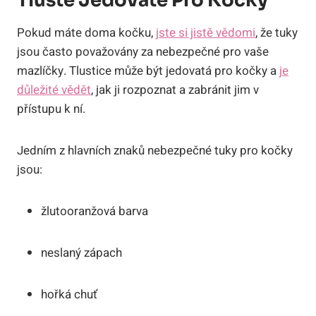
Tlusté Jedovaté Pro Kočky
Pokud máte doma kočku,
jste si jistě vědomi
, že tuky
jsou často považovány za nebezpečné pro vaše
mazlíčky. Tlustice může být jedovatá pro kočky a
je
důležité vědět
, jak ji rozpoznat a zabránit jim v
přístupu k ní.
Jedním z hlavních znaků nebezpečné tuky pro kočky
jsou:
žlutooranžová barva
neslaný zápach
hořká chuť