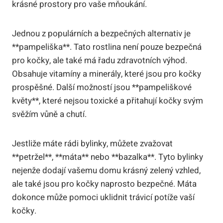
krásné prostory pro vaše mňoukání.
Jednou z populárních a bezpečných alternativ je
**pampeliška**. Tato rostlina není pouze bezpečná
pro kočky, ale také má řadu zdravotních výhod.
Obsahuje vitamíny a minerály, které jsou pro kočky
prospěšné. Další možností jsou **pampeliškové
květy**, které nejsou toxické a přitahují kočky svým
svěžím vůně a chutí.
Jestliže máte rádi bylinky, můžete zvažovat
**petržel**, **máta** nebo **bazalka**. Tyto bylinky
nejenže dodají vašemu domu krásný zelený vzhled,
ale také jsou pro kočky naprosto bezpečné. Máta
dokonce může pomoci uklidnit trávicí potíže vaší
kočky.