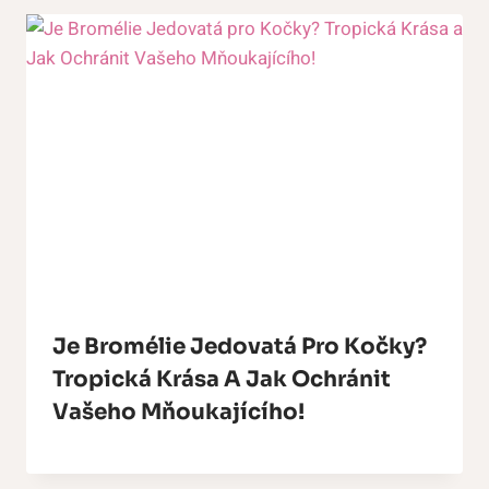
Je Bromélie Jedovatá Pro Kočky?
Tropická Krása A Jak Ochránit
Vašeho Mňoukajícího!