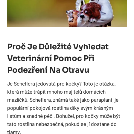
Proč Je Důležité Vyhledat
Veterinární Pomoc Při
Podezření Na Otravu
Je Scheflera jedovatá pro kočky? Toto je otázka,
která může trápit mnoho majitelů domácích
mazlíčků. Scheflera, známá také jako paraplant, je
populární pokojová rostlina díky svým krásným
listům a snadné péči. Bohužel, pro kočky může být
tato rostlina nebezpečná, pokud se jí dostane do
tlamy.