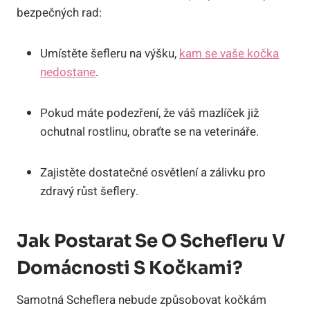
bezpečných rad:
Umístěte šefleru na výšku,
kam se vaše kočka
nedostane
.
Pokud máte podezření, že váš mazlíček již
ochutnal rostlinu, obraťte se na veterináře.
Zajistěte dostatečné osvětlení a zálivku pro
zdravý růst šeflery.
Jak Postarat Se O Schefleru V
Domácnosti S Kočkami?
Samotná Scheflera nebude způsobovat kočkám