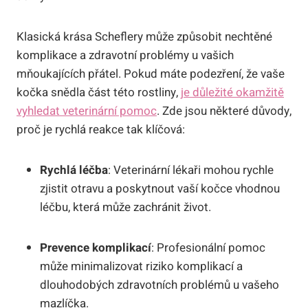
Klasická krása Scheflery může způsobit nechtěné
komplikace a zdravotní problémy u vašich
mňoukajících přátel. Pokud máte podezření, že vaše
kočka snědla část této rostliny,
je důležité okamžitě
vyhledat veterinární pomoc
. Zde jsou některé důvody,
proč je rychlá reakce tak klíčová:
Rychlá léčba
: Veterinární lékaři mohou rychle
zjistit otravu a poskytnout vaší kočce vhodnou
léčbu, která může zachránit život.
Prevence komplikací
: Profesionální pomoc
může minimalizovat riziko komplikací a
dlouhodobých zdravotních problémů u vašeho
mazlíčka.