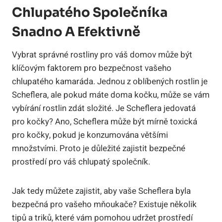
Chlupatého Společníka
Snadno A Efektivně
Vybrat správné rostliny pro váš domov může být
klíčovým faktorem pro bezpečnost vašeho
chlupatého kamaráda. Jednou z oblíbených rostlin je
Scheflera, ale pokud máte doma kočku, může se vám
vybírání rostlin zdát složité. Je Scheflera jedovatá
pro kočky? Ano, Scheflera může být mírně toxická
pro kočky, pokud je konzumována většími
množstvími. Proto je důležité zajistit bezpečné
prostředí pro váš chlupatý společník.
Jak tedy můžete zajistit, aby vaše Scheflera byla
bezpečná pro vašeho mňoukače? Existuje několik
tipů a triků, které vám pomohou udržet prostředí