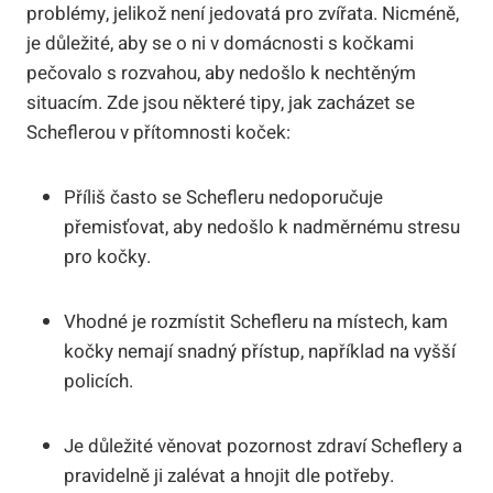
problémy, jelikož není jedovatá pro zvířata. Nicméně,
je důležité, aby se o ni v domácnosti s kočkami
pečovalo s rozvahou, aby nedošlo k nechtěným
situacím. Zde jsou některé tipy, jak zacházet se
Scheflerou v přítomnosti koček:
Příliš často se Schefleru nedoporučuje
přemisťovat, aby nedošlo k nadměrnému stresu
pro kočky.
Vhodné je rozmístit Schefleru na místech, kam
kočky nemají snadný přístup, například na vyšší
policích.
Je důležité věnovat pozornost zdraví Scheflery a
pravidelně ji zalévat a hnojit dle potřeby.