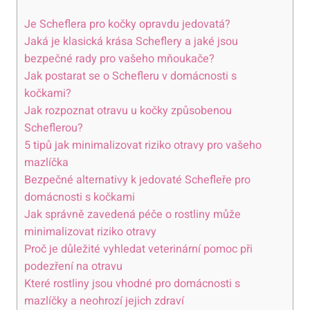
Je Scheflera pro kočky opravdu jedovatá?
Jaká je klasická krása Scheflery a jaké jsou
bezpečné rady pro vašeho mňoukače?
Jak postarat se o Schefleru v domácnosti s
kočkami?
Jak rozpoznat otravu u kočky způsobenou
Scheflerou?
5 tipů jak minimalizovat riziko otravy pro vašeho
mazlíčka
Bezpečné alternativy k jedovaté Schefleře pro
domácnosti s kočkami
Jak správně zavedená péče o rostliny může
minimalizovat riziko otravy
Proč je důležité vyhledat veterinární pomoc při
podezření na otravu
Které rostliny jsou vhodné pro domácnosti s
mazlíčky a neohrozí jejich zdraví