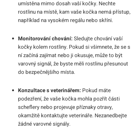
umístěna mimo dosah vaší kočky. Nechte
rostlinu na místě, kam vaše kočka nemá přístup,
například na vysokém regálu nebo skříni.
Monitorování chování:
Sledujte chování vaší
kočky kolem rostliny. Pokud si všimnete, že se s
ní začíná zajímat nebo ji okusuje, může to být
varovný signál, že byste měli rostlinu přesunout
do bezpečnějšího místa.
Konzultace s veterinářem:
Pokud máte
podezření, že vaše kočka mohla pozřít části
scheflery nebo projevuje příznaky otravy,
okamžitě kontaktujte veterináře. Nezanedbejte
žádné varovné signály.