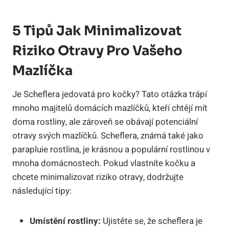
5 Tipů Jak Minimalizovat
Riziko Otravy Pro Vašeho
Mazlíčka
Je Scheflera jedovatá pro kočky? Tato otázka trápí
mnoho majitelů domácích mazlíčků, kteří chtějí mít
doma rostliny, ale zároveň se obávají potenciální
otravy svých mazlíčků. Scheflera, známá také jako
parapluie rostlina, je krásnou a populární rostlinou v
mnoha domácnostech. Pokud vlastníte kočku a
chcete minimalizovat riziko otravy, dodržujte
následující tipy:
Umístění rostliny:
Ujistěte se, že scheflera je