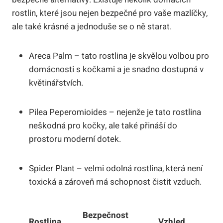
rostlin, které jsou nejen bezpečné pro vaše mazlíčky,
ale také krásné a jednoduše se o ně starat.
Areca Palm – tato rostlina je skvělou volbou pro
domácnosti s kočkami a je snadno dostupná v
květinářstvích.
Pilea Peperomioides – nejenže je tato rostlina
neškodná pro kočky, ale také přináší do
prostoru moderní dotek.
Spider Plant – velmi odolná rostlina, která není
toxická a zároveň má schopnost čistit vzduch.
Bezpečnost
Rostlina
Vzhled