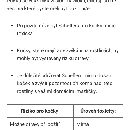
Pokud se však týká vašich mazlíčků, existují určité
věci, na které byste měli být pozorní/é:
Při požití může být Scheflera pro kočky mírně
toxická.
Kočky, které mají rády žvýkání na rostlinách, by
mohly být vystaveny riziku otravy.
Je důležité udržovat Schefleru mimo dosah
koček a zvýšit pozornost při kombinaci této
rostliny s vašimi domácími mazlíčky.
Riziko pro kočky:
Úroveň toxicity:
Možné otravy při požití
Mírná