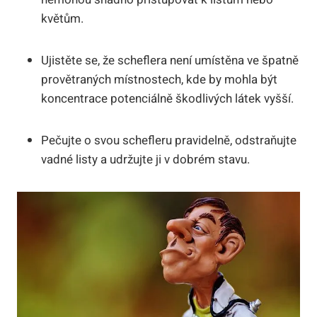
květům.
Ujistěte se, že scheflera není umístěna ve špatně
provětraných místnostech, kde by mohla být
koncentrace potenciálně škodlivých látek vyšší.
Pečujte o svou schefleru pravidelně, odstraňujte
vadné listy a udržujte ji v dobrém stavu.