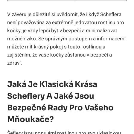
V závěru je důležité si uvědomit, že i když Scheflera
není považována za extrémně jedovatou rostlinu pro
kočky, je vždy lepší být v bezpečí a minimalizovat
možné riziko. Se správným postupem a informacemi
můžete mít krásný pokoj s touto rostlinou a
zajištěním, že vaše kočky zůstanou v bezpečí a
zdraví.
Jaká Je Klasická Krása
Scheflery A Jaké Jsou
Bezpečné Rady Pro Vašeho
Mňoukače?
Šeflery jsou populární rostlinou pro svou klasickou