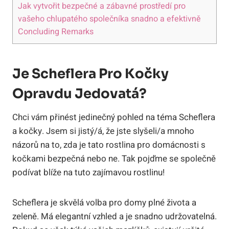
Jak vytvořit bezpečné a zábavné prostředí pro
vašeho chlupatého společníka snadno a efektivně
Concluding Remarks
Je Scheflera Pro Kočky
Opravdu Jedovatá?
Chci vám přinést jedinečný pohled na téma Scheflera
a kočky. Jsem si jistý/á, že jste slyšeli/a mnoho
názorů na to, zda je tato rostlina pro domácnosti s
kočkami bezpečná nebo ne. Tak pojďme se společně
podívat blíže na tuto zajímavou rostlinu!
Scheflera je skvělá volba pro domy plné života a
zeleně. Má elegantní vzhled a je snadno udržovatelná.