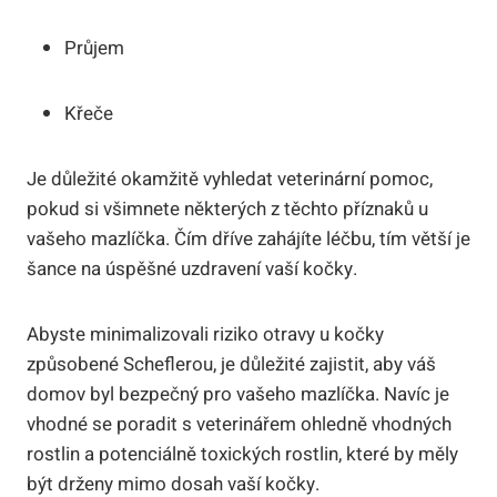
Průjem
Křeče
Je důležité okamžitě vyhledat veterinární pomoc,
pokud si všimnete některých z těchto příznaků u
vašeho mazlíčka. Čím dříve zahájíte léčbu, tím větší je
šance na úspěšné uzdravení vaší kočky.
Abyste minimalizovali riziko otravy u kočky
způsobené Scheflerou, je důležité zajistit, aby váš
domov byl bezpečný pro vašeho mazlíčka. Navíc je
vhodné se poradit s veterinářem ohledně vhodných
rostlin a potenciálně toxických rostlin, které by měly
být drženy mimo dosah vaší kočky.