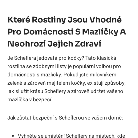
Které Rostliny Jsou Vhodné
Pro Domácnosti S Mazlíčky A
Neohrozí Jejich Zdraví
Je Scheflera jedovatá pro kočky? Tato klasická
rostlina se zdobnými listy je populární volbou pro
domácnosti s mazlíčky. Pokud jste milovníkem
zeleně a zároveň majitelem kočky, existují způsoby,
jak si užít krásu Scheflery a zároveň udržet vašeho
mazlíčka v bezpečí.
Jak zůstat bezpeční s Scheflerou ve vašem domě:
Vyhněte se umístění Scheflery na místech, kde