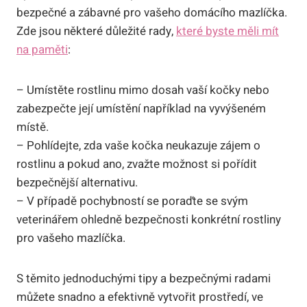
bezpečné a zábavné pro vašeho domácího mazlíčka.
Zde jsou některé důležité rady,
které byste měli mít
na paměti
:
– Umístěte rostlinu mimo dosah vaší kočky nebo
zabezpečte její umístění například na vyvýšeném
místě.
– Pohlídejte, zda vaše kočka neukazuje zájem o
rostlinu a pokud ano, zvažte možnost si pořídit
bezpečnější alternativu.
– V případě pochybností se poraďte se svým
veterinářem ohledně bezpečnosti konkrétní rostliny
pro vašeho mazlíčka.
S těmito jednoduchými tipy a bezpečnými radami
můžete snadno a efektivně vytvořit prostředí, ve