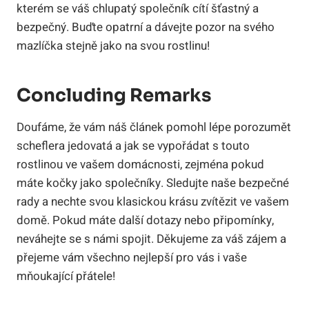
kterém se váš chlupatý společník cítí šťastný a
bezpečný. Buďte opatrní a dávejte pozor na svého
mazlíčka stejně jako na svou rostlinu!
Concluding Remarks
Doufáme, že vám náš článek pomohl lépe porozumět
scheflera jedovatá a jak se vypořádat s touto
rostlinou ve vašem domácnosti, zejména pokud
máte kočky jako společníky. Sledujte naše bezpečné
rady a nechte svou klasickou krásu zvítězit ve vašem
domě. Pokud máte další dotazy nebo připomínky,
neváhejte se s námi spojit. Děkujeme za váš zájem a
přejeme vám všechno nejlepší pro vás i vaše
mňoukající přátele!