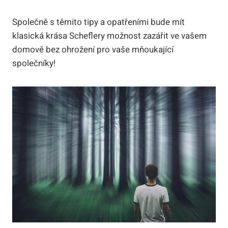
Společně s těmito tipy a opatřeními bude mít
klasická krása Scheflery možnost zazářit ve vašem
domově bez ohrožení pro vaše mňoukající
společníky!