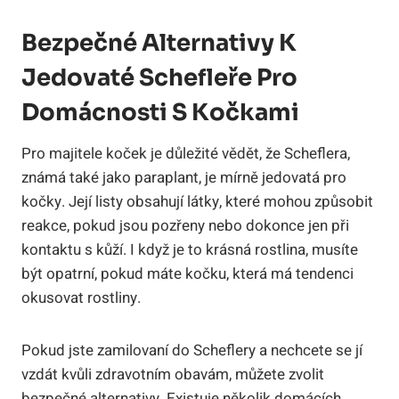
Bezpečné Alternativy K
Jedovaté Schefleře Pro
Domácnosti S Kočkami
Pro majitele koček je důležité vědět, že Scheflera,
známá také jako paraplant, je mírně jedovatá pro
kočky. Její listy obsahují látky, které mohou způsobit
reakce, pokud jsou pozřeny nebo dokonce jen při
kontaktu s kůží. I když je to krásná rostlina, musíte
být opatrní, pokud máte kočku, která má tendenci
okusovat rostliny.
Pokud jste zamilovaní do Scheflery a nechcete se jí
vzdát kvůli zdravotním obavám, můžete zvolit
bezpečné alternativy. Existuje několik domácích