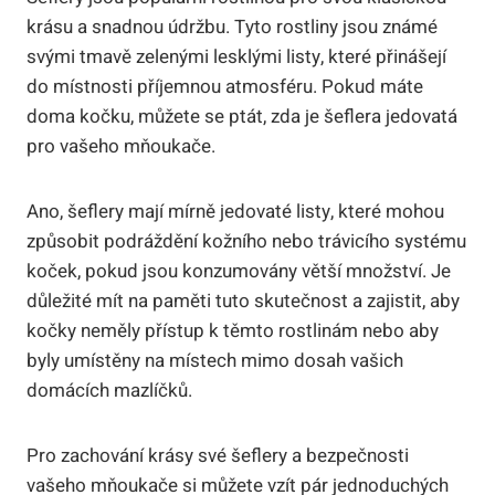
krásu a snadnou údržbu. Tyto rostliny jsou známé
svými tmavě zelenými lesklými listy, které přinášejí
do místnosti příjemnou atmosféru. Pokud máte
doma kočku, můžete se ptát, zda je šeflera jedovatá
pro vašeho mňoukače.
Ano, šeflery mají mírně jedovaté listy, které mohou
způsobit podráždění kožního nebo trávicího systému
koček, pokud jsou konzumovány větší množství. Je
důležité mít na paměti tuto skutečnost a zajistit, aby
kočky neměly přístup k těmto rostlinám nebo aby
byly umístěny na místech mimo dosah vašich
domácích mazlíčků.
Pro zachování krásy své šeflery a bezpečnosti
vašeho mňoukače si můžete vzít pár jednoduchých