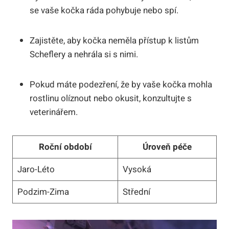
se vaše kočka ráda pohybuje nebo spí.
Zajistěte, aby kočka neměla přístup k listům
Scheflery a nehrála si s nimi.
Pokud máte podezření, že by vaše kočka mohla
rostlinu olíznout nebo okusit, konzultujte s
veterinářem.
Roční období
Úroveň péče
Jaro-Léto
Vysoká
Podzim-Zima
Střední