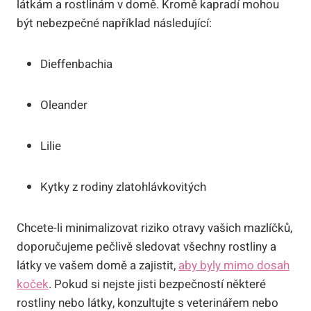
látkám a rostlinám v domě. Kromě kapradí mohou
být nebezpečné například následující:
Dieffenbachia
Oleander
Lilie
Kytky z rodiny zlatohlávkovitých
Chcete-li minimalizovat riziko otravy vašich mazlíčků,
doporučujeme pečlivě sledovat všechny rostliny a
látky ve vašem domě a zajistit,
aby byly mimo dosah
koček
. Pokud si nejste jisti bezpečností některé
rostliny nebo látky, konzultujte s veterinářem nebo