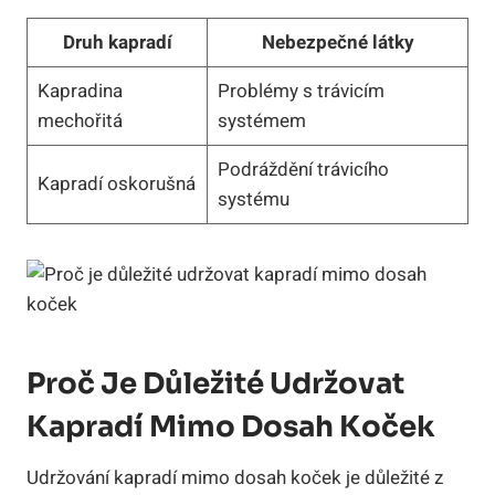
Druh kapradí
Nebezpečné látky
Kapradina
Problémy s trávicím
mechořitá
systémem
Podráždění trávicího
Kapradí oskorušná
systému
Proč Je Důležité Udržovat
Kapradí Mimo Dosah Koček
Udržování kapradí mimo dosah koček je důležité z