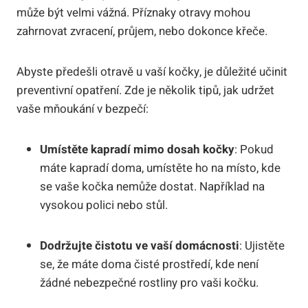
může být velmi vážná. Příznaky otravy mohou
zahrnovat zvracení, průjem, nebo dokonce křeče.
Abyste předešli otravě u vaší kočky, je důležité učinit
preventivní opatření. Zde je několik tipů, jak udržet
vaše mňoukání v bezpečí:
Umístěte kapradí mimo dosah kočky
: Pokud
máte kapradí doma, umístěte ho na místo, kde
se vaše kočka nemůže dostat. Například na
vysokou polici nebo stůl.
Dodržujte čistotu ve vaší domácnosti
: Ujistěte
se, že máte doma čisté prostředí, kde není
žádné nebezpečné rostliny pro vaši kočku.