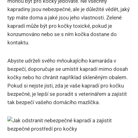
mohou být pro kočky jedovaté. Ne všechny
kapradiny jsou nebezpečné, ale je důležité vědět, jaký
typ máte doma a jaké jsou jeho vlastnosti. Zelené
kapradí může být pro kočky toxické, pokud je
konzumováno nebo se s ním kočka dostane do
kontaktu.
Abyste udrželi svého mňoukajícího kamaráda v
bezpečí, doporučuje se umístit kapradí mimo dosah
kočky nebo ho chránit například skleněným obalem.
Pokud si nejste jisti, zda je vaše kapradí pro kočku
bezpečné, je lepší se poradit s veterinářem a zajistit
tak bezpečí vašeho domácího mazlíčka.