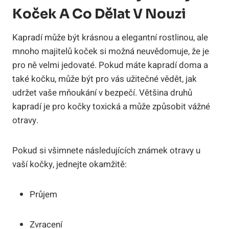
Koček A Co Dělat V Nouzi
Kapradí může být krásnou a elegantní rostlinou, ale
mnoho majitelů koček si možná neuvědomuje, že je
pro ně velmi jedovaté. Pokud máte kapradí doma a
také kočku, může být pro vás užitečné vědět, jak
udržet vaše mňoukání v bezpečí. Většina druhů
kapradí je pro kočky toxická a může způsobit vážné
otravy.
Pokud si všimnete následujících známek otravy u
vaší kočky, jednejte okamžitě:
Průjem
Zvracení