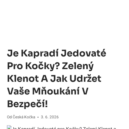
Je Kapradí Jedovaté
Pro Kočky? Zelený
Klenot A Jak Udržet
Vaše Mňoukání V
Bezpečí!
Od
Česká Kočka
3. 6. 2026