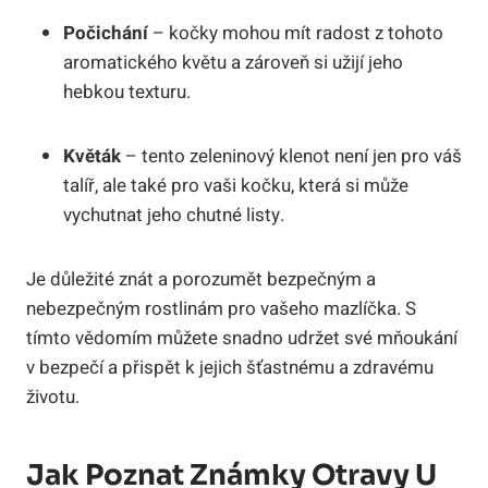
Počichání
– kočky mohou mít radost z tohoto
aromatického květu a zároveň si užijí jeho
hebkou texturu.
Květák
– tento zeleninový klenot není jen pro váš
talíř, ale také pro vaši kočku, která si může
vychutnat jeho chutné listy.
Je důležité znát a porozumět bezpečným a
nebezpečným rostlinám pro vašeho mazlíčka. S
tímto vědomím můžete snadno udržet své mňoukání
v bezpečí a přispět k jejich šťastnému a zdravému
životu.
Jak Poznat Známky Otravy U