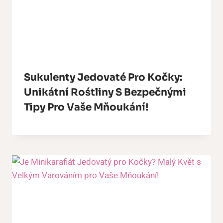
Sukulenty Jedovaté Pro Kočky:
Unikátní Rośtliny S Bezpečnými
Tipy Pro Vaše Mňoukání!