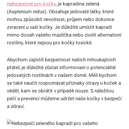
nebezpečné pro kočky
, je kapradina zelená
(Asplenium nidus). Obsahuje jedovaté látky, které
mohou způsobit nevolnost, průjem nebo dokonce
zvracení u vaší kočky. Je důležité umístit kapradí
mimo dosah vašeho mazlíčka nebo zvolit alternativní
rostliny, které nejsou pro kočky toxické.
Abychom zajistili bezpečnost našich mňoukajících
přátel, je důležité zůstat informovaní o potenciálně
jedovatých rostlinách v našem domě. Měli bychom
se také naučit rozpoznávat příznaky otravy u koček a
vědět, kam se obrátit v případě nouze. S náležitou
péčí a prevencí můžeme udržet naše kočky v bezpečí
a zdraví.