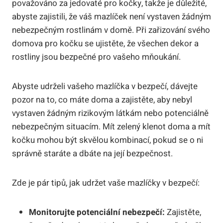
považováno za jedovaté pro kočky, takže je důležité,
abyste zajistili, že váš mazlíček není vystaven žádným
nebezpečným rostlinám v domě. Při zařizování svého
domova pro kočku se ujistěte, že všechen dekor a
rostliny jsou bezpečné pro vašeho mňoukání.
Abyste udrželi vašeho mazlíčka v bezpečí, dávejte
pozor na to, co máte doma a zajistěte, aby nebyl
vystaven žádným rizikovým látkám nebo potenciálně
nebezpečným situacím. Mít zelený klenot doma a mít
kočku mohou být skvělou kombinací, pokud se o ni
správně staráte a dbáte na její bezpečnost.
Zde je pár tipů, jak udržet vaše mazlíčky v bezpečí:
Monitorujte potenciální nebezpečí:
Zajistěte,