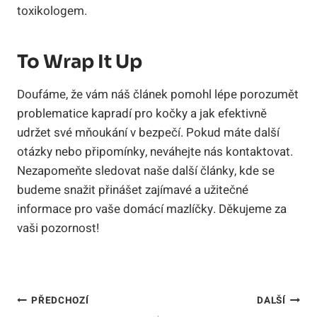
toxikologem.
To Wrap It Up
Doufáme, že vám náš článek pomohl lépe porozumět
problematice kapradí pro kočky a jak efektivně
udržet své mňoukání v bezpečí. Pokud máte další
otázky nebo připomínky, neváhejte nás kontaktovat.
Nezapomeňte sledovat naše další články, kde se
budeme snažit přinášet zajímavé a užitečné
informace pro vaše domácí mazlíčky. Děkujeme za
vaši pozornost!
Navigace
PŘEDCHOZÍ
DALŠÍ