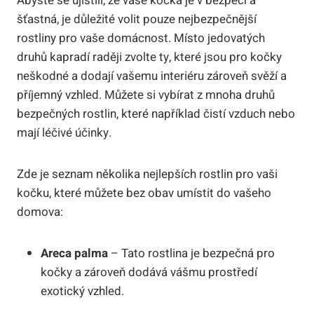
Abyste se ujistili, že vaše kočka je v bezpečí a
šťastná, je důležité volit pouze nejbezpečnější
rostliny pro vaše domácnost. Místo jedovatých
druhů kapradí raději zvolte ty, které jsou pro kočky
neškodné a dodají vašemu interiéru zároveň svěží a
příjemný vzhled. Můžete si vybírat z mnoha druhů
bezpečných rostlin, které například čistí vzduch nebo
mají léčivé účinky.
Zde je seznam několika nejlepších rostlin pro vaši
kočku, které můžete bez obav umístit do vašeho
domova:
Areca palma
– Tato rostlina je bezpečná pro
kočky a zároveň dodává vášmu prostředí
exotický vzhled.