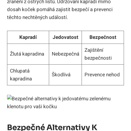
zranění z ostrých listů. Udržování kapradí mimo
dosah koček pomáhá zajistit bezpečí a prevenci
těchto nechtěných událostí.
Kapradí
Jedovatost
Bezpečnost
Zajištění
Žlutá kapradina
Nebezpečná
bezpečnosti
Chlupatá
Škodlivá
Prevence nehod
kapradina
Bezpečné Alternativy K