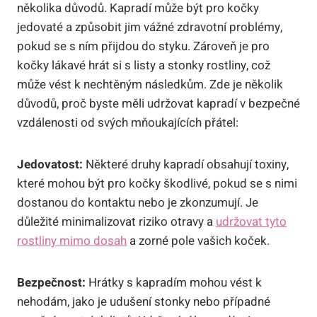
několika důvodů. Kapradí může být pro kočky
jedovaté a způsobit jim vážné zdravotní problémy,
pokud se s ním přijdou do styku. Zároveň je pro
kočky lákavé hrát si s listy a stonky rostliny, což
může vést k nechtěným následkům. Zde je několik
důvodů, proč byste měli udržovat kapradí v bezpečné
vzdálenosti od svých mňoukajících přátel:
Jedovatost:
Některé druhy kapradí obsahují toxiny,
které mohou být pro kočky škodlivé, pokud se s nimi
dostanou do kontaktu nebo je zkonzumují. Je
důležité minimalizovat riziko otravy a
udržovat tyto
rostliny mimo dosah
a zorné pole vašich koček.
Bezpečnost:
Hrátky s kapradím mohou vést k
nehodám, jako je udušení stonky nebo případné