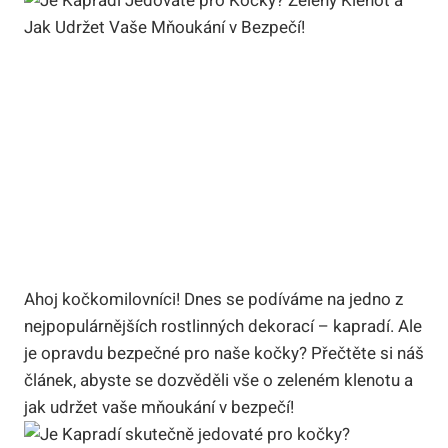
Ahoj kočkomilovníci! Dnes se podíváme na jedno z
nejpopulárnějších rostlinných dekorací – kapradí. Ale
je opravdu bezpečné pro naše kočky? Přečtěte si náš
článek, abyste se dozvěděli vše o zeleném klenotu a
jak udržet vaše mňoukání v bezpečí!