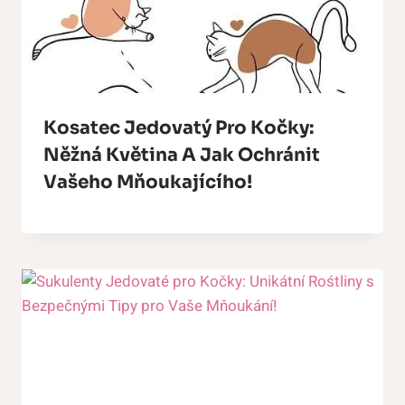
Kosatec Jedovatý Pro Kočky:
Něžná Květina A Jak Ochránit
Vašeho Mňoukajícího!