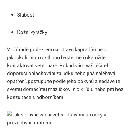
Slabost
Kožní vyrážky
V případě podezření na otravu kapradím nebo
jakoukoli jinou rostlinou byste měli okamžitě
kontaktovat veterináře. Pokud vám váš léčitel
doporučí oplachování žaludku nebo jiná naléhavá
opatření, postupujte podle jeho pokynů a nedávejte
svému domácímu mazlíčkovi nic k jídlu nebo pítí bez
konzultace s odborníkem.