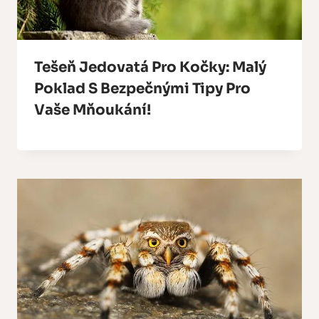
Tešeň Jedovatá Pro Kočky: Malý
Poklad S Bezpečnými Tipy Pro
Vaše Mňoukání!