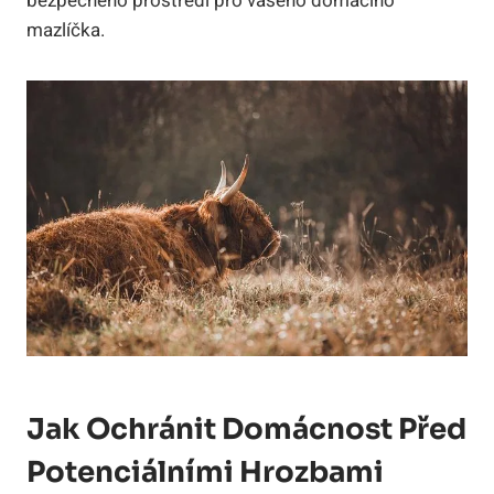
bezpečného prostředí pro vašeho domácího
mazlíčka.
Jak Ochránit Domácnost Před
Potenciálními Hrozbami