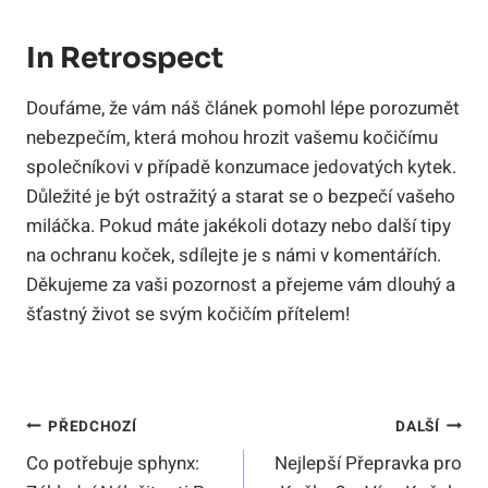
In Retrospect
Doufáme, že vám náš článek pomohl lépe porozumět
nebezpečím, která mohou hrozit vašemu kočičímu
společníkovi v případě konzumace jedovatých kytek.
Důležité je být ostražitý a starat se o bezpečí vašeho
miláčka. Pokud máte jakékoli dotazy nebo další tipy
na ochranu koček, sdílejte je s námi v komentářích.
Děkujeme za vaši pozornost a přejeme vám dlouhý a
šťastný život se svým kočičím přítelem!
Navigace
PŘEDCHOZÍ
DALŠÍ
Co potřebuje sphynx:
Nejlepší Přepravka pro
Pro