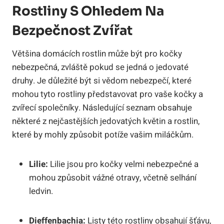
Rostliny S Ohledem Na
Bezpečnost Zvířat
Většina domácích rostlin může být pro kočky
nebezpečná, zvláště pokud se jedná o jedovaté
druhy. Je důležité být si vědom nebezpečí, které
mohou tyto rostliny představovat pro vaše kočky a
zvířecí společníky. Následující seznam obsahuje
některé z nejčastějších jedovatých květin a rostlin,
které by mohly způsobit potíže vašim miláčkům.
Lilie:
Lilie jsou pro kočky velmi nebezpečné a
mohou způsobit vážné otravy, včetně selhání
ledvin.
Dieffenbachia:
Listy této rostliny obsahují šťávu,