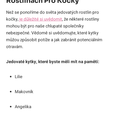
Rostlinách Pro Kočky
Než se ponoříme do světa jedovatých rostlin pro
kočky,
je důležité si uvědomit
, že některé rostliny
mohou být pro naše chlupaté společníky
nebezpečné. Vědomě si uvědomujte, které kytky
můžou způsobit potíže a jak zabránit potenciálním
otravám.
Jedovaté kytky, které byste měli mít na paměti:
Lilie
Makovník
Angelika