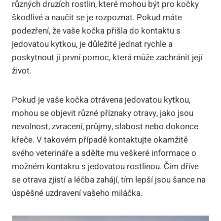
různých druzích rostlin, které mohou být pro kočky
škodlivé a naučit se je rozpoznat. Pokud máte
podezření, že vaše kočka přišla do kontaktu s
jedovatou kytkou, je důležité jednat rychle a
poskytnout jí první pomoc, která může zachránit její
život.
Pokud je vaše kočka otrávena jedovatou kytkou,
mohou se objevit různé příznaky otravy, jako jsou
nevolnost, zvracení, průjmy, slabost nebo dokonce
křeče. V takovém případě kontaktujte okamžitě
svého veterináře a sdělte mu veškeré informace o
možném kontakru s jedovatou rostlinou. Čím dříve
se otrava zjistí a léčba zahájí, tím lepší jsou šance na
úspěšné uzdravení vašeho miláčka.