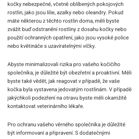
kočky nebezpečné, včetně oblíbených pokojových
rostlin, jako jsou lilie, azalky nebo oleandry. Pokud
máte některou z těchto rostlin doma, měli byste
zvážit buď odstranění rostliny z dosahu kočky nebo
použití ochranných opatření, jako jsou vysoké police
nebo květináče s uzavíratelnými víčky.
Abyste minimalizovali rizika pro vašeho kočičího
společníka, je důležité být obezřetní a proaktivní. Měli
byste také vědět, jak reagovat v případě, že vaše
kočka byla vystavena jedovatým rostlinám. V případě
jakýchkoli podezření na otravu byste měli okamžitě
kontaktovat veterinárního lékaře.
Pro ochranu vašeho věrného společníka je důležité
být informovaní a připravení. S dodatečnými