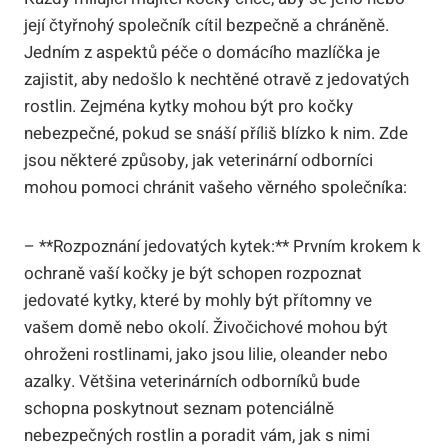
její čtyřnohý společník cítil bezpečně a chráněně.
Jedním z aspektů péče o domácího mazlíčka je
zajistit, aby nedošlo k nechtěné otravě z jedovatých
rostlin. Zejména kytky mohou být pro kočky
nebezpečné, pokud se snáší příliš blízko k nim. Zde
jsou některé způsoby, jak veterinární odborníci
mohou pomoci chránit vašeho věrného společníka:
– **Rozpoznání jedovatých kytek:** Prvním krokem k
ochraně vaší kočky je být schopen rozpoznat
jedovaté kytky, které by mohly být přítomny ve
vašem domě nebo okolí. Živočichové mohou být
ohroženi rostlinami, jako jsou lilie, oleander nebo
azalky. Většina veterinárních odborníků bude
schopna poskytnout seznam potenciálně
nebezpečných rostlin a poradit vám, jak s nimi