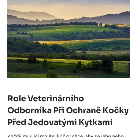
Role Veterinárního
Odborníka Při Ochraně Kočky
Před Jedovatými Kytkami
Každý milující majitel kočky chce, aby se jeho nebo