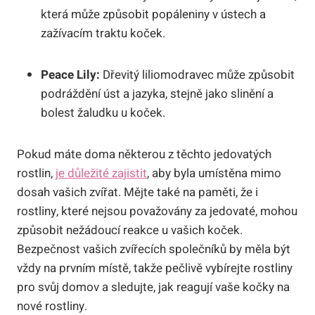
která může způsobit popáleniny v ústech a
zažívacím traktu koček.
Peace Lily:
Dřevitý liliomodravec může způsobit
podráždění úst a jazyka, stejně jako slinění a
bolest žaludku u koček.
Pokud máte doma některou z těchto jedovatých
rostlin,
je důležité zajistit
, aby byla umístěna mimo
dosah vašich zvířat. Mějte také na paměti, že i
rostliny, které nejsou považovány za jedovaté, mohou
způsobit nežádoucí reakce u vašich koček.
Bezpečnost vašich zvířecích společníků by měla být
vždy na prvním místě, takže pečlivě vybírejte rostliny
pro svůj domov a sledujte, jak reagují vaše kočky na
nové rostliny.