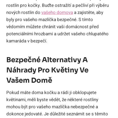
rostlin pro kočky. Buďte ostražití a pečliví při výběru
nových rostlin do
vašeho domova
a zajistěte, aby
byly pro vašeho mazlíčka bezpečné. S tímto
vědomím můžete chránit vaši domácnost před
potenciálními hrozbami a udržet vašeho chlupatého
kamaráda v bezpečí.
Bezpečné Alternativy A
Náhrady Pro Květiny Ve
Vašem Domě
Pokud máte doma kočku a rádi ji obklopujete
květinami, měli byste vědět, že některé rostliny
mohou být pro vašeho mazlíčka nebezpečné a
dokonce jedovaté. Je důležité seznámit se s těmito