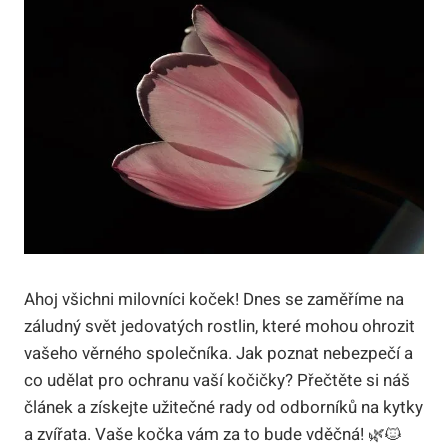
Ahoj všichni milovníci koček! Dnes se zaměříme na
záludný svět jedovatých rostlin, které mohou ohrozit
vašeho věrného společníka. Jak poznat nebezpečí a
co udělat pro ochranu vaší kočičky? Přečtěte si náš
článek a získejte užitečné rady od odborníků na kytky
a zvířata. Vaše kočka vám za to bude vděčná! 🌿🐱