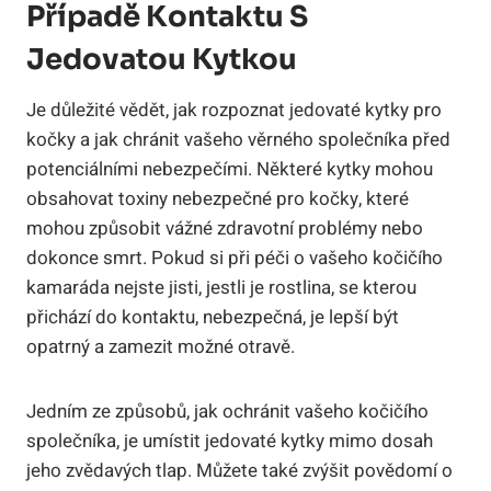
Případě Kontaktu S
Jedovatou Kytkou
Je důležité vědět, jak rozpoznat jedovaté kytky pro
kočky a jak chránit vašeho věrného společníka před
potenciálními nebezpečími. Některé kytky mohou
obsahovat toxiny nebezpečné pro kočky, které
mohou způsobit vážné zdravotní problémy nebo
dokonce smrt. Pokud si při péči o vašeho kočičího
kamaráda nejste jisti, jestli je rostlina, se kterou
přichází do kontaktu, nebezpečná, je lepší být
opatrný a zamezit možné otravě.
Jedním ze způsobů, jak ochránit vašeho kočičího
společníka, je umístit jedovaté kytky mimo dosah
jeho zvědavých tlap. Můžete také zvýšit povědomí o