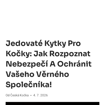
Jedovaté Kytky Pro
Kočky: Jak Rozpoznat
Nebezpečí A Ochránit
Vašeho Věrného
Společníka!
Od
Česká Kočka
4. 7. 2026