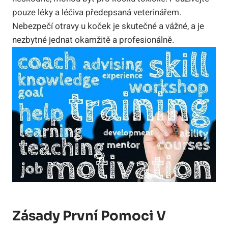
pouze léky a léčiva předepsaná veterinářem.
Nebezpečí otravy u koček je skutečné a vážné, a je
nezbytné jednat okamžitě a profesionálně.
Zásady První Pomoci V