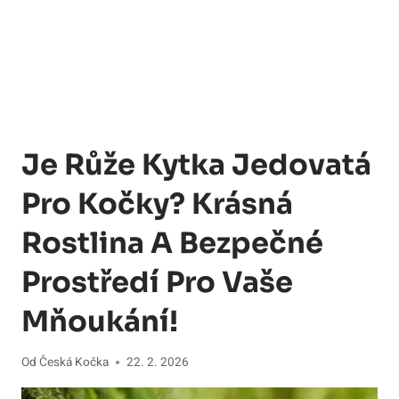
Je Růže Kytka Jedovatá
Pro Kočky? Krásná
Rostlina A Bezpečné
Prostředí Pro Vaše
Mňoukání!
Od
Česká Kočka
22. 2. 2026