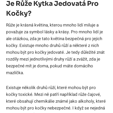
Je Růže Kytka Jedovatá Pro
Kočky?
Růže je krásná květina, kterou mnoho lidí miluje a
považuje za symbol lásky a krásy. Pro mnoho lidí je
ale otázkou, zda je tato květina bezpečná pro jejich
kočky. Existuje mnoho druhů růží a některé z nich
mohou být pro kočky jedovaté. Je tedy důležité znát
rozdíly mezi jednotlivými druhy růží a zvážit, zda je
bezpečné mít je doma, pokud máte domácího
mazlíčka.
Existuje několik druhů růží, které mohou být pro
kočky toxické. Mezi ně patří například růže čajové,
které obsahují chemikálie známé jako alkoholy, které
mohou být pro kočky nebezpečné. I když se nejedná