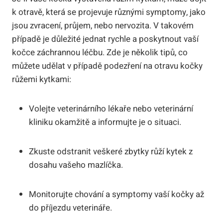
k otravě, která se projevuje různými symptomy, jako
jsou zvracení, průjem, nebo nervozita. V takovém
případě je důležité jednat rychle a poskytnout vaší
kočce záchrannou léčbu. Zde je několik tipů, co
můžete udělat v případě podezření na otravu kočky
růžemi kytkami:
Volejte veterinárního lékaře nebo veterinární
kliniku okamžitě a informujte je o situaci.
Zkuste odstranit veškeré zbytky růží kytek z
dosahu vašeho mazlíčka.
Monitorujte chování a symptomy vaší kočky až
do příjezdu veterináře.