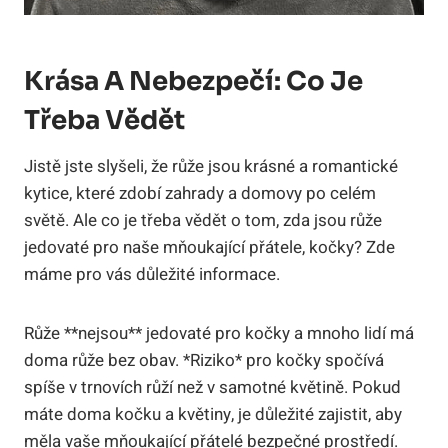
Krása A Nebezpečí: Co Je
Třeba Vědět
Jistě jste slyšeli, že růže jsou krásné a romantické
kytice, které zdobí zahrady a domovy po celém
světě. Ale co je třeba vědět o tom, zda jsou růže
jedovaté pro naše mňoukající přátele, kočky? Zde
máme pro vás důležité informace.
Růže **nejsou** jedovaté pro kočky a mnoho lidí má
doma růže bez obav. *Riziko* pro kočky spočívá
spíše v trnovích růží než v samotné květině. Pokud
máte doma kočku a květiny, je důležité zajistit, aby
měla vaše mňoukající přátelé bezpečné prostředí.