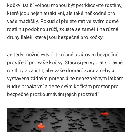
kočky. Další volbou mohou být petrklíčovité rostliny,
které jsou nejen atraktivní, ale také neškodné pro
vaše mazlíčky. Pokud si přejete mít ve svém domě
rostlinu podobnou růži, zkuste se zaměřit na různé
druhy fialek, které jsou bezpečné pro kočky.
Je tedy možné vytvořit krásné a zároveň bezpečné
prostředí pro vaše kočky. Stačí si jen vybrat správné
rostliny a zajistit, aby vaše domácí zvířata nebyla
vystavena žádným potenciálně nebezpečným látkám.
Buďte proaktivní a dejte svým kočkám prostor pro
bezpečné prozkoumávání jejich prostředí!