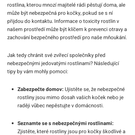
rostlina, kterou mnozí majitelé rádi pěstují doma, ale
může být nebezpečná pro kočky, pokud se s ní
přijdou do kontaktu. Informace o toxicity rostlin v
našem prostředí může být klíčem k prevenci otravy a
zachování bezpečného prostředí pro naše mňoukání.
Jak tedy chránit své zvířecí společníky před
nebezpečnými jedovatými rostlinami? Následující
tipy by vám mohly pomoci:
Zabezpečte domov:
Ujistěte se, že nebezpečné
rostliny jsou mimo dosah vašich koček nebo je
raději vůbec nepěstujte v domácnosti.
Seznamte se s nebezpečnými rostlinami:
Zjistěte, které rostliny jsou pro kočky škodlivé a