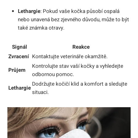
Lethargie
: Pokud vaše kočka působí ospalá
nebo unavená bez zjevného důvodu, může to být
také známka otravy.
Signál
Reakce
Zvracení
Kontaktujte veterináře okamžitě.
Kontrolujte stav vaší kočky a vyhledejte
Průjem
odbornou pomoc.
Dodržujte kočičí klid a komfort a sledujte
Lethargie
situaci.