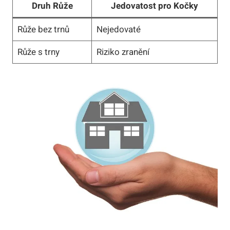
Druh Růže
Jedovatost pro Kočky
Růže bez trnů
Nejedovaté
Růže s trny
Riziko zranění