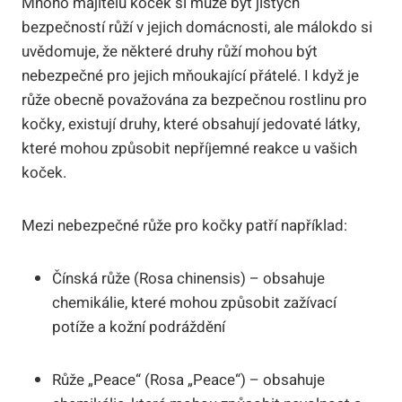
Mnoho majitelů koček si může být jistých
bezpečností růží v jejich domácnosti, ale málokdo si
uvědomuje, že některé druhy růží mohou být
nebezpečné pro jejich mňoukající přátelé. I když je
růže obecně považována za bezpečnou rostlinu pro
kočky, existují druhy, které obsahují jedovaté látky,
které mohou způsobit nepříjemné reakce u vašich
koček.
Mezi nebezpečné růže pro kočky patří například:
Čínská růže (Rosa chinensis) – obsahuje
chemikálie, které mohou způsobit zažívací
potíže a kožní podráždění
Růže „Peace“ (Rosa „Peace“) – obsahuje