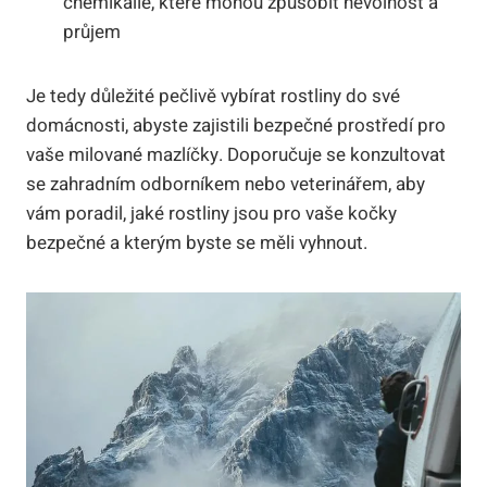
chemikálie, které mohou způsobit nevolnost a
průjem
Je tedy důležité pečlivě vybírat rostliny do své
domácnosti, abyste zajistili bezpečné prostředí pro
vaše milované mazlíčky. Doporučuje se konzultovat
se zahradním odborníkem nebo veterinářem, aby
vám poradil, jaké rostliny jsou pro vaše kočky
bezpečné a kterým byste se měli vyhnout.