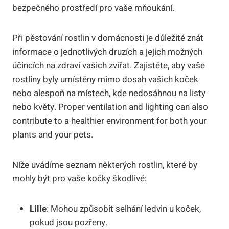
bezpečného prostředí pro vaše mňoukání.
Při pěstování rostlin v domácnosti je důležité znát
informace o jednotlivých druzích a jejich možných
účincích na zdraví vašich zvířat. Zajistěte, aby vaše
rostliny byly umístěny mimo dosah vašich koček
nebo alespoň na místech, kde nedosáhnou na listy
nebo květy. Proper ventilation and lighting can also
contribute to a healthier environment for both your
plants and your pets.
Níže uvádíme seznam některých rostlin, které by
mohly být pro vaše kočky škodlivé:
Lilie
: Mohou způsobit selhání ledvin u koček,
pokud jsou pozřeny.