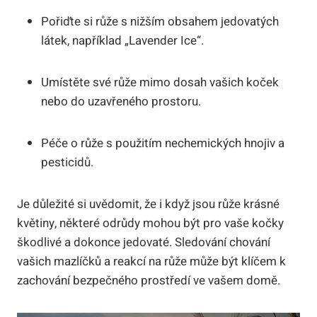
Pořiďte si růže s nižším obsahem jedovatých
látek, například „Lavender Ice“.
Umístěte své růže mimo dosah vašich koček
nebo do uzavřeného prostoru.
Péče o růže s použitím nechemických hnojiv a
pesticidů.
Je důležité si uvědomit, že i když jsou růže krásné
květiny, některé odrůdy mohou být pro vaše kočky
škodlivé a dokonce jedovaté. Sledování chování
vašich mazlíčků a reakcí na růže může být klíčem k
zachování bezpečného prostředí ve vašem domě.