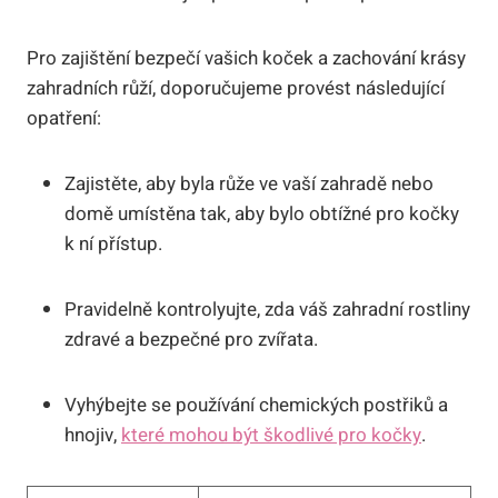
Pro zajištění bezpečí vašich koček a zachování krásy
zahradních růží, doporučujeme provést následující
opatření:
Zajistěte, aby byla růže ve vaší zahradě nebo
domě umístěna tak, aby bylo obtížné pro kočky
k ní přístup.
Pravidelně kontrolyujte, zda váš zahradní rostliny
zdravé a bezpečné pro zvířata.
Vyhýbejte se používání chemických postřiků a
hnojiv,
které mohou být škodlivé pro kočky
.