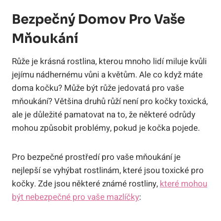
Bezpečný Domov Pro Vaše
Mňoukání
Růže je krásná rostlina, kterou mnoho lidí miluje kvůli
jejímu nádhernému vůni a květům. Ale co když máte
doma kočku? Může být růže jedovatá pro vaše
mňoukání? Většina druhů růží není pro kočky toxická,
ale je důležité pamatovat na to, že některé odrůdy
mohou způsobit problémy, pokud je kočka pojede.
Pro bezpečné prostředí pro vaše mňoukání je
nejlepší se vyhýbat rostlinám, které jsou toxické pro
kočky. Zde jsou některé známé rostliny,
které mohou
být nebezpečné pro vaše mazlíčky
: