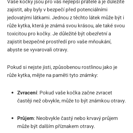
Vaše kočky jsou pro vás nejlepší přátelé a je důležité
zajistit, aby byly v bezpečí před potenciálními
jedovatými látkami. Jednou z těchto látek může být i
růže kytka, která je známá svou krásou, ale také svou
toxicitou pro kočky. Je důležité být obezřetní a
zajistit bezpečné prostředí pro vaše mňoukání,
abyste se vyvarovali otravy.
Pokud si nejste jisti, způsobenou rostlinou jako je
růže kytka, mějte na paměti tyto známky:
Zvracení
: Pokud vaše kočka začne zvracet
častěji než obvykle, může to být známkou otravy.
Průjem
: Neobvykle častý nebo krvavý průjem
může být dalším příznakem otravy.