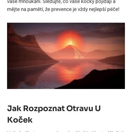
vaše mňoukání. Sledujte, co vaše kočky pojídají a
mějte na paměti, že prevence je vždy nejlepší péče!
Jak Rozpoznat Otravu U
Koček