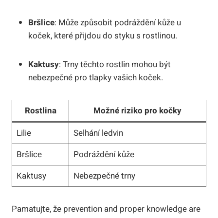
Bršlice
: Může způsobit podráždění kůže u
koček, které přijdou do styku s rostlinou.
Kaktusy
: Trny těchto rostlin mohou být
nebezpečné pro tlapky vašich koček.
Rostlina
Možné riziko pro kočky
Lilie
Selhání ledvin
Bršlice
Podráždění kůže
Kaktusy
Nebezpečné trny
Pamatujte, že prevention and proper knowledge are