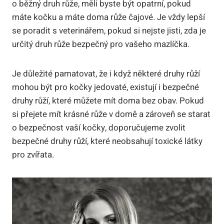
o běžný druh růže, měli byste být opatrní, pokud
máte kočku a máte doma růže čajové. Je vždy lepší
se poradit s veterinářem, pokud si nejste jisti, zda je
určitý druh růže bezpečný pro vašeho mazlíčka.
Je důležité pamatovat, že i když některé druhy růží
mohou být pro kočky jedovaté, existují i bezpečné
druhy růží, které můžete mít doma bez obav. Pokud
si přejete mít krásné růže v domě a zároveň se starat
o bezpečnost vaší kočky, doporučujeme zvolit
bezpečné druhy růží, které neobsahují toxické látky
pro zvířata.