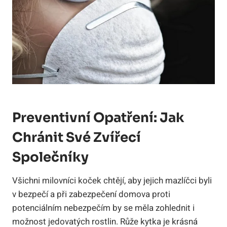
Preventivní Opatření: Jak
Chránit Své Zvířecí
Společníky
Všichni milovníci koček chtějí, aby jejich mazlíčci byli
v bezpečí a při zabezpečení domova proti
potenciálním nebezpečím by se měla zohlednit i
možnost jedovatých rostlin. Růže kytka je krásná