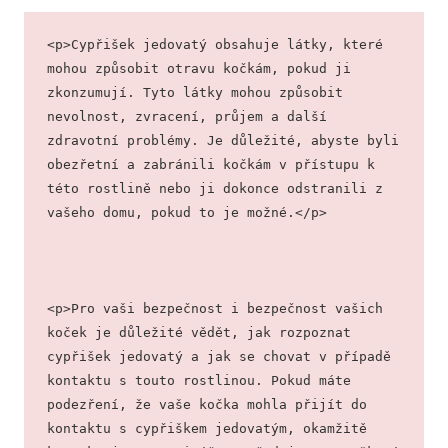
<p>Cypřišek jedovatý obsahuje látky, které 
mohou způsobit otravu kočkám, pokud ji 
zkonzumují. Tyto látky mohou způsobit 
nevolnost, zvracení, průjem a další 
zdravotní problémy. Je důležité, abyste byli 
obezřetní a zabránili kočkám v přístupu k 
této rostlině nebo ji dokonce odstranili z 
vašeho domu, pokud to je možné.</p>
<p>Pro vaši bezpečnost i bezpečnost vašich 
koček je důležité vědět, jak rozpoznat 
cypřišek jedovatý a jak se chovat v případě 
kontaktu s touto rostlinou. Pokud máte 
podezření, že vaše kočka mohla přijít do 
kontaktu s cypřiškem jedovatým, okamžitě 