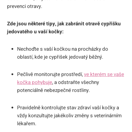
prevenci otravy.
Zde jsou některé tipy, jak zabránit otravě cypřišku
jedovatého u vaší kočky:
Nechoďte s vaší kočkou na procházky do
oblastí, kde je cypřišek jedovatý běžný.
Pečlivě monitorujte prostředí,
ve kterém se vaše
kočka pohybuje
, a odstraňte všechny
potenciálně nebezpečné rostliny.
Pravidelně kontrolujte stav zdraví vaší kočky a
vždy konzultujte jakékoliv změny s veterinárním
lékařem.