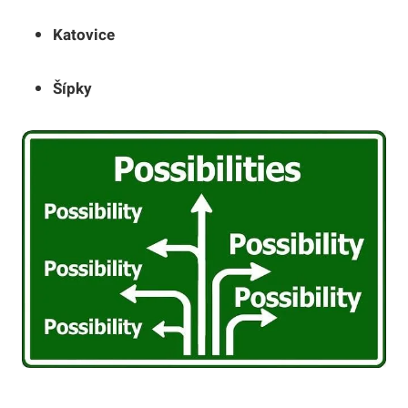
Katovice
Šípky