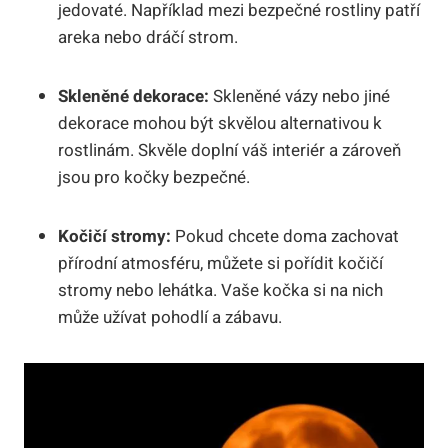
jedovaté. Například mezi bezpečné rostliny patří
areka nebo dráčí strom.
Skleněné dekorace:
Skleněné vázy nebo jiné
dekorace mohou být skvělou alternativou k
rostlinám. Skvěle doplní váš interiér a zároveň
jsou pro kočky bezpečné.
Kočičí stromy:
Pokud chcete doma zachovat
přírodní atmosféru, můžete si pořídit kočičí
stromy nebo lehátka. Vaše kočka si na nich
může užívat pohodlí a zábavu.