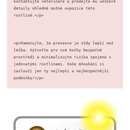
kontaktujte veterináře a předejte mu veškeré 
detaily ohledně možné expozice této 
rostlině.</p>
<p>Pamatujte, že prevence je vždy lepší než 
léčba. Vytvořte pro své kočky bezpečné 
prostředí a minimalizujte rizika spojená s 
jedovatými rostlinami. Vaše mňoukání si 
zaslouží jen ty nejlepší a nejbezpečnější 
podmínky!</p>