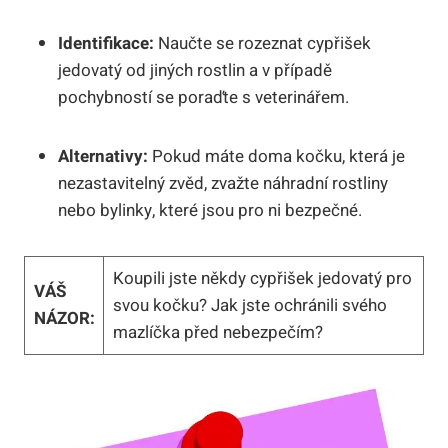
Identifikace:
Naučte se rozeznat cypřišek
jedovatý od jiných rostlin a v případě
pochybností se poraďte s veterinářem.
Alternativy:
Pokud máte doma kočku, která je
nezastavitelný zvěd, zvažte náhradní rostliny
nebo bylinky, které jsou pro ni bezpečné.
Koupili jste někdy cypřišek jedovatý pro
VÁŠ
svou kočku? Jak jste ochránili svého
NÁZOR:
mazlíčka před nebezpečím?