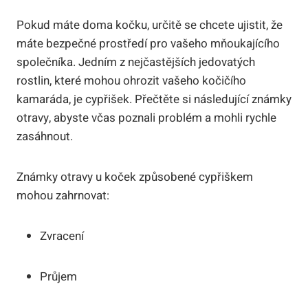
Pokud máte doma kočku, určitě se chcete ujistit, že
máte bezpečné prostředí pro vašeho mňoukajícího
společníka. Jedním z nejčastějších jedovatých
rostlin, které mohou ohrozit vašeho kočičího
kamaráda, je cypřišek. Přečtěte si následující známky
otravy, abyste včas poznali problém a mohli rychle
zasáhnout.
Známky otravy u koček způsobené cypřiškem
mohou zahrnovat:
Zvracení
Průjem