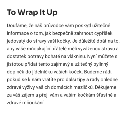
To Wrap It Up
Doufáme, že náš průvodce vám poskytl užitečné
informace o tom, jak bezpečně zahrnout cypřišek
jedovatý do stravy vaší kočky. Je důležité dbát na to,
aby vaše mňoukající přátelé měli vyváženou stravu a
dostatek potravy bohaté na vlákninu. Nyní můžete s
jistotou přidat tento zajímavý a užitečný bylinný
doplněk do jídelníčku vašich koček. Budeme rádi,
pokud se k nám vrátíte pro další tipy a rady ohledně
zdravé výživy vašich domácích mazlíčků. Děkujeme
za váš zájem a přeji vám a vašim kočkám šťastné a
zdravé mňoukání!