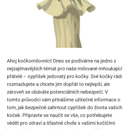
Ahoj kočkomilovníci! Dnes se podíváme na jedno z
nejzajímavějších témat pro naše milované mňoukající
přátelé – cypřišek jedovatý pro kočky. Své kočky rádi
rozmazlujete a chcete jim dopřát to nejlepší, ale
zároveň se obáváte potenciálních nebezpečí. V
tomto průvodci vám přinášíme užitečné informace o
tom, jak bezpečně zahrnout cypřišek do života vašich
koček. Připravte se naučit se vše, co potřebujete
vědět pro zdraví a šťastné chvíle s vašimi kočičími