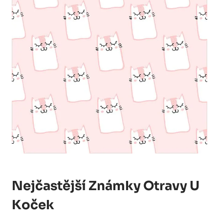
Nejčastější Známky Otravy U
Koček