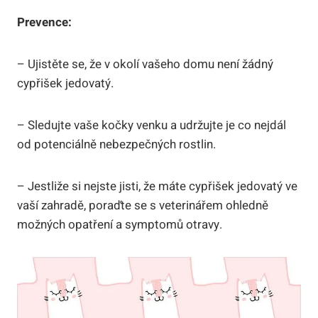
Prevence:
– Ujistěte se, že v okolí vašeho domu není žádný
cypřišek jedovatý.
– Sledujte vaše kočky venku a udržujte je co nejdál
od potenciálně nebezpečných rostlin.
– Jestliže si nejste jisti, že máte cypřišek jedovatý ve
vaší zahradě, poraďte se s veterinářem ohledně
možných opatření a symptomů otravy.