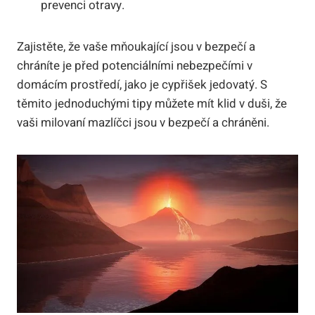
prevenci otravy.
Zajistěte, že vaše mňoukající jsou v bezpečí a
chráníte je před potenciálními nebezpečími v
domácím prostředí, jako je cypřišek jedovatý. S
těmito jednoduchými tipy můžete mít klid v duši, že
vaši milovaní mazlíčci jsou v bezpečí a chráněni.