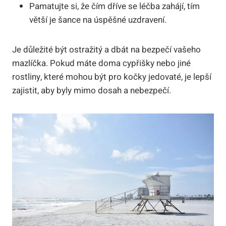
Pamatujte si, že čím dříve se léčba zahájí, tím
větší je šance na úspěšné uzdravení.
Je důležité být ostražitý a dbát na bezpečí vašeho
mazlíčka. Pokud máte doma cypřišky nebo jiné
rostliny, které mohou být pro kočky jedovaté, je lepší
zajistit, aby byly mimo dosah a nebezpečí.