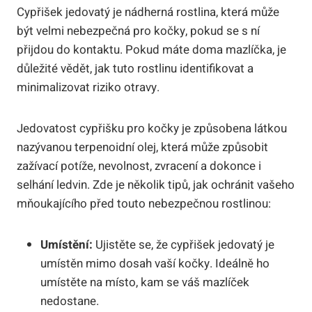
Cypřišek jedovatý je nádherná rostlina, která může
být velmi nebezpečná pro kočky, pokud se s ní
přijdou do kontaktu. Pokud máte doma mazlíčka, je
důležité vědět, jak tuto rostlinu identifikovat a
minimalizovat riziko otravy.
Jedovatost cypřišku pro kočky je způsobena látkou
nazývanou terpenoidní olej, která může způsobit
zažívací potíže, nevolnost, zvracení a dokonce i
selhání ledvin. Zde je několik tipů, jak ochránit vašeho
mňoukajícího před touto nebezpečnou rostlinou:
Umístění:
Ujistěte se, že cypřišek jedovatý je
umístěn mimo dosah vaší kočky. Ideálně ho
umístěte na místo, kam se váš mazlíček
nedostane.