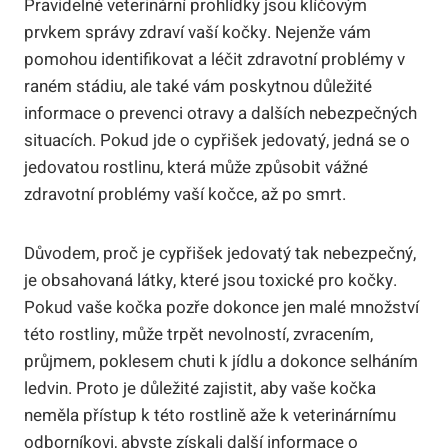
Pravidelné veterinární prohlídky jsou klíčovým
prvkem správy zdraví vaší kočky. Nejenže vám
pomohou identifikovat a léčit zdravotní problémy v
raném stádiu, ale také vám poskytnou důležité
informace o prevenci otravy a dalších nebezpečných
situacích. Pokud jde o cypřišek jedovatý, jedná se o
jedovatou rostlinu, která může způsobit vážné
zdravotní problémy vaší kočce, až po smrt.
Důvodem, proč je cypřišek jedovatý tak nebezpečný,
je obsahovaná látky, které jsou toxické pro kočky.
Pokud vaše kočka pozře dokonce jen malé množství
této rostliny, může trpět nevolností, zvracením,
průjmem, poklesem chuti k jídlu a dokonce selháním
ledvin. Proto je důležité zajistit, aby vaše kočka
neměla přístup k této rostlině aže k veterinárnímu
odborníkovi, abyste získali další informace o