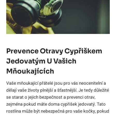
Prevence Otravy Cypřiškem
Jedovatým U Vašich
Mňoukajících
Vaše mňoukající přátelé jsou pro vás neocenitelní a
dělají vaše životy plnější a šťastnější. Je tedy důležité
se starat o jejich bezpečnost a prevenci otrav,
zejména pokud máte doma cypřišek jedovatý. Tato
rostlina může být nebezpečná pro vaše kočky, pokud