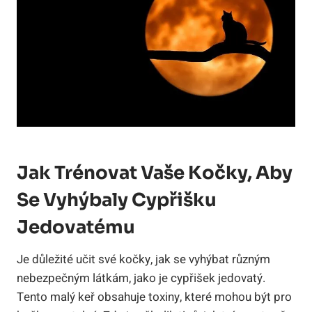
Jak Trénovat Vaše Kočky, Aby
Se Vyhýbaly Cypřišku
Jedovatému
Je důležité učit své kočky, jak se vyhýbat různým
nebezpečným látkám, jako je cypřišek jedovatý.
Tento malý keř obsahuje toxiny, které mohou být pro