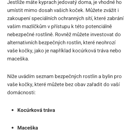
Jestliže máte kyprach jedovatý doma, je vhodné ho
umístit mimo dosah vašich koček. Můžete zvážit i
zakoupení speciálních ochranných sítí, které zabrání
vašim mazlíčkům v přístupu k této potenciálně
nebezpečné rostlině. Rovněž můžete investovat do
alternativních bezpečných rostlin, které neohrozí
vaše kočky, jako je například kocúrková tráva nebo
maceška.
Níže uvádím seznam bezpečných rostlin a bylin pro
vaše kočky, které můžete bez obav zařadit do vaší
domácnosti:
Kocúrková tráva
Maceška