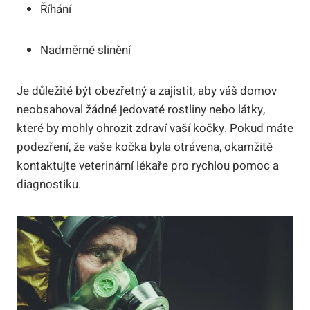
Říhání
Nadměrné slinění
Je důležité být obezřetný a zajistit, aby váš domov
neobsahoval žádné jedovaté rostliny nebo látky,
které by mohly ohrozit zdraví vaší kočky. Pokud máte
podezření, že vaše kočka byla otrávena, okamžitě
kontaktujte veterinární lékaře pro rychlou pomoc a
diagnostiku.