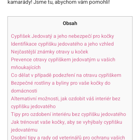
kamarády! Jsme tu, abychom vám pomohli!
Obsah
Cypřišek Jedovatý a jeho nebezpečí pro kočky
Identifikace cypřišku jedovatého a jeho vzhled
Nejčastější známky otravy u koček
Prevence otravy cypřiškem jedovatým u vašich
mňoukajících
Co dělat v případě podezření na otravu cypřiškem
Bezpečné rostliny a byliny pro vaše kočky do
domácnosti
Alternativní možnosti, jak ozdobit váš interiér bez
cypřišku jedovatého
Tipy pro ozdobení interiéru bez cypřišku jedovatého
Jak trénovat vaše kočky, aby se vyhýbaly cypřišku
jedovatému
Osobní tipy a rady od veterinářů pro ochranu vašich