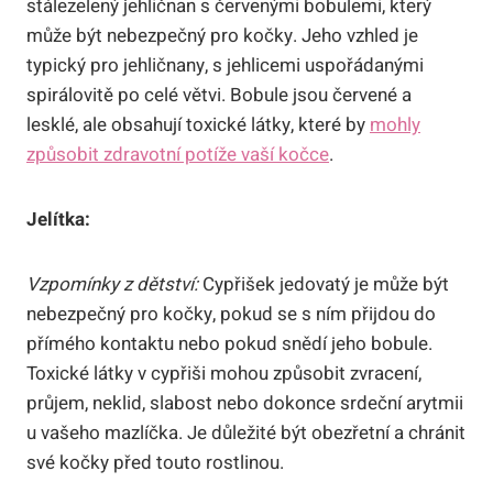
stálezelený jehličnan s červenými bobulemi, který
může být nebezpečný pro kočky. Jeho vzhled je
typický pro jehličnany, s jehlicemi uspořádanými
spirálovitě po celé větvi. Bobule jsou červené a
lesklé, ale obsahují toxické látky, které by
mohly
způsobit zdravotní potíže vaší kočce
.
Jelítka:
Vzpomínky z dětství:
Cypřišek jedovatý je může být
nebezpečný pro kočky, pokud se s ním přijdou do
přímého kontaktu nebo pokud snědí jeho bobule.
Toxické látky v cypřiši mohou způsobit zvracení,
průjem, neklid, slabost nebo dokonce srdeční arytmii
u vašeho mazlíčka. Je důležité být obezřetní a chránit
své kočky před touto rostlinou.