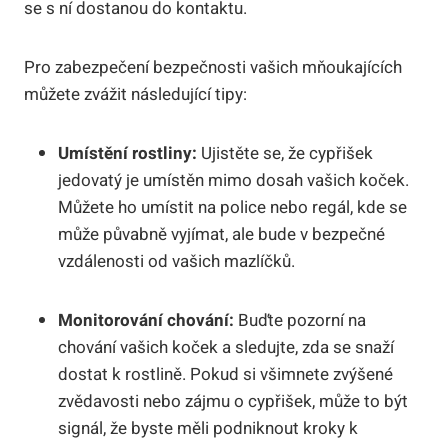
se s ní dostanou do kontaktu.
Pro zabezpečení bezpečnosti vašich mňoukajících
můžete zvážit následující tipy:
Umístění rostliny:
Ujistěte se, že cypřišek
jedovatý je umístěn mimo dosah vašich koček.
Můžete ho umístit na police nebo regál, kde se
může půvabně vyjímat, ale bude v bezpečné
vzdálenosti od vašich mazlíčků.
Monitorování chování:
Buďte pozorní na
chování vašich koček a sledujte, zda se snaží
dostat k rostlině. Pokud si všimnete zvýšené
zvědavosti nebo zájmu o cypřišek, může to být
signál, že byste měli podniknout kroky k