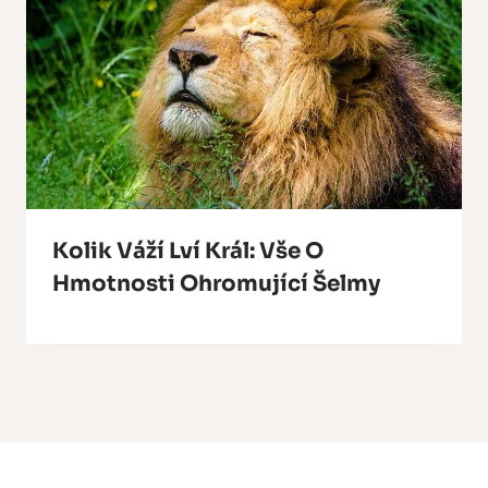
Kolik Váží Lví Král: Vše O
Hmotnosti Ohromující Šelmy