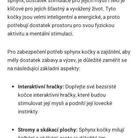
sphynx, dostatek stimulace pro jejich mysli i tělo je
klíčové pro jejich šťastný a vyvážený život. Tyto
kočky jsou velmi inteligentní a energické, a proto
potřebují dostatek prostoru pro svou fyzickou
aktivitu a mentální stimulaci.
Pro zabezpečení potřeb sphynx kočky a zajištění, aby
měly dostatek zábavy a výzev, je důležité zaměřit se
na následující základní aspekty:
Interaktivní hračky:
Dopřejte své bezsrsté
kočce interaktivní hračky, které budou
stimulovat její mysli a podnítí její lovecké
instinkty.
Stromy a skákací plochy:
Sphynx kočky milují