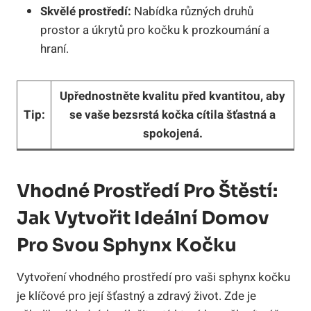
Skvělé prostředí:
Nabídka různých druhů
prostor a úkrytů pro kočku k prozkoumání a
hraní.
Upřednostněte kvalitu před kvantitou, aby
Tip:
se vaše bezsrstá kočka cítila šťastná a
spokojená.
Vhodné Prostředí Pro Štěstí:
Jak Vytvořit Ideální Domov
Pro Svou Sphynx Kočku
Vytvoření vhodného prostředí pro vaši sphynx kočku
je klíčové pro její šťastný a zdravý život. Zde je