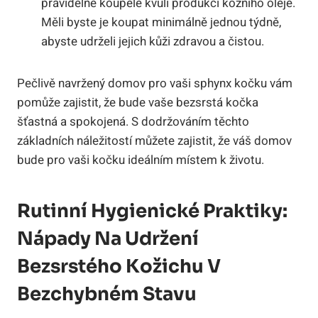
pravidelné koupele kvůli produkci kožního oleje.
Měli byste je koupat minimálně jednou týdně,
abyste udrželi jejich kůži zdravou a čistou.
Pečlivě navržený domov pro vaši sphynx kočku vám
pomůže zajistit, že bude vaše bezsrstá kočka
šťastná a spokojená. S dodržováním těchto
základních náležitostí můžete zajistit, že váš domov
bude pro vaši kočku ideálním místem k životu.
Rutinní Hygienické Praktiky:
Nápady Na Udržení
Bezsrstého Kožichu V
Bezchybném Stavu