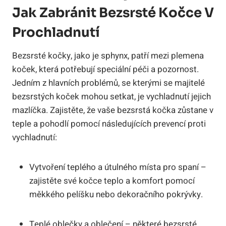
Jak Zabránit Bezsrsté Kočce V
Prochladnutí
Bezsrsté kočky, jako je sphynx, patří mezi plemena
koček, která potřebují speciální péči a pozornost.
Jedním z hlavních problémů, se kterými se majitelé
bezsrstých koček mohou setkat, je vychladnutí jejich
mazlíčka. Zajistěte, že vaše bezsrstá kočka zůstane v
teple a pohodlí pomocí následujících prevencí proti
vychladnutí:
Vytvoření teplého a útulného místa pro spaní –
zajistěte své kočce teplo a komfort pomocí
měkkého pelíšku nebo dekoračního pokrývky.
Teplé oblečky a oblečení – některé bezsrsté