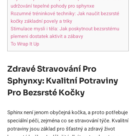
udržování tepelné pohody pro sphynxe
Rozumné tréninkové techniky: Jak naučit bezsrsté
kočky základní povely a triky
Stimulace mysli i těla: Jak poskytnout bezsrstému
plemeni dostatek aktivit a zábavy
To Wrap It Up
Zdravé Stravování Pro
Sphynxy: Kvalitní Potraviny
Pro Bezsrsté Kočky
Sphinx není jenom obyčejná kočka, a proto potřebuje
speciální péči, zejména co se stravování týče. Kvalitní
potraviny jsou základ pro šťastný a zdravý život