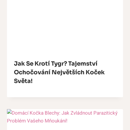
Jak Se Krotí Tygr? Tajemství
Ochočování Největších Koček
Světa!