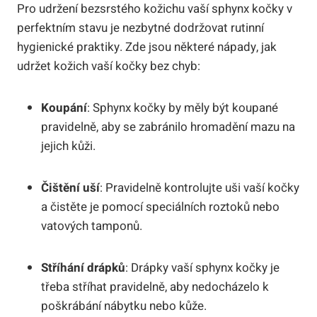
Pro udržení bezsrstého kožichu vaší sphynx kočky v
perfektním stavu je nezbytné dodržovat rutinní
hygienické praktiky. Zde jsou některé nápady, jak
udržet kožich vaší kočky bez chyb:
Koupání
: Sphynx kočky by měly být koupané
pravidelně, aby se zabránilo hromadění mazu na
jejich kůži.
Čištění uší
: Pravidelně kontrolujte uši vaší kočky
a čistěte je pomocí speciálních roztoků nebo
vatových tamponů.
Stříhání drápků
: Drápky vaší sphynx kočky je
třeba stříhat pravidelně, aby nedocházelo k
poškrábání nábytku nebo kůže.