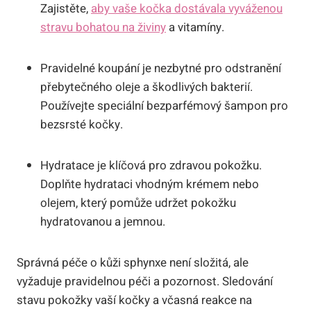
Zajistěte,
aby vaše kočka dostávala vyváženou
stravu bohatou na živiny
a vitamíny.
Pravidelné koupání je nezbytné pro odstranění
přebytečného oleje a škodlivých bakterií.
Používejte speciální bezparfémový šampon pro
bezsrsté kočky.
Hydratace je klíčová pro zdravou pokožku.
Doplňte hydrataci vhodným krémem nebo
olejem, který pomůže udržet pokožku
hydratovanou a jemnou.
Správná péče o kůži sphynxe není složitá, ale
vyžaduje pravidelnou péči a pozornost. Sledování
stavu pokožky vaší kočky a včasná reakce na