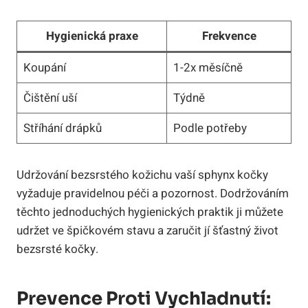
Hygienická praxe
Frekvence
Koupání
1-2x měsíčně
Čištění uší
Týdně
Stříhání drápků
Podle potřeby
Udržování bezsrstého kožichu vaší sphynx kočky
vyžaduje pravidelnou péči a pozornost. Dodržováním
těchto jednoduchých hygienických praktik ji můžete
udržet ve špičkovém stavu a zaručit jí šťastný život
bezsrsté kočky.
Prevence Proti Vychladnutí: