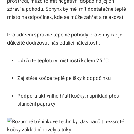
prostředí, může to mít negativní dopad na jejich
zdraví a pohodu. Sphynx by měl mít dostatečně teplé
místo na odpočinek, kde se může zahřát a relaxovat.
Pro udržení správné tepelné pohody pro Sphynxe je
důležité dodržovat následující náležitosti:
Udržujte teplotu v místnosti kolem 25 °C
Zajistěte kočce teplé pelíšky k odpočinku
Podpora aktivního hřátí kočky, například přes
sluneční paprsky