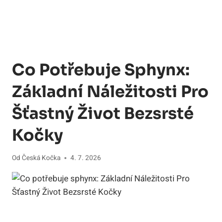
Co Potřebuje Sphynx:
Základní Náležitosti Pro
Šťastný Život Bezsrsté
Kočky
Od
Česká Kočka
4. 7. 2026