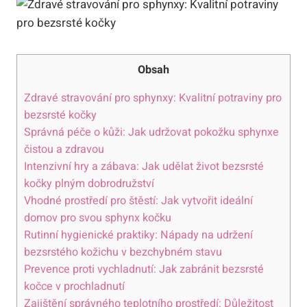
Obsah
Zdravé stravování pro sphynxy: Kvalitní potraviny pro
bezsrsté kočky
Správná péče o kůži: Jak udržovat pokožku sphynxe
čistou a zdravou
Intenzivní hry a zábava: Jak udělat život bezsrsté
kočky plným dobrodružství
Vhodné prostředí pro štěstí: Jak vytvořit ideální
domov pro svou sphynx kočku
Rutinní hygienické praktiky: Nápady na udržení
bezsrstého kožichu v bezchybném stavu
Prevence proti vychladnutí: Jak zabránit bezsrsté
kočce v prochladnutí
Zajištění správného teplotního prostředí: Důležitost