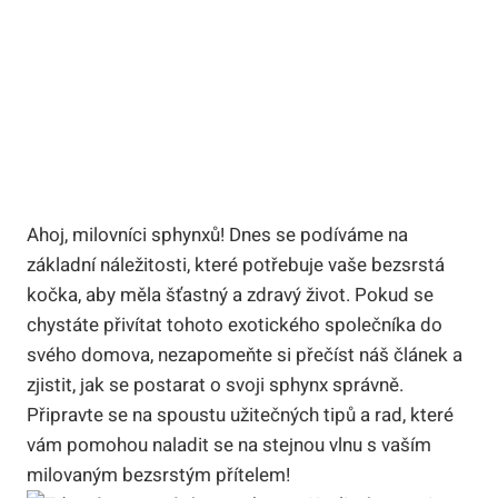
Ahoj, milovníci sphynxů! Dnes se podíváme na
základní náležitosti, které potřebuje vaše bezsrstá
kočka, aby měla šťastný a zdravý život. Pokud se
chystáte přivítat tohoto exotického společníka do
svého domova, nezapomeňte si přečíst náš článek a
zjistit, jak se postarat o svoji sphynx správně.
Připravte se na spoustu užitečných tipů a rad, které
vám pomohou naladit se na stejnou vlnu s vaším
milovaným bezsrstým přítelem!