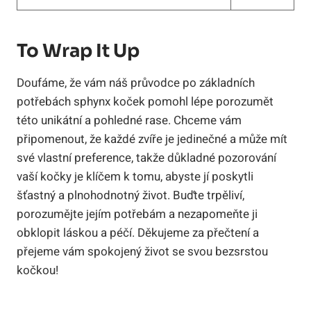
To Wrap It Up
Doufáme, že vám náš průvodce po základních
potřebách sphynx koček pomohl lépe porozumět
této unikátní a pohledné rase. Chceme vám
připomenout, že každé zvíře je jedinečné a může mít
své vlastní preference, takže důkladné pozorování
vaší kočky je klíčem k tomu, abyste jí poskytli
šťastný a plnohodnotný život. Buďte trpěliví,
porozumějte jejím potřebám a nezapomeňte ji
obklopit láskou a péčí. Děkujeme za přečtení a
přejeme vám spokojený život se svou bezsrstou
kočkou!