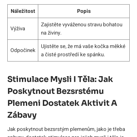
Náležitost
Popis
Zajistěte vyváženou stravu bohatou
Výživa
na živiny.
Ujistěte se, že má vaše kočka měkké
Odpočinek
a čisté prostředí ke spánku.
Stimulace Mysli I Těla: Jak
Poskytnout Bezsrstému
Plemeni Dostatek Aktivit A
Zábavy
Jak poskytnout bezsrstým plemenům, jako je třeba