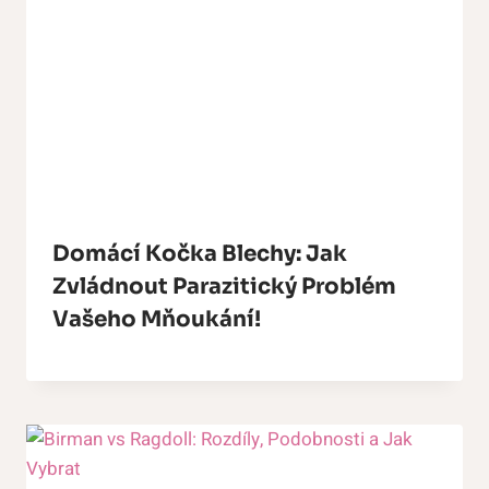
Domácí Kočka Blechy: Jak
Zvládnout Parazitický Problém
Vašeho Mňoukání!