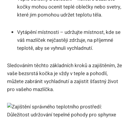
kočky mohou ocenit teplé oblečky nebo svetry,
které jim pomohou udržet teplotu těla.
Vytápění místnosti – udržujte místnost, kde se
váš mazlíček nejčastěji zdržuje, na příjemné
teplotě, aby se vyhnuli vychladnutí.
Sledováním těchto základních kroků a zajištěním, že
vaše bezsrstá kočka je vždy v teple a pohodlí,
můžete zabránit vychladnutí a zajistit šťastný život
pro vašeho mazlíčka.