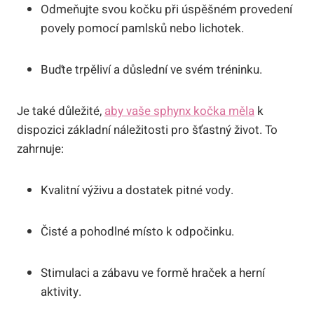
Odmeňujte svou kočku při úspěšném provedení
povely pomocí pamlsků nebo lichotek.
Buďte trpěliví a důslední ve svém tréninku.
Je také důležité,
aby vaše sphynx kočka měla
k
dispozici základní náležitosti pro šťastný život. To
zahrnuje:
Kvalitní výživu a dostatek pitné vody.
Čisté a pohodlné místo k odpočinku.
Stimulaci a zábavu ve formě hraček a herní
aktivity.