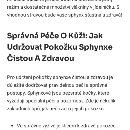
režim a dostatečné množství vlákniny v jídelníčku. S
vhodnou stravou bude vaše sphynx šťastná a zdravá!
Správná Péče O Kůži: Jak
Udržovat Pokožku Sphynxe
Čistou A Zdravou
Pro udržení pokožky sphynxe čistou a zdravou je
důležité dodržovat pravidelnou péči a správné
postupy. Sphynxové jsou bezsrsté kočky, které
vyžadují speciální péči a pozornost. Zde je několik
základních tipů, jak pečovat o jejich pokožku:
Ve správné výživě je klíčem k zdravé pokožce.