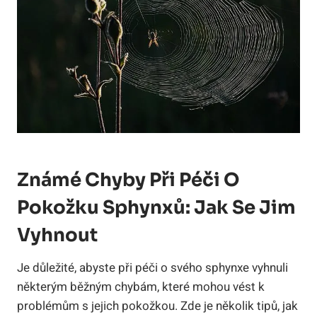
Známé Chyby Při Péči O
Pokožku Sphynxů: Jak Se Jim
Vyhnout
Je důležité, abyste při péči o svého sphynxe vyhnuli
některým běžným chybám, které mohou vést k
problémům s jejich pokožkou. Zde je několik tipů, jak