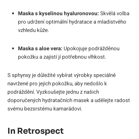
Maska s kyselinou hyaluronovou:
Skvělá volba
pro udržení optimální hydratace a mladistvého
vzhledu kůže.
Maska s aloe vera:
Upokojuje podrážděnou
pokožku a zajistí jí potřebnou vlhkost.
S sphynxy je důležité vybírat výrobky speciálně
navržené pro jejich pokožku, aby nedošlo k
podráždění. Vyzkoušejte jednu z našich
doporučených hydratačních masek a udělejte radost
svému bezsrstému kamarádovi.
In Retrospect