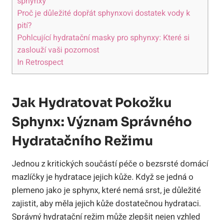
sphynxy
Proč je důležité dopřát sphynxovi dostatek vody k
pití?
Pohlcující hydratační masky pro sphynxy: Které si
zaslouží vaši pozornost
In Retrospect
Jak Hydratovat Pokožku
Sphynx: Význam Správného
Hydratačního Režimu
Jednou z kritických součástí péče o bezsrsté domácí
mazlíčky je hydratace jejich kůže. Když se jedná o
plemeno jako je sphynx, které nemá srst, je důležité
zajistit, aby měla jejich kůže dostatečnou hydrataci.
Správný hydratační režim může zlepšit nejen vzhled