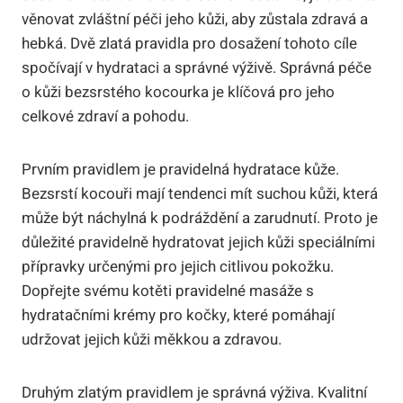
věnovat zvláštní péči jeho kůži, aby zůstala zdravá a
hebká. Dvě zlatá pravidla pro dosažení tohoto cíle
spočívají v hydrataci a správné výživě. Správná péče
o kůži bezsrstého kocourka je klíčová pro jeho
celkové zdraví a pohodu.
Prvním pravidlem je pravidelná hydratace kůže.
Bezsrstí kocouři mají tendenci mít suchou kůži, která
může být náchylná k podráždění a zarudnutí. Proto je
důležité pravidelně hydratovat jejich kůži speciálními
přípravky určenými pro jejich citlivou pokožku.
Dopřejte svému kotěti pravidelné masáže s
hydratačními krémy pro kočky, které pomáhají
udržovat jejich kůži měkkou a zdravou.
Druhým zlatým pravidlem je správná výživa. Kvalitní