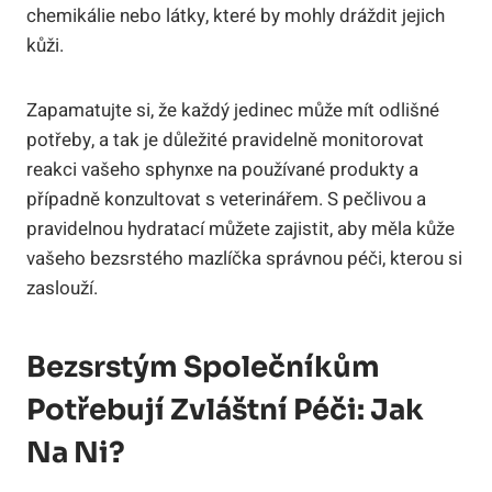
chemikálie nebo látky, které by mohly dráždit jejich
kůži.
Zapamatujte si, že každý jedinec může mít odlišné
potřeby, a tak je důležité pravidelně monitorovat
reakci vašeho sphynxe na používané produkty a
případně konzultovat s veterinářem. S pečlivou a
pravidelnou hydratací můžete zajistit, aby měla kůže
vašeho bezsrstého mazlíčka správnou péči, kterou si
zaslouží.
Bezsrstým Společníkům
Potřebují Zvláštní Péči: Jak
Na Ni?