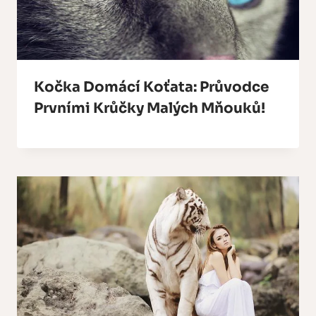
Kočka Domácí Koťata: Průvodce
Prvními Krůčky Malých Mňouků!