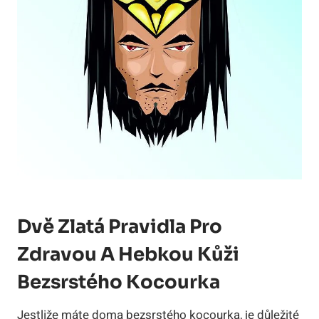
Dvě Zlatá Pravidla Pro
Zdravou A Hebkou Kůži
Bezsrstého Kocourka
Jestliže máte doma bezsrstého kocourka, je důležité