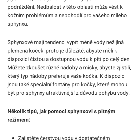
podráždění. Nedbalost v této oblasti může vést k
kožním problémům a nepohodlí pro vašeho milého
sphynxa.
Sphynxové mají tendenci vypít méně vody než jiná
plemena koček, proto je důležité, abyste měli k
dispozici čistou a dostupnou vodu k pití po celý den.
Můžete zkoušet různé nádoby a misky, abyste zjistili,
který typ nádoby preferuje vaše kočka. K dispozici
jsou také speciální fontány pro kočky, které mohou
být pro sphynxy atraktivnější z důvodu pohybu vody.
Několik tipů, jak pomoci sphynxovi s pitným
režimem:
Zajistěte čerstvou vodu v dostatečném