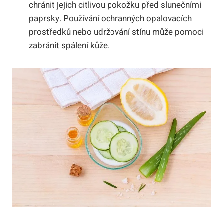
chránit jejich citlivou pokožku před slunečními
paprsky. Používání ochranných opalovacích
prostředků nebo udržování stínu může pomoci
zabránit spálení kůže.