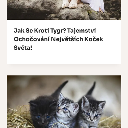
Jak Se Krotí Tygr? Tajemství
Ochočování Největších Koček
Světa!