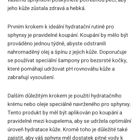
jeho kůže zůstala zdravá a hebká.
Prvním krokem k ideální hydratační rutině pro
sphynxy je pravidelné koupání. Koupání by mělo být
prováděno jednou týdně, abyste odstranili
nahromaděný olej a špínu z jejich kůže. Doporučuje
se používat speciální šampony pro bezsrsté kočky,
které pomáhají udržovat pH rovnováhu kůže a
zabraňují vysoušení.
Dalším důležitým krokem je použití hydratačního
krému nebo oleje speciálně navrženého pro sphynxy.
Tento produkt by měl být aplikován po koupání a
pravidelně mezi koupelema, aby se udržela optimální
úroveň hydratace kůže. Kromě toho je důležité také
zajistit, aby váš sphynx měl dostatek pitné vody k