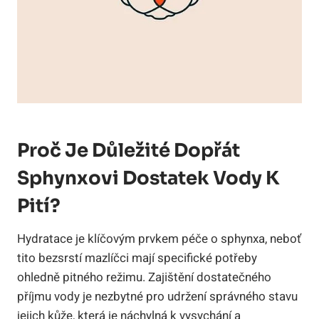
Proč Je Důležité Dopřát
Sphynxovi Dostatek Vody K
Pití?
Hydratace je klíčovým prvkem péče o sphynxa, neboť
tito bezsrstí mazlíčci mají specifické potřeby
ohledně pitného režimu. Zajištění dostatečného
příjmu vody je nezbytné pro udržení správného stavu
jejich kůže, která je náchylná k vysychání a