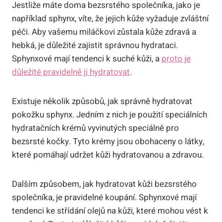
Jestliže máte doma bezsrstého společníka, jako je
například sphynx, víte, že jejich kůže vyžaduje zvláštní
péči. Aby vašemu miláčkovi zůstala kůže zdravá a
hebká, je důležité zajistit správnou hydrataci.
Sphynxové mají tendenci k suché kůži, a
proto je
důležité pravidelně ji hydratovat
.
Existuje několik způsobů, jak správně hydratovat
pokožku sphynx. Jedním z nich je použití speciálních
hydratačních krémů vyvinutých speciálně pro
bezsrsté kočky. Tyto krémy jsou obohaceny o látky,
které pomáhají udržet kůži hydratovanou a zdravou.
Dalším způsobem, jak hydratovat kůži bezsrstého
společníka, je pravidelné koupání. Sphynxové mají
tendenci ke střídání olejů na kůži, které mohou vést k