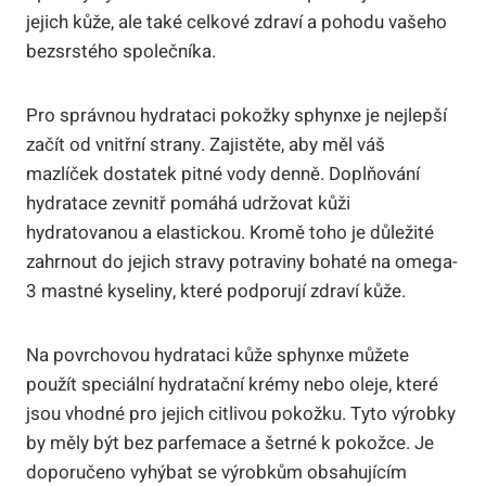
jejich kůže, ale také celkové zdraví a pohodu vašeho
bezsrstého společníka.
Pro správnou hydrataci pokožky sphynxe je nejlepší
začít od vnitřní strany. Zajistěte, aby měl váš
mazlíček dostatek pitné vody denně. Doplňování
hydratace zevnitř pomáhá udržovat kůži
hydratovanou a elastickou. Kromě toho je důležité
zahrnout do jejich stravy potraviny bohaté na omega-
3 mastné kyseliny, které podporují zdraví kůže.
Na povrchovou hydrataci kůže sphynxe můžete
použít speciální hydratační krémy nebo oleje, které
jsou vhodné pro jejich citlivou pokožku. Tyto výrobky
by měly být bez parfemace a šetrné k pokožce. Je
doporučeno vyhýbat se výrobkům obsahujícím