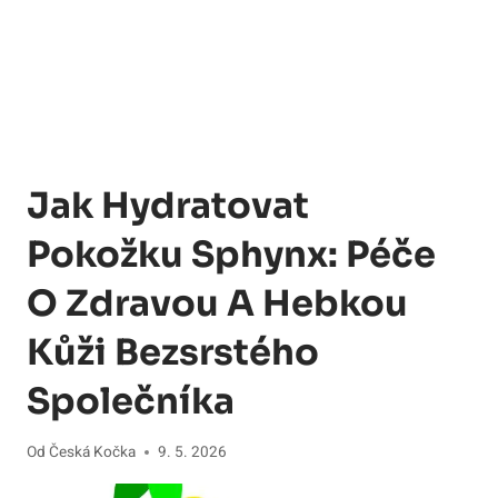
Jak Hydratovat
Pokožku Sphynx: Péče
O Zdravou A Hebkou
Kůži Bezsrstého
Společníka
Od
Česká Kočka
9. 5. 2026