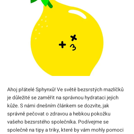
Ahoj přátelé Sphynxů! Ve světě bezsrstých mazlíčků
je důležité se zaměřit na správnou hydrataci jejich
kůže. S námi dnešním článkem se dozvíte, jak
správně pečovat o zdravou a hebkou pokožku
vašeho bezsrstého společníka. Podívejme se
společně na tipy a triky, které by vám mohly pomoci