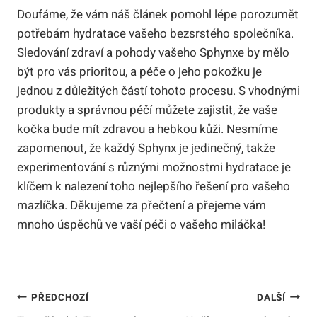
Doufáme, že vám náš článek pomohl lépe porozumět
potřebám hydratace vašeho bezsrstého společníka.
Sledování zdraví a pohody vašeho Sphynxe by mělo
být pro vás prioritou, a péče o jeho pokožku je
jednou z důležitých částí tohoto procesu. S vhodnými
produkty a správnou péčí můžete zajistit, že vaše
kočka bude mít zdravou a hebkou kůži. Nesmíme
zapomenout, že každý Sphynx je jedinečný, takže
experimentování s různými možnostmi hydratace je
klíčem k nalezení toho nejlepšího řešení pro vašeho
mazlíčka. Děkujeme za přečtení a přejeme vám
mnoho úspěchů ve vaší péči o vašeho miláčka!
Navigace
PŘEDCHOZÍ
DALŠÍ