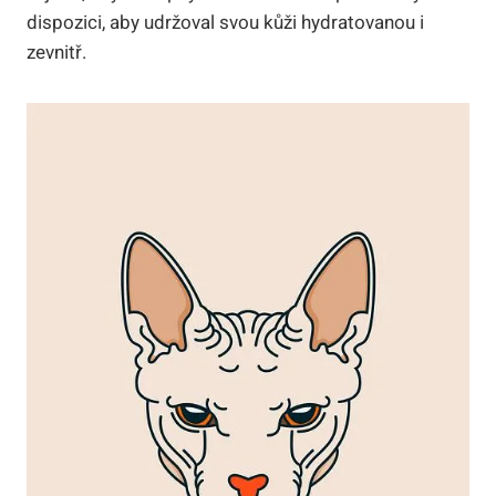
dispozici, aby udržoval svou kůži hydratovanou i
zevnitř.