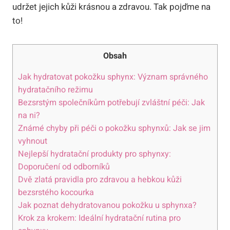
udržet jejich kůži krásnou a zdravou. Tak pojďme na
to!
Obsah
Jak hydratovat pokožku sphynx: Význam správného
hydratačního režimu
Bezsrstým společníkům potřebují zvláštní péči: Jak
na ni?
Známé chyby při péči o pokožku sphynxů: Jak se jim
vyhnout
Nejlepší hydratační produkty pro sphynxy:
Doporučení od odborníků
Dvě zlatá pravidla pro zdravou a hebkou kůži
bezsrstého kocourka
Jak poznat dehydratovanou pokožku u sphynxa?
Krok za krokem: Ideální hydratační rutina pro