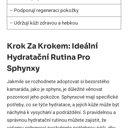
– Podporují regeneraci pokožky
– Udržují kůži zdravou a hebkou
Krok Za Krokem: Ideální
Hydratační Rutina Pro
Sphynxy
Jakmile se rozhodnete adoptovat si bezsrstého
kamaráda, jako je sphynx, je důležité věnovat
pozornost jeho pokožce. Sphynxové mají specifické
potřeby, co se týče hydratace, a jejich kůže může být
náchylná k vysychání a podráždění. S pravidelnou a
správnou hydratační rutinou můžete zajistit, že
vašemu sphynxovi poskytnete potřebnou péči, aby