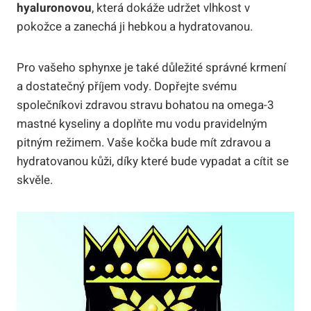
hyaluronovou
, která dokáže udržet vlhkost v
pokožce a zanechá ji hebkou a hydratovanou.
Pro vašeho sphynxe je také důležité správné krmení
a dostatečný příjem vody. Dopřejte svému
společníkovi zdravou stravu bohatou na omega-3
mastné kyseliny a doplňte mu vodu pravidelným
pitným režimem. Vaše kočka bude mít zdravou a
hydratovanou kůži, díky které bude vypadat a cítit se
skvěle.