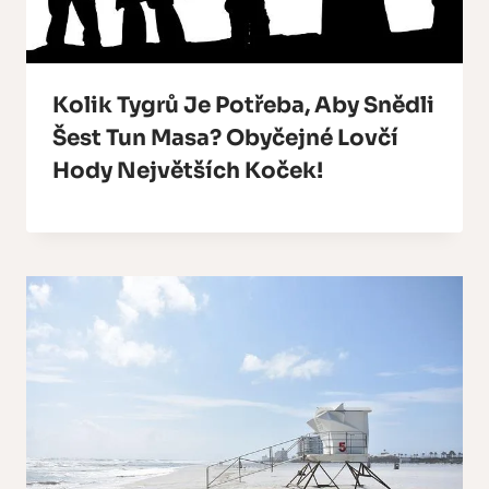
Kolik Tygrů Je Potřeba, Aby Snědli
Šest Tun Masa? Obyčejné Lovčí
Hody Největších Koček!