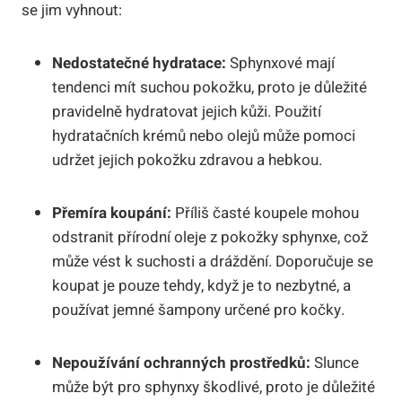
se jim vyhnout:
Nedostatečné hydratace:
Sphynxové mají
tendenci mít suchou pokožku, proto je důležité
pravidelně hydratovat jejich kůži. Použití
hydratačních krémů nebo olejů může pomoci
udržet jejich pokožku zdravou a hebkou.
Přemíra koupání:
Příliš časté koupele mohou
odstranit přírodní oleje z pokožky sphynxe, což
může vést k suchosti a dráždění. Doporučuje se
koupat je pouze tehdy, když je to nezbytné, a
používat jemné šampony určené pro kočky.
Nepoužívání ochranných prostředků:
Slunce
může být pro sphynxy škodlivé, proto je důležité