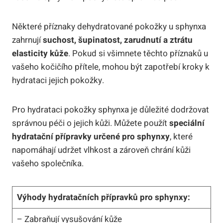
Některé příznaky dehydratované pokožky u sphynxa
zahrnují
suchost, šupinatost, zarudnutí a ztrátu
elasticity kůže
. Pokud si všimnete těchto příznaků u
vašeho kočičího přítele, mohou být zapotřebí kroky k
hydrataci jejich pokožky.
Pro hydrataci pokožky sphynxa je důležité dodržovat
správnou péči o jejich kůži. Můžete použít
speciální
hydratační přípravky určené pro sphynxy
, které
napomáhají udržet vlhkost a zároveň chrání kůži
vašeho společníka.
Výhody hydratačních přípravků pro sphynxy:
– Zabraňují vysušování kůže