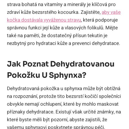
strava bohatá na vitamíny a minerály je klíčová pro
zdraví kůže bezsrstého kocourka. Zajistěte,
aby vaše
kočka dostávala vyváženou stravu
, která podporuje
správnou funkci její kůže a vlasových folikulů. Mějte
také na paměti, že dostatečný přísun tekutin je
nezbytný pro hydrataci kůže a prevenci dehydratace.
Jak Poznat Dehydratovanou
Pokožku U Sphynxa?
Dehydratovaná pokožka u sphynxa může být obtížná
na rozpoznání, protože tito bezsrstí kočičí společníci
obvykle nemají ochlupení, které by mohlo maskovat
příznaky dehydratace. Existují však určité známky, na
které byste měli být pozorní, abyste zajistili, že
vašemu sphynxovi poskytnete správnou péči.