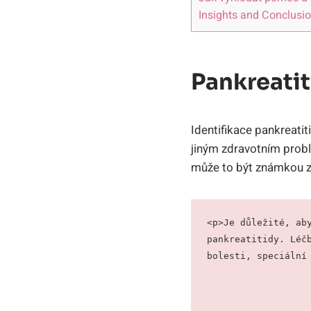
Insights and Conclusi
Pankreati
Identifikace pankreati
jiným zdravotním probl
může to být známkou zá
<p>Je důležité, aby
pankreatitidy. Léčb
bolesti, speciální