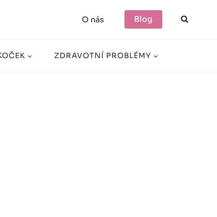
Blog
O nás
KOČEK
ZDRAVOTNÍ PROBLÉMY