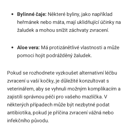
Bylinné čaje:
Některé byliny, jako například
heřmánek nebo máta, mají uklidňující účinky na
žaludek ⁣a mohou snížit záchvaty zvracení.
Aloe vera:
Má protizánětlivé ​vlastnosti a ⁣může⁣
pomoci hojit podrážděný žaludek.
Pokud⁢ se rozhodnete vyzkoušet alternativní léčbu
zvracení u ⁣vaší kočky, je důležité​ konzultovat s
veterinářem, aby se vyhnuli⁣ možným komplikacím‌ a
zajistili správnou péči pro vašeho mazlíčka. V
některých případech⁣ může být nezbytné podat
antibiotika, pokud je​ příčina zvracení vážná nebo
infekčního původu.