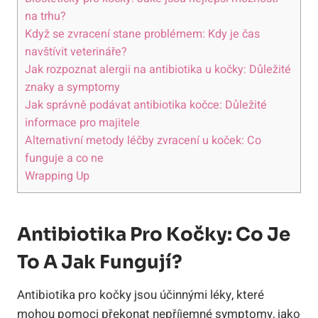
na trhu?
Když se​ zvracení stane problémem:​ Kdy je čas
navštívit veterináře?
Jak rozpoznat alergii na antibiotika u kočky: Důležité⁢
znaky a symptomy
Jak ‌správně podávat antibiotika ⁢kočce:​ Důležité
informace pro majitele
Alternativní‌ metody ‍léčby zvracení u⁢ koček: ​Co
‍funguje a co ne
Wrapping Up
Antibiotika Pro Kočky: Co Je
To A​ Jak Fungují?
Antibiotika pro kočky jsou účinnými léky, které⁤
mohou pomoci překonat nepříjemné⁣ symptomy, jako‍