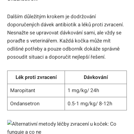
Dalším důležitým krokem⁤ je dodržování
doporučených dávek⁤ antibiotik a léků proti zvracení.
Nesnažte se upravovat dávkování⁤ sami, ale vždy se⁤
poraďte s veterinářem. Každá kočka může mít
odlišné potřeby⁣ a⁣ pouze odborník dokáže⁢ správně
posoudit situaci a doporučit nejlepší řešení.
Lék proti zvracení
Dávkování
Maropitant
1 mg/kg/ 24h
Ondansetron
0.5-1‍ mg/kg/ 8-12h