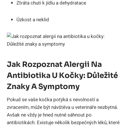
Ztráta chuti k jídlu a dehydratace
Úzkost a‌ neklid
Jak Rozpoznat Alergii Na
Antibiotika U Kočky: Důležité⁢
Znaky A Symptomy
Pokud se vaše kočka potýká s nevolností a
zvracením, může být ​návštěva ‌u ​veterináře nezbytná.​
Avšak ne vždy je hned nutné sáhnout⁤ po
antibiotikách. Existuje několik bezpečných léků, které