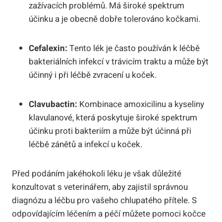
zažívacích problémů.​ Má‍ široké spektrum
účinku⁣ a je obecně dobře ⁢tolerováno kočkami.
Cefalexin:
Tento lék je‍ často ​používán k léčbě
bakteriálních infekcí v trávicím⁢ traktu a‌ může být
účinný i při léčbě zvracení ⁤u‍ koček.
Clavubactin:
Kombinace amoxicilinu a kyseliny
klavulanové, která poskytuje široké spektrum
účinku proti bakteriím a⁤ může být účinná při
‍léčbě zánětů a ⁤infekcí u koček.
Před podáním jakéhokoli léku je však důležité
konzultovat ​s veterinářem, aby ⁢zajistil správnou
diagnózu a léčbu pro vašeho chlupatého ⁢přítele. S
odpovídajícím ‌léčením a⁣ péčí můžete ⁣pomoci kočce