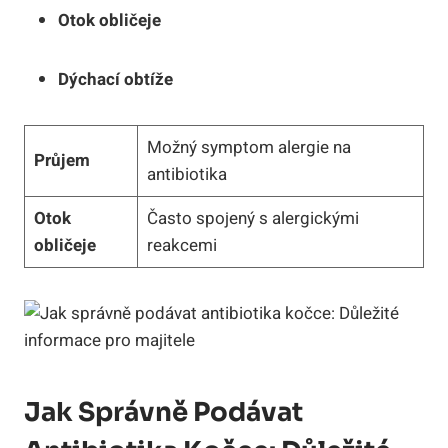
Otok obličeje
Dýchací ‍obtíže
Možný symptom alergie ​na
Průjem
antibiotika
Otok
Často spojený s alergickými
obličeje
reakcemi
Jak ‌správně Podávat