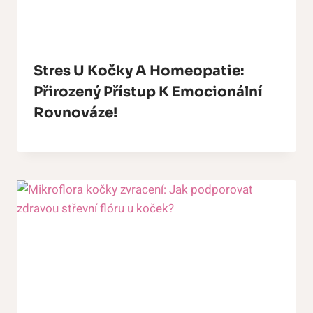
Stres U Kočky A Homeopatie:
Přirozený Přístup K Emocionální
Rovnováze!