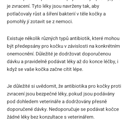
je zvracení. Tyto léky jsou navrženy ⁢tak, aby
potlačovaly růst a šíření bakterií v těle kočky ‍a
pomohly jí zotavit se z nemoci.
Existuje několik různých typů antibiotik, které mohou
být ⁤předepsány pro ⁢kočku v závislosti na konkrétním
onemocnění. Důležité je ⁣dodržovat doporučenou
dávku a pravidelně podávat​ léky až do konce léčby, i
když se vaše kočka začne cítit‌ lépe.
Je důležité si‍ uvědomit, že antibiotika pro kočky ‌proti
zvracení jsou bezpečné léky, pokud jsou​ podávány
pod dohledem veterináře a dodržovány přesně
doporučené dávky. Nedoporučuje se podávat kočce ​
žádné léky bez konzultace s‌ veterinářem.