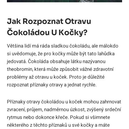
Jak Rozpoznat Otravu
Čokoládou U Kočky?
Většina lidí má ráda sladkou čokoládu, ale málokdo
si uvědomuje, že pro kočky může být tato lahůdka
jedovatá. Čokoláda obsahuje látku nazývanou
theobromin, která může způsobit vážné zdravotní
problémy až otravu u koček. Proto je důležité
rozpoznat příznaky otravy a jednat rychle.
Příznaky otravy čokoládou u koček mohou zahrnovat
zvracení, průjem, nadměrnou úzkost, zvýšený srdeční
rytmus nebo dokonce křeče. Pokud si všimnete
některého z těchto příznaků u své kočky a máte