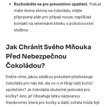
Rozhodněte se pro preventivní opatření.
Pokud
máte doma sklony na čokoládu, mějte
připravený plán pro případ nouze, například
kontakt na veterinární kliniku s pohotovostní
službou.
Jak Chránit Svého Mňouka
Před Nebezpečnou
Čokoládou?
Dobře víme, jakou sladkou pokušení představuje
čokoláda pro nás lidi, ale co o ní říkají naši kočičí
společníci? Je čokoláda skutečně jedovatá pro
kočky? Ano, je! Obsahuje látku nazývanou
theobromin, která pro kočky a další zvířata může být