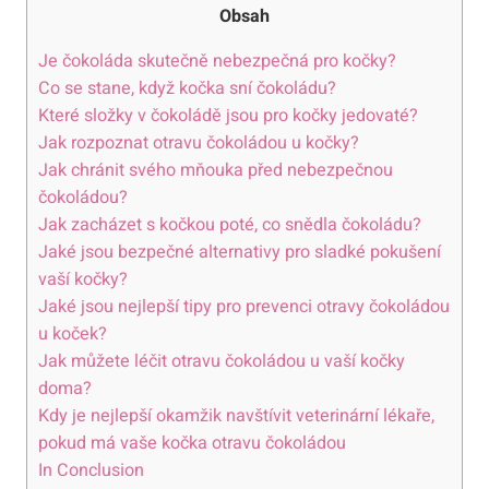
Obsah
Je čokoláda skutečně nebezpečná pro kočky?
Co se stane, když kočka sní čokoládu?
Které složky v čokoládě jsou pro kočky jedovaté?
Jak rozpoznat otravu čokoládou u kočky?
Jak chránit svého mňouka před nebezpečnou
čokoládou?
Jak zacházet s kočkou poté, co snědla čokoládu?
Jaké jsou bezpečné alternativy pro sladké pokušení
vaší kočky?
Jaké jsou nejlepší tipy pro prevenci otravy čokoládou
u koček?
Jak můžete léčit otravu čokoládou u vaší kočky
doma?
Kdy je nejlepší okamžik navštívit veterinární lékaře,
pokud má vaše kočka otravu čokoládou
In Conclusion