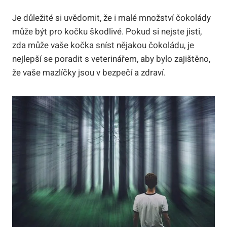
Je důležité si uvědomit, že i malé množství čokolády
může být pro kočku škodlivé. Pokud si nejste jisti,
zda může vaše kočka sníst nějakou čokoládu, je
nejlepší se poradit s veterinářem, aby bylo zajištěno,
že vaše mazlíčky jsou v bezpečí a zdraví.