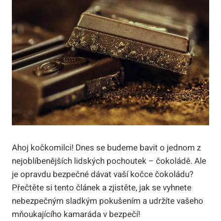
Ahoj kočkomilci! Dnes se budeme bavit o jednom z
nejoblíbenějších lidských pochoutek – čokoládě. Ale
je opravdu bezpečné dávat vaší kočce čokoládu?
Přečtěte si tento článek a zjistěte, jak se vyhnete
nebezpečným sladkým pokušením a udržíte vašeho
mňoukajícího kamaráda v bezpečí!