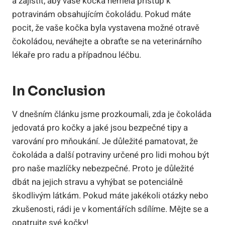
a zajistit, aby vaše kočka neměla přístup k
potravinám obsahujícím čokoládu. Pokud máte
pocit, že vaše kočka byla vystavena možné otravě
čokoládou, neváhejte a obraťte se na veterinárního
lékaře pro radu a případnou léčbu.
In Conclusion
V dnešním článku jsme prozkoumali, zda je čokoláda
jedovatá pro kočky a jaké jsou bezpečné tipy a
varování pro mňoukání. Je důležité pamatovat, že
čokoláda a další potraviny určené pro lidi mohou být
pro naše mazlíčky nebezpečné. Proto je důležité
dbát na jejich stravu a vyhýbat se potenciálně
škodlivým látkám. Pokud máte jakékoli otázky nebo
zkušenosti, rádi je v komentářích sdílíme. Mějte se a
opatrujte své kočky!