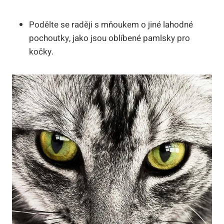
Podělte se raději s mňoukem o jiné lahodné
pochoutky, jako jsou oblíbené pamlsky pro
kočky.