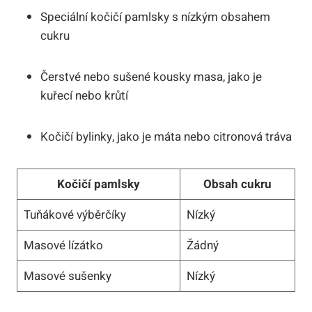
Speciální kočičí pamlsky s nízkým obsahem
cukru
Čerstvé nebo sušené kousky masa, jako je
kuřecí nebo krůtí
Kočičí bylinky, jako je máta nebo citronová tráva
Kočičí pamlsky
Obsah cukru
Tuňákové výběrčíky
Nízký
Masové lízátko
Žádný
Masové sušenky
Nízký