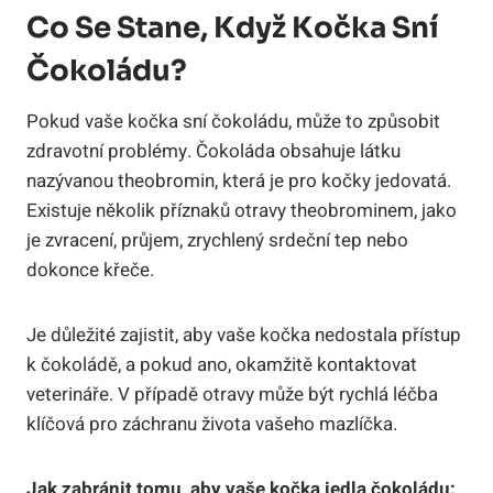
Co Se Stane, Když Kočka Sní
Čokoládu?
Pokud vaše kočka sní čokoládu, může to způsobit
zdravotní problémy. Čokoláda obsahuje látku
nazývanou theobromin, která je pro kočky jedovatá.
Existuje několik příznaků otravy theobrominem, jako
je zvracení, průjem, zrychlený srdeční tep nebo
dokonce křeče.
Je důležité zajistit, aby vaše kočka nedostala přístup
k čokoládě, a pokud ano, okamžitě kontaktovat
veterináře. V případě otravy může být rychlá léčba
klíčová pro záchranu života vašeho mazlíčka.
Jak zabránit tomu, aby vaše kočka jedla čokoládu: