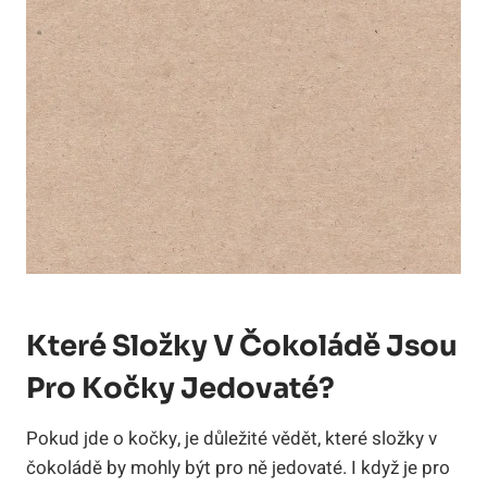
Které Složky V Čokoládě Jsou
Pro Kočky Jedovaté?
Pokud jde o kočky, je důležité vědět, které složky v
čokoládě by mohly být pro ně jedovaté. I když je pro