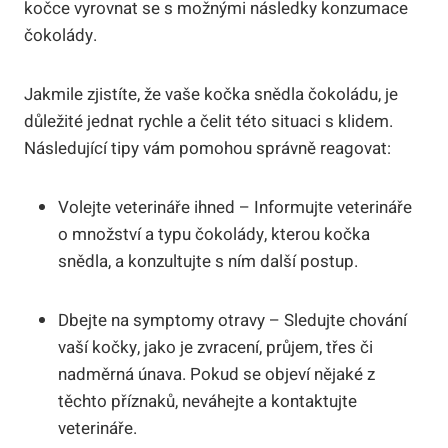
kočce vyrovnat se s možnými následky konzumace
čokolády.
Jakmile zjistíte, že vaše kočka snědla čokoládu, je
důležité jednat rychle a čelit této situaci s klidem.
Následující tipy vám pomohou správně reagovat:
Volejte veterináře ihned – Informujte veterináře
o množství a typu čokolády, kterou kočka
snědla, a konzultujte s ním další postup.
Dbejte na symptomy otravy – Sledujte chování
vaší kočky, jako je zvracení, průjem, třes či
nadměrná únava. Pokud se objeví nějaké z
těchto příznaků, neváhejte a kontaktujte
veterináře.