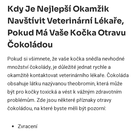
Kdy Je Nejlepší Okamžik
Navštívit Veterinární Lékaře,
Pokud Má Vaše Kočka Otravu
Čokoládou
Pokud si všimnete, že vaše kočka snědla nevhodné
množství čokolády, je důležité jednat rychle a
okamžitě kontaktovat veterinárního lékaře. Čokoláda
obsahuje látku nazývanou theobromin, která může
být pro kočky toxická a vést k vážným zdravotním
problémům. Zde jsou některé příznaky otravy
čokoládou, na které byste měli být pozorní:
Zvracení