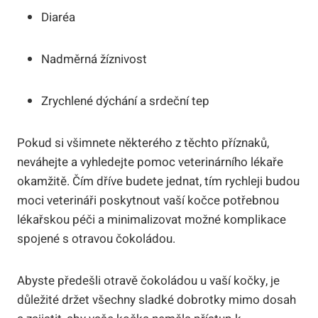
Diaréa
Nadměrná žíznivost
Zrychlené dýchání a srdeční tep
Pokud si všimnete některého z těchto příznaků,
neváhejte a vyhledejte pomoc veterinárního lékaře
okamžitě. Čím dříve budete jednat, tím rychleji budou
moci veterináři poskytnout vaší kočce potřebnou
lékařskou péči a minimalizovat možné komplikace
spojené s otravou čokoládou.
Abyste předešli otravě čokoládou u vaší kočky, je
důležité držet všechny sladké dobrotky mimo dosah