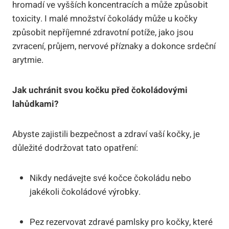
hromadí ve vyšších koncentracích a může způsobit
toxicity. I malé množství čokolády může u kočky
způsobit nepříjemné zdravotní potíže, jako jsou
zvracení, průjem, nervové příznaky a dokonce srdeční
arytmie.
Jak uchránit svou kočku před čokoládovými
lahůdkami?
Abyste zajistili bezpečnost a zdraví vaší kočky, je
důležité dodržovat tato opatření:
Nikdy nedávejte své kočce čokoládu nebo
jakékoli čokoládové výrobky.
Pez rezervovat zdravé pamlsky pro kočky, které