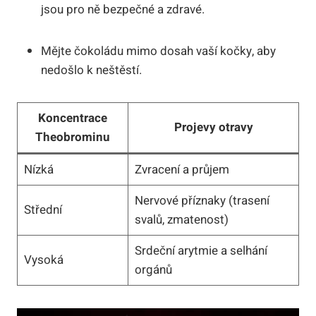
jsou pro ně bezpečné a zdravé.
Mějte čokoládu mimo dosah vaší kočky, aby
nedošlo k neštěstí.
Koncentrace
Projevy otravy
Theobrominu
Nízká
Zvracení a průjem
Nervové příznaky (trasení
Střední
svalů, zmatenost)
Srdeční arytmie a selhání
Vysoká
orgánů