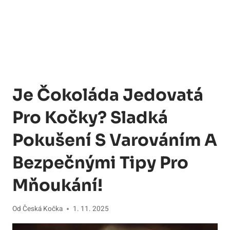
Je Čokoláda Jedovatá
Pro Kočky? Sladká
Pokušení S Varováním A
Bezpečnými Tipy Pro
Mňoukání!
Od
Česká Kočka
1. 11. 2025