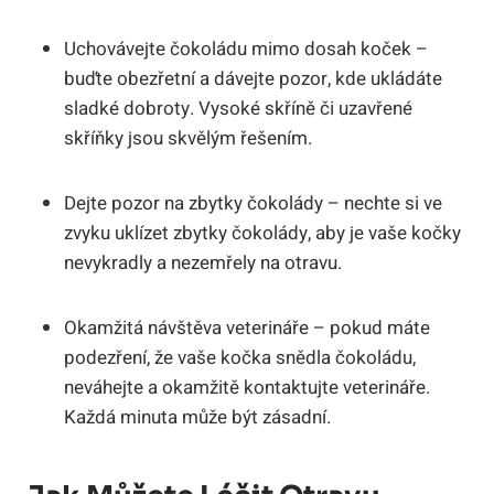
Uchovávejte čokoládu mimo dosah koček –
buďte obezřetní a dávejte pozor, kde ukládáte
sladké dobroty. Vysoké skříně či uzavřené
skříňky jsou skvělým řešením.
Dejte pozor na zbytky čokolády – nechte si ve
zvyku uklízet zbytky čokolády, aby je vaše kočky
nevykradly a nezemřely na otravu.
Okamžitá návštěva veterináře – pokud máte
podezření, že vaše kočka snědla čokoládu,
neváhejte a okamžitě kontaktujte veterináře.
Každá minuta může být zásadní.