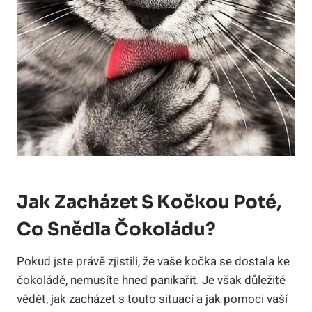
Jak Zacházet S Kočkou Poté,
Co Snědla Čokoládu?
Pokud jste právě zjistili, že vaše kočka se dostala ke
čokoládě, nemusíte hned panikařit. Je však důležité
vědět, jak zacházet s touto situací a jak pomoci vaší