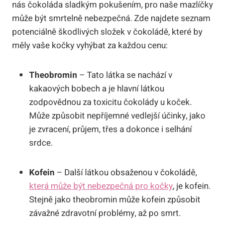
nás čokoláda sladkým pokušením, pro naše mazlíčky
může být smrtelně nebezpečná. Zde najdete seznam
potenciálně škodlivých složek v čokoládě, které by
měly vaše kočky vyhýbat za každou cenu:
Theobromin
– Tato látka se nachází v
kakaových bobech a je hlavní látkou
zodpovědnou za toxicitu čokolády u koček.
Může způsobit nepříjemné vedlejší účinky, jako
je zvracení, průjem, třes a dokonce i selhání
srdce.
Kofein
– Další látkou obsaženou v čokoládě,
která může být nebezpečná pro kočky
, je kofein.
Stejně jako theobromin může kofein způsobit
závažné zdravotní problémy, až po smrt.