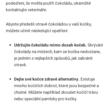
podezření, že mohla pozřít čokoládu, okamžitě
kontaktujte veterináře.
Abyste předešli otravě čokoládou u vaší kočky,
můžete učinit následující opatření:
Udržujte čokoládu mimo dosah koček.
Skrývání
čokolády na místech, kam se kočka nedostane,
je jedním z nejlepších způsobů, jak zabránit
otravě.
Dejte své kočce zdravé alternativy.
Existuje
mnoho kočičích dobrot, které jsou bezpečné a
chutné. Můžete například zkoušet kočičí trávu
nebo speciální pamlsky pro kočky.