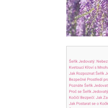
Šeřík Jedovatý: Nebez
Kvetoucí Křoví s Mno
Jak Rozpoznat Šeřík J
Bezpečné Prostředí pr
Poznáte Šeřík Jedovat
Proč se Šeřík Jedovat
Kočičí Bezpečí: Jak Z
Jak Postarat se o Koč