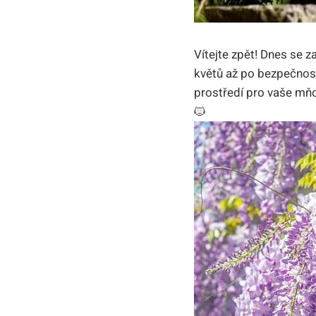
Vítejte zpět! Dnes se z
květů až po bezpečnos
prostředí pro vaše mňo
🐱