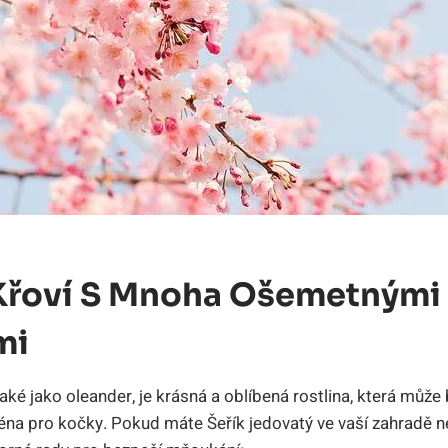
Křoví S Mnoha Ošemetnými
mi
aké jako oleander, je krásná a oblíbená rostlina, která můž
éna pro kočky. Pokud máte Šeřík jedovatý ve vaší zahradě 