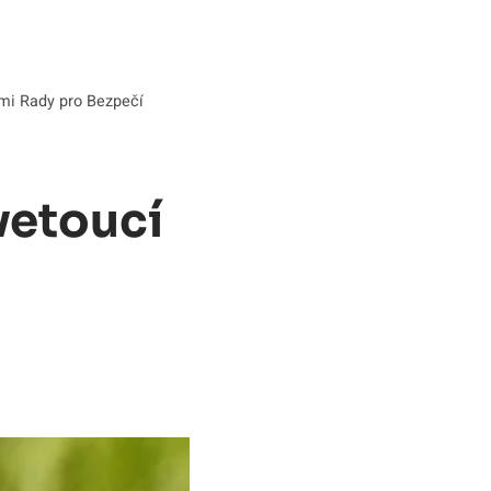
ými Rady pro Bezpečí
vetoucí