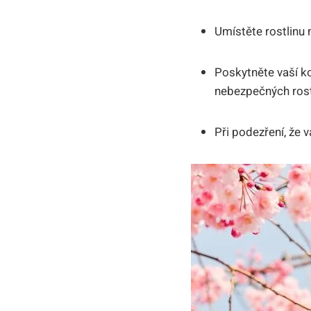
Umístěte rostlinu
Poskytněte vaší k
nebezpečných rost
Při podezření, že 