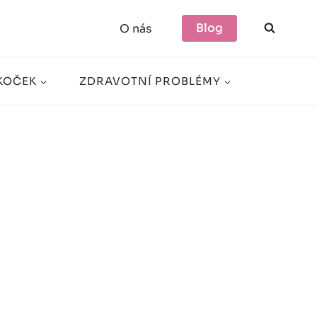
Blog
O nás
KOČEK
ZDRAVOTNÍ PROBLÉMY