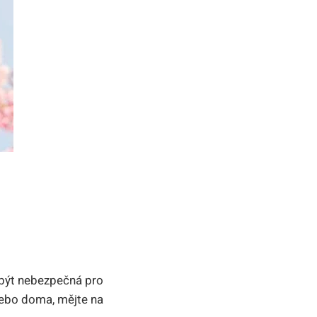
e být nebezpečná pro
nebo doma, mějte na