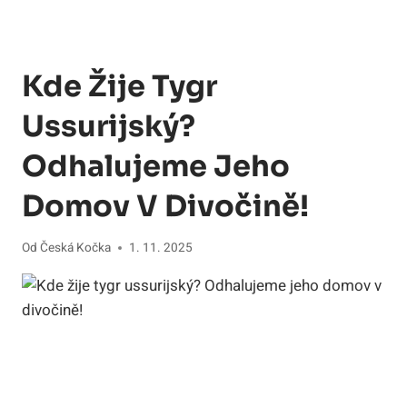
Kde Žije Tygr
Ussurijský?
Odhalujeme Jeho
Domov V Divočině!
Od
Česká Kočka
1. 11. 2025