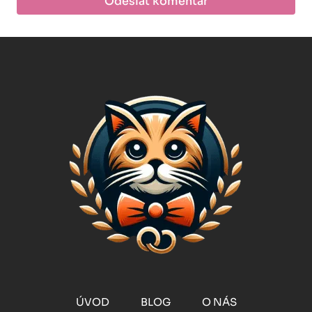
ÚVOD
BLOG
O NÁS