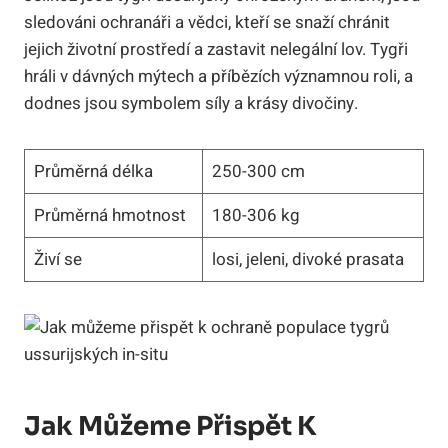
sledováni ochranáři a vědci, kteří se snaží chránit
jejich životní prostředí a zastavit nelegální lov. Tygři
hráli v dávných mýtech a příbězích významnou roli, a
dodnes jsou symbolem síly a krásy divočiny.
Průměrná délka
250-300 cm
Průměrná hmotnost
180-306 kg
Živí se
losi, jeleni, divoké prasata
Jak Můžeme Přispět K