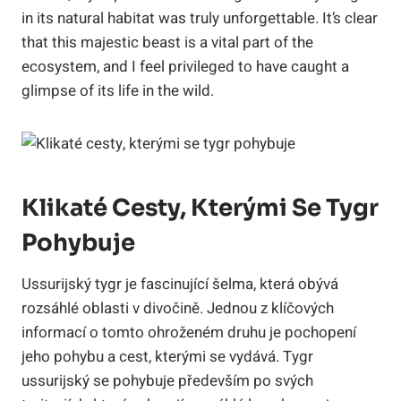
in its natural habitat was truly unforgettable. It’s clear
that this majestic beast is a vital part of the
ecosystem, and I feel privileged to have caught a
glimpse of its life in the wild.
Klikaté Cesty, Kterými Se Tygr
Pohybuje
Ussurijský tygr je fascinující šelma, která obývá
rozsáhlé oblasti v divočině. Jednou z klíčových
informací o tomto ohroženém druhu je pochopení
jeho pohybu a cest, kterými se vydává. Tygr
ussurijský se pohybuje především po svých