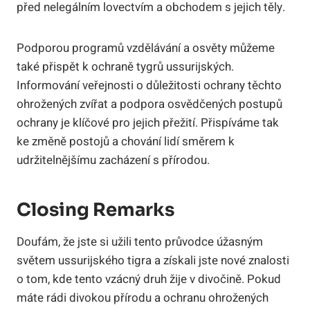
před nelegálním lovectvím a obchodem s jejich těly.
Podporou programů vzdělávání a osvěty můžeme
také přispět k ochraně tygrů ussurijských.
Informování veřejnosti o důležitosti ochrany těchto
ohrožených zvířat a podpora osvědčených postupů
ochrany je klíčové pro jejich přežití. Přispíváme tak
ke změně postojů a chování lidí směrem k
udržitelnějšímu zacházení s přírodou.
Closing Remarks
Doufám, že jste si užili tento průvodce úžasným
světem ussurijského tigra a získali jste nové znalosti
o tom, kde tento vzácný druh žije v divočině. Pokud
máte rádi divokou přírodu a ochranu ohrožených