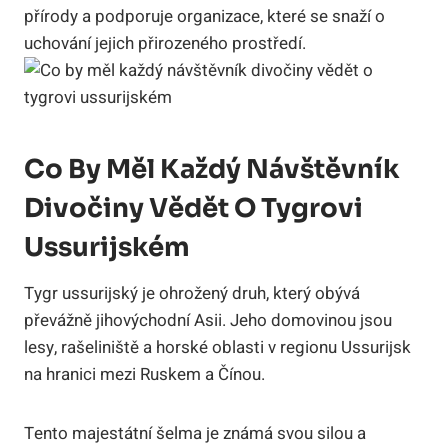
přírody a podporuje organizace, které se snaží o
uchování jejich přirozeného prostředí.
Co By Měl Každý Návštěvník
Divočiny Vědět O Tygrovi
Ussurijském
Tygr ussurijský je ohrožený druh, který obývá
převážně jihovýchodní Asii. Jeho domovinou jsou
lesy, rašeliniště a horské oblasti v regionu Ussurijsk
na hranici mezi Ruskem a Čínou.
Tento majestátní šelma je známá svou silou a