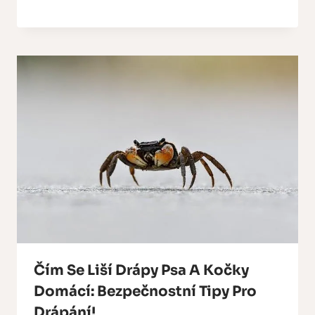
Čím Se Liší Drápy Psa A Kočky
Domácí: Bezpečnostní Tipy Pro
Drápání!