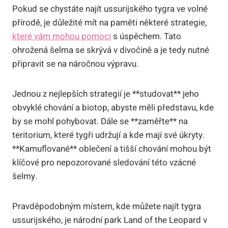
Pokud se chystáte najít ussurijského tygra ve volné
přírodě, je důležité mít na paměti některé strategie,
které vám mohou pomoci
s úspěchem. Tato
ohrožená šelma se skrývá v divočině a je tedy nutné
připravit se na náročnou výpravu.
Jednou z nejlepších strategií je **studovat** jeho
obvyklé chování a biotop, abyste měli představu, kde
by se mohl pohybovat. Dále se **zaměřte** na
teritorium, které tygři udržují a kde mají své úkryty.
**Kamuflované** oblečení a tišší chování mohou být
klíčové pro nepozorované sledování této vzácné
šelmy.
Pravděpodobným místem, kde můžete najít tygra
ussurijského, je národní park Land of the Leopard v