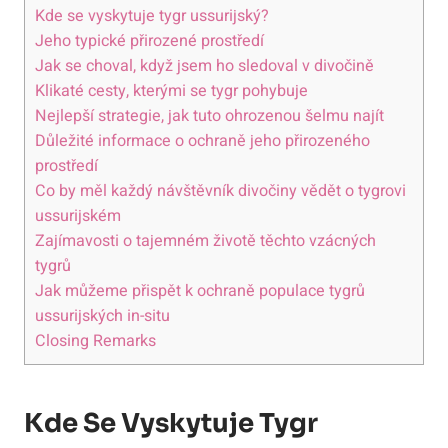
Kde se vyskytuje tygr ussurijský?
Jeho typické přirozené prostředí
Jak se choval, když jsem ho sledoval v divočině
Klikaté cesty, kterými se tygr pohybuje
Nejlepší strategie, jak tuto ohrozenou šelmu najít
Důležité informace o ochraně jeho přirozeného
prostředí
Co by měl každý návštěvník divočiny vědět o tygrovi
ussurijském
Zajímavosti o tajemném životě těchto vzácných
tygrů
Jak můžeme přispět k ochraně populace tygrů
ussurijských in-situ
Closing Remarks
Kde Se Vyskytuje Tygr