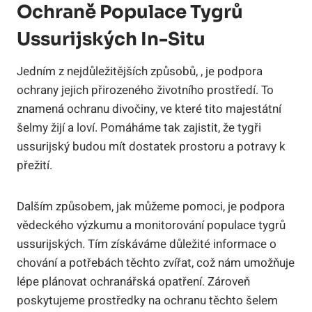
Ochraně Populace Tygrů
Ussurijských In-Situ
Jedním z nejdůležitějších způsobů, , je podpora
ochrany jejich přirozeného životního prostředí. To
znamená ochranu divočiny, ve které tito majestátní
šelmy žijí a loví. Pomáháme tak zajistit, že tygři
ussurijský budou mít dostatek prostoru a potravy k
přežití.
Dalším způsobem, jak můžeme pomoci, je podpora
vědeckého výzkumu a monitorování populace tygrů
ussurijských. Tím získáváme důležité informace o
chování a potřebách těchto zvířat, což nám umožňuje
lépe plánovat ochranářská opatření. Zároveň
poskytujeme prostředky na ochranu těchto šelem