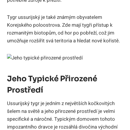
potřebné zdroje k přežití.
Tygr ussurijský je také známým obyvatelem
Korejského poloostrova. Zde mají tygři přístup k
rozmanitým biotopům, od hor po pobřeží, což jim
umožňuje rozšířit svá teritoria a hledat nové kořistě.
Jeho Typické Přirozené
Prostředí
Ussurijský tygr je jedním z největších kočkovitých
šelem na světě a jeho přirozené prostředí je velmi
specifické a náročné. Typickým domovem tohoto
impozantního dravce je rozsáhlá divočina východní