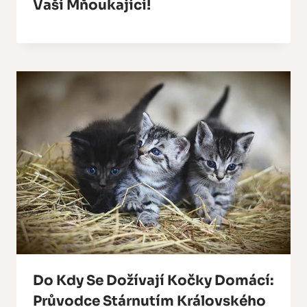
Vaší Mňoukající!
Do Kdy Se Dožívají Kočky Domácí:
Průvodce Stárnutím Královského