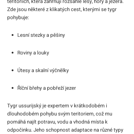
teritoriích, která zahrnují rozsáhlé lesy, hory a jezera.
Zde jsou některé z klikatých cest, kterými se tygr
pohybuje:
Lesní stezky a pěšiny
Roviny a louky
Útesy a skalní výčnělky
Říční břehy a pobřeží jezer
Tygr ussurijský je expertem v krátkodobém i
dlouhodobém pohybu svým teritoriem, což mu
pomáhá najít potravu, vodu a vhodná místa k
odpočinku. Jeho schopnost adaptace na různé typy