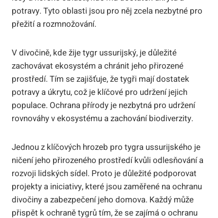
potravy. Tyto oblasti jsou pro něj zcela nezbytné pro
přežití a rozmnožování.
V divočině, kde žije tygr ussurijský, je důležité
zachovávat ekosystém a chránit jeho přirozené
prostředí. Tím se zajišťuje, že tygři mají dostatek
potravy a úkrytu, což je klíčové pro udržení jejich
populace. Ochrana přírody je nezbytná pro udržení
rovnováhy v ekosystému a zachování biodiverzity.
Jednou z klíčových hrozeb pro tygra ussurijského je
ničení jeho přirozeného prostředí kvůli odlesňování a
rozvoji lidských sídel. Proto je důležité podporovat
projekty a iniciativy, které jsou zaměřené na ochranu
divočiny a zabezpečení jeho domova. Každý může
přispět k ochraně tygrů tím, že se zajímá o ochranu