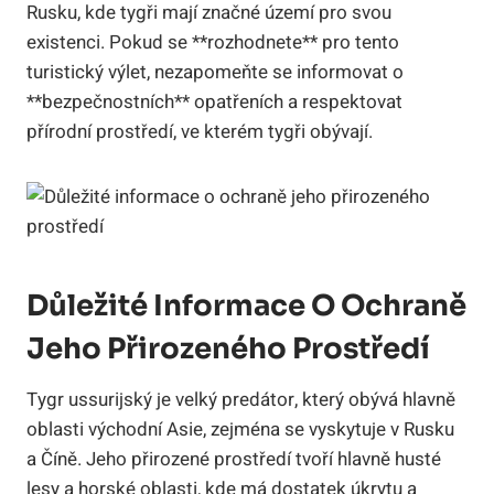
Rusku, kde tygři mají značné území pro svou
existenci. Pokud se **rozhodnete** pro tento
turistický výlet, nezapomeňte se informovat o
**bezpečnostních** opatřeních a respektovat
přírodní prostředí, ve kterém tygři obývají.
Důležité Informace O Ochraně
Jeho Přirozeného Prostředí
Tygr ussurijský je velký predátor, který obývá hlavně
oblasti východní Asie, zejména se vyskytuje v Rusku
a Číně. Jeho přirozené prostředí tvoří hlavně husté
lesy a horské oblasti, kde má dostatek úkrytu a