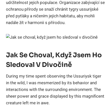
udržitelnost jejich populace. Organizace zabývající se
ochranou přírody se snaží chránit tygry ussurijské
před pytláky a ničením jejich habitatu, aby mohli
nadále žít v harmonii s přírodou.
Jak Se Choval, Když Jsem Ho
Sledoval V Divočině
During my time spent observing the Ussuriysk tiger
in the wild, I was mesmerized by its behavior and
interactions with the surrounding environment. The
sheer power and grace displayed by this magnificent
creature left me in awe.