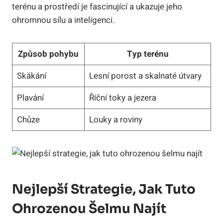
terénu a prostředí je fascinující a ukazuje jeho
ohromnou sílu a inteligenci.
Způsob pohybu
Typ terénu
Skákání
Lesní porost a skalnaté útvary
Plavání
Říční toky a jezera
Chůze
Louky a roviny
Nejlepší Strategie, Jak Tuto
Ohrozenou Šelmu Najít