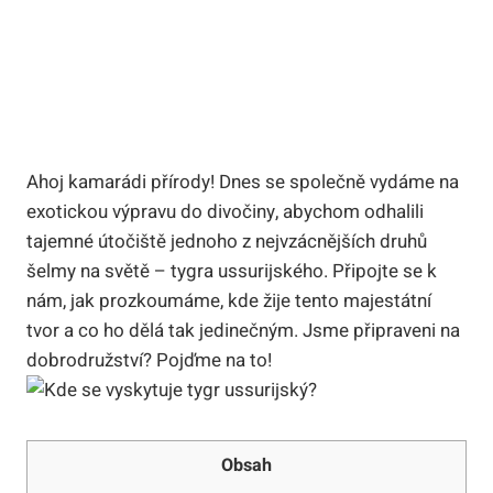
Ahoj kamarádi přírody! Dnes se společně vydáme na
exotickou výpravu do divočiny, abychom odhalili
tajemné útočiště jednoho z nejvzácnějších druhů
šelmy na světě – tygra ussurijského. Připojte se k
nám, jak prozkoumáme, kde žije tento majestátní
tvor a co ho dělá tak jedinečným. Jsme připraveni na
dobrodružství? Pojďme na to!
Obsah