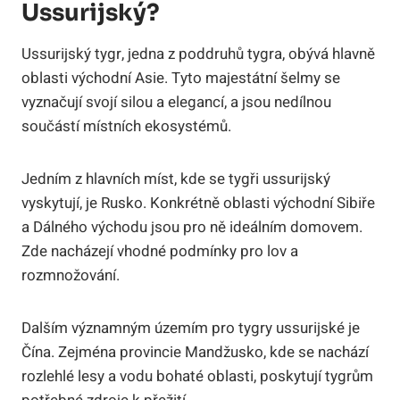
Ussurijský?
Ussurijský tygr, jedna z poddruhů tygra, obývá hlavně
oblasti východní Asie. Tyto majestátní šelmy se
vyznačují svojí silou a elegancí, a jsou nedílnou
součástí místních ekosystémů.
Jedním z hlavních míst, kde se tygři ussurijský
vyskytují, je Rusko. Konkrétně oblasti východní Sibiře
a Dálného východu jsou pro ně ideálním domovem.
Zde nacházejí vhodné podmínky pro lov a
rozmnožování.
Dalším významným územím pro tygry ussurijské je
Čína. Zejména provincie Mandžusko, kde se nachází
rozlehlé lesy a vodu bohaté oblasti, poskytují tygrům