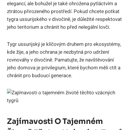
elegancí, ale bohužel je také ohrožena pytláctvím a
ztrátou přirozeného prostředí. Pokud chcete potkat
tygra ussurijského v divočině, je důležité respektovat
jeho teritorium a chránit ho před nelegální lovči.
Tygr ussurijský je klíčovým druhem pro ekosystémy,
kde žije, a jeho ochrana je nezbytná pro udržení
rovnováhy v divočině. Pamatujte, že navštěvování
jeho domova je privilegium, které bychom měli ctít a
chránit pro budoucí generace.
Zajímavosti O Tajemném