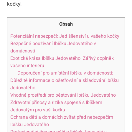
kočky!
Obsah
Potenciální nebezpečí: Jed šílenství u vašeho kočky
Bezpečné používání Ibíšku Jedovatého v
domácnosti
Exotická krása Ibíšku Jedovatého: Zářivý doplněk
vašeho interiéru
Doporučení pro umístění ibišku v domácnosti:
Důležité informace o ošetřování a skladování Ibíšku
Jedovatého
Vhodné prostředí pro pěstování Ibíšku Jedovatého
Zdravotní přínosy a rizika spojená s Ibíškem
Jedovatým pro vaši kočku
Ochrana dětí a domácích zvířat před nebezpečím
Ibíšku Jedovatého
Profesionální tipy pro péči o Ibíšek Jedovatý v