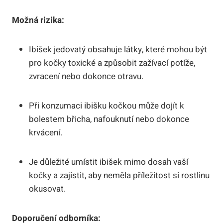
Možná rizika:
Ibišek jedovatý obsahuje látky, které mohou být
pro kočky toxické a způsobit zažívací potíže,
zvracení nebo dokonce otravu.
Při konzumaci ibišku kočkou může dojít k
bolestem břicha, nafouknutí nebo dokonce
krvácení.
Je důležité umístit ibišek mimo dosah vaší
kočky a zajistit, aby neměla příležitost si rostlinu
okusovat.
Doporučení odborníka: