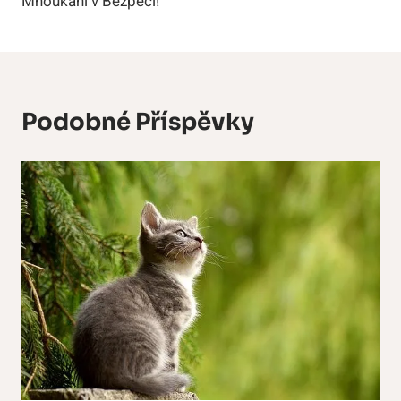
Mňoukání v Bezpečí!
Podobné Příspěvky