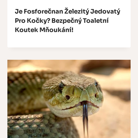
Je Fosforečnan Železitý Jedovatý
Pro Kočky? Bezpečný Toaletní
Koutek Mňoukání!