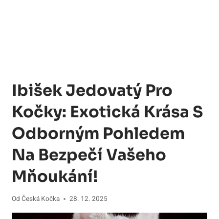
Ibišek Jedovatý Pro
Kočky: Exotická Krása S
Odborným Pohledem
Na Bezpečí Vašeho
Mňoukání!
Od
Česká Kočka
28. 12. 2025