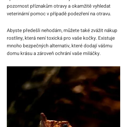
pozornost příznakům otravy a okamžitě vyhledat
veterinární pomoc v případě podezření na otravu.
Abyste předešli nehodám, můžete také zvážit nákup
rostliny, která není toxická pro vaše kočky. Existuje
mnoho bezpečných alternativ, které dodají vášmu
domu krásu a zároveň ochrání vaše miláčky.