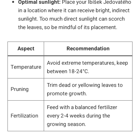
Optimal sunlight:
Place your Ibíšek Jedovatého
in a location where it can receive bright, indirect
sunlight. Too much direct sunlight can scorch
the leaves, so be mindful of its placement.
Aspect
Recommendation
Avoid extreme temperatures, keep
Temperature
between 18-24°C.
Trim dead or yellowing leaves to
Pruning
promote growth.
Feed with a balanced fertilizer
Fertilization
every 2-4 weeks during the
growing season.