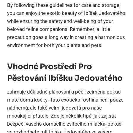
By following these guidelines for care and storage,
you can enjoy the exotic beauty of Ibíšek Jedovatého
while ensuring the safety and well-being of your
beloved feline companions. Remember, a little
precaution goes a long way in creating a harmonious
environment for both your plants and pets.
Vhodné Prostředí Pro
Pěstování Ibíšku Jedovatého
zahrnuje důkladné plánování a péči, zejména pokud
máte doma kočky. Tato exotická rostlina není pouze
nádherná, ale také velmi jedovatá pro naše
mňoukající přátele. Zde je několik tipů, jak zajistit
bezpečí vašeho domácího zvířecího miláčka, pokud
se rozhodnete mít Ibíška Jedovatého ve vašem