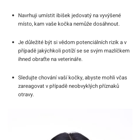
Navrhuji umístit ibišek jedovatý na vyvýšené
místo, kam vaše kočka nemůže dosáhnout.
Je důležité být si vědom potenciálních rizik a v
případě jakýchkoli potíží se se svým mazlíčkem
ihned obraťte na veterináře.
Sledujte chování vaší kočky, abyste mohli včas
zareagovat v případě neobvyklých příznaků
otravy.