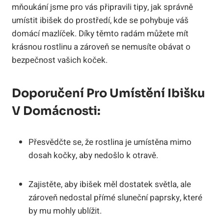
mňoukání jsme pro vás připravili tipy, jak správně
umístit ibišek do prostředí, kde se pohybuje váš
domácí mazlíček. Díky těmto radám můžete mít
krásnou rostlinu a zároveň se nemusíte obávat o
bezpečnost vašich koček.
Doporučení Pro Umístění Ibišku
V Domácnosti:
Přesvědčte se, že rostlina je umístěna mimo
dosah kočky, aby nedošlo k otravě.
Zajistěte, aby ibišek měl dostatek světla, ale
zároveň nedostal přímé sluneční paprsky, které
by mu mohly ublížit.