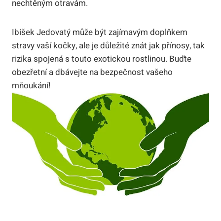
nechtěným otravám.
Ibišek Jedovatý může být zajímavým doplňkem
stravy vaší kočky, ale je důležité znát jak přínosy, tak
rizika spojená s touto exotickou rostlinou. Buďte
obezřetní a dbávejte na bezpečnost vašeho
mňoukání!