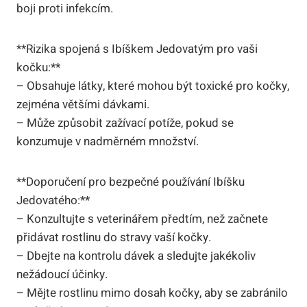
boji proti infekcím.
**Rizika spojená s Ibíškem Jedovatým pro vaši
kočku:**
– Obsahuje látky, které mohou být toxické pro kočky,
zejména většími dávkami.
– Může způsobit zažívací potíže, pokud se
konzumuje v nadměrném množství.
**Doporučení pro bezpečné používání Ibíšku
Jedovatého:**
– Konzultujte s veterinářem předtím, než začnete
přidávat rostlinu do stravy vaší kočky.
– Dbejte na kontrolu dávek a sledujte jakékoliv
nežádoucí účinky.
– Mějte rostlinu mimo dosah kočky, aby se zabránilo