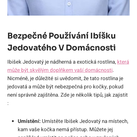
Bezpečné Používání Ibíšku
Jedovatého V Domácnosti
Ibišek Jedovatý je nádherná a exotická rostlina,
která
může být skvělým doplňkem vaší domácnosti
.
Nicméně, je důležité si uvědomit, že tato rostlina je
jedovatá a může být nebezpečná pro kočky, pokud
není správně zajištěna. Zde je několik tipů, jak zajistit
:
Umístění:
Umístěte Ibišek Jedovatý na místech,
kam vaše kočka nemá přístup. Můžete jej