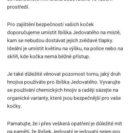
prostředí.
Pro zajištění bezpečnosti vašich koček
doporučujeme umístit Ibíška Jedovatého na místě,
kam se nebudou dostávat jejich zvědavé tlapky.
Ideální je umístit květinu na výšku, na police nebo na
skříň, kde kočka nemá běžně přístup.
Je také důležité věnovat pozornost tomu, jaký druh
hnojiva používáte pro Ibíška Jedovatého. Vyvarujte
se používání chemických hnojiv a raději sázejte na
organické varianty, které jsou bezpečnější pro vaše
kočky.
Pamatujte, že i přes veškerá opatření je důležité mít
na paměti, že Ibíšek Jedovatý je jedovatý nejen pro