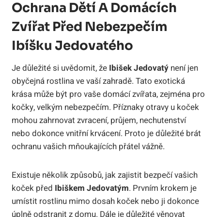
Ochrana Dětí A Domácích
Zvířat Před Nebezpečím
Ibíšku Jedovatého
Je důležité si uvědomit, že
Ibišek Jedovatý
není jen
obyčejná rostlina ve vaší zahradě. Tato exotická
krása může být pro vaše domácí zvířata, zejména pro
kočky, velkým nebezpečím. Příznaky otravy u koček
mohou zahrnovat zvracení, průjem, nechutenství
nebo dokonce vnitřní krvácení. Proto je důležité brát
ochranu vašich mňoukajících přátel vážně.
Existuje několik způsobů, jak zajistit bezpečí vašich
koček před
Ibiškem Jedovatým
. Prvním krokem je
umístit rostlinu mimo dosah koček nebo ji dokonce
úplně odstranit z domu. Dále je důležité věnovat