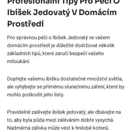
Profesionální Tipy Pro Péči O
Ibíšek Jedovatý V Domácím
Prostředí
Pro správnou péči o Ibíšek Jedovatý ve vašem
domácím prostředí je důležité dodržovat několik
základních tipů, které zaručí bezpečí vašeho
mňoukání.
Dopřejte vašemu ibišku dostatečné množství světla,
ale vyhýbejte se přímému slunečnímu záření, které by
mohlo poškodit jeho listy.
Pravidelně zalévejte ibišek jedovatý, ale dbávejte na
to, aby byla půda mezi zaléváním dobře vysychá.
Nadměrná zálivka může vést k hnilobě kořenů.