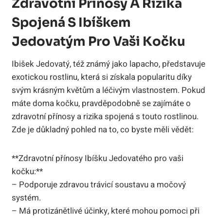
Zdravotní Přínosy A Rizika
Spojená S Ibíškem
Jedovatým Pro Vaši Kočku
Ibišek Jedovatý, též známý jako lapacho, představuje
exotickou rostlinu, která si získala popularitu díky
svým krásným květům a léčivým vlastnostem. Pokud
máte doma kočku, pravděpodobně se zajímáte o
zdravotní přínosy a rizika spojená s touto rostlinou.
Zde je důkladný pohled na to, co byste měli vědět:
**Zdravotní přínosy Ibíšku Jedovatého pro vaši
kočku:**
– Podporuje zdravou trávicí soustavu a močový
systém.
– Má protizánětlivé účinky, které mohou pomoci při