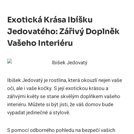
Exotická Krása Ibíšku
Jedovatého: Zářivý Doplněk
Vašeho Interiéru
Ibišek Jedovatý je rostlina, která okouzlí nejen vaše
oči, ale i vaše kočky. S její exotickou krásou a
zářivými květy se stane skvělým doplňkem vašeho
interiéru. Můžete si být jisti, že váš domov bude
vypadat jedinečně a stylově.
S pomocí odborného pohledu na bezpečí vašich