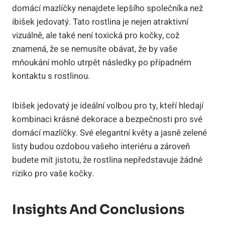
domácí mazlíčky nenajdete lepšího společníka než
ibišek jedovatý. Tato rostlina je nejen atraktivní
vizuálně, ale také není toxická pro kočky, což
znamená, že se nemusíte obávat, že by vaše
mňoukání mohlo utrpět následky po případném
kontaktu s rostlinou.
Ibišek jedovatý je ideální volbou pro ty, kteří hledají
kombinaci krásné dekorace a bezpečnosti pro své
domácí mazlíčky. Své elegantní květy a jasně zelené
listy budou ozdobou vašeho interiéru a zároveň
budete mít jistotu, že rostlina nepředstavuje žádné
riziko pro vaše kočky.
Insights And Conclusions