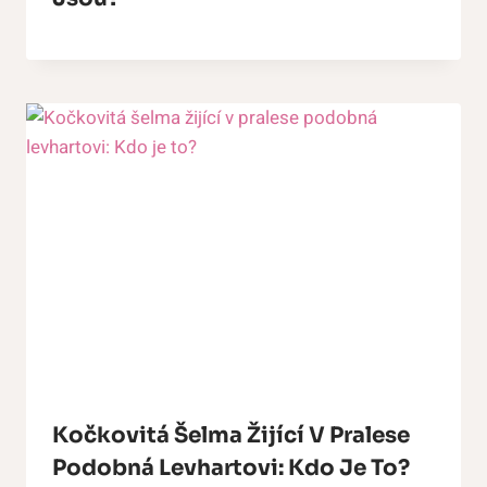
Kočkovitá Šelma Žijící V Pralese
Podobná Levhartovi: Kdo Je To?