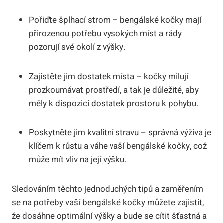
Pořiďte šplhací strom – bengálské kočky mají
přirozenou potřebu vysokých míst a rády
pozorují své okolí z výšky.
Zajistěte jim dostatek místa – kočky milují
prozkoumávat prostředí, a tak je důležité, aby
měly k dispozici dostatek prostoru k pohybu.
Poskytněte jim kvalitní stravu – správná výživa je
klíčem k růstu a váhe vaší bengálské kočky, což
může mít vliv na její výšku.
Sledováním těchto jednoduchých tipů a zaměřením
se na potřeby vaší bengálské kočky můžete zajistit,
že dosáhne optimální výšky a bude se cítit šťastná a