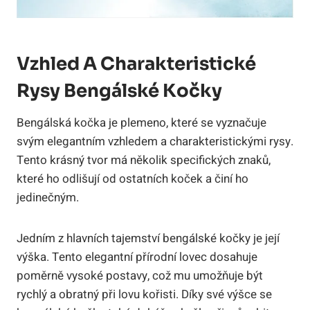
Vzhled A Charakteristické
Rysy Bengálské Kočky
Bengálská kočka je plemeno, které se vyznačuje
svým elegantním vzhledem a charakteristickými rysy.
Tento krásný tvor má několik specifických znaků,
které ho odlišují od ostatních koček a činí ho
jedinečným.
Jedním z hlavních tajemství bengálské kočky je její
výška. Tento elegantní přírodní lovec dosahuje
poměrně vysoké postavy, což mu umožňuje být
rychlý a obratný při lovu kořisti. Díky své výšce se