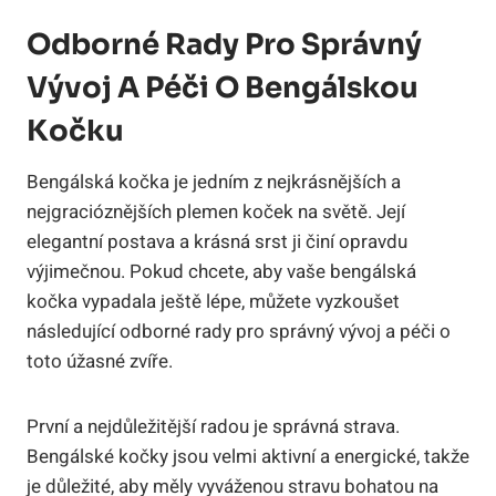
Odborné Rady Pro Správný
Vývoj A Péči O Bengálskou
Kočku
Bengálská kočka je jedním z nejkrásnějších a
nejgracióznějších plemen koček na světě. Její
elegantní postava a krásná srst ji činí opravdu
výjimečnou. Pokud chcete, aby vaše bengálská
kočka vypadala ještě lépe, můžete vyzkoušet
následující odborné rady pro správný vývoj a péči o
toto úžasné zvíře.
První a nejdůležitější radou je správná strava.
Bengálské kočky jsou velmi aktivní a energické, takže
je důležité, aby měly vyváženou stravu bohatou na