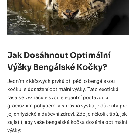
Jak Dosáhnout Optimální
Výšky Bengálské Kočky?
Jedním z klíčových prvků při péči o bengálskou
kočku je dosažení optimální výšky. Tato exotická
rasa se vyznačuje svou elegantní postavou a
graciózním pohybem, a správná výška je důležitá pro
jejich fyzické a duševní zdraví. Zde je několik tipů, jak
zajistit, aby vaše bengálská kočka dosáhla optimální
výšky: