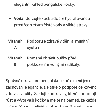
elegantní vzhled bengálské kočky.
Voda:
Udržujte kočku dobře hydratovanou
prostřednictvím čisté vody a vlhké stravy.
Vitamín
Podporuje zdravé vidění a imunitní
A
systém.
Vitamín
Pomáhá chránit buňky před
E
poškozením volnými radikály.
Správná strava pro bengálskou kočku není jen o
zachování elegancie, ale také o podpoře celkového
zdraví a vitality. Sledujte potraviny, které podporují
růst a vývoj vaší kočky a mějte na paměti, že každé
zvíře může mít individuální potřeby. Pokud jste v