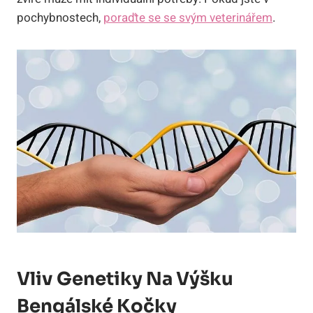
pochybnostech,
poraďte se se svým veterinářem
.
Vliv Genetiky Na Výšku
Bengálské Kočky