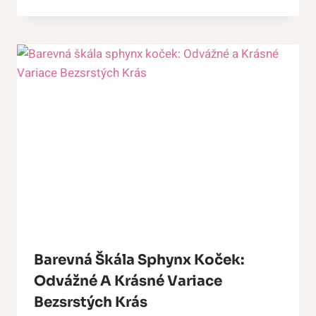
Barevná Škála Sphynx Koček:
Odvážné A Krásné Variace
Bezsrstých Krás