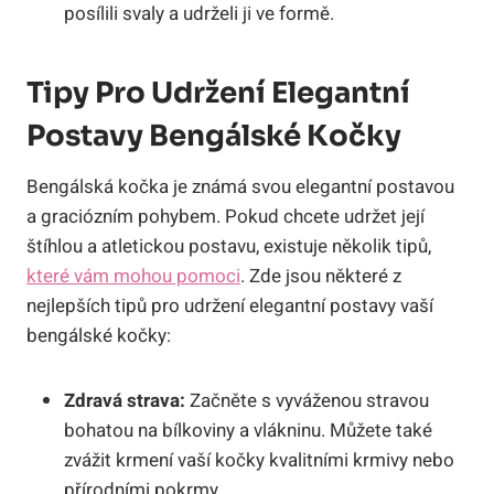
posílili svaly a udrželi ji ve formě.
Tipy Pro Udržení Elegantní
Postavy Bengálské Kočky
Bengálská kočka je známá svou elegantní postavou
a graciózním pohybem. Pokud chcete udržet její
štíhlou a atletickou postavu, existuje několik tipů,
které vám mohou pomoci
. Zde jsou některé z
nejlepších tipů pro udržení elegantní postavy vaší
bengálské kočky:
Zdravá strava:
Začněte s vyváženou stravou
bohatou na bílkoviny a vlákninu. Můžete také
zvážit krmení vaší kočky kvalitními krmivy nebo
přírodními pokrmy.