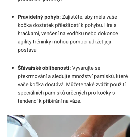
Pravidelný pohyb:
Zajistěte, aby měla vaše
kočka dostatek příležitostí k pohybu. Hra s
hračkami, venčení na vodítku nebo dokonce
agility tréninky mohou pomoci udržet její
postavu.
Šťávařské oblíbenosti:
Vyvarujte se
překrmování a sledujte množství pamlsků, které
vaše kočka dostává. Můžete také zvážit použití
speciálních pamlsků určených pro kočky s
tendencí k přibírání na váze.