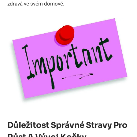
zdravá ve svém domově.
Důležitost Správné Stravy Pro