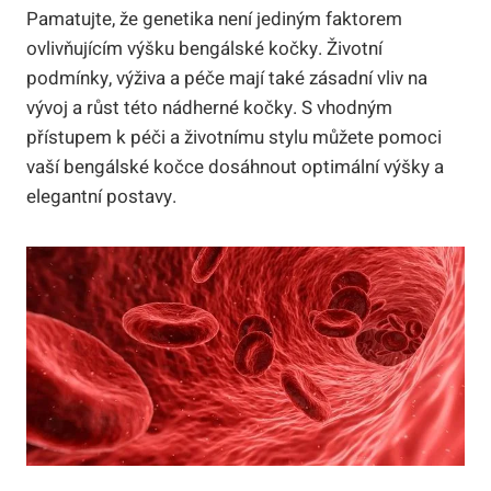
Pamatujte, že genetika není jediným faktorem
ovlivňujícím výšku bengálské kočky. Životní
podmínky, výživa a péče mají také zásadní vliv na
vývoj a růst této nádherné kočky. S vhodným
přístupem k péči a životnímu stylu můžete pomoci
vaší bengálské kočce dosáhnout optimální výšky a
elegantní postavy.