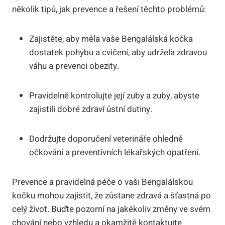
několik tipů, jak prevence a řešení těchto problémů:
Zajistěte, aby měla vaše Bengalálská kočka
dostatek pohybu a cvičení, aby udržela zdravou
váhu a prevenci obezity.
Pravidelně kontrolujte její zuby a zuby, abyste
zajistili dobré zdraví ústní dutiny.
Dodržujte doporučení veterináře ohledně
očkování a preventivních lékařských opatření.
Prevence a pravidelná péče o vaši Bengalálskou
kočku mohou zajistit, že zůstane zdravá a šťastná po
celý život. Buďte pozorní na jakékoliv změny ve svém
chování nebo vzhledu a okamžitě kontaktujte