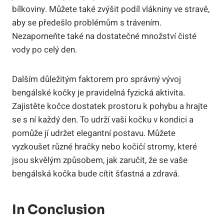
bílkoviny. Můžete také zvýšit podíl vlákniny ve stravě,
aby se předešlo problémům s trávením.
Nezapomeňte také na dostatečné množství čisté
vody po celý den.
Dalším důležitým faktorem pro správný vývoj
bengálské kočky je pravidelná fyzická aktivita.
Zajistěte kočce dostatek prostoru k pohybu a hrajte
se s ní každý den. To udrží vaši kočku v kondici a
pomůže jí udržet elegantní postavu. Můžete
vyzkoušet různé hračky nebo kočičí stromy, které
jsou skvělým způsobem, jak zaručit, že se vaše
bengálská kočka bude cítit šťastná a zdravá.
In Conclusion