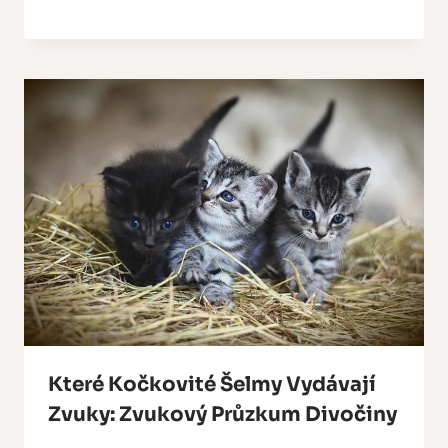
Které Kočkovité Šelmy Vydávají
Zvuky: Zvukový Průzkum Divočiny