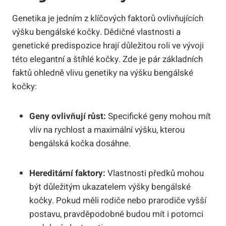
Genetika je jedním z klíčových faktorů ovlivňujících
výšku bengálské kočky. Dědičné vlastnosti a
genetické predispozice hrají důležitou roli ve vývoji
této elegantní a štíhlé kočky. Zde je pár základních
faktů ohledně vlivu genetiky na výšku bengálské
kočky:
Geny ovlivňují růst:
Specifické geny mohou mít
vliv na rychlost a maximální výšku, kterou
bengálská kočka dosáhne.
Hereditární faktory:
Vlastnosti předků mohou
být důležitým ukazatelem výšky bengálské
kočky. Pokud měli rodiče nebo prarodiče vyšší
postavu, pravděpodobně budou mít i potomci