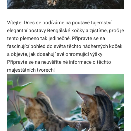
Vítejte! Dnes se podíváme na poutavé tajemství
elegantní postavy Bengálské kočky a zjistíme, proč je
tento plemeno tak jedinečné. Připravte se na
fascinující pohled do světa těchto nádherných koček
a objevte, jak dosahují své ohromující výšky.
Připravte se na neuvěřitelné informace o těchto
majestátních tvorech!