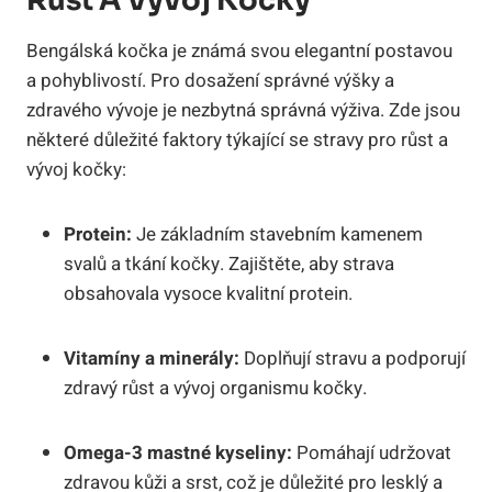
Růst A Vývoj Kočky
Bengálská kočka je známá svou elegantní postavou
a pohyblivostí. Pro dosažení správné výšky a
zdravého vývoje je nezbytná správná výživa. Zde jsou
některé důležité faktory týkající se stravy pro růst a
vývoj kočky:
Protein:
Je základním stavebním kamenem
svalů a tkání kočky. Zajištěte, aby strava
obsahovala vysoce kvalitní protein.
Vitamíny a minerály:
Doplňují stravu a podporují
zdravý růst a vývoj organismu kočky.
Omega-3 mastné kyseliny:
Pomáhají udržovat
zdravou kůži a srst, což je důležité pro lesklý a