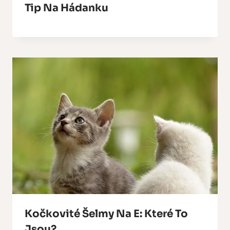
Tip Na Hádanku
Kočkovité Šelmy Na E: Které To
Jsou?