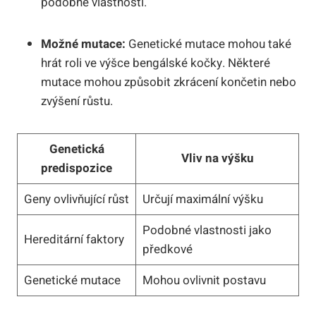
podobné vlastnosti.
Možné mutace:
Genetické mutace mohou také
hrát roli ve výšce bengálské kočky. Některé
mutace mohou způsobit zkrácení končetin nebo
zvýšení růstu.
Genetická
Vliv na výšku
predispozice
Geny ovlivňující růst
Určují maximální výšku
Podobné vlastnosti jako
Hereditární faktory
předkové
Genetické mutace
Mohou ovlivnit postavu